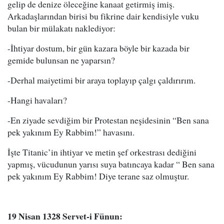
gelip de denize öleceğine kanaat getirmiş imiş.
Arkadaşlarından birisi bu fikrine dair kendisiyle vuku
bulan bir mülakatı naklediyor:
-İhtiyar dostum, bir gün kazara böyle bir kazada bir
gemide bulunsan ne yaparsın?
-Derhal maiyetimi bir araya toplayıp çalgı çaldırırım.
-Hangi havaları?
-En ziyade sevdiğim bir Protestan neşidesinin “Ben sana
pek yakınım Ey Rabbim!” havasını.
İşte Titanic’in ihtiyar ve metin şef orkestrası dediğini
yapmış, vücudunun yarısı suya batıncaya kadar “ Ben sana
pek yakınım Ey Rabbim! Diye terane saz olmuştur.
19 Nisan 1328 Servet-i Fünun: