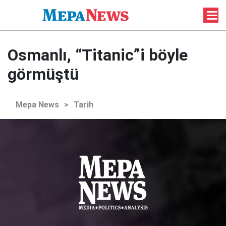
Osmanlı, “Titanic”i böyle
görmüştü
Mepa News
>
Tarih