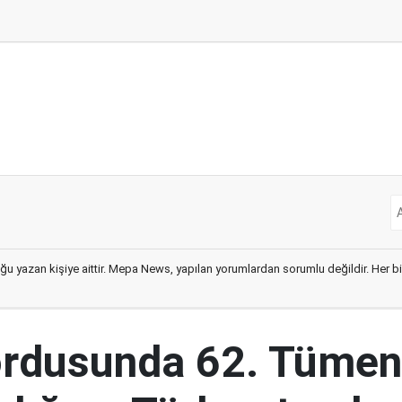
ğu yazan kişiye aittir. Mepa News, yapılan yorumlardan sorumlu değildir. Her bir 
ordusunda 62. Tümen