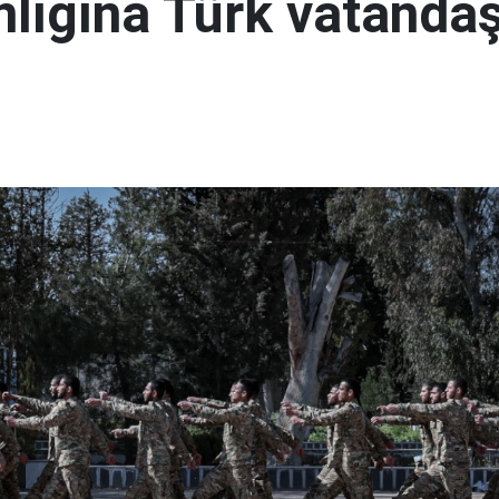
lığına Türk vatandaş