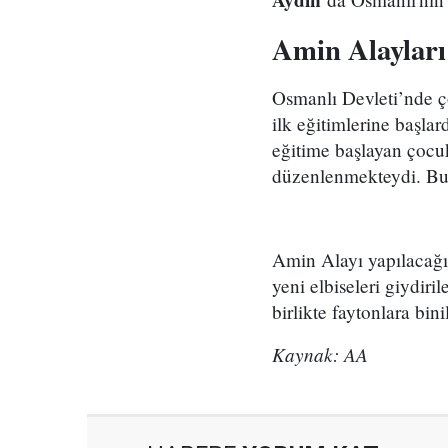
Amin Alayları
Osmanlı Devleti’nde ç
ilk eğitimlerine başlar
eğitime başlayan çocuk
düzenlenmekteydi. Bu 
Amin Alayı yapılacağı
yeni elbiseleri giydiri
birlikte faytonlara bin
Kaynak: AA