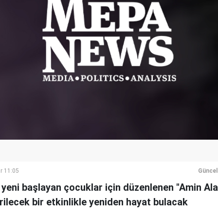
r 11:05
Güncel
yeni başlayan çocuklar için düzenlenen "Amin Alay
rilecek bir etkinlikle yeniden hayat bulacak