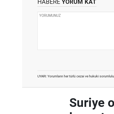
HABERE
YORUM KAT
UYARI: Yorumların her türlü cezai ve hukuki sorumlulu
Suriye 