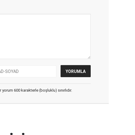
yorum 600 karakterle (boşluklu) sınırlıdır.