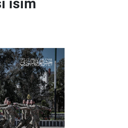
ı isim