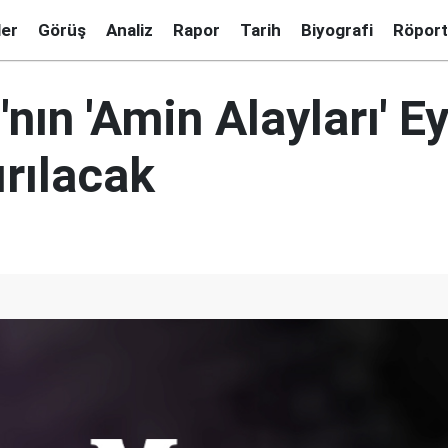
ler
Görüş
Analiz
Rapor
Tarih
Biyografi
Röport
nın 'Amin Alayları' Ey
ırılacak