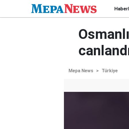
Haber
Osmanlı'
canland
Mepa News
>
Türkiye