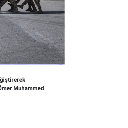
ğiştirerek
l Ömer Muhammed