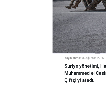
Yayınlanma:
06 Ağustos 2026 
Suriye yönetimi, H
Muhammed el Casi
Çiftçi'yi atadı.