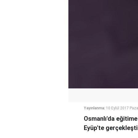
Yayınlanma:
10 Eylül 2017 Paza
Osmanlı'da eğitime 
Eyüp'te gerçekleşti