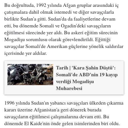
Bu doğrultuda, 1992 yılında Afgan gruplar arasındaki iç
çatışmalara dahil olmak istemedi ve diğer savaşçılarla
birlikte Sudan'a gitti. Sudan'da da faaliyetlerine devam
etti, bu dönemde Somali ve Ogadin'deki savaşçıların
eğitilmesi sürecinde yer aldı. Bu askeri eğitim sürecinin
Mogadişu sorumlusu olarak görevlendirildi. Eğittiği
savaşçılar Somali'de Amerikan güçlerine yönelik saldırılar
içerisinde yer aldılar.
Tarih | 'Kara Şahin Düştü':
Somali'de ABD'nin 19 kayıp
verdiği Mogadişu
Muharebesi
1996 yılında Sudan'ın yabancı savaşçıları ülkeden çıkarma
kararı üzerine Afganistan'a geri dönerek burada
savaşçıların eğitilmesi çalışmalarına devam etti. Bu
dönemde El Kaide'nin önde gelen isimlerinden biri oldu.