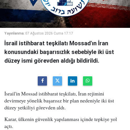
Yayınlanma:
07 Ağustos 2026 Cuma 17:17
İsrail istihbarat teşkilatı Mossad'ın İran
konusundaki başarısızlık sebebiyle iki üst
düzey ismi görevden aldığı bildirildi.
İsrail'in Mossad istihbarat teşkilatı, İran rejimini
devirmeye yönelik başarısız bir plan nedeniyle iki üst
düzey yetkiliyi görevden aldı.
Karar, ülkenin güvenlik yapılanması içinde tepkiye yol
açtı.