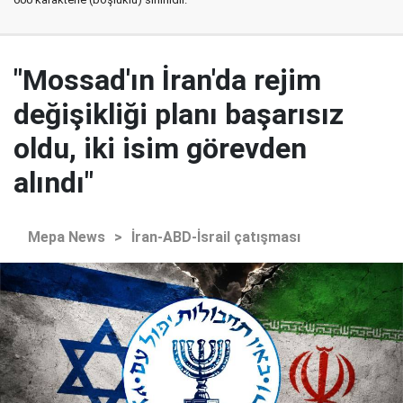
"Mossad'ın İran'da rejim
değişikliği planı başarısız
oldu, iki isim görevden
alındı"
Mepa News
>
İran-ABD-İsrail çatışması