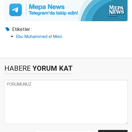
Etiketler :
Ebu Muhammed el Mısri
HABERE
YORUM KAT