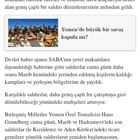
alan geniş çaplı bir saldırı düzenlemesinin ardından geldi.
Yemen'de büyük bir savaş
kapıda mı?
Devlet haber ajansı SABA'nın yerel makamlara
dayandırdığı haberine göre saldırılar cuma günü daha
sonra Marib kentindeki yerinden edilmiş kişilerin kaldığı
kamplara ve yerleşim bölgelerine de yayıldı.
Karşılıklı saldırılar, daha geniş çaplı bir çatışmaya geri
dönülebileceği yönündeki endişeleri artırıyor.
Birleşmiş Milletler Yemen Özel Temsilcisi Hans
Grundberg cuma günü, Marib ve Hadramevt'teki son
saldırılar ile Kızıldeniz ve Aden Körfezi'ndeki ticari
gemilere yönelik saldırıların yeniden başlamasının,