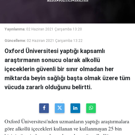
Yayınlanma:
02 Haziran 2021 Çarşamba 13:20
Güncelleme:
02 Haziran 2021 Çarşamba 13:22
Oxford Üniversitesi yaptığı kapsamlı
araştırmanın sonucu olarak alkollü
içeceklerin güvenli bir sınır olmadan her
miktarda beyin sağlığı başta olmak üzere tüm
vücuda zararlı olduğunu belirtti.
Oxford Üniversitesi'nden uzmanların yaptığı araştırmalara
göre alkollü içecekleri kullanan ve kullanmayan 25 bin