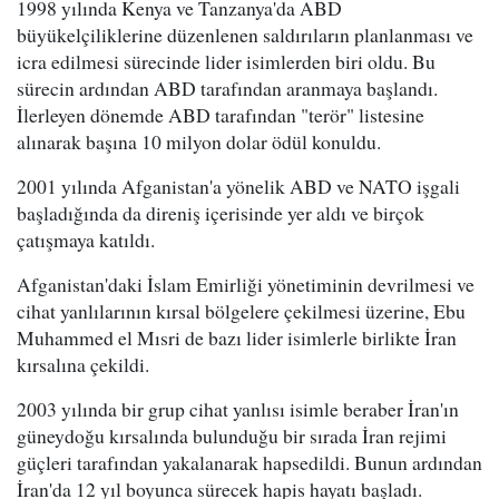
1998 yılında Kenya ve Tanzanya'da ABD
büyükelçiliklerine düzenlenen saldırıların planlanması ve
icra edilmesi sürecinde lider isimlerden biri oldu. Bu
sürecin ardından ABD tarafından aranmaya başlandı.
İlerleyen dönemde ABD tarafından "terör" listesine
alınarak başına 10 milyon dolar ödül konuldu.
2001 yılında Afganistan'a yönelik ABD ve NATO işgali
başladığında da direniş içerisinde yer aldı ve birçok
çatışmaya katıldı.
Afganistan'daki İslam Emirliği yönetiminin devrilmesi ve
cihat yanlılarının kırsal bölgelere çekilmesi üzerine, Ebu
Muhammed el Mısri de bazı lider isimlerle birlikte İran
kırsalına çekildi.
2003 yılında bir grup cihat yanlısı isimle beraber İran'ın
güneydoğu kırsalında bulunduğu bir sırada İran rejimi
güçleri tarafından yakalanarak hapsedildi. Bunun ardından
İran'da 12 yıl boyunca sürecek hapis hayatı başladı.