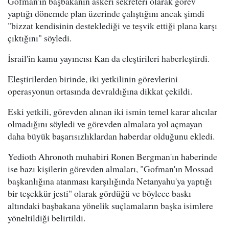
Gofman'ın başbakanın askeri sekreteri olarak görev
yaptığı dönemde plan üzerinde çalıştığını ancak şimdi
"bizzat kendisinin desteklediği ve teşvik ettiği plana karşı
çıktığını" söyledi.
İsrail'in kamu yayıncısı Kan da eleştirileri haberleştirdi.
Eleştirilerden birinde, iki yetkilinin görevlerini
operasyonun ortasında devraldığına dikkat çekildi.
Eski yetkili, görevden alınan iki ismin temel karar alıcılar
olmadığını söyledi ve görevden almalara yol açmayan
daha büyük başarısızlıklardan haberdar olduğunu ekledi.
Yedioth Ahronoth muhabiri Ronen Bergman'ın haberinde
ise bazı kişilerin görevden almaları, "Gofman'ın Mossad
başkanlığına atanması karşılığında Netanyahu'ya yaptığı
bir teşekkür jesti" olarak gördüğü ve böylece baskı
altındaki başbakana yönelik suçlamaların başka isimlere
yöneltildiği belirtildi.