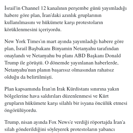
İsrail'in Channel 12 kanalının perşembe günü yayımladığı
habere göre plan, İran'daki azınlık gruplarının
kullanılmasını ve hükümete karşı protestoların
körüklenmesini içeriyordu.
New York Times'ın mart ayında yayımladığı habere göre
plan, İsrail Başbakanı Binyamin Netanyahu tarafından
onaylandı ve Netanyahu bu planı ABD Başkanı Donald
Trump ile görüştü. O dönemde yayınlanan haberlerde,
Netanyahu'nun planın başarısız olmasından rahatsız
olduğu da belirtilmişti.
Plan kapsamında İran'ın Irak Kürdistanı sınırına yakın
bölgelerine hava saldırıları düzenlenmesi ve Kürt
grupların hükümete karşı silahlı bir isyana öncülük etmesi
öngörülüyordu.
Trump, nisan ayında Fox News'e verdiği röportajda İran'a
silah gönderildiğini söyleyerek protestoların yabancı