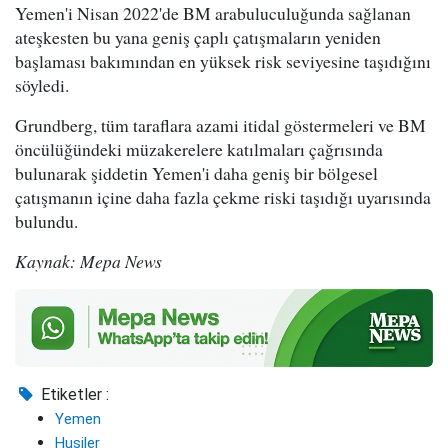
Yemen'i Nisan 2022'de BM arabuluculuğunda sağlanan
ateşkesten bu yana geniş çaplı çatışmaların yeniden
başlaması bakımından en yüksek risk seviyesine taşıdığını
söyledi.
Grundberg, tüm taraflara azami itidal göstermeleri ve BM
öncülüğündeki müzakerelere katılmaları çağrısında
bulunarak şiddetin Yemen'i daha geniş bir bölgesel
çatışmanın içine daha fazla çekme riski taşıdığı uyarısında
bulundu.
Kaynak: Mepa News
Etiketler :
Yemen
Husiler