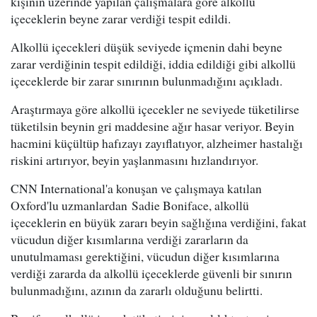
kişinin üzerinde yapılan çalışmalara göre alkollü
içeceklerin beyne zarar verdiği tespit edildi.
Alkollü içecekleri düşük seviyede içmenin dahi beyne
zarar verdiğinin tespit edildiği, iddia edildiği gibi alkollü
içeceklerde bir zarar sınırının bulunmadığını açıkladı.
Araştırmaya göre alkollü içecekler ne seviyede tüketilirse
tüketilsin beynin gri maddesine ağır hasar veriyor. Beyin
hacmini küçültüp hafızayı zayıflatıyor, alzheimer hastalığı
riskini artırıyor, beyin yaşlanmasını hızlandırıyor.
CNN International'a konuşan ve çalışmaya katılan
Oxford'lu uzmanlardan Sadie Boniface, alkollü
içeceklerin en büyük zararı beyin sağlığına verdiğini, fakat
vücudun diğer kısımlarına verdiği zararların da
unutulmaması gerektiğini, vücudun diğer kısımlarına
verdiği zararda da alkollü içeceklerde güvenli bir sınırın
bulunmadığını, azının da zararlı olduğunu belirtti.