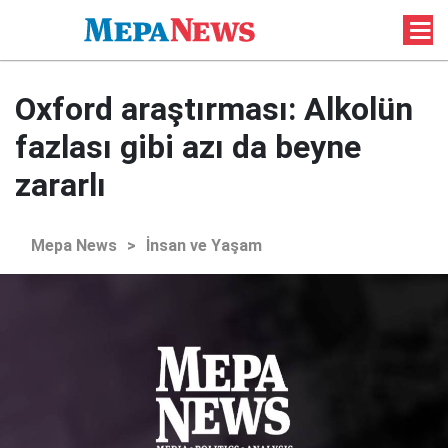
Oxford araştırması: Alkolün
fazlası gibi azı da beyne
zararlı
Mepa News
>
İnsan ve Yaşam