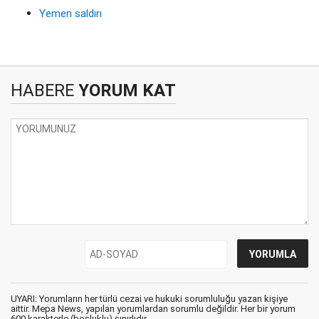
Yemen saldırı
HABERE
YORUM KAT
UYARI: Yorumların her türlü cezai ve hukuki sorumluluğu yazan kişiye
aittir. Mepa News, yapılan yorumlardan sorumlu değildir. Her bir yorum
600 karakterle (boşluklu) sınırlıdır.