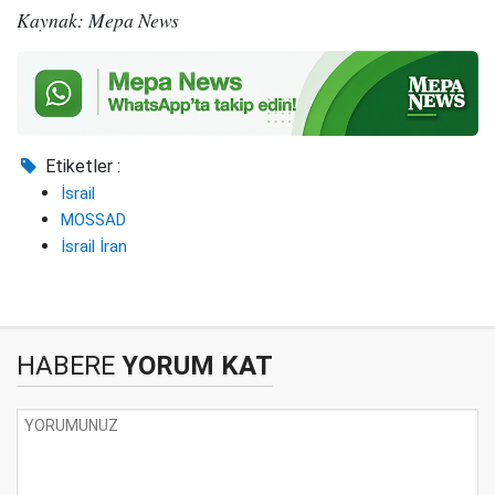
Kaynak: Mepa News
Etiketler :
İsrail
MOSSAD
İsrail İran
HABERE
YORUM KAT