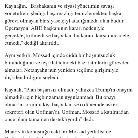
Kaynağın, "Başbakanın ve siyasi yönetimin savaşı
yönetirken işlediği başarısızlığı temizlemekten başka
görevi olmayan bir siyasetçiyi atadığınızda olan budur.
Operasyon, ABD başkanının kararı nedeniyle
gerçekleştirilmedi ve başbakan bu karara karşı mücadele
etmedi." dediği aktarıldı.
Aynı yetkili, Mossad içinde ciddi bir hoşnutsuzluk
bulunduğunu ve teşkilat içindeki bazı isimlerin görevden
almaları Netanyahu'nun yeniden seçilme girişimiyle
ilişkilendirdiğini söyledi.
Kaynak, "Plan başarısız olmadı, yalnızca Trump'ın onayını
almadığı için hiçbir zaman uygulanmadı. Bu onayı
almakla sorumlu kişi başbakan ve o dönemde askeri
sekreteri olan Gofman'dı. Gofman, Mossad'a katılmadan
önce planı tamamen destekliyordu" dedi.
Maariv'in konuştuğu eski bir Mossad yetkilisi de