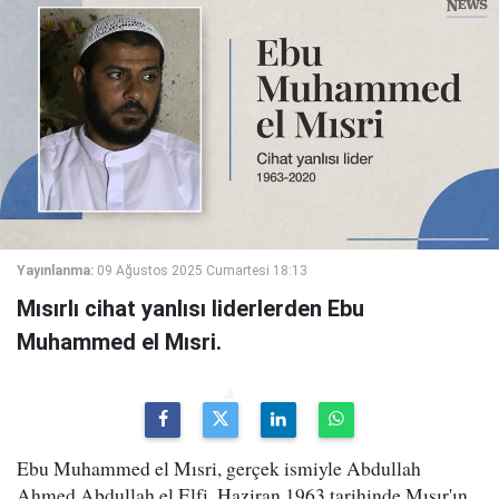
Yayınlanma:
09 Ağustos 2025 Cumartesi 18:13
Mısırlı cihat yanlısı liderlerden Ebu
Muhammed el Mısri.
Ebu Muhammed el Mısri, gerçek ismiyle Abdullah
Ahmed Abdullah el Elfi, Haziran 1963 tarihinde Mısır'ın