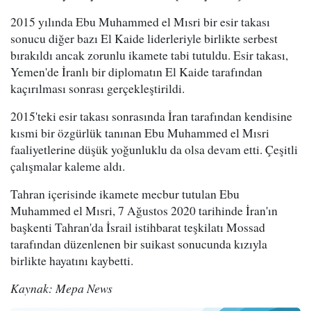
2015 yılında Ebu Muhammed el Mısri bir esir takası
sonucu diğer bazı El Kaide liderleriyle birlikte serbest
bırakıldı ancak zorunlu ikamete tabi tutuldu. Esir takası,
Yemen'de İranlı bir diplomatın El Kaide tarafından
kaçırılması sonrası gerçekleştirildi.
2015'teki esir takası sonrasında İran tarafından kendisine
kısmi bir özgürlük tanınan Ebu Muhammed el Mısri
faaliyetlerine düşük yoğunluklu da olsa devam etti. Çeşitli
çalışmalar kaleme aldı.
Tahran içerisinde ikamete mecbur tutulan Ebu
Muhammed el Mısri, 7 Ağustos 2020 tarihinde İran'ın
başkenti Tahran'da İsrail istihbarat teşkilatı Mossad
tarafından düzenlenen bir suikast sonucunda kızıyla
birlikte hayatını kaybetti.
Kaynak: Mepa News