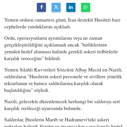
Yemen ordusu cumartesi günü, İran destekli Husileri bazı
cephelerde vurduklarını açıkladı.
Ordu, operasyonların ayrıntılarını veya ne zaman
gerçekleştirildiğini açıklamadı ancak "birliklerinin
yeniden hedef alınması halinde gerekli askeri tedbirlerle
karşılık vereceğini" bildirdi.
Yemen Silahlı Kuvvetleri Sözcüsü Albay Mecid en-Nazili,
saldırıların "Husilerin askeri personele ve sivillere yönelik
tekrarlanan ve haince saldırılarına karşılık olarak
başlatıldığını" söyledi.
Nazili, gelecekte düzenlenecek herhangi bir saldırıya sert
karşılık verileceği uyarısında bulundu.
Saldırılar, Husilerin Marib ve Hadramevt'teki askeri
noktaları balistik füzeler ve insansız hava araçlarıyla hedef