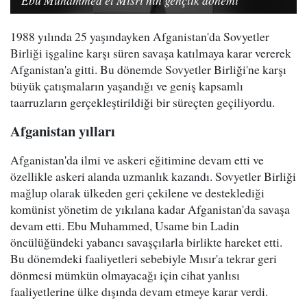
1988 yılında 25 yaşındayken Afganistan'da Sovyetler
Birliği işgaline karşı süren savaşa katılmaya karar vererek
Afganistan'a gitti. Bu dönemde Sovyetler Birliği'ne karşı
büyük çatışmaların yaşandığı ve geniş kapsamlı
taarruzların gerçekleştirildiği bir süreçten geçiliyordu.
Afganistan yılları
Afganistan'da ilmi ve askeri eğitimine devam etti ve
özellikle askeri alanda uzmanlık kazandı. Sovyetler Birliği
mağlup olarak ülkeden geri çekilene ve desteklediği
komünist yönetim de yıkılana kadar Afganistan'da savaşa
devam etti. Ebu Muhammed, Usame bin Ladin
öncülüğündeki yabancı savaşçılarla birlikte hareket etti.
Bu dönemdeki faaliyetleri sebebiyle Mısır'a tekrar geri
dönmesi mümkün olmayacağı için cihat yanlısı
faaliyetlerine ülke dışında devam etmeye karar verdi.