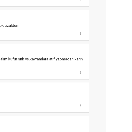
 cok uzuldum
 zalim küfür şirk vs.kavramlara atıf yapmadan karın