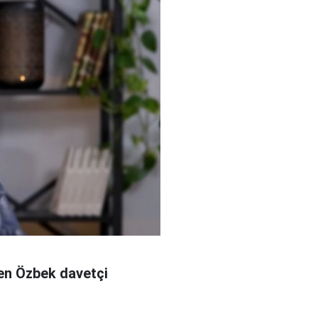
şen Özbek davetçi