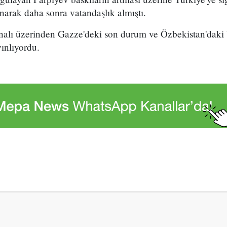
narak daha sonra vatandaşlık almıştı.
alı üzerinden Gazze'deki son durum ve Özbekistan'daki b
ınlıyordu.