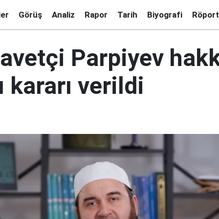
ler
Görüş
Analiz
Rapor
Tarih
Biyografi
Röport
avetçi Parpiyev hak
ı kararı verildi