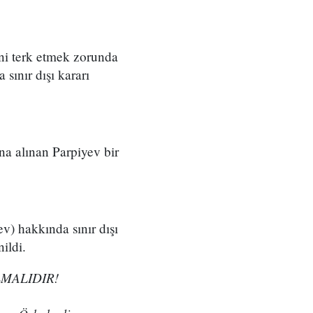
ini terk etmek zorunda
sınır dışı kararı
na alınan Parpiyev bir
v) hakkında sınır dışı
ildi.
MALIDIR!