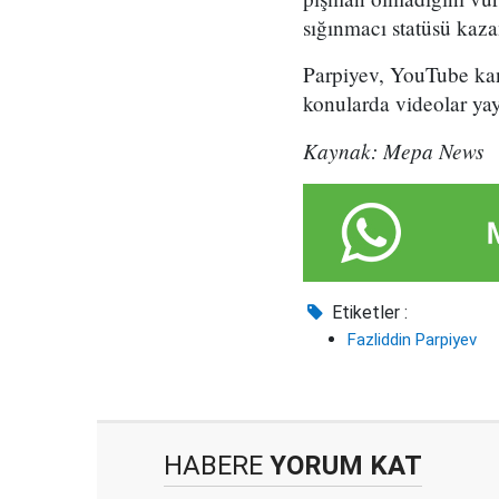
sığınmacı statüsü kaza
Parpiyev, YouTube kan
konularda videolar yay
Kaynak: Mepa News
Etiketler :
Fazliddin Parpiyev
HABERE
YORUM KAT