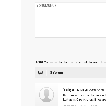
UYARI: Yorumların her türlü cezai ve hukuki sorumlulu
8 Yorum
Yahya
/ 13 Mayıs 2026 22:46
Rabbim svt zalimleri kahretsin.
kurtarsın. Özellikle israilin e