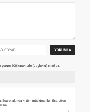
yorum 600 karakterle (boşluklu) sınırlıdır.
. Esaret altında ki tüm müslümanları Esaretten
etsin