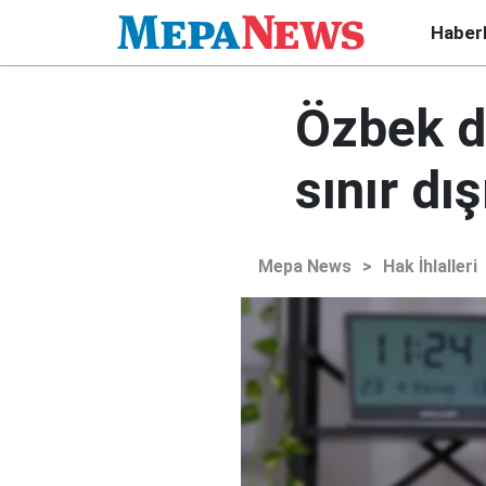
Haber
Özbek d
sınır dış
Mepa News
>
Hak İhlalleri