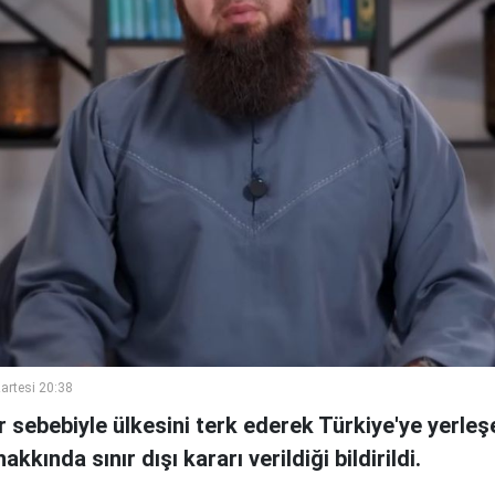
artesi 20:38
ar sebebiyle ülkesini terk ederek Türkiye'ye yerle
kkında sınır dışı kararı verildiği bildirildi.