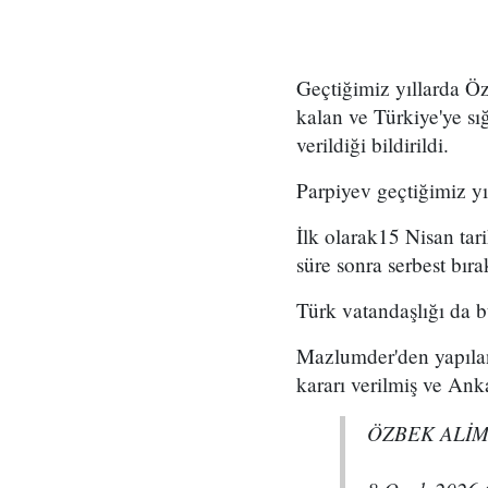
Geçtiğimiz yıllarda Öz
kalan ve Türkiye'ye sı
verildiği bildirildi.
Parpiyev geçtiğimiz yıl
İlk olarak15 Nisan tar
süre sonra serbest bırak
Türk vatandaşlığı da bu
Mazlumder'den yapıla
kararı verilmiş ve An
ÖZBEK ALİM