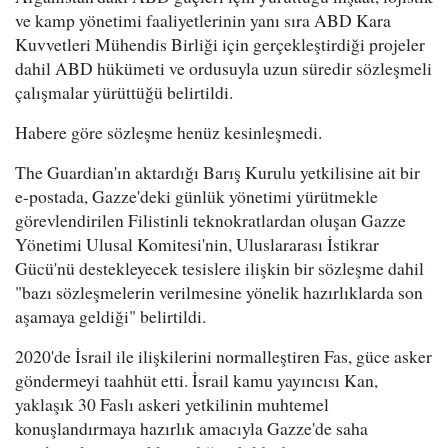
ve kamp yönetimi faaliyetlerinin yanı sıra ABD Kara
Kuvvetleri Mühendis Birliği için gerçekleştirdiği projeler
dahil ABD hükümeti ve ordusuyla uzun süredir sözleşmeli
çalışmalar yürüttüğü belirtildi.
Habere göre sözleşme henüz kesinleşmedi.
The Guardian'ın aktardığı Barış Kurulu yetkilisine ait bir
e-postada, Gazze'deki günlük yönetimi yürütmekle
görevlendirilen Filistinli teknokratlardan oluşan Gazze
Yönetimi Ulusal Komitesi'nin, Uluslararası İstikrar
Gücü'nü destekleyecek tesislere ilişkin bir sözleşme dahil
"bazı sözleşmelerin verilmesine yönelik hazırlıklarda son
aşamaya geldiği" belirtildi.
2020'de İsrail ile ilişkilerini normalleştiren Fas, güce asker
göndermeyi taahhüt etti. İsrail kamu yayıncısı Kan,
yaklaşık 30 Faslı askeri yetkilinin muhtemel
konuşlandırmaya hazırlık amacıyla Gazze'de saha