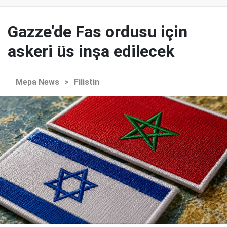
Gazze'de Fas ordusu için
askeri üs inşa edilecek
Mepa News
>
Filistin