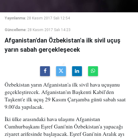
Yayınlanma:
28 Kasım 2017 Salı 12:54
Güncelleme:
28 Kasım 2017 Salı 14:23
Afganistan'dan Özbekistan'a ilk sivil uçuş
yarın sabah gerçekleşecek
Özbekistan yarın Afganistan'a ilk sivil hava uçuşunu
geçekleştirecek. Afganistan'ın Başkenti Kabil'den
Taşkent'e ilk uçuş 29 Kasım Çarşamba günü sabah saat
9.00'da yapılacak.
İki ülke arasındaki hava ulaşımı Afganistan
Cumhurbaşkanı Eşref Gani'nin Özbekistan'a yapacağı
ziyaret arifesinde başlayacak. Eşref Gani'nin Aralık ayı