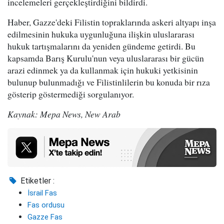
incelemeleri gerçekleştirdiğini bildirdi.
Haber, Gazze'deki Filistin topraklarında askeri altyapı inşa
edilmesinin hukuka uygunluğuna ilişkin uluslararası
hukuk tartışmalarını da yeniden gündeme getirdi. Bu
kapsamda Barış Kurulu'nun veya uluslararası bir gücün
arazi edinmek ya da kullanmak için hukuki yetkisinin
bulunup bulunmadığı ve Filistinlilerin bu konuda bir rıza
gösterip göstermediği sorgulanıyor.
Kaynak: Mepa News, New Arab
Etiketler :
İsrail Fas
Fas ordusu
Gazze Fas