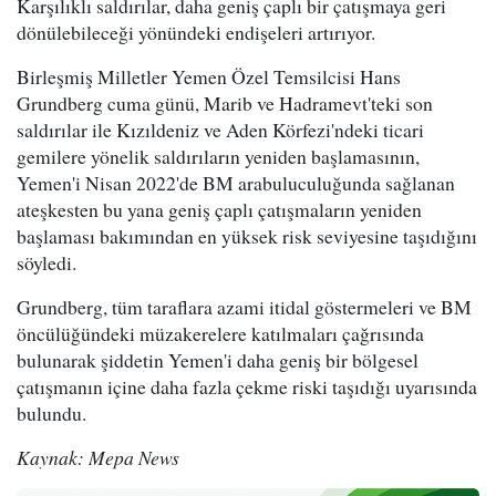
Karşılıklı saldırılar, daha geniş çaplı bir çatışmaya geri
dönülebileceği yönündeki endişeleri artırıyor.
Birleşmiş Milletler Yemen Özel Temsilcisi Hans
Grundberg cuma günü, Marib ve Hadramevt'teki son
saldırılar ile Kızıldeniz ve Aden Körfezi'ndeki ticari
gemilere yönelik saldırıların yeniden başlamasının,
Yemen'i Nisan 2022'de BM arabuluculuğunda sağlanan
ateşkesten bu yana geniş çaplı çatışmaların yeniden
başlaması bakımından en yüksek risk seviyesine taşıdığını
söyledi.
Grundberg, tüm taraflara azami itidal göstermeleri ve BM
öncülüğündeki müzakerelere katılmaları çağrısında
bulunarak şiddetin Yemen'i daha geniş bir bölgesel
çatışmanın içine daha fazla çekme riski taşıdığı uyarısında
bulundu.
Kaynak: Mepa News