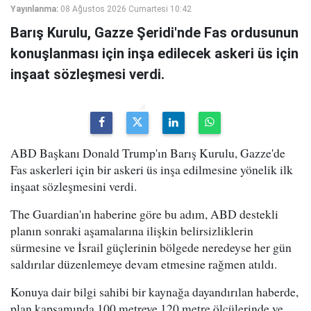
Yayınlanma:
08 Ağustos 2026 Cumartesi 10:42
Barış Kurulu, Gazze Şeridi'nde Fas ordusunun
konuşlanması için inşa edilecek askeri üs için
inşaat sözleşmesi verdi.
ABD Başkanı Donald Trump'ın Barış Kurulu, Gazze'de
Fas askerleri için bir askeri üs inşa edilmesine yönelik ilk
inşaat sözleşmesini verdi.
The Guardian'ın haberine göre bu adım, ABD destekli
planın sonraki aşamalarına ilişkin belirsizliklerin
sürmesine ve İsrail güçlerinin bölgede neredeyse her gün
saldırılar düzenlemeye devam etmesine rağmen atıldı.
Konuya dair bilgi sahibi bir kaynağa dayandırılan haberde,
plan kapsamında 100 metreye 120 metre ölçülerinde ve