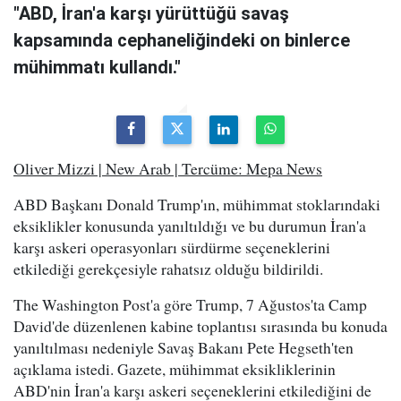
"ABD, İran'a karşı yürüttüğü savaş
kapsamında cephaneliğindeki on binlerce
mühimmatı kullandı."
Oliver Mizzi | New Arab | Tercüme: Mepa News
ABD Başkanı Donald Trump'ın, mühimmat stoklarındaki
eksiklikler konusunda yanıltıldığı ve bu durumun İran'a
karşı askeri operasyonları sürdürme seçeneklerini
etkilediği gerekçesiyle rahatsız olduğu bildirildi.
The Washington Post'a göre Trump, 7 Ağustos'ta Camp
David'de düzenlenen kabine toplantısı sırasında bu konuda
yanıltılması nedeniyle Savaş Bakanı Pete Hegseth'ten
açıklama istedi. Gazete, mühimmat eksikliklerinin
ABD'nin İran'a karşı askeri seçeneklerini etkilediğini de