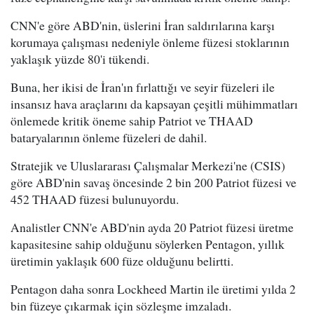
CNN'e göre ABD'nin, üslerini İran saldırılarına karşı
korumaya çalışması nedeniyle önleme füzesi stoklarının
yaklaşık yüzde 80'i tükendi.
Buna, her ikisi de İran'ın fırlattığı ve seyir füzeleri ile
insansız hava araçlarını da kapsayan çeşitli mühimmatları
önlemede kritik öneme sahip Patriot ve THAAD
bataryalarının önleme füzeleri de dahil.
Stratejik ve Uluslararası Çalışmalar Merkezi'ne (CSIS)
göre ABD'nin savaş öncesinde 2 bin 200 Patriot füzesi ve
452 THAAD füzesi bulunuyordu.
Analistler CNN'e ABD'nin ayda 20 Patriot füzesi üretme
kapasitesine sahip olduğunu söylerken Pentagon, yıllık
üretimin yaklaşık 600 füze olduğunu belirtti.
Pentagon daha sonra Lockheed Martin ile üretimi yılda 2
bin füzeye çıkarmak için sözleşme imzaladı.