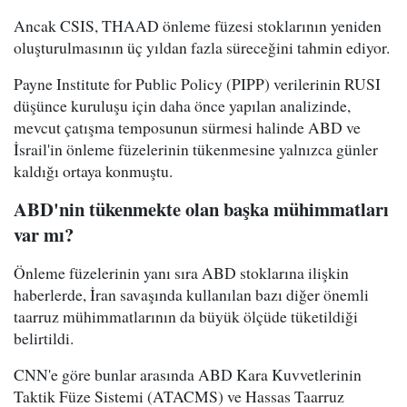
Ancak CSIS, THAAD önleme füzesi stoklarının yeniden
oluşturulmasının üç yıldan fazla süreceğini tahmin ediyor.
Payne Institute for Public Policy (PIPP) verilerinin RUSI
düşünce kuruluşu için daha önce yapılan analizinde,
mevcut çatışma temposunun sürmesi halinde ABD ve
İsrail'in önleme füzelerinin tükenmesine yalnızca günler
kaldığı ortaya konmuştu.
ABD'nin tükenmekte olan başka mühimmatları
var mı?
Önleme füzelerinin yanı sıra ABD stoklarına ilişkin
haberlerde, İran savaşında kullanılan bazı diğer önemli
taarruz mühimmatlarının da büyük ölçüde tüketildiği
belirtildi.
CNN'e göre bunlar arasında ABD Kara Kuvvetlerinin
Taktik Füze Sistemi (ATACMS) ve Hassas Taarruz