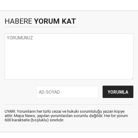
HABERE
YORUM KAT
UYARI: Yorumların her türlü cezai ve hukuki sorumluluğu yazan kişiye
aittir. Mepa News, yapılan yorumlardan sorumlu değildir. Her bir yorum
600 karakterle (boşluklu) sınırlıdır.