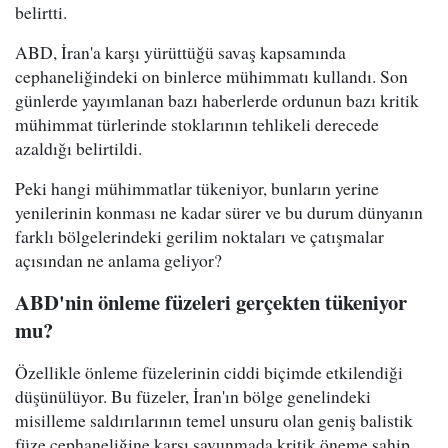
belirtti.
ABD, İran'a karşı yürüttüğü savaş kapsamında
cephaneliğindeki on binlerce mühimmatı kullandı. Son
günlerde yayımlanan bazı haberlerde ordunun bazı kritik
mühimmat türlerinde stoklarının tehlikeli derecede
azaldığı belirtildi.
Peki hangi mühimmatlar tükeniyor, bunların yerine
yenilerinin konması ne kadar sürer ve bu durum dünyanın
farklı bölgelerindeki gerilim noktaları ve çatışmalar
açısından ne anlama geliyor?
ABD'nin önleme füzeleri gerçekten tükeniyor
mu?
Özellikle önleme füzelerinin ciddi biçimde etkilendiği
düşünülüyor. Bu füzeler, İran'ın bölge genelindeki
misilleme saldırılarının temel unsuru olan geniş balistik
füze cephaneliğine karşı savunmada kritik öneme sahip.