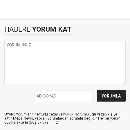
HABERE
YORUM KAT
UYARI: Yorumların her türlü cezai ve hukuki sorumluluğu yazan kişiye
aittir. Mepa News, yapılan yorumlardan sorumlu değildir. Her bir yorum
600 karakterle (boşluklu) sınırlıdır.