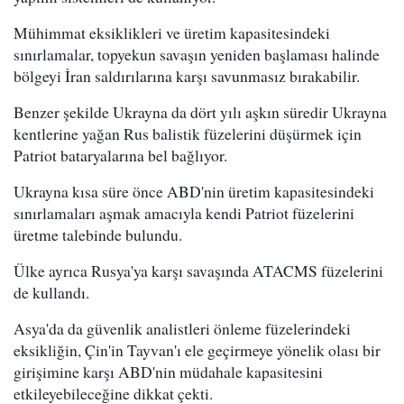
Mühimmat eksiklikleri ve üretim kapasitesindeki
sınırlamalar, topyekun savaşın yeniden başlaması halinde
bölgeyi İran saldırılarına karşı savunmasız bırakabilir.
Benzer şekilde Ukrayna da dört yılı aşkın süredir Ukrayna
kentlerine yağan Rus balistik füzelerini düşürmek için
Patriot bataryalarına bel bağlıyor.
Ukrayna kısa süre önce ABD'nin üretim kapasitesindeki
sınırlamaları aşmak amacıyla kendi Patriot füzelerini
üretme talebinde bulundu.
Ülke ayrıca Rusya'ya karşı savaşında ATACMS füzelerini
de kullandı.
Asya'da da güvenlik analistleri önleme füzelerindeki
eksikliğin, Çin'in Tayvan'ı ele geçirmeye yönelik olası bir
girişimine karşı ABD'nin müdahale kapasitesini
etkileyebileceğine dikkat çekti.