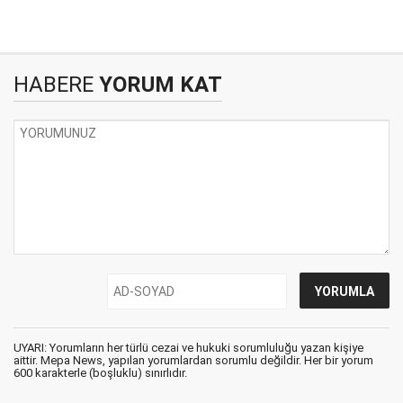
HABERE
YORUM KAT
UYARI: Yorumların her türlü cezai ve hukuki sorumluluğu yazan kişiye
aittir. Mepa News, yapılan yorumlardan sorumlu değildir. Her bir yorum
600 karakterle (boşluklu) sınırlıdır.