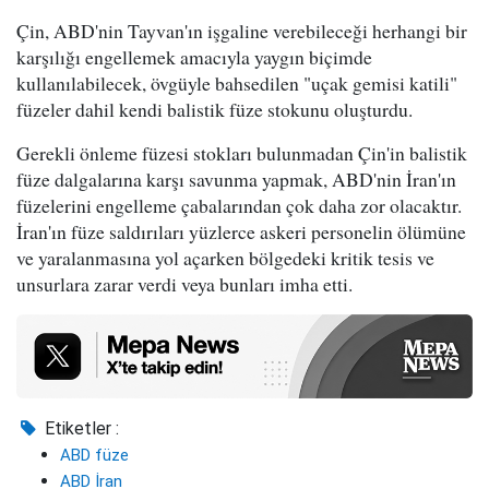
Çin, ABD'nin Tayvan'ın işgaline verebileceği herhangi bir
karşılığı engellemek amacıyla yaygın biçimde
kullanılabilecek, övgüyle bahsedilen "uçak gemisi katili"
füzeler dahil kendi balistik füze stokunu oluşturdu.
Gerekli önleme füzesi stokları bulunmadan Çin'in balistik
füze dalgalarına karşı savunma yapmak, ABD'nin İran'ın
füzelerini engelleme çabalarından çok daha zor olacaktır.
İran'ın füze saldırıları yüzlerce askeri personelin ölümüne
ve yaralanmasına yol açarken bölgedeki kritik tesis ve
unsurlara zarar verdi veya bunları imha etti.
Etiketler :
ABD füze
ABD İran