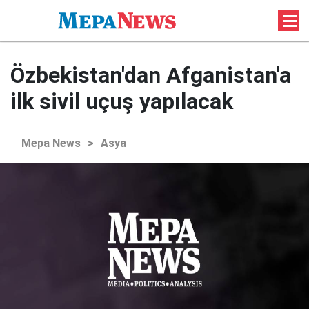
Özbekistan'dan Afganistan'a
ilk sivil uçuş yapılacak
Mepa News
>
Asya