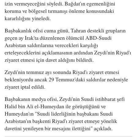
izin vermeyeceğini söyledi. Bağdat'ın egemenliğini
koruma ve bölgesel tırmanışı önleme konusundaki
kararlılığını yineledi.
Başbakanlık ofisi cuma günü, Tahran destekli grupların
geçen ay Irak'ta düzenlenen ölümcül ABD-Suudi
Arabistan saldırılarına verecekleri karşılığı
erteleyeceklerini açıklamasının ardından Zeydi'nin Riyad'ı
ziyaret etmesi için davet aldığını bildirdi.
Zeydi'nin temmuz ayı sonunda Riyad'ı ziyaret etmesi
bekleniyordu ancak 29 Temmuz'daki saldırılar nedeniyle
ziyaret iptal edildi.
Başbakanın medya ofisi, Zeydi'nin Suudi istihbarat şefi
Halid bin Ali el-Humeydan ile görüştüğünü ve
Humeydan'ın "Suudi liderliğinin başbakanı Suudi
Arabistan'ın başkenti Riyad'ı ziyaret etmeye yönelik
davetini yenileyen bir mesajını ilettiğini" açıkladı.