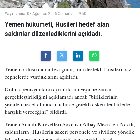
Yayınlanma:
08 Ağustos 2026 Cumartesi 09:50
Yemen hükümeti, Husileri hedef alan
saldırılar düzenlediklerini açıkladı.
Yemen ordusu cumartesi günü, İran destekli Husileri bazı
cephelerde vurduklarını açıkladı.
Ordu, operasyonların ayrıntılarını veya ne zaman
gerçekleştirildiğini açıklamadı ancak "birliklerinin
yeniden hedef alınması halinde gerekli askeri tedbirlerle
karşılık vereceğini" bildirdi.
Yemen Silahlı Kuvvetleri Sözcüsü Albay Mecid en-Nazili,
saldırıların "Husilerin askeri personele ve sivillere yönelik
tekrarlanan ve haince saldırılarına karşılık olarak