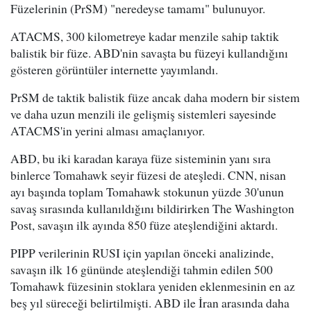
Füzelerinin (PrSM) "neredeyse tamamı" bulunuyor.
ATACMS, 300 kilometreye kadar menzile sahip taktik
balistik bir füze. ABD'nin savaşta bu füzeyi kullandığını
gösteren görüntüler internette yayımlandı.
PrSM de taktik balistik füze ancak daha modern bir sistem
ve daha uzun menzili ile gelişmiş sistemleri sayesinde
ATACMS'in yerini alması amaçlanıyor.
ABD, bu iki karadan karaya füze sisteminin yanı sıra
binlerce Tomahawk seyir füzesi de ateşledi. CNN, nisan
ayı başında toplam Tomahawk stokunun yüzde 30'unun
savaş sırasında kullanıldığını bildirirken The Washington
Post, savaşın ilk ayında 850 füze ateşlendiğini aktardı.
PIPP verilerinin RUSI için yapılan önceki analizinde,
savaşın ilk 16 gününde ateşlendiği tahmin edilen 500
Tomahawk füzesinin stoklara yeniden eklenmesinin en az
beş yıl süreceği belirtilmişti. ABD ile İran arasında daha