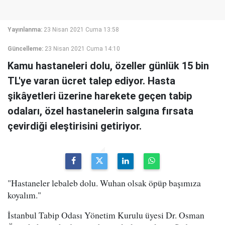
Yayınlanma:
23 Nisan 2021 Cuma 13:58
Güncelleme:
23 Nisan 2021 Cuma 14:10
Kamu hastaneleri dolu, özeller günlük 15 bin
TL'ye varan ücret talep ediyor. Hasta
şikâyetleri üzerine harekete geçen tabip
odaları, özel hastanelerin salgına fırsata
çevirdiği eleştirisini getiriyor.
"Hastaneler lebaleb dolu. Wuhan olsak öpüp başımıza
koyalım."
İstanbul Tabip Odası Yönetim Kurulu üyesi Dr. Osman