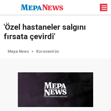
'Özel hastaneler salgını
fırsata çevirdi'
Mepa News
>
Koronavirüs