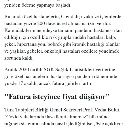
yeniden ödeme yapmaya başladı.
Bu arada özel hastanelerin, Covid dışı vaka ve işlemlerde
hastadan yüzde 200 ilave ücret almasına izin verildi.
Kamudakilerin neredeyse tamamı pandemi hastanesi ilan
edildiği için özellikle risk gruplarındaki hastalar; kalp,
şeker, hipertansiyon, böbrek gibi kronik hastalığı olanlar
ve yaşlılar, gebeler, onkoloji hastaları özellere yönelmek
zorunda kaldı.
Aralık 2020 tarihli SGK Sağlık İstatistikleri verilerine
göre özel hastanelerin hasta sayısı pandemi döneminde
yüzde 17 azaldı, ancak fatura gelirleri arttı.
"Fatura isteyince fiyat düşüyor"
Türk Tabipleri Birliği Genel Sekreteri Prof. Vedat Bulut,
"Covid vakalarında ilave ücret alınamaz" hükmüne
rağmen sistemin aslında nasıl işlediğini ise şöyle açıklıyor: