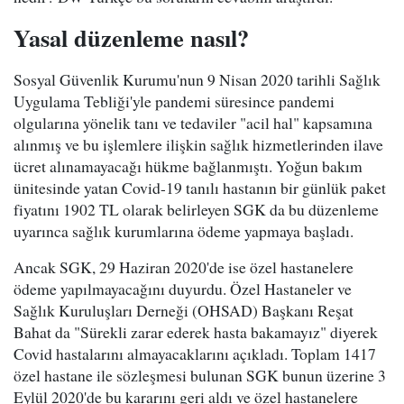
Yasal düzenleme nasıl?
Sosyal Güvenlik Kurumu'nun 9 Nisan 2020 tarihli Sağlık
Uygulama Tebliği'yle pandemi süresince pandemi
olgularına yönelik tanı ve tedaviler "acil hal" kapsamına
alınmış ve bu işlemlere ilişkin sağlık hizmetlerinden ilave
ücret alınamayacağı hükme bağlanmıştı. Yoğun bakım
ünitesinde yatan Covid-19 tanılı hastanın bir günlük paket
fiyatını 1902 TL olarak belirleyen SGK da bu düzenleme
uyarınca sağlık kurumlarına ödeme yapmaya başladı.
Ancak SGK, 29 Haziran 2020'de ise özel hastanelere
ödeme yapılmayacağını duyurdu. Özel Hastaneler ve
Sağlık Kuruluşları Derneği (OHSAD) Başkanı Reşat
Bahat da "Sürekli zarar ederek hasta bakamayız" diyerek
Covid hastalarını almayacaklarını açıkladı. Toplam 1417
özel hastane ile sözleşmesi bulunan SGK bunun üzerine 3
Eylül 2020'de bu kararını geri aldı ve özel hastanelere