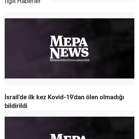
İlgili Haberler
İsrail'de ilk kez Kovid-19'dan ölen olmadığı
bildirildi