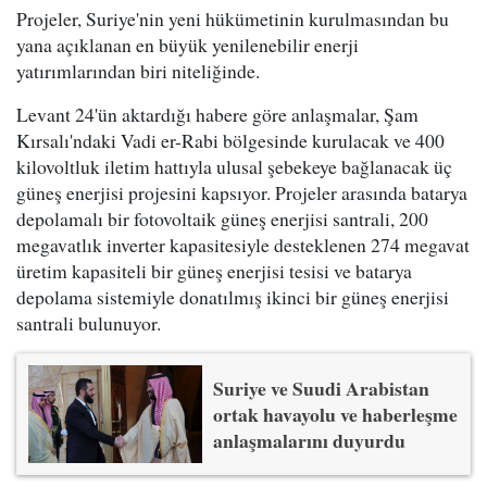
Projeler, Suriye'nin yeni hükümetinin kurulmasından bu
yana açıklanan en büyük yenilenebilir enerji
yatırımlarından biri niteliğinde.
Levant 24'ün aktardığı habere göre anlaşmalar, Şam
Kırsalı'ndaki Vadi er-Rabi bölgesinde kurulacak ve 400
kilovoltluk iletim hattıyla ulusal şebekeye bağlanacak üç
güneş enerjisi projesini kapsıyor. Projeler arasında batarya
depolamalı bir fotovoltaik güneş enerjisi santrali, 200
megavatlık inverter kapasitesiyle desteklenen 274 megavat
üretim kapasiteli bir güneş enerjisi tesisi ve batarya
depolama sistemiyle donatılmış ikinci bir güneş enerjisi
santrali bulunuyor.
Suriye ve Suudi Arabistan
ortak havayolu ve haberleşme
anlaşmalarını duyurdu