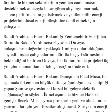
üretim ile hizmet sektörlerinin yeniden canlanmasını
desteklemek amacıyla hasar gören altyapıyı onarmak,
sistem performansını geliştirmek ve yenilenebilir enerji
projelerini ulusal enerji bileşimine dahil etmek için
çalışıyor.
Suudi Arabistan Enerji Bakanlığı Yenilenebilir Enerjiden
Sorumlu Bakan Yardımcısı Faysal ed Duveyc,
anlaşmaların değerinin yaklaşık 1 milyar dolar olduğunu
söyledi. İnşaat çalışmalarının dört ila beş yıl sürmesinin
beklendiğini belirten Duveyc, her iki tarafın da projeleri üç
yıl içinde tamamlamak için çalıştığını ifade etti.
Suudi Arabistan Enerji Bakanı Danışmanı Fuad Musa, ilk
aşamada ülkenin en büyük nüfus yoğunluğuna ev sahipliği
yapan Şam ve çevresindeki kırsal bölgelere elektrik
sağlanacağını söyledi. İkinci aşamada hizmet Halep'e
genişletilecek. Musa ayrıca projelerin yerli ve uluslararası
yatırımcılar için yeni fırsatlar oluşturarak Suriye'nin enerji