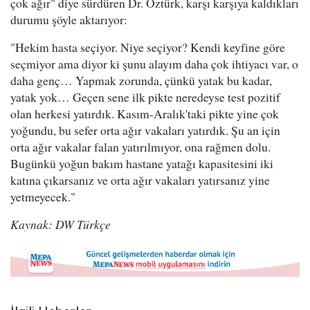
çok ağır" diye sürdüren Dr. Öztürk, karşı karşıya kaldıkları
durumu şöyle aktarıyor:
"Hekim hasta seçiyor. Niye seçiyor? Kendi keyfine göre
seçmiyor ama diyor ki şunu alayım daha çok ihtiyacı var, o
daha genç… Yapmak zorunda, çünkü yatak bu kadar,
yatak yok… Geçen sene ilk pikte neredeyse test pozitif
olan herkesi yatırdık. Kasım-Aralık'taki pikte yine çok
yoğundu, bu sefer orta ağır vakaları yatırdık. Şu an için
orta ağır vakalar falan yatırılmıyor, ona rağmen dolu.
Bugünkü yoğun bakım hastane yatağı kapasitesini iki
katına çıkarsanız ve orta ağır vakaları yatırsanız yine
yetmeyecek."
Kaynak: DW Türkçe