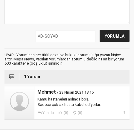
UYARI: Yorumların her türlü cezai ve hukuki sorumluluğu yazan kişiye
aittir. Mepa News, yapılan yorumlardan sorumlu değildir. Her bir yorum
600 karakterle (boşluklu) sınırlıdır.
1 Yorum
Mehmet
/ 23 Nisan 2021 18:15
Kamu hastaneleri aslında boş.
Sadece çok az hasta kabul ediyorlar.
Yanıtla
(0)
(0)