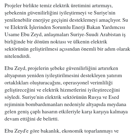
Projeler birlikte temiz elektrik üretimini artırmayı,
şebekenin güvenilirliğini iyileştirmeyi ve Suriye'nin
yenilenebilir enerjiye geçişini desteklemeyi amaçlıyor. Su
ve Elektrik İşlerinden Sorumlu Enerji Bakan Yardımcısı
Usame Ebu Zeyd, anlaşmaları Suriye-Suudi Arabistan iş
birliğinde bir dönüm noktası ve ülkenin elektrik
sektörünün geliştirilmesi açısından önemli bir adım olarak
nitelendirdi.
Ebu Zeyd, projelerin şebeke güvenilirliğini artırırken
altyapının yeniden iyileştirilmesini destekleyen yatırım
ortaklıkları oluşturacağını, operasyonel verimliliği
geliştireceğini ve elektrik hizmetlerini iyileştireceğini
söyledi. Suriye'nin elektrik sektörünün Rusya ve Esed
rejiminin bombardımanları nedeniyle altyapıda meydana
gelen geniş çaplı hasarın etkileriyle karşı karşıya kalmaya
devam ettiğini de belirtti.
Ebu Zeyd'e göre bakanlık, ekonomik toparlanmayı ve