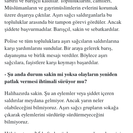
sabırlı ve barışçıl kaldılar. Topluluklarını, camileri,
Müslümanların ve gayrimüslimlerin evlerini korumak
üzere dışarıya çıktılar. Aşırı sağcı saldırganlarla bu
topluluklar arasında bir tampon görevi gördüler. Ancak
şiddete başvurmadılar. Barışçıl, sakin ve sebatkardılar.
Polise ve tüm topluluklara aşırı sağcıların saldırılarına
karşı yardımlarını sundular. Bir araya gelerek barış,
dayanışma ve birlik mesajı verdiler. Böylece aşırı
sağcılara, faşistlere karşı koymayı başardılar.
- Şu anda durum sakin mi yoksa olayların yeniden
patlak vermesi ihtimali sürüyor mu?
Halihazırda sakin. Şu an eylemler veya şiddet içeren
saldırılar meydana gelmiyor. Ancak yarın neler
olabileceğini bilmiyoruz. Aşırı sağcı grupların sokağa
çıkarak eylemlerini sürdürüp sürdürmeyeceğini
bilmiyoruz.