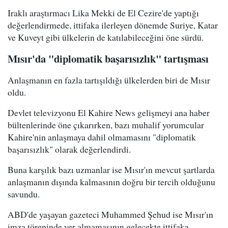
Iraklı araştırmacı Lika Mekki de El Cezire'de yaptığı
değerlendirmede, ittifaka ilerleyen dönemde Suriye, Katar
ve Kuveyt gibi ülkelerin de katılabileceğini öne sürdü.
Mısır'da "diplomatik başarısızlık" tartışması
Anlaşmanın en fazla tartışıldığı ülkelerden biri de Mısır
oldu.
Devlet televizyonu El Kahire News gelişmeyi ana haber
bültenlerinde öne çıkarırken, bazı muhalif yorumcular
Kahire'nin anlaşmaya dahil olmamasını "diplomatik
başarısızlık" olarak değerlendirdi.
Buna karşılık bazı uzmanlar ise Mısır'ın mevcut şartlarda
anlaşmanın dışında kalmasının doğru bir tercih olduğunu
savundu.
ABD'de yaşayan gazeteci Muhammed Şehud ise Mısır'ın
imza töreninde yer almamasının gelecekte ittifaka