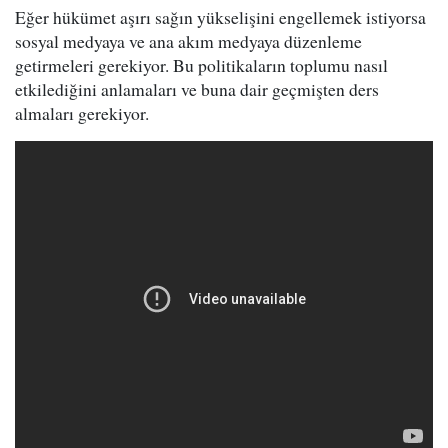
Eğer hükümet aşırı sağın yükselişini engellemek istiyorsa
sosyal medyaya ve ana akım medyaya düzenleme
getirmeleri gerekiyor. Bu politikaların toplumu nasıl
etkilediğini anlamaları ve buna dair geçmişten ders
almaları gerekiyor.