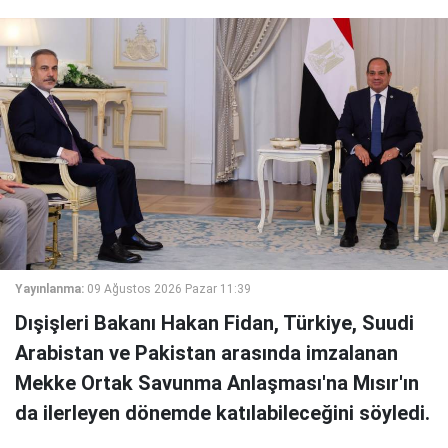
Yayınlanma:
09 Ağustos 2026 Pazar 11:39
Dışişleri Bakanı Hakan Fidan, Türkiye, Suudi
Arabistan ve Pakistan arasında imzalanan
Mekke Ortak Savunma Anlaşması'na Mısır'ın
da ilerleyen dönemde katılabileceğini söyledi.