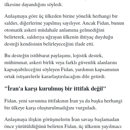
ilkesine dayandığını söyledi.
Anlaşmaya göre üç ülkeden birine yönelik herhangi bir
saldırı, diğerlerine yapılmış sayılıyor. Ancak Fidan, bunun
otomatik askeri müdahale anlamına gelmediğini
belirterek, saldırıya uğrayan ülkenin ihtiyaç duyduğu
desteği kendisinin belirleyeceğini ifade etti.
Bu desteğin istihbarat paylaşımı, lojistik destek,
mühimmat, askeri birlik veya farklı güvenlik alanlarını
kapsayabileceğini söyleyen Fidan, yardımın kapsamının
ortak istişarelerle kararlaştırılacağını dile getirdi.
"İran'a karşı kurulmuş bir ittifak değil"
Fidan, yeni savunma ittifakının İran ya da başka herhangi
bir ülkeye karşı oluşturulmadığını vurguladı.
Anlaşmaya ilişkin görüşmelerin İran savaşı başlamadan
önce yürütüldüğünü belirten Fidan, üç ülkenin yayılmacı