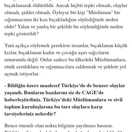
bıçaklanarak öldürüldü. Ancak hiçbir tepki olmadı, olaylar
olmadı, şiddet olmadı. Öyleyse bir kişi "Müslüman" bir
sığınmacının iki kızı bıçakladığını söylediğinde neden
oldu? Yalan ve yanlış bir şekilde bu söylendiğinde neden
tepki gösterildi?
Yani açıkça söylemek gerekirse insanlar, bıçaklanan küçük
kızlar, bıçaklanan kadın ve çocuğu aşırı sağcıların
umurunda değil. Onlar sadece bu ülkedeki Müslümanlara,
etnik azınlıklara ve sığınmacılara saldırmak ve şiddete yol
açmak istiyorlar.
- Bildiğin üzere maalesef Türkiye'de de benzer olaylar
yaşandı. Bunların bazılarını siz de CAGE'de
haberleştirdiniz. Türkiye'deki Müslümanlara ve sivil
toplum kuruluşlarına bu tarz olaylara karşı
tavsiyeleriniz nelerdir?
Bence önemli olan nokta bilginin yayılması hususu.