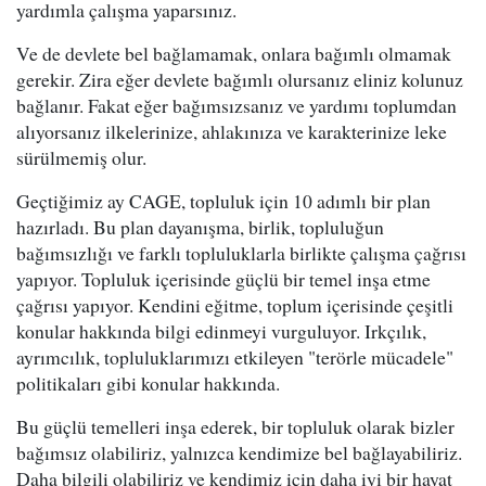
yardımla çalışma yaparsınız.
Ve de devlete bel bağlamamak, onlara bağımlı olmamak
gerekir. Zira eğer devlete bağımlı olursanız eliniz kolunuz
bağlanır. Fakat eğer bağımsızsanız ve yardımı toplumdan
alıyorsanız ilkelerinize, ahlakınıza ve karakterinize leke
sürülmemiş olur.
Geçtiğimiz ay CAGE, topluluk için 10 adımlı bir plan
hazırladı. Bu plan dayanışma, birlik, topluluğun
bağımsızlığı ve farklı topluluklarla birlikte çalışma çağrısı
yapıyor. Topluluk içerisinde güçlü bir temel inşa etme
çağrısı yapıyor. Kendini eğitme, toplum içerisinde çeşitli
konular hakkında bilgi edinmeyi vurguluyor. Irkçılık,
ayrımcılık, topluluklarımızı etkileyen "terörle mücadele"
politikaları gibi konular hakkında.
Bu güçlü temelleri inşa ederek, bir topluluk olarak bizler
bağımsız olabiliriz, yalnızca kendimize bel bağlayabiliriz.
Daha bilgili olabiliriz ve kendimiz için daha iyi bir hayat