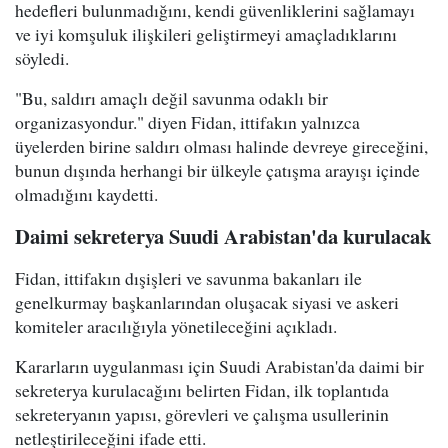
hedefleri bulunmadığını, kendi güvenliklerini sağlamayı
ve iyi komşuluk ilişkileri geliştirmeyi amaçladıklarını
söyledi.
"Bu, saldırı amaçlı değil savunma odaklı bir
organizasyondur." diyen Fidan, ittifakın yalnızca
üyelerden birine saldırı olması halinde devreye gireceğini,
bunun dışında herhangi bir ülkeyle çatışma arayışı içinde
olmadığını kaydetti.
Daimi sekreterya Suudi Arabistan'da kurulacak
Fidan, ittifakın dışişleri ve savunma bakanları ile
genelkurmay başkanlarından oluşacak siyasi ve askeri
komiteler aracılığıyla yönetileceğini açıkladı.
Kararların uygulanması için Suudi Arabistan'da daimi bir
sekreterya kurulacağını belirten Fidan, ilk toplantıda
sekreteryanın yapısı, görevleri ve çalışma usullerinin
netleştirileceğini ifade etti.