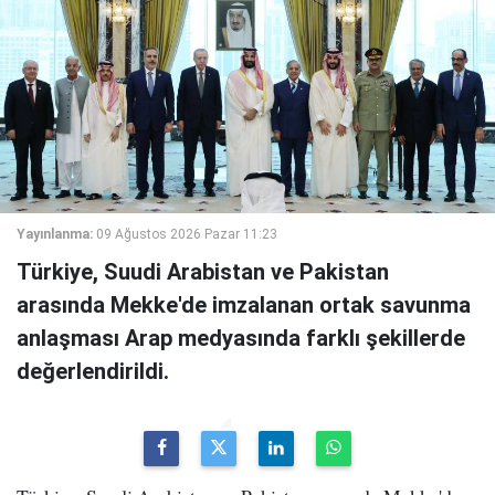
Yayınlanma:
09 Ağustos 2026 Pazar 11:23
Türkiye, Suudi Arabistan ve Pakistan
arasında Mekke'de imzalanan ortak savunma
anlaşması Arap medyasında farklı şekillerde
değerlendirildi.