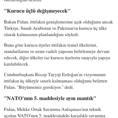
"Kurucu üçlü değişmeyecek"
Bakan Fidan, ittifakın genişlemesine açık olduğunu ancak
Türkiye, Suudi Arabistan ve Pakistan'ın kurucu üç ülke
olarak kalmasının planlandığını söyledi.
Buna göre kurucu üyeler ittifakın temel ilkelerini,
standartlarını ve uzun vadeli yapısını belirlemeye devam
edecek, diğer ülkeler ise kurucu üyelerin onayıyla yapıya
katılabilecek.
Cumhurbaşkanı Recep Tayyip Erdoğan'ın vizyonunun
ittifakın üç ülkeyle sınırlı kalmaması olduğunu belirten
Fidan, "Büyümemiz gerekiyor." dedi.
"NATO'nun 5. maddesiyle aynı mantık"
Fidan, Mekke Ortak Savunma Anlaşması'nın teknik
açıdan NATO'nun 5. maddesindeki karşılıklı savunma