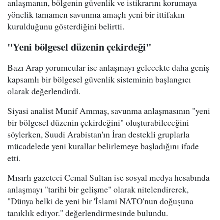
anlaşmanın, bölgenin güvenlik ve istikrarını korumaya
yönelik tamamen savunma amaçlı yeni bir ittifakın
kurulduğunu gösterdiğini belirtti.
"Yeni bölgesel düzenin çekirdeği"
Bazı Arap yorumcular ise anlaşmayı gelecekte daha geniş
kapsamlı bir bölgesel güvenlik sisteminin başlangıcı
olarak değerlendirdi.
Siyasi analist Munif Ammaş, savunma anlaşmasının "yeni
bir bölgesel düzenin çekirdeğini" oluşturabileceğini
söylerken, Suudi Arabistan'ın İran destekli gruplarla
mücadelede yeni kurallar belirlemeye başladığını ifade
etti.
Mısırlı gazeteci Cemal Sultan ise sosyal medya hesabında
anlaşmayı "tarihi bir gelişme" olarak nitelendirerek,
"Dünya belki de yeni bir 'İslami NATO'nun doğuşuna
tanıklık ediyor." değerlendirmesinde bulundu.