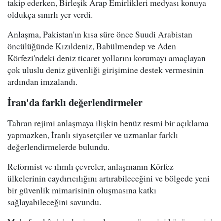
takip ederken, Birleşik Arap Emirlikleri medyası konuya
oldukça sınırlı yer verdi.
Anlaşma, Pakistan'ın kısa süre önce Suudi Arabistan
öncülüğünde Kızıldeniz, Babülmendep ve Aden
Körfezi'ndeki deniz ticaret yollarını korumayı amaçlayan
çok uluslu deniz güvenliği girişimine destek vermesinin
ardından imzalandı.
İran'da farklı değerlendirmeler
Tahran rejimi anlaşmaya ilişkin henüz resmi bir açıklama
yapmazken, İranlı siyasetçiler ve uzmanlar farklı
değerlendirmelerde bulundu.
Reformist ve ılımlı çevreler, anlaşmanın Körfez
ülkelerinin caydırıcılığını artırabileceğini ve bölgede yeni
bir güvenlik mimarisinin oluşmasına katkı
sağlayabileceğini savundu.