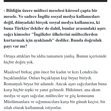
- Bildiğin üzere mülteci meselesi küresel çapta bir
mesele. Ve sadece İngiliz sosyal medya kullanıcıları
değil, dünyadaki birçok sosyal medya kullanıcısı, ki
buna Türkiye'dekiler de dahil, bunlar arasındaki aşırı
sağcı kimseler "İngilizler ülkelerini mültecilerden
kurtarmak için ayaklandı" dediler. Bunda doğruluk
payı var mı?
Ortaya attıkları bu iddia tamamen yanlış. Bunun içerisinde
hiçbir doğru yok.
Maalesef birkaç gün önce bir kadın ve kızı Londra'da
bıçaklandılar. Onları bıçaklayan kişi beyaz biriydi.
Romanyalı beyaz bir adamdı. Ancak aşırı sağcılardan buna
karşı hiçbir tepki ve yanıt gelmedi. Hükümet, ana akım
medya ve aşırı sağcılar, mülteciler ve göç konusunu
Müslümanlara ve sığınmacılara karşı bir günah keçisi, bir
silah olarak kullanmak istiyorlar.