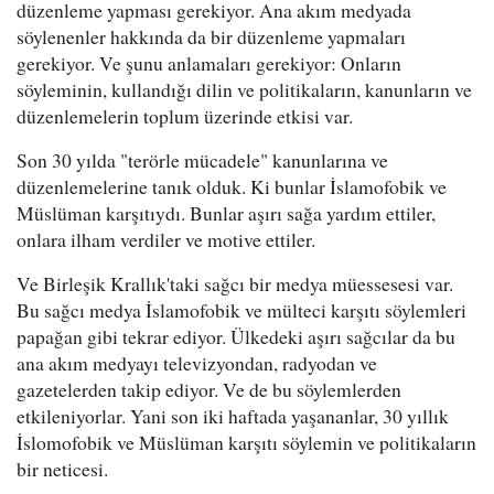
düzenleme yapması gerekiyor. Ana akım medyada
söylenenler hakkında da bir düzenleme yapmaları
gerekiyor. Ve şunu anlamaları gerekiyor: Onların
söyleminin, kullandığı dilin ve politikaların, kanunların ve
düzenlemelerin toplum üzerinde etkisi var.
Son 30 yılda "terörle mücadele" kanunlarına ve
düzenlemelerine tanık olduk. Ki bunlar İslamofobik ve
Müslüman karşıtıydı. Bunlar aşırı sağa yardım ettiler,
onlara ilham verdiler ve motive ettiler.
Ve Birleşik Krallık'taki sağcı bir medya müessesesi var.
Bu sağcı medya İslamofobik ve mülteci karşıtı söylemleri
papağan gibi tekrar ediyor. Ülkedeki aşırı sağcılar da bu
ana akım medyayı televizyondan, radyodan ve
gazetelerden takip ediyor. Ve de bu söylemlerden
etkileniyorlar. Yani son iki haftada yaşananlar, 30 yıllık
İslomofobik ve Müslüman karşıtı söylemin ve politikaların
bir neticesi.