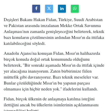
Dışişleri Bakanı Hakan Fidan, Türkiye, Suudi Arabistan
ve Pakistan arasında imzalanan Mekke Ortak Savunma
Anlaşması'nın zamanla genişleyeceğini belirterek, teknik
bazı konuların çözülmesinin ardından Mısır'ın da ittifaka
katılabileceğini söyledi.
Anadolu Ajansı'na konuşan Fidan, Mısır'ın halihazırda
birçok konuda doğal ortak konumunda olduğunu
belirterek, "Bir sonraki aşamada Mısır'ın da ittifak içinde
yer alacağına inanıyorum. Zaten birbirimize fiilen
müttefik gibi davranıyoruz. Bazı teknik meseleler var.
Bunlar çözüldüğünde Mısır'ın bu yapının parçası
olmaması için hiçbir neden yok." ifadelerini kullandı.
Fidan, birçok ülkenin de anlaşmaya katılma isteğini
ilettiğini ancak bu ülkelerin isimlerinin açıklanmasını
istemediğini belirtti.