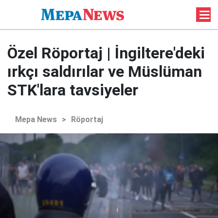
Özel Röportaj | İngiltere'deki
ırkçı saldırılar ve Müslüman
STK'lara tavsiyeler
Mepa News
>
Röportaj