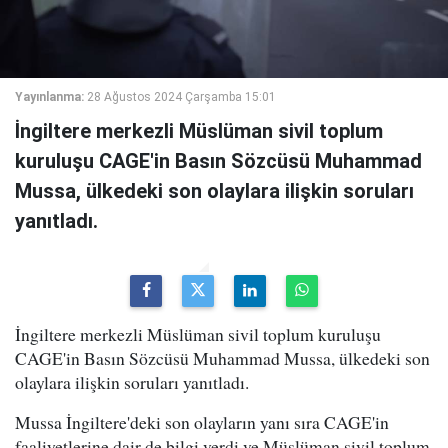
Yayınlanma:
28 Ağustos 2024 Çarşamba 15:01
İngiltere merkezli Müslüman sivil toplum
kuruluşu CAGE'in Basın Sözcüsü Muhammad
Mussa, ülkedeki son olaylara ilişkin soruları
yanıtladı.
İngiltere merkezli Müslüman sivil toplum kuruluşu
CAGE'in Basın Sözcüsü Muhammad Mussa, ülkedeki son
olaylara ilişkin soruları yanıtladı.
Mussa İngiltere'deki son olayların yanı sıra CAGE'in
faaliyetlerine dair de bilgi verdi ve Müslüman sivil toplum