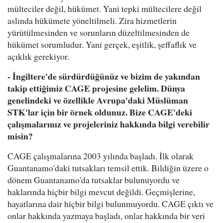
mülteciler değil, hükümet. Yani tepki mültecilere değil
aslında hükümete yöneltilmeli. Zira hizmetlerin
yürütülmesinden ve sorunların düzeltilmesinden de
hükümet sorumludur. Yani gerçek, eşitlik, şeffaflık ve
açıklık gerekiyor.
- İngiltere'de sürdürdüğünüz ve bizim de yakından
takip ettiğimiz CAGE projesine gelelim. Dünya
genelindeki ve özellikle Avrupa'daki Müslüman
STK'lar için bir örnek oldunuz. Bize CAGE'deki
çalışmalarınız ve projeleriniz hakkında bilgi verebilir
misin?
CAGE çalışmalarına 2003 yılında başladı. İlk olarak
Guantanamo'daki tutsakları temsil ettik. Bildiğin üzere o
dönem Guantanamo'da tutsaklar bulunuyordu ve
haklarında hiçbir bilgi mevcut değildi. Geçmişlerine,
hayatlarına dair hiçbir bilgi bulunmuyordu. CAGE çıktı ve
onlar hakkında yazmaya başladı, onlar hakkında bir veri