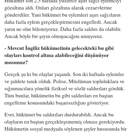
Hükümet son 2.5 haftada yüzlerce aşırı sağcı eylemciyi
gözaltına aldı. Onları gözaltına alarak cezaevlerine
gönderdiler. Yani hükümet bu eylemleri aşırı sağcıların
daha fazla eylem gerçekleştirmesini engelledi. Ancak
yarın ne olur bilemiyoruz. Daha fazla saldırı da olabilir.
Ancak böyle bir şeyin olmayacağını umuyoruz.
- Mevcut İngiliz hükümetinin gelecekteki bu gibi
olayları kontrol altına alabileceğini düşünüyor
musunuz?
Gerçek şu ki bu olaylar yaşandı. Son iki haftada eylemler
ve şiddete tanık olduk. Polise, Müslüman topluluklara ve
sığınmacılara yönelik fiziksel ve sözlü saldırıları gördük.
Tüm bunlar, hükümetin bu gibi saldırıları en baştan
engelleme konusundaki başarısızlığını gösteriyor.
Evet, hükümet bu saldırıları durdurabildi. Ancak bu
olayların en baştan gerçekleşememiş olması gerekiyordu.
Hükümetin sosyal medyada söylenen şeyler hususunda bir