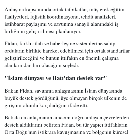
Anlaşma kapsamında ortak tatbikatlar, müşterek eğitim
faaliyetleri, lojistik koordinasyonu, tehdit analizleri,
istihbarat paylaşımı ve savunma sanayii alanındaki iş
birliğinin geliştirilmesi planlanıyor.
Fidan, farklı silah ve haberleşme sistemlerine sahip
orduların birlikte hareket edebilmesi için ortak standartlar
geliştirileceğini ve bunun ittifakın en önemli çalışma
alanlarından biri olacağını söyledi.
"İslam dünyası ve Batı'dan destek var"
Bakan Fidan, savunma anlaşmasının İslam dünyasında
büyük destek gördüğünü, üye olmayan birçok ülkenin de
girişimi olumlu karşıladığını ifade etti.
Batı'da da anlaşmanın amacını doğru anlayan çevrelerden
destek aldıklarını belirten Fidan, bu tür yapıcı ittifakların
Orta Doğu'nun istikrara kavuşmasına ve bölgenin küresel