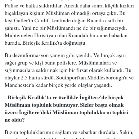
Polise ve halka saldırdılar. Ancak daha sonra küçük kızları
bıçaklayan kişinin Müslüman olmadığı ortaya çıktı. Bu
kişi Galler'in Cardiff kentinde doğan Ruanda asıllı bir
şahıstı. Yani ne bir Müslümandı ne de bir sığınmacıydı.
Muhtemelen Hıristiyan olan Ruandalı bir anne babadan
burada, Birleşik Krallık'ta doğmuştu.
Bu dezenformasyon yangın gibi yayıldı. Ve birçok aşırı
sağcı grup ve kişi bunu polislere, Müslümanlara ve
sığınmacılara saldırmak için bir fırsat olarak kullandı. Bu
olaylar 2.5 hafta sürdü. Southport'tan Middlesborough'a ve
Manchester'a kadar birçok yerde olaylar yaşandı.
- Birleşik Krallık'ta ve özellikle İngiltere'de birçok
Müslüman topluluk bulunuyor. Sizler başta olmak
üzere İngiltere'deki Müslüman toplulukların tepkisi
ne oldu?
Bizim topluluklarımız sağlam ve sebatkar durdular. Sakin,