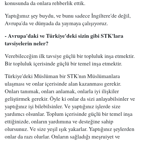
konusunda da onlara rehberlik ettik.
Yaptığımız şey buydu, ve bunu sadece İngiltere'de değil,
Avrupa'da ve dünyada da yaymaya çalışıyoruz.
- Avrupa'daki ve Türkiye'deki sizin gibi STK'lara
tavsiyelerin neler?
Verebileceğim ilk tavsiye güçlü bir topluluk inşa etmektir.
Bir topluluk içerisinde güçlü bir temel inşa etmektir.
Türkiye'deki Müslüman bir STK'nın Müslümanlara
ulaşması ve onlar içerisinde alan kazanması gerekir.
Onları tanımak, onları anlamak, onlarla iyi ilişkiler
geliştirmek gerekir. Öyle ki onlar da sizi anlayabilsinler ve
yaptığınız işi bilebilsinler. Ve yaptığınız işlerde size
yardımcı olsunlar. Toplum içerisinde güçlü bir temel inşa
ettiğinizde, onların yardımına ve desteğine sahip
olursunuz. Ve size yeşil ışık yakarlar. Yaptığınız şeylerden
onlar da razı olurlar. Onların sağladığı meşruiyet ve