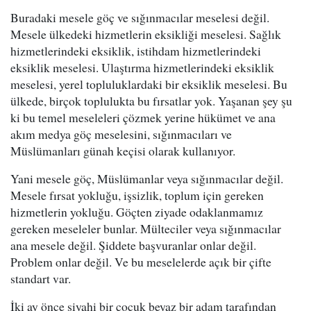
Buradaki mesele göç ve sığınmacılar meselesi değil.
Mesele ülkedeki hizmetlerin eksikliği meselesi. Sağlık
hizmetlerindeki eksiklik, istihdam hizmetlerindeki
eksiklik meselesi. Ulaştırma hizmetlerindeki eksiklik
meselesi, yerel topluluklardaki bir eksiklik meselesi. Bu
ülkede, birçok toplulukta bu fırsatlar yok. Yaşanan şey şu
ki bu temel meseleleri çözmek yerine hükümet ve ana
akım medya göç meselesini, sığınmacıları ve
Müslümanları günah keçisi olarak kullanıyor.
Yani mesele göç, Müslümanlar veya sığınmacılar değil.
Mesele fırsat yokluğu, işsizlik, toplum için gereken
hizmetlerin yokluğu. Göçten ziyade odaklanmamız
gereken meseleler bunlar. Mülteciler veya sığınmacılar
ana mesele değil. Şiddete başvuranlar onlar değil.
Problem onlar değil. Ve bu meselelerde açık bir çifte
standart var.
İki ay önce siyahi bir çocuk beyaz bir adam tarafından