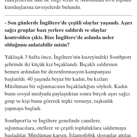
kuruluşlarına tavsiyelerde bulundu.
- Son günlerde İngiltere'de çeşitli olaylar yaşandı. Aşırı
sağcı gruplar bazı yerlere saldırdı ve olaylar
kontrolden çıktı. Bize İngiltere'de aslında neler
olduğunu anlatabilir misin?
Yaklaşık 3 hafta önce, İngiltere'nin kuzeyindeki Southport
şehrinde iki küçük kız bıçaklandı. Bıçaklı saldırının
hemen ardından bir dezenformasyon kampanyası
başlatıldı. 40 yaşında beyaz bir kadın, bu kızları
Müslüman bir sığınmacının bıçakladığını söyledi. Kadın
bunu sosyal medyada paylaştıktan sonra birçok aşırı sağcı
grup ve kişi bunu görerek tepki vermeye, taşkınlık
yapmaya başladı.
Southport'ta ve İngiltere genelinde camilere,
sığınmacılara, otellere ve çeşitli topluluklara saldırmaya
başladılar. Müslüman karşıtı, İslamofobik sloganlar attılar.