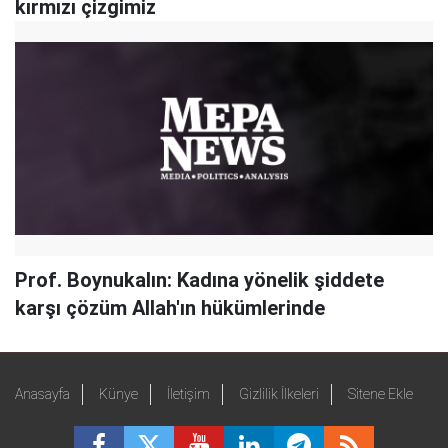
kırmızı çizgimiz
Prof. Boynukalın: Kadına yönelik şiddete
karşı çözüm Allah'ın hükümlerinde
Anasayfa
Künye
İletişim
Gizlilik İlkeleri
Sitene Ekle