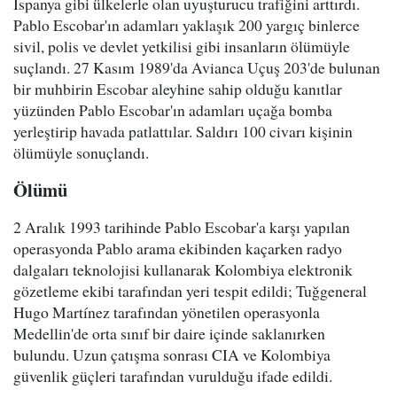
İspanya gibi ülkelerle olan uyuşturucu trafiğini arttırdı.
Pablo Escobar'ın adamları yaklaşık 200 yargıç binlerce
sivil, polis ve devlet yetkilisi gibi insanların ölümüyle
suçlandı. 27 Kasım 1989'da Avianca Uçuş 203'de bulunan
bir muhbirin Escobar aleyhine sahip olduğu kanıtlar
yüzünden Pablo Escobar'ın adamları uçağa bomba
yerleştirip havada patlattılar. Saldırı 100 civarı kişinin
ölümüyle sonuçlandı.
Ölümü
2 Aralık 1993 tarihinde Pablo Escobar'a karşı yapılan
operasyonda Pablo arama ekibinden kaçarken radyo
dalgaları teknolojisi kullanarak Kolombiya elektronik
gözetleme ekibi tarafından yeri tespit edildi; Tuğgeneral
Hugo Martínez tarafından yönetilen operasyonla
Medellin'de orta sınıf bir daire içinde saklanırken
bulundu. Uzun çatışma sonrası CIA ve Kolombiya
güvenlik güçleri tarafından vurulduğu ifade edildi.