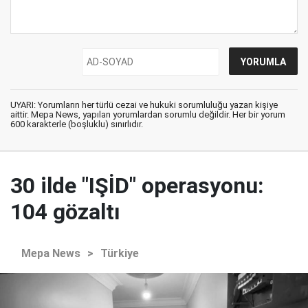
UYARI: Yorumların her türlü cezai ve hukuki sorumluluğu yazan kişiye
aittir. Mepa News, yapılan yorumlardan sorumlu değildir. Her bir yorum
600 karakterle (boşluklu) sınırlıdır.
30 ilde "IŞİD" operasyonu:
104 gözaltı
Mepa News
>
Türkiye