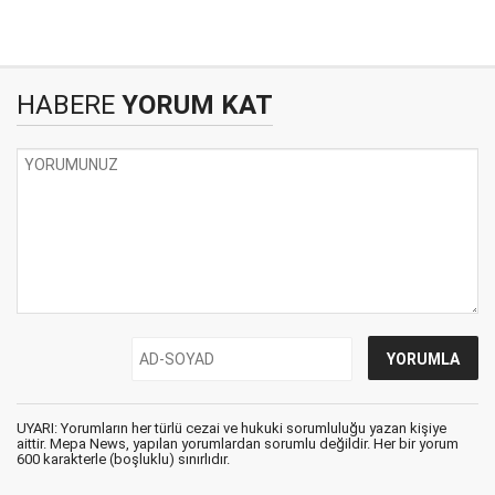
HABERE
YORUM KAT
UYARI: Yorumların her türlü cezai ve hukuki sorumluluğu yazan kişiye
aittir. Mepa News, yapılan yorumlardan sorumlu değildir. Her bir yorum
600 karakterle (boşluklu) sınırlıdır.