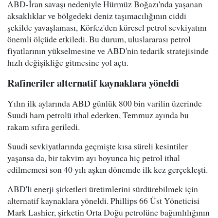
ABD-İran savaşı nedeniyle Hürmüz Boğazı'nda yaşanan
aksaklıklar ve bölgedeki deniz taşımacılığının ciddi
şekilde yavaşlaması, Körfez'den küresel petrol sevkiyatını
önemli ölçüde etkiledi. Bu durum, uluslararası petrol
fiyatlarının yükselmesine ve ABD'nin tedarik stratejisinde
hızlı değişikliğe gitmesine yol açtı.
Rafineriler alternatif kaynaklara yöneldi
Yılın ilk aylarında ABD günlük 800 bin varilin üzerinde
Suudi ham petrolü ithal ederken, Temmuz ayında bu
rakam sıfıra geriledi.
Suudi sevkiyatlarında geçmişte kısa süreli kesintiler
yaşansa da, bir takvim ayı boyunca hiç petrol ithal
edilmemesi son 40 yılı aşkın dönemde ilk kez gerçekleşti.
ABD'li enerji şirketleri üretimlerini sürdürebilmek için
alternatif kaynaklara yöneldi. Phillips 66 Üst Yöneticisi
Mark Lashier, şirketin Orta Doğu petrolüne bağımlılığının