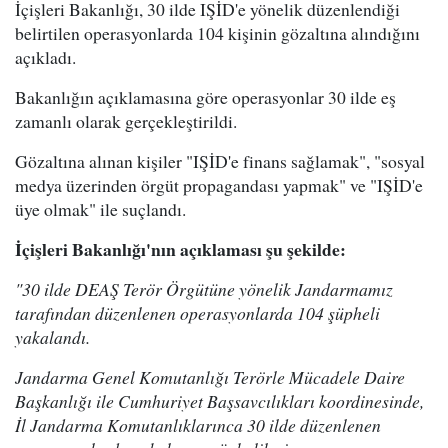
İçişleri Bakanlığı, 30 ilde IŞİD'e yönelik düzenlendiği
belirtilen operasyonlarda 104 kişinin gözaltına alındığını
açıkladı.
Bakanlığın açıklamasına göre operasyonlar 30 ilde eş
zamanlı olarak gerçekleştirildi.
Gözaltına alınan kişiler "IŞİD'e finans sağlamak", "sosyal
medya üzerinden örgüt propagandası yapmak" ve "IŞİD'e
üye olmak" ile suçlandı.
İçişleri Bakanlığı'nın açıklaması şu şekilde:
"30 ilde DEAŞ Terör Örgütüne yönelik Jandarmamız
tarafından düzenlenen operasyonlarda 104 şüpheli
yakalandı.
Jandarma Genel Komutanlığı Terörle Mücadele Daire
Başkanlığı ile Cumhuriyet Başsavcılıkları koordinesinde,
İl Jandarma Komutanlıklarınca 30 ilde düzenlenen