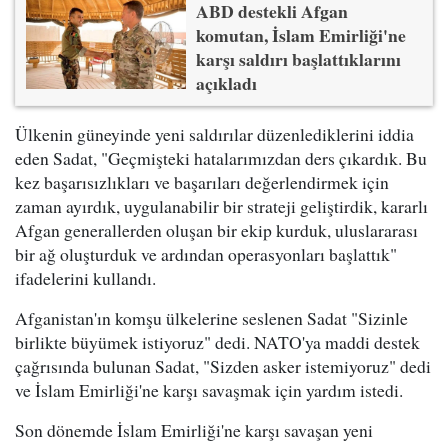
ABD destekli Afgan
komutan, İslam Emirliği'ne
karşı saldırı başlattıklarını
açıkladı
Ülkenin güneyinde yeni saldırılar düzenlediklerini iddia
eden Sadat, "Geçmişteki hatalarımızdan ders çıkardık. Bu
kez başarısızlıkları ve başarıları değerlendirmek için
zaman ayırdık, uygulanabilir bir strateji geliştirdik, kararlı
Afgan generallerden oluşan bir ekip kurduk, uluslararası
bir ağ oluşturduk ve ardından operasyonları başlattık"
ifadelerini kullandı.
Afganistan'ın komşu ülkelerine seslenen Sadat "Sizinle
birlikte büyümek istiyoruz" dedi. NATO'ya maddi destek
çağrısında bulunan Sadat, "Sizden asker istemiyoruz" dedi
ve İslam Emirliği'ne karşı savaşmak için yardım istedi.
Son dönemde İslam Emirliği'ne karşı savaşan yeni