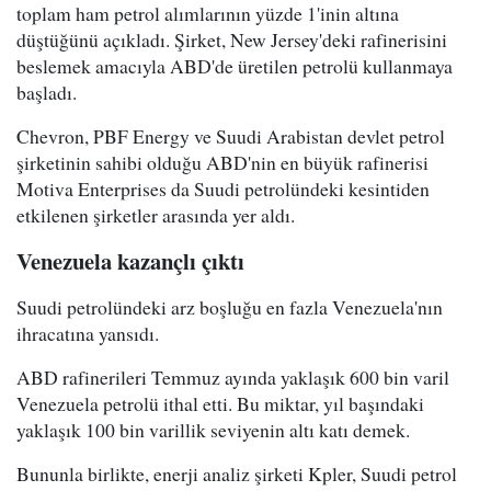
toplam ham petrol alımlarının yüzde 1'inin altına
düştüğünü açıkladı. Şirket, New Jersey'deki rafinerisini
beslemek amacıyla ABD'de üretilen petrolü kullanmaya
başladı.
Chevron, PBF Energy ve Suudi Arabistan devlet petrol
şirketinin sahibi olduğu ABD'nin en büyük rafinerisi
Motiva Enterprises da Suudi petrolündeki kesintiden
etkilenen şirketler arasında yer aldı.
Venezuela kazançlı çıktı
Suudi petrolündeki arz boşluğu en fazla Venezuela'nın
ihracatına yansıdı.
ABD rafinerileri Temmuz ayında yaklaşık 600 bin varil
Venezuela petrolü ithal etti. Bu miktar, yıl başındaki
yaklaşık 100 bin varillik seviyenin altı katı demek.
Bununla birlikte, enerji analiz şirketi Kpler, Suudi petrol