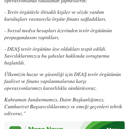
operasyonlarda yakalanan şüphelilerin;
- Terör örgütüyle iltisaklı kişiler ve sözde yardım
kuruluşları vasıtasıyla örgüte finans sağladıkları,
- Sosyal medya hesapları üzerinden terör örgütünün
propagandasını yaptıkları,
- DEAŞ terör örgütüne üye oldukları tespit edildi.
Savcılıklarımızca bu şahıslar hakkında soruşturma
başlatıldı.
Ülkemizin huzur ve güvenliği için DEAŞ terör örgütünün
faaliyet ve finans yapılanmalarına karşı
operasyonlarımızı kararlılıkla sürdürüyoruz.
Kahraman Jandarmamızı, Daire Başkanlığımızı,
Cumhuriyet Başsavcılıklarımızı ve emeği geçenleri tebrik
ediyoruz."