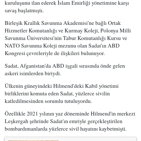
kuruluşunu ilan ederek İslam Emirliği yönetimine karşı
savaş başlatmıştı.
Birleşik Krallık Savunma Akademisi'ne bağlı Ortak
Hizmetler Komutanlığı ve Kurmay Koleji, Polonya Milli
Savunma Üniversitesi'nin Tabur Komutanlığı Kursu ve
NATO Savunma Koleji mezunu olan Sadat'ın ABD
Kongresi çevreleriyle de ilişkileri bulunuyor.
Sadat, Afganistan'da ABD işgali sırasında önde gelen
askeri isimlerden biriydi.
Ülkenin güneyindeki Hilmend'deki Kabil yönetimi
birliklerini komuta eden Sadat, yüzlerce sivilin
katledilmesinden sorumlu tutuluyordu.
Özellikle 2021 yılının yaz döneminde Hilmend'in merkezi
Leşkergah şehrinde Sadat'ın emriyle gerçekleştirilen
bombardımanlarda yüzlerce sivil hayatını kaybetmişti.