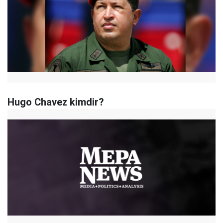
Hugo Chavez kimdir?