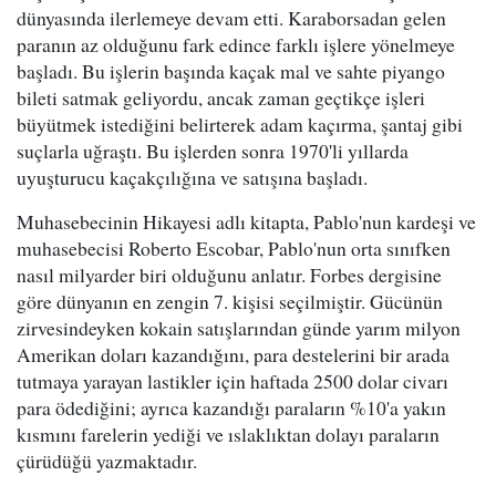
dünyasında ilerlemeye devam etti. Karaborsadan gelen
paranın az olduğunu fark edince farklı işlere yönelmeye
başladı. Bu işlerin başında kaçak mal ve sahte piyango
bileti satmak geliyordu, ancak zaman geçtikçe işleri
büyütmek istediğini belirterek adam kaçırma, şantaj gibi
suçlarla uğraştı. Bu işlerden sonra 1970'li yıllarda
uyuşturucu kaçakçılığına ve satışına başladı.
Muhasebecinin Hikayesi adlı kitapta, Pablo'nun kardeşi ve
muhasebecisi Roberto Escobar, Pablo'nun orta sınıfken
nasıl milyarder biri olduğunu anlatır. Forbes dergisine
göre dünyanın en zengin 7. kişisi seçilmiştir. Gücünün
zirvesindeyken kokain satışlarından günde yarım milyon
Amerikan doları kazandığını, para destelerini bir arada
tutmaya yarayan lastikler için haftada 2500 dolar civarı
para ödediğini; ayrıca kazandığı paraların %10'a yakın
kısmını farelerin yediği ve ıslaklıktan dolayı paraların
çürüdüğü yazmaktadır.