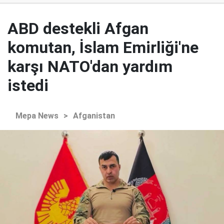
ABD destekli Afgan
komutan, İslam Emirliği'ne
karşı NATO'dan yardım
istedi
Mepa News
>
Afganistan