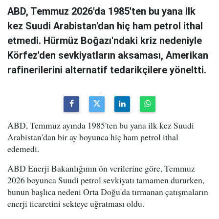
ABD, Temmuz 2026'da 1985'ten bu yana ilk
kez Suudi Arabistan'dan hiç ham petrol ithal
etmedi. Hürmüz Boğazı'ndaki kriz nedeniyle
Körfez'den sevkiyatların aksaması, Amerikan
rafinerilerini alternatif tedarikçilere yöneltti.
ABD, Temmuz ayında 1985'ten bu yana ilk kez Suudi
Arabistan'dan bir ay boyunca hiç ham petrol ithal
edemedi.
ABD Enerji Bakanlığının ön verilerine göre, Temmuz
2026 boyunca Suudi petrol sevkiyatı tamamen dururken,
bunun başlıca nedeni Orta Doğu'da tırmanan çatışmaların
enerji ticaretini sekteye uğratması oldu.