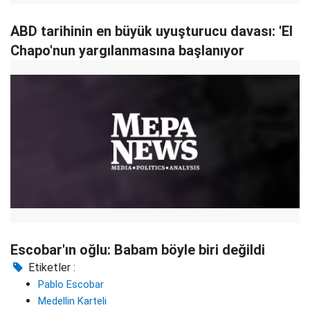
ABD tarihinin en büyük uyuşturucu davası: 'El
Chapo'nun yargılanmasına başlanıyor
Escobar'ın oğlu: Babam böyle biri değildi
Etiketler :
Pablo Escobar
Medellin Karteli