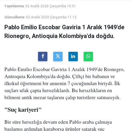
Yayınlanma:
02 Aralık 2020 Çarşamba 10:51
Güncelleme:
02 Aralık 2020 Çarşamba 11:12
Pablo Emilio Escobar Gaviria 1 Aralık 1949'de
Rionegro, Antioquia Kolombiya'da doğdu.
Pablo Emilio Escobar Gaviria 1 Aralık 1949'de Rionegro,
Antioquia Kolombiya'da doğdu. Çiftçi bir babanın ve
ilkokul öğretmeni bir annenin 7 çocuğundan biriydi. İlk
suçları ufak çapta hırsızlıklardı. Bu hırsızlıkların en
bilineni antik mezar taşlarını çalıp turistlere satmasıydı.
"Suç kariyeri"
Bir süre hırsızlığa devam eden Pablo araba çalmaya
başlamış ardından karaborsa ürünler satarak suç