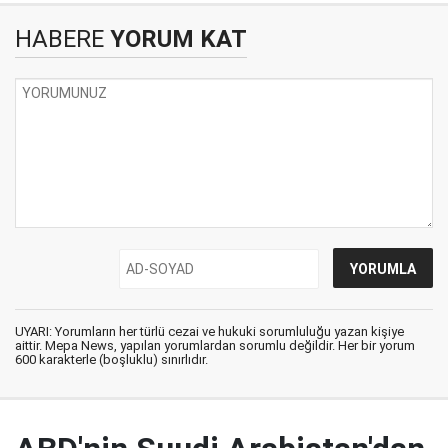
HABERE
YORUM KAT
UYARI: Yorumların her türlü cezai ve hukuki sorumluluğu yazan kişiye
aittir. Mepa News, yapılan yorumlardan sorumlu değildir. Her bir yorum
600 karakterle (boşluklu) sınırlıdır.