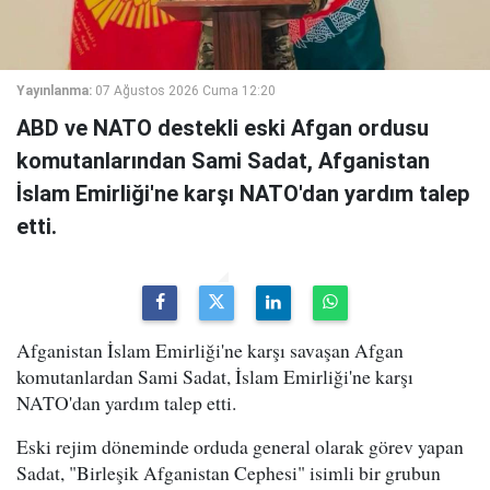
Yayınlanma:
07 Ağustos 2026 Cuma 12:20
ABD ve NATO destekli eski Afgan ordusu
komutanlarından Sami Sadat, Afganistan
İslam Emirliği'ne karşı NATO'dan yardım talep
etti.
Afganistan İslam Emirliği'ne karşı savaşan Afgan
komutanlardan Sami Sadat, İslam Emirliği'ne karşı
NATO'dan yardım talep etti.
Eski rejim döneminde orduda general olarak görev yapan
Sadat, "Birleşik Afganistan Cephesi" isimli bir grubun