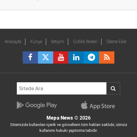
Anasayfa
Künye
İletişim
Gizlilik İlkeleri
Sitene Ekle
Mepa News
© 2026
Sitemizde kullanılan içerik ve görsellerin tüm hakları saklıdır, izinsiz
kullanımı hukuki yaptırıma tabidir.