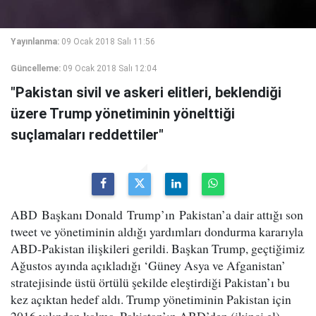
Yayınlanma:
09 Ocak 2018 Salı 11:56
Güncelleme:
09 Ocak 2018 Salı 12:04
"Pakistan sivil ve askeri elitleri, beklendiği
üzere Trump yönetiminin yönelttiği
suçlamaları reddettiler"
ABD Başkanı Donald Trump’ın Pakistan’a dair attığı son
tweet ve yönetiminin aldığı yardımları dondurma kararıyla
ABD-Pakistan ilişkileri gerildi. Başkan Trump, geçtiğimiz
Ağustos ayında açıkladığı ‘Güney Asya ve Afganistan’
stratejisinde üstü örtülü şekilde eleştirdiği Pakistan’ı bu
kez açıktan hedef aldı. Trump yönetiminin Pakistan için