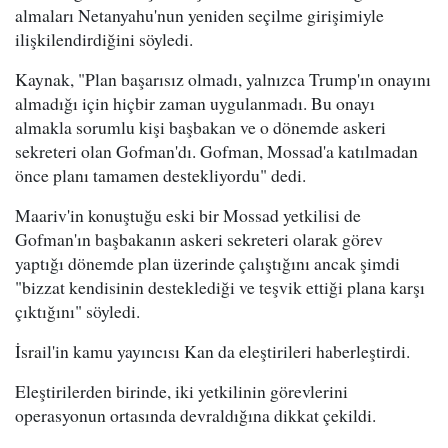
almaları Netanyahu'nun yeniden seçilme girişimiyle
ilişkilendirdiğini söyledi.
Kaynak, "Plan başarısız olmadı, yalnızca Trump'ın onayını
almadığı için hiçbir zaman uygulanmadı. Bu onayı
almakla sorumlu kişi başbakan ve o dönemde askeri
sekreteri olan Gofman'dı. Gofman, Mossad'a katılmadan
önce planı tamamen destekliyordu" dedi.
Maariv'in konuştuğu eski bir Mossad yetkilisi de
Gofman'ın başbakanın askeri sekreteri olarak görev
yaptığı dönemde plan üzerinde çalıştığını ancak şimdi
"bizzat kendisinin desteklediği ve teşvik ettiği plana karşı
çıktığını" söyledi.
İsrail'in kamu yayıncısı Kan da eleştirileri haberleştirdi.
Eleştirilerden birinde, iki yetkilinin görevlerini
operasyonun ortasında devraldığına dikkat çekildi.