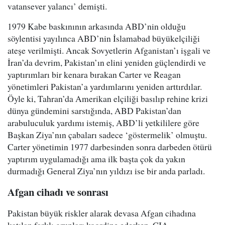
vatansever yalancı’ demişti.
1979 Kabe baskınının arkasında ABD’nin olduğu
söylentisi yayılınca ABD’nin İslamabad büyükelçiliği
ateşe verilmişti. Ancak Sovyetlerin Afganistan’ı işgali ve
İran’da devrim, Pakistan’ın elini yeniden güçlendirdi ve
yaptırımları bir kenara bırakan Carter ve Reagan
yönetimleri Pakistan’a yardımlarını yeniden arttırdılar.
Öyle ki, Tahran’da Amerikan elçiliği basılıp rehine krizi
dünya gündemini sarstığında, ABD Pakistan’dan
arabuluculuk yardımı istemiş, ABD’li yetkililere göre
Başkan Ziya’nın çabaları sadece ‘göstermelik’ olmuştu.
Carter yönetimin 1977 darbesinden sonra darbeden ötürü
yaptırım uygulamadığı ama ilk başta çok da yakın
durmadığı General Ziya’nın yıldızı ise bir anda parladı.
Afgan cihadı ve sonrası
Pakistan büyük riskler alarak devasa Afgan cihadına