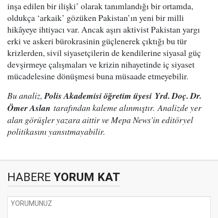
inşa edilen bir ilişki’ olarak tanımlandığı bir ortamda,
oldukça ‘arkaik’ gözüken Pakistan’ın yeni bir milli
hikâyeye ihtiyacı var. Ancak aşırı aktivist Pakistan yargı
erki ve askeri bürokrasinin güçlenerek çıktığı bu tür
krizlerden, sivil siyasetçilerin de kendilerine siyasal güç
devşirmeye çalışmaları ve krizin nihayetinde iç siyaset
mücadelesine dönüşmesi buna müsaade etmeyebilir.
Bu analiz,
Polis Akademisi öğretim üyesi Yrd. Doç. Dr.
Ömer Aslan
tarafından kaleme alınmıştır. Analizde yer
alan görüşler yazara aittir ve Mepa News'in editöryel
politikasını yansıtmayabilir.
HABERE
YORUM KAT