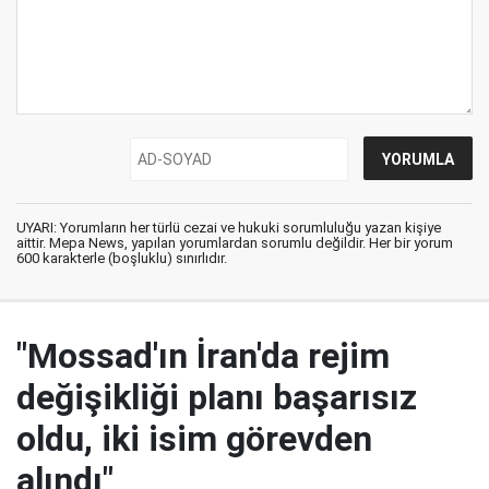
UYARI: Yorumların her türlü cezai ve hukuki sorumluluğu yazan kişiye
aittir. Mepa News, yapılan yorumlardan sorumlu değildir. Her bir yorum
600 karakterle (boşluklu) sınırlıdır.
"Mossad'ın İran'da rejim
değişikliği planı başarısız
oldu, iki isim görevden
alındı"