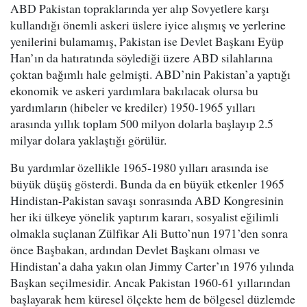
ABD Pakistan topraklarında yer alıp Sovyetlere karşı
kullandığı önemli askeri üslere iyice alışmış ve yerlerine
yenilerini bulamamış, Pakistan ise Devlet Başkanı Eyüp
Han’ın da hatıratında söylediği üzere ABD silahlarına
çoktan bağımlı hale gelmişti. ABD’nin Pakistan’a yaptığı
ekonomik ve askeri yardımlara bakılacak olursa bu
yardımların (hibeler ve krediler) 1950-1965 yılları
arasında yıllık toplam 500 milyon dolarla başlayıp 2.5
milyar dolara yaklaştığı görülür.
Bu yardımlar özellikle 1965-1980 yılları arasında ise
büyük düşüş gösterdi. Bunda da en büyük etkenler 1965
Hindistan-Pakistan savaşı sonrasında ABD Kongresinin
her iki ülkeye yönelik yaptırım kararı, sosyalist eğilimli
olmakla suçlanan Zülfikar Ali Butto’nun 1971’den sonra
önce Başbakan, ardından Devlet Başkanı olması ve
Hindistan’a daha yakın olan Jimmy Carter’ın 1976 yılında
Başkan seçilmesidir. Ancak Pakistan 1960-61 yıllarından
başlayarak hem küresel ölçekte hem de bölgesel düzlemde