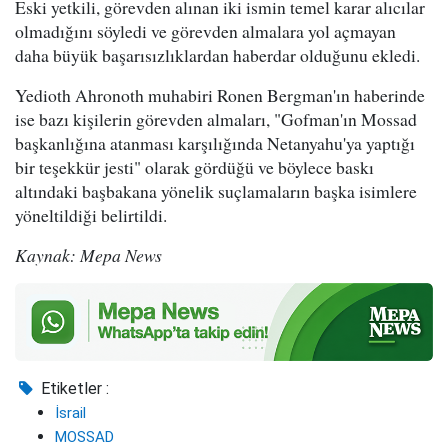
Eski yetkili, görevden alınan iki ismin temel karar alıcılar
olmadığını söyledi ve görevden almalara yol açmayan
daha büyük başarısızlıklardan haberdar olduğunu ekledi.
Yedioth Ahronoth muhabiri Ronen Bergman'ın haberinde
ise bazı kişilerin görevden almaları, "Gofman'ın Mossad
başkanlığına atanması karşılığında Netanyahu'ya yaptığı
bir teşekkür jesti" olarak gördüğü ve böylece baskı
altındaki başbakana yönelik suçlamaların başka isimlere
yöneltildiği belirtildi.
Kaynak: Mepa News
Etiketler :
İsrail
MOSSAD