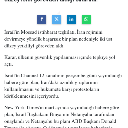
İsrail'in Mossad istihbarat teşkilatı, İran rejimini
devirmeye yönelik başarısız bir plan nedeniyle iki üst
düzey yetkiliyi görevden aldı.
Karar, ülkenin güvenlik yapılanması içinde tepkiye yol
açtı.
İsrail'in Channel 12 kanalının perşembe günü yayımladığı
habere göre plan, İran'daki azınlık gruplarının
kullanılmasını ve hükümete karşı protestoların
körüklenmesini içeriyordu.
New York Times'ın mart ayında yayımladığı habere göre
plan, İsrail Başbakanı Binyamin Netanyahu tarafından
onaylandı ve Netanyahu bu planı ABD Başkanı Donald
Trump ile görüştü. O dönemde yayınlanan haberlerde,