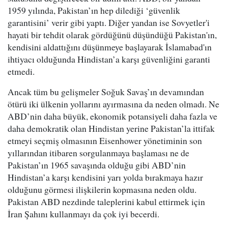
1959 yılında, Pakistan’ın hep dilediği ‘güvenlik
garantisini’ verir gibi yaptı. Diğer yandan ise Sovyetler'i
hayati bir tehdit olarak gördüğünü düşündüğü Pakistan'ın,
kendisini aldattığını düşünmeye başlayarak İslamabad'ın
ihtiyacı olduğunda Hindistan’a karşı güvenliğini garanti
etmedi.
Ancak tüm bu gelişmeler Soğuk Savaş’ın devamından
ötürü iki ülkenin yollarını ayırmasına da neden olmadı. Ne
ABD’nin daha büyük, ekonomik potansiyeli daha fazla ve
daha demokratik olan Hindistan yerine Pakistan’la ittifak
etmeyi seçmiş olmasının Eisenhower yönetiminin son
yıllarından itibaren sorgulanmaya başlaması ne de
Pakistan’ın 1965 savaşında olduğu gibi ABD’nin
Hindistan’a karşı kendisini yarı yolda bırakmaya hazır
olduğunu görmesi ilişkilerin kopmasına neden oldu.
Pakistan ABD nezdinde taleplerini kabul ettirmek için
İran Şahını kullanmayı da çok iyi becerdi.