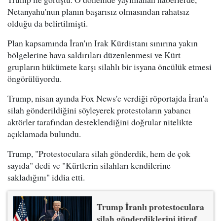
Netanyahu'nun planın başarısız olmasından rahatsız
olduğu da belirtilmişti.
Plan kapsamında İran'ın Irak Kürdistanı sınırına yakın
bölgelerine hava saldırıları düzenlenmesi ve Kürt
grupların hükümete karşı silahlı bir isyana öncülük etmesi
öngörülüyordu.
Trump, nisan ayında Fox News'e verdiği röportajda İran'a
silah gönderildiğini söyleyerek protestoların yabancı
aktörler tarafından desteklendiğini doğrular nitelikte
açıklamada bulundu.
Trump, "Protestoculara silah gönderdik, hem de çok
sayıda" dedi ve "Kürtlerin silahları kendilerine
sakladığını" iddia etti.
Trump İranlı protestoculara
silah gönderdiklerini itiraf