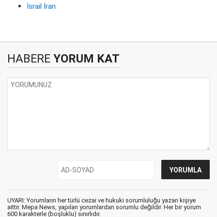
İsrail İran
HABERE
YORUM KAT
UYARI: Yorumların her türlü cezai ve hukuki sorumluluğu yazan kişiye
aittir. Mepa News, yapılan yorumlardan sorumlu değildir. Her bir yorum
600 karakterle (boşluklu) sınırlıdır.