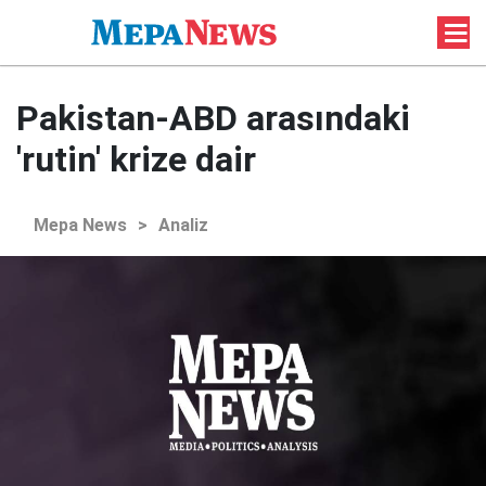
Pakistan-ABD arasındaki
'rutin' krize dair
Mepa News
>
Analiz