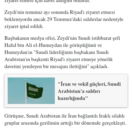
Zeydi'nin temmuz ayı sonunda Riyad'ı ziyaret etmesi
bekleniyordu ancak 29 Temmuz'daki saldırılar nedeniyle
ziyaret iptal edildi.
Başbakanın medya ofisi, Zeydi'nin Suudi istihbarat şefi
Halid bin Ali el-Humeydan ile görüştüğünü ve
Humeydan'ın "Suudi liderliğinin başbakanı Suudi
Arabistan'ın başkenti Riyad'ı ziyaret etmeye yönelik
davetini yenileyen bir mesajını ilettiğini" açıkladı.
"İran ve vekil güçleri, Suudi
Arabistan'a saldırı
hazırlığında"
Görüşme, Suudi Arabistan ile İran bağlantılı Iraklı silahlı
gruplar arasında gerilimin arttığı bir dönemde gerçekleşti.