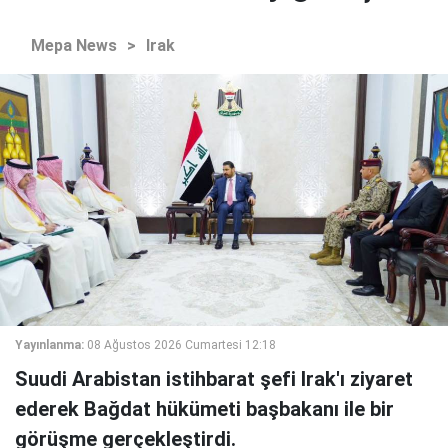
Mepa News
>
Irak
Yayınlanma:
08 Ağustos 2026 Cumartesi 12:18
Suudi Arabistan istihbarat şefi Irak'ı ziyaret
ederek Bağdat hükümeti başbakanı ile bir
görüşme gerçekleştirdi.