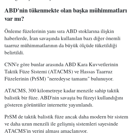
ABD'nin tükenmekte olan başka mühimmatları
var mı?
Önleme füzelerinin yanı sıra ABD stoklarına ilişkin
haberlerde, İran savaşında kullanılan bazı diğer önemli
taarruz mühimmatlarının da büyük ölçüde tüketildiği
belirtildi.
CNN'e göre bunlar arasında ABD Kara Kuvvetlerinin
Taktik Füze Sistemi (ATACMS) ve Hassas Taarruz
Füzelerinin (PrSM) "neredeyse tamamı" bulunuyor.
ATACMS, 300 kilometreye kadar menzile sahip taktik
balistik bir füze. ABD'nin savaşta bu füzeyi kullandığını
gösteren görüntüler internette yayımlandı.
PrSM de taktik balistik füze ancak daha modern bir sistem
ve daha uzun menzili ile gelişmiş sistemleri sayesinde
ATACMS'in yerini alması amaçlanıyor.