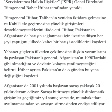
"Servislerarası Halkla İlişkiler" (ISPR) Genel Direktörü
Tümgeneral Babar İftihar tarafından yapıldı.
Tümgeneral İftihar, Taliban'ın yeniden iktidara gelmesine
ve Kabil'i ele geçirmesine yönelik girişimleri
desteklemeyeceklerini ifade etti. İftihar, Pakistan'ın
Afganistan'da barışın sağlanması için üzerine düşen her
şeyi yaptığını, ülkede kalıcı bir barış istediklerini kaydetti.
Yabancı güçlerin ülkeden çekilmesine ilişkin yorumlarını
da paylaşan Pakistanlı general, Afganistan'ın 1990'lardaki
gibi olmadığını ve devletin kolayca yenilmeyeceğini
belirtti. İftihar ayrıca Pakistan'ın da o günden bu yana
değiştiğini kaydetti.
Afganistan'da 2001 yılında başlayan savaş yaklaşık 20
yıldır devam ediyor. Savaşı bitirmeye yönelik diplomatik
girişimler geçtiğimiz yıl sonuç verse de, mutabakatlara
uyulmamasından ve savaşın sürmesinden endişe ediliyor.