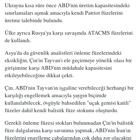
Ukrayna kısa süre önce ABD'nin üretim kapasitesindeki
sınırlamaları aşmak amacıyla kendi Patriot füzelerini
üretme talebinde bulundu.
Ülke ayrıca Rusya'ya karşı savaşında ATACMS füzelerini
de kullandı.
Asya'da da güvenlik analistleri önleme füzelerindeki
eksikliğin, Çin'in Tayvan'ı ele geçirmeye yönelik olası bir
girişimine karşı ABD'nin müdahale kapasitesini
etkileyebileceğine dikkat çekti.
Çin, ABD'nin Tayvan'ın işgaline verebileceği herhangi bir
karşılığı engellemek amacıyla yaygın biçimde
kullanılabilecek, övgüyle bahsedilen "uçak gemisi katili"
füzeler dahil kendi balistik füze stokunu oluşturdu.
Gerekli önleme füzesi stokları bulunmadan Çin'in balistik
füze dalgalarına karşı savunma yapmak, ABD'nin İran'ın
füzelerini engelleme çabalarından çok daha zor olacaktır.