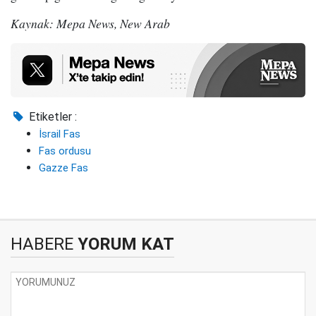
Kaynak: Mepa News, New Arab
Etiketler :
İsrail Fas
Fas ordusu
Gazze Fas
HABERE
YORUM KAT