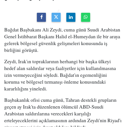
Bağdat Başbakanı Ali Zeydi, cuma günü Suudi Arabistan
Genel İstihbarat Başkanı Halid el-Humeydan ile bir araya
gelerek bölgesel güvenlik gelişmeleri konusunda iş
birliğini görüştü.
Zeydi, Irak'ın topraklarının herhangi bir başka ülkeyi
hedef alan saldırılar veya faaliyetler için kullanılmasına
izin vermeyeceğini söyledi. Bağdat'ın egemenliğini
koruma ve bölgesel tırmanışı önleme konusundaki
kararlılığını yineledi.
Başbakanlık ofisi cuma günü, Tahran destekli grupların
geçen ay Irak'ta düzenlenen ölümcül ABD-Suudi
Arabistan saldırılarına verecekleri karşılığı
erteleyeceklerini açıklamasının ardından Zeydi'nin Riyad'ı
ziyaret etmesi için davet aldığını bildirdi.