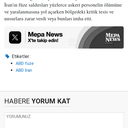
İran'ın füze saldırıları yüzlerce askeri personelin ölümüne
ve yaralanmasına yol açarken bölgedeki kritik tesis ve
unsurlara zarar verdi veya bunları imha etti.
Etiketler :
ABD füze
ABD İran
HABERE
YORUM KAT