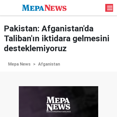
Pakistan: Afganistan'da
Taliban'ın iktidara gelmesini
desteklemiyoruz
Mepa News
>
Afganistan