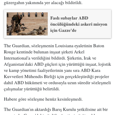
güzergahın yakınında yer alacağı bildirildi.
Faslı subaylar ABD
öncülüğündeki askeri misyon
için Gazze'de
The Guardian, sözleşmenin Louisiana eyaletinin Baton
Rouge kentinde bulunan inşaat şirketi Arkel
International'a verildiğini bildirdi. Şirketin, Irak ve
Afganistan'daki ABD güçleri için yürüttüğü inşaat, lojistik
ve kamp yönetimi faaliyetlerinin yanı sıra ABD Kara
Kuvvetleri Mühendis Birliği için gerçekleştirdiği projeler
dahil ABD hükümeti ve ordusuyla uzun süredir sözleşmeli
çalışmalar yürüttüğü belirtildi.
Habere göre sözleşme henüz kesinleşmedi.
The Guardian'ın aktardığı Barış Kurulu yetkilisine ait bir