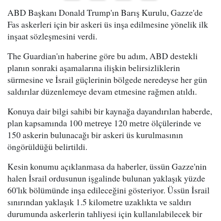
ABD Başkanı Donald Trump'ın Barış Kurulu, Gazze'de
Fas askerleri için bir askeri üs inşa edilmesine yönelik ilk
inşaat sözleşmesini verdi.
The Guardian'ın haberine göre bu adım, ABD destekli
planın sonraki aşamalarına ilişkin belirsizliklerin
sürmesine ve İsrail güçlerinin bölgede neredeyse her gün
saldırılar düzenlemeye devam etmesine rağmen atıldı.
Konuya dair bilgi sahibi bir kaynağa dayandırılan haberde,
plan kapsamında 100 metreye 120 metre ölçülerinde ve
150 askerin bulunacağı bir askeri üs kurulmasının
öngörüldüğü belirtildi.
Kesin konumu açıklanmasa da haberler, üssün Gazze'nin
halen İsrail ordusunun işgalinde bulunan yaklaşık yüzde
60'lık bölümünde inşa edileceğini gösteriyor. Üssün İsrail
sınırından yaklaşık 1.5 kilometre uzaklıkta ve saldırı
durumunda askerlerin tahliyesi için kullanılabilecek bir