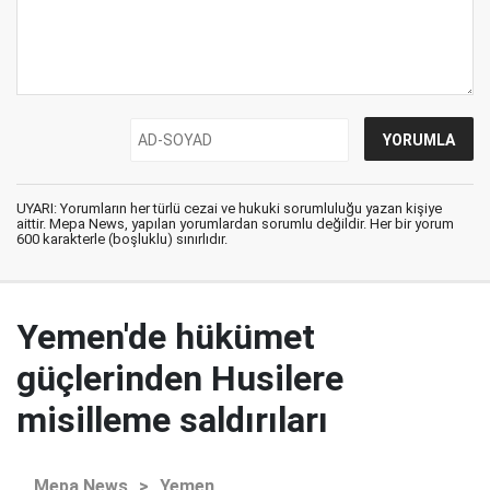
UYARI: Yorumların her türlü cezai ve hukuki sorumluluğu yazan kişiye
aittir. Mepa News, yapılan yorumlardan sorumlu değildir. Her bir yorum
600 karakterle (boşluklu) sınırlıdır.
Yemen'de hükümet
güçlerinden Husilere
misilleme saldırıları
Mepa News
>
Yemen