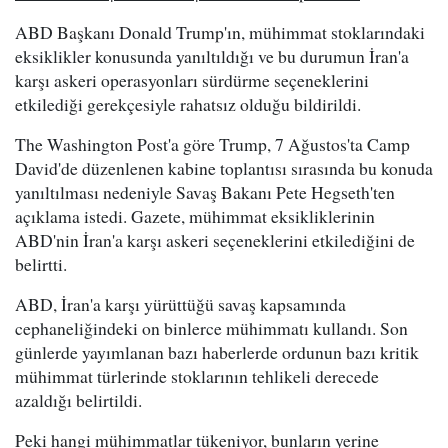
ABD Başkanı Donald Trump'ın, mühimmat stoklarındaki
eksiklikler konusunda yanıltıldığı ve bu durumun İran'a
karşı askeri operasyonları sürdürme seçeneklerini
etkilediği gerekçesiyle rahatsız olduğu bildirildi.
The Washington Post'a göre Trump, 7 Ağustos'ta Camp
David'de düzenlenen kabine toplantısı sırasında bu konuda
yanıltılması nedeniyle Savaş Bakanı Pete Hegseth'ten
açıklama istedi. Gazete, mühimmat eksikliklerinin
ABD'nin İran'a karşı askeri seçeneklerini etkilediğini de
belirtti.
ABD, İran'a karşı yürüttüğü savaş kapsamında
cephaneliğindeki on binlerce mühimmatı kullandı. Son
günlerde yayımlanan bazı haberlerde ordunun bazı kritik
mühimmat türlerinde stoklarının tehlikeli derecede
azaldığı belirtildi.
Peki hangi mühimmatlar tükeniyor, bunların yerine