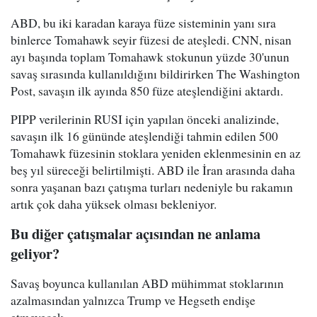
ABD, bu iki karadan karaya füze sisteminin yanı sıra
binlerce Tomahawk seyir füzesi de ateşledi. CNN, nisan
ayı başında toplam Tomahawk stokunun yüzde 30'unun
savaş sırasında kullanıldığını bildirirken The Washington
Post, savaşın ilk ayında 850 füze ateşlendiğini aktardı.
PIPP verilerinin RUSI için yapılan önceki analizinde,
savaşın ilk 16 gününde ateşlendiği tahmin edilen 500
Tomahawk füzesinin stoklara yeniden eklenmesinin en az
beş yıl süreceği belirtilmişti. ABD ile İran arasında daha
sonra yaşanan bazı çatışma turları nedeniyle bu rakamın
artık çok daha yüksek olması bekleniyor.
Bu diğer çatışmalar açısından ne anlama
geliyor?
Savaş boyunca kullanılan ABD mühimmat stoklarının
azalmasından yalnızca Trump ve Hegseth endişe