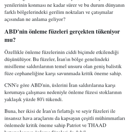
yenilerinin konması ne kadar sürer ve bu durum dünyanın
farklı bölgelerindeki gerilim noktaları ve çatışmalar
açısından ne anlama geliyor?
ABD'nin önleme füzeleri gerçekten tükeniyor
mu?
Özellikle önleme füzelerinin ciddi biçimde etkilendiği
düşünülüyor. Bu füzeler, İran'ın bölge genelindeki
misilleme saldırılarının temel unsuru olan geniş balistik
füze cephaneliğine karşı savunmada kritik öneme sahip.
CNN'e göre ABD'nin, üslerini İran saldırılarına karşı
korumaya çalışması nedeniyle önleme füzesi stoklarının
yaklaşık yüzde 80'i tükendi.
Buna, her ikisi de İran'ın fırlattığı ve seyir füzeleri ile
insansız hava araçlarını da kapsayan çeşitli mühimmatları
önlemede kritik öneme sahip Patriot ve THAAD