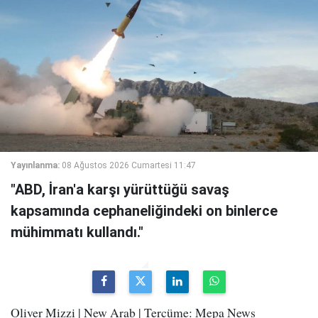
Yayınlanma:
08 Ağustos 2026 Cumartesi 11:47
"ABD, İran'a karşı yürüttüğü savaş
kapsamında cephaneliğindeki on binlerce
mühimmatı kullandı."
Oliver Mizzi | New Arab | Tercüme: Mepa News