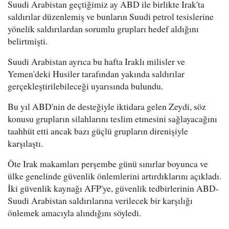
Suudi Arabistan geçtiğimiz ay ABD ile birlikte Irak'ta
saldırılar düzenlemiş ve bunların Suudi petrol tesislerine
yönelik saldırılardan sorumlu grupları hedef aldığını
belirtmişti.
Suudi Arabistan ayrıca bu hafta Iraklı milisler ve
Yemen'deki Husiler tarafından yakında saldırılar
gerçekleştirilebileceği uyarısında bulundu.
Bu yıl ABD'nin de desteğiyle iktidara gelen Zeydi, söz
konusu grupların silahlarını teslim etmesini sağlayacağını
taahhüt etti ancak bazı güçlü grupların direnişiyle
karşılaştı.
Öte Irak makamları perşembe günü sınırlar boyunca ve
ülke genelinde güvenlik önlemlerini artırdıklarını açıkladı.
İki güvenlik kaynağı AFP'ye, güvenlik tedbirlerinin ABD-
Suudi Arabistan saldırılarına verilecek bir karşılığı
önlemek amacıyla alındığını söyledi.