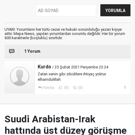
UYARI: Yorumların her türlü cezai ve hukuki sorumluluğu yazan kişiye
aittir. Mepa News, yapılan yorumlardan sorumlu değildir. Her bir yorum
600 karakterle (boşluklu) sınırlıdır.
1 Yorum
Kurdo
/ 25 Şubat 2021 Perşembe 23:24
Zaten senin gibi zibidilere ihtiyaç yoktur
elhamdulillah.
Yanıtla
(0)
(0)
Suudi Arabistan-Irak
hattında üst düzey görüşme