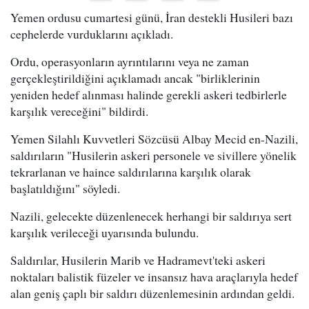
Yemen ordusu cumartesi günü, İran destekli Husileri bazı
cephelerde vurduklarını açıkladı.
Ordu, operasyonların ayrıntılarını veya ne zaman
gerçekleştirildiğini açıklamadı ancak "birliklerinin
yeniden hedef alınması halinde gerekli askeri tedbirlerle
karşılık vereceğini" bildirdi.
Yemen Silahlı Kuvvetleri Sözcüsü Albay Mecid en-Nazili,
saldırıların "Husilerin askeri personele ve sivillere yönelik
tekrarlanan ve haince saldırılarına karşılık olarak
başlatıldığını" söyledi.
Nazili, gelecekte düzenlenecek herhangi bir saldırıya sert
karşılık verileceği uyarısında bulundu.
Saldırılar, Husilerin Marib ve Hadramevt'teki askeri
noktaları balistik füzeler ve insansız hava araçlarıyla hedef
alan geniş çaplı bir saldırı düzenlemesinin ardından geldi.