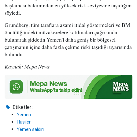
başlaması bakımından en yüksek risk seviyesine taşıdığını
söyledi.
Grundberg, tüm taraflara azami itidal göstermeleri ve BM
öncülüğündeki müzakerelere katılmaları çağrısında
bulunarak şiddetin Yemen'i daha geniş bir bölgesel
çatışmanın içine daha fazla çekme riski taşıdığı uyarısında
bulundu.
Kaynak: Mepa News
Etiketler :
Yemen
Husiler
Yemen saldırı