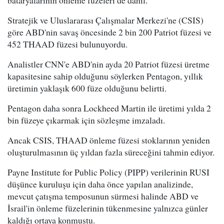
bataryalarının önleme füzeleri de dahil.
Stratejik ve Uluslararası Çalışmalar Merkezi'ne (CSIS)
göre ABD'nin savaş öncesinde 2 bin 200 Patriot füzesi ve
452 THAAD füzesi bulunuyordu.
Analistler CNN'e ABD'nin ayda 20 Patriot füzesi üretme
kapasitesine sahip olduğunu söylerken Pentagon, yıllık
üretimin yaklaşık 600 füze olduğunu belirtti.
Pentagon daha sonra Lockheed Martin ile üretimi yılda 2
bin füzeye çıkarmak için sözleşme imzaladı.
Ancak CSIS, THAAD önleme füzesi stoklarının yeniden
oluşturulmasının üç yıldan fazla süreceğini tahmin ediyor.
Payne Institute for Public Policy (PIPP) verilerinin RUSI
düşünce kuruluşu için daha önce yapılan analizinde,
mevcut çatışma temposunun sürmesi halinde ABD ve
İsrail'in önleme füzelerinin tükenmesine yalnızca günler
kaldığı ortaya konmuştu.