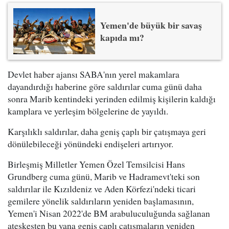
Yemen'de büyük bir savaş
kapıda mı?
Devlet haber ajansı SABA'nın yerel makamlara
dayandırdığı haberine göre saldırılar cuma günü daha
sonra Marib kentindeki yerinden edilmiş kişilerin kaldığı
kamplara ve yerleşim bölgelerine de yayıldı.
Karşılıklı saldırılar, daha geniş çaplı bir çatışmaya geri
dönülebileceği yönündeki endişeleri artırıyor.
Birleşmiş Milletler Yemen Özel Temsilcisi Hans
Grundberg cuma günü, Marib ve Hadramevt'teki son
saldırılar ile Kızıldeniz ve Aden Körfezi'ndeki ticari
gemilere yönelik saldırıların yeniden başlamasının,
Yemen'i Nisan 2022'de BM arabuluculuğunda sağlanan
ateşkesten bu yana geniş çaplı çatışmaların yeniden