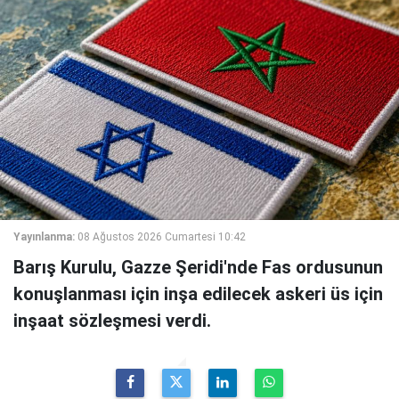
Yayınlanma:
08 Ağustos 2026 Cumartesi 10:42
Barış Kurulu, Gazze Şeridi'nde Fas ordusunun
konuşlanması için inşa edilecek askeri üs için
inşaat sözleşmesi verdi.