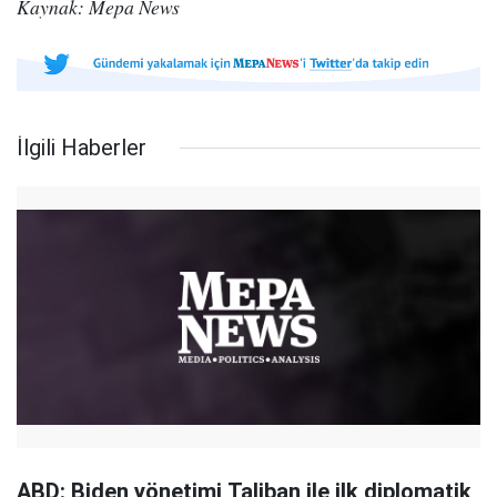
Kaynak: Mepa News
İlgili Haberler
ABD: Biden yönetimi Taliban ile ilk diplomatik