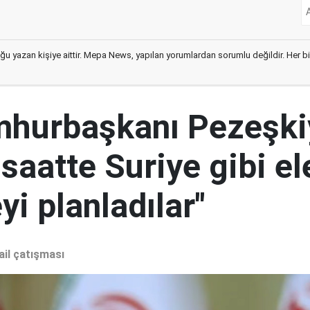
ğu yazan kişiye aittir. Mepa News, yapılan yorumlardan sorumlu değildir. Her bir 
mhurbaşkanı Pezeşki
 saatte Suriye gibi el
i planladılar"
ail çatışması