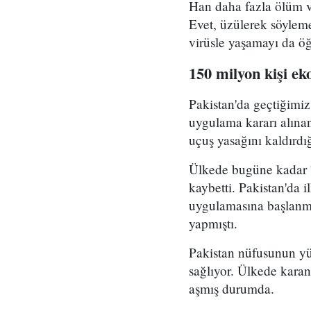
Han daha fazla ölüm v
Evet, üzülerek söyleme
virüsle yaşamayı da öğr
150 milyon kişi e
Pakistan'da geçtiğimi
uygulama kararı alınan
uçuş yasağını kaldırdığ
Ülkede bugüne kadar 72
kaybetti. Pakistan'da 
uygulamasına başlanma
yapmıştı.
Pakistan nüfusunun yü
sağlıyor. Ülkede karan
aşmış durumda.