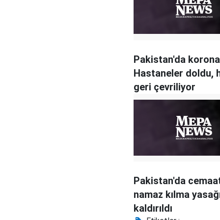
Pakistan'da korona
Hastaneler doldu, 
geri çevriliyor
Pakistan'da cemaa
namaz kılma yasağ
kaldırıldı