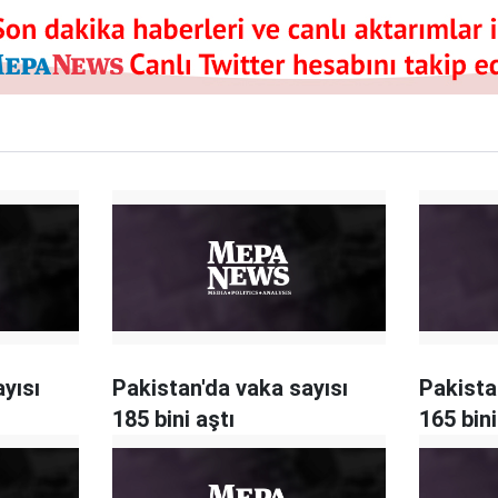
yısı
Pakistan'da vaka sayısı
Pakista
185 bini aştı
165 bini