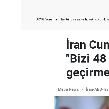
UYARI: Yorumların her türlü cezai ve hukuki sorumlulu
İran Cu
"Bizi 48
geçirmey
Mepa News
>
İran-ABD-İsr