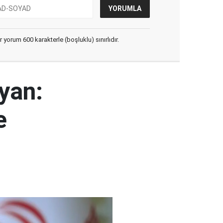
yorum 600 karakterle (boşluklu) sınırlıdır.
yan:
e