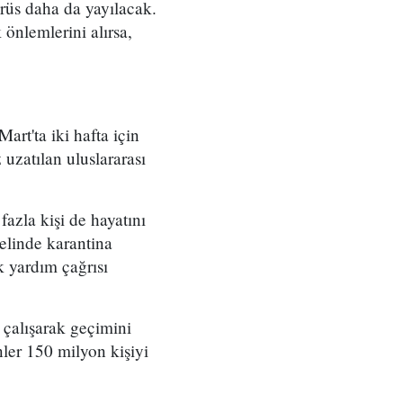
rüs daha da yayılacak.
önlemlerini alırsa,
rt'ta iki hafta için
uzatılan uluslararası
azla kişi de hayatını
elinde karantina
 yardım çağrısı
 çalışarak geçimini
ler 150 milyon kişiyi