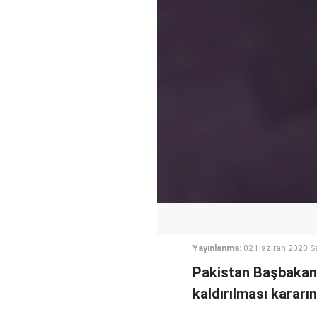
Yayınlanma:
02 Haziran 2020 Sa
Pakistan Başbakanı
kaldırılması kararı