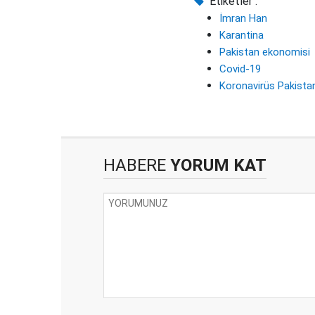
Etiketler :
İmran Han
Karantina
Pakistan ekonomisi
Covid-19
Koronavirüs Pakista
HABERE
YORUM KAT