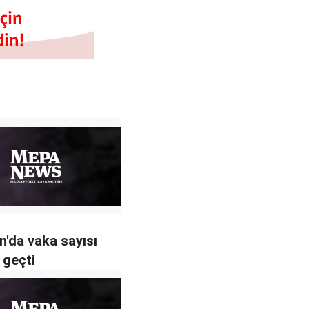
n'da vaka sayısı
 geçti