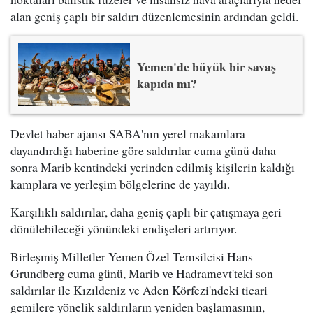
alan geniş çaplı bir saldırı düzenlemesinin ardından geldi.
Yemen'de büyük bir savaş
kapıda mı?
Devlet haber ajansı SABA'nın yerel makamlara
dayandırdığı haberine göre saldırılar cuma günü daha
sonra Marib kentindeki yerinden edilmiş kişilerin kaldığı
kamplara ve yerleşim bölgelerine de yayıldı.
Karşılıklı saldırılar, daha geniş çaplı bir çatışmaya geri
dönülebileceği yönündeki endişeleri artırıyor.
Birleşmiş Milletler Yemen Özel Temsilcisi Hans
Grundberg cuma günü, Marib ve Hadramevt'teki son
saldırılar ile Kızıldeniz ve Aden Körfezi'ndeki ticari
gemilere yönelik saldırıların yeniden başlamasının,