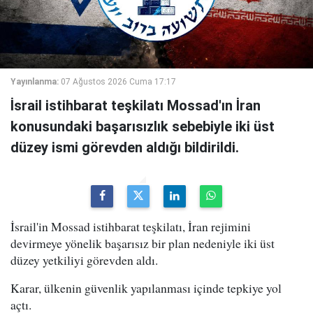
Yayınlanma:
07 Ağustos 2026 Cuma 17:17
İsrail istihbarat teşkilatı Mossad'ın İran
konusundaki başarısızlık sebebiyle iki üst
düzey ismi görevden aldığı bildirildi.
İsrail'in Mossad istihbarat teşkilatı, İran rejimini
devirmeye yönelik başarısız bir plan nedeniyle iki üst
düzey yetkiliyi görevden aldı.
Karar, ülkenin güvenlik yapılanması içinde tepkiye yol
açtı.