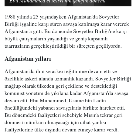
Ebu Muhammed el Mısri'nin gençlik dönemi
1988 yılında 25 yaşındayken Afganistan'da Sovyetler
Birliği işgaline karşı süren savaşa katılmaya karar vererek
Afganistan'a gitti. Bu dönemde Sovyetler Birliği'ne karşı
büyük çatışmaların yaşandığı ve geniş kapsamlı
taarruzların gerçekleştirildiği bir süreçten geçiliyordu.
Afganistan yılları
Afganistan'da ilmi ve askeri eğitimine devam etti ve
özellikle askeri alanda uzmanlık kazandı. Sovyetler Birliği
mağlup olarak ülkeden geri çekilene ve desteklediği
komünist yönetim de yıkılana kadar Afganistan'da savaşa
devam etti. Ebu Muhammed, Usame bin Ladin
öncülüğündeki yabancı savaşçılarla birlikte hareket etti.
Bu dönemdeki faaliyetleri sebebiyle Mısır'a tekrar geri
dönmesi mümkün olmayacağı için cihat yanlısı
faaliyetlerine ülke dışında devam etmeye karar verdi.