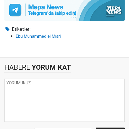
Etiketler :
Ebu Muhammed el Mısri
HABERE
YORUM KAT