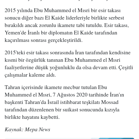
2015 yılında Ebu Muhammed el Mısri bir esir takası
sonucu diğer bazı El Kaide liderleriyle birlikte serbest
bırakıldı ancak zorunlu ikamete tabi tutuldu. Esir takası,
Yemen'de İranlı bir diplomatın El Kaide tarafından
kaçırılması sonrası gerçekleştirildi.
2015'teki esir takası sonrasında İran tarafından kendisine
kısmi bir özgürlük tanınan Ebu Muhammed el Mısri
faaliyetlerine düşük yoğunluklu da olsa devam etti. Çeşitli
çalışmalar kaleme aldı.
Tahran içerisinde ikamete mecbur tutulan Ebu
Muhammed el Mısri, 7 Ağustos 2020 tarihinde İran'ın
başkenti Tahran'da İsrail istihbarat teşkilatı Mossad
tarafından düzenlenen bir suikast sonucunda kızıyla
birlikte hayatını kaybetti.
Kaynak: Mepa News