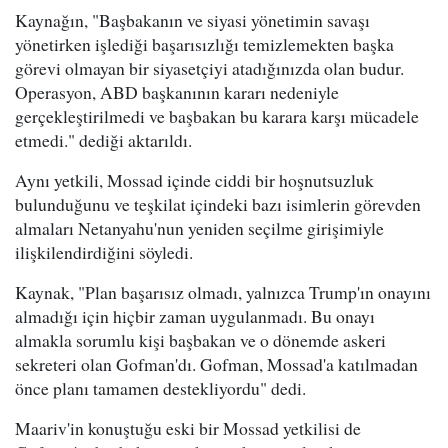
Kaynağın, "Başbakanın ve siyasi yönetimin savaşı
yönetirken işlediği başarısızlığı temizlemekten başka
görevi olmayan bir siyasetçiyi atadığınızda olan budur.
Operasyon, ABD başkanının kararı nedeniyle
gerçekleştirilmedi ve başbakan bu karara karşı mücadele
etmedi." dediği aktarıldı.
Aynı yetkili, Mossad içinde ciddi bir hoşnutsuzluk
bulunduğunu ve teşkilat içindeki bazı isimlerin görevden
almaları Netanyahu'nun yeniden seçilme girişimiyle
ilişkilendirdiğini söyledi.
Kaynak, "Plan başarısız olmadı, yalnızca Trump'ın onayını
almadığı için hiçbir zaman uygulanmadı. Bu onayı
almakla sorumlu kişi başbakan ve o dönemde askeri
sekreteri olan Gofman'dı. Gofman, Mossad'a katılmadan
önce planı tamamen destekliyordu" dedi.
Maariv'in konuştuğu eski bir Mossad yetkilisi de