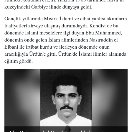
kuzeyindeki Garbiye ilinde dünyaya geldi.
Gençlik yıllarında Mısır'a İslami ve cihat yanlısı akımların
faaliyetleri zirveye ulaşmış durumdaydı. Kendisi de bu
dönemde İslami meselelere ilgi duyan Ebu Muhammed,
dönemin önde gelen İslam alimlerinden Nasıruddin el
Elbani ile irtibat kurdu ve ilerleyen dönemde onun
aracılığıyla Ürdün'e gitti. Ürdün'de İslami ilimler alanında
eğitim gördü.