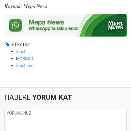
Kaynak: Mepa News
Etiketler :
İsrail
MOSSAD
İsrail İran
HABERE
YORUM KAT