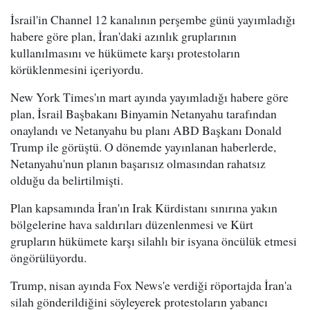
İsrail'in Channel 12 kanalının perşembe günü yayımladığı
habere göre plan, İran'daki azınlık gruplarının
kullanılmasını ve hükümete karşı protestoların
körüklenmesini içeriyordu.
New York Times'ın mart ayında yayımladığı habere göre
plan, İsrail Başbakanı Binyamin Netanyahu tarafından
onaylandı ve Netanyahu bu planı ABD Başkanı Donald
Trump ile görüştü. O dönemde yayınlanan haberlerde,
Netanyahu'nun planın başarısız olmasından rahatsız
olduğu da belirtilmişti.
Plan kapsamında İran'ın Irak Kürdistanı sınırına yakın
bölgelerine hava saldırıları düzenlenmesi ve Kürt
grupların hükümete karşı silahlı bir isyana öncülük etmesi
öngörülüyordu.
Trump, nisan ayında Fox News'e verdiği röportajda İran'a
silah gönderildiğini söyleyerek protestoların yabancı