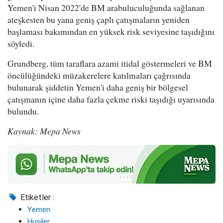
Yemen'i Nisan 2022'de BM arabuluculuğunda sağlanan
ateşkesten bu yana geniş çaplı çatışmaların yeniden
başlaması bakımından en yüksek risk seviyesine taşıdığını
söyledi.
Grundberg, tüm taraflara azami itidal göstermeleri ve BM
öncülüğündeki müzakerelere katılmaları çağrısında
bulunarak şiddetin Yemen'i daha geniş bir bölgesel
çatışmanın içine daha fazla çekme riski taşıdığı uyarısında
bulundu.
Kaynak: Mepa News
Etiketler :
Yemen
Husiler