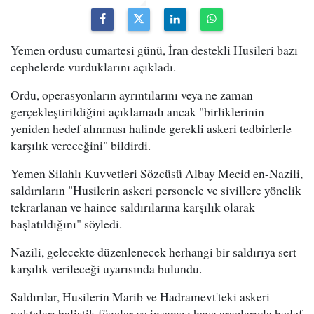
Yemen ordusu cumartesi günü, İran destekli Husileri bazı
cephelerde vurduklarını açıkladı.
Ordu, operasyonların ayrıntılarını veya ne zaman
gerçekleştirildiğini açıklamadı ancak "birliklerinin
yeniden hedef alınması halinde gerekli askeri tedbirlerle
karşılık vereceğini" bildirdi.
Yemen Silahlı Kuvvetleri Sözcüsü Albay Mecid en-Nazili,
saldırıların "Husilerin askeri personele ve sivillere yönelik
tekrarlanan ve haince saldırılarına karşılık olarak
başlatıldığını" söyledi.
Nazili, gelecekte düzenlenecek herhangi bir saldırıya sert
karşılık verileceği uyarısında bulundu.
Saldırılar, Husilerin Marib ve Hadramevt'teki askeri
noktaları balistik füzeler ve insansız hava araçlarıyla hedef