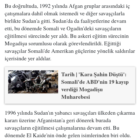
Bu doğrultuda, 1992 yılında Afgan gruplar arasındaki iç
çatışmalara dahil olmak istemedi ve diğer savaşçılarla
birlikte Sudan'a gitti. Sudan'da da faaliyetlerine devam
etti, bu dönemde Somali ve Ogadin'deki savaşçıların
eğitilmesi sürecinde yer aldı. Bu askeri eğitim sürecinin
Mogadişu sorumlusu olarak görevlendirildi. Eğittiği
savaşçılar Somali'de Amerikan güçlerine yönelik saldırılar
içerisinde yer aldılar.
Tarih | 'Kara Şahin Düştü':
Somali'de ABD'nin 19 kayıp
verdiği Mogadişu
Muharebesi
1996 yılında Sudan'ın yabancı savaşçıları ülkeden çıkarma
kararı üzerine Afganistan'a geri dönerek burada
savaşçıların eğitilmesi çalışmalarına devam etti. Bu
dönemde El Kaide'nin önde gelen isimlerinden biri oldu.