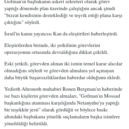
Gofman'ın başbakanın askeri sekreteri olarak görev
yaptığı dönemde plan üzerinde çalıştığını ancak şimdi
"bizzat kendisinin desteklediği ve teşvik ettiği plana karşı
çıktığını" söyledi.
İsrail'in kamu yayıncısı Kan da eleştirileri haberleştirdi.
Eleştirilerden birinde, iki yetkilinin görevlerini
operasyonun ortasında devraldığına dikkat çekildi.
Eski yetkili, görevden alınan iki ismin temel karar alıcılar
olmadığını söyledi ve görevden almalara yol açmayan
daha büyük başarısızlıklardan haberdar olduğunu ekledi.
Yedioth Ahronoth muhabiri Ronen Bergman'ın haberinde
ise bazı kişilerin görevden almaları, "Gofman'ın Mossad
başkanlığına atanması karşılığında Netanyahu'ya yaptığı
bir teşekkür jesti" olarak gördüğü ve böylece baskı
altındaki başbakana yönelik suçlamaların başka isimlere
yöneltildiği belirtildi.