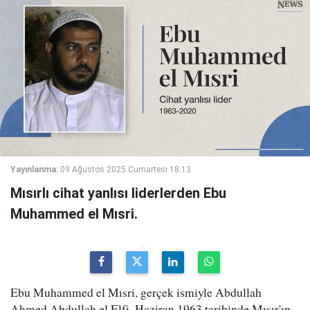
Yayınlanma:
09 Ağustos 2025 Cumartesi 18:13
Mısırlı cihat yanlısı liderlerden Ebu
Muhammed el Mısri.
Ebu Muhammed el Mısri, gerçek ismiyle Abdullah
Ahmed Abdullah el Elfi, Haziran 1963 tarihinde Mısır'ın