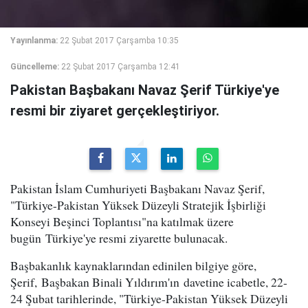
Yayınlanma:
22 Şubat 2017 Çarşamba 10:35
Güncelleme:
22 Şubat 2017 Çarşamba 12:41
Pakistan Başbakanı Navaz Şerif Türkiye'ye
resmi bir ziyaret gerçekleştiriyor.
Pakistan İslam Cumhuriyeti Başbakanı Navaz Şerif,
"Türkiye-Pakistan Yüksek Düzeyli Stratejik İşbirliği
Konseyi Beşinci Toplantısı"na katılmak üzere
bugün Türkiye'ye resmi ziyarette bulunacak.
Başbakanlık kaynaklarından edinilen bilgiye göre,
Şerif, Başbakan Binali Yıldırım'ın davetine icabetle, 22-
24 Şubat tarihlerinde, "Türkiye-Pakistan Yüksek Düzeyli