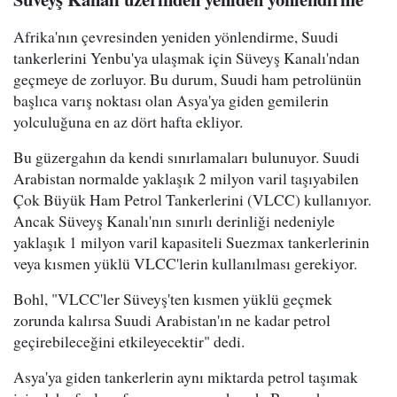
Afrika'nın çevresinden yeniden yönlendirme, Suudi
tankerlerini Yenbu'ya ulaşmak için Süveyş Kanalı'ndan
geçmeye de zorluyor. Bu durum, Suudi ham petrolünün
başlıca varış noktası olan Asya'ya giden gemilerin
yolculuğuna en az dört hafta ekliyor.
Bu güzergahın da kendi sınırlamaları bulunuyor. Suudi
Arabistan normalde yaklaşık 2 milyon varil taşıyabilen
Çok Büyük Ham Petrol Tankerlerini (VLCC) kullanıyor.
Ancak Süveyş Kanalı'nın sınırlı derinliği nedeniyle
yaklaşık 1 milyon varil kapasiteli Suezmax tankerlerinin
veya kısmen yüklü VLCC'lerin kullanılması gerekiyor.
Bohl, "VLCC'ler Süveyş'ten kısmen yüklü geçmek
zorunda kalırsa Suudi Arabistan'ın ne kadar petrol
geçirebileceğini etkileyecektir" dedi.
Asya'ya giden tankerlerin aynı miktarda petrol taşımak