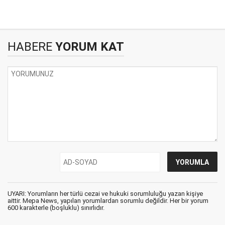
HABERE
YORUM KAT
UYARI: Yorumların her türlü cezai ve hukuki sorumluluğu yazan kişiye
aittir. Mepa News, yapılan yorumlardan sorumlu değildir. Her bir yorum
600 karakterle (boşluklu) sınırlıdır.