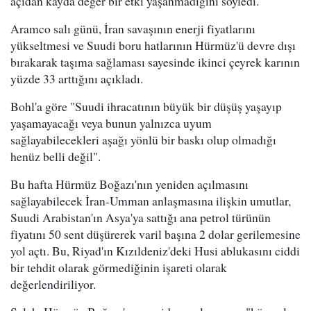
açıdan kayda değer bir etki yaşanmadığını söyledi.
Aramco salı günü, İran savaşının enerji fiyatlarını
yükseltmesi ve Suudi boru hatlarının Hürmüz'ü devre dışı
bırakarak taşıma sağlaması sayesinde ikinci çeyrek karının
yüzde 33 arttığını açıkladı.
Bohl'a göre "Suudi ihracatının büyük bir düşüş yaşayıp
yaşamayacağı veya bunun yalnızca uyum
sağlayabilecekleri aşağı yönlü bir baskı olup olmadığı
henüz belli değil".
Bu hafta Hürmüz Boğazı'nın yeniden açılmasını
sağlayabilecek İran-Umman anlaşmasına ilişkin umutlar,
Suudi Arabistan'ın Asya'ya sattığı ana petrol türünün
fiyatını 50 sent düşürerek varil başına 2 dolar gerilemesine
yol açtı. Bu, Riyad'ın Kızıldeniz'deki Husi ablukasını ciddi
bir tehdit olarak görmediğinin işareti olarak
değerlendiriliyor.