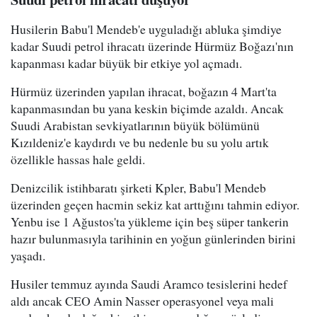
Husilerin Babu'l Mendeb'e uyguladığı abluka şimdiye
kadar Suudi petrol ihracatı üzerinde Hürmüz Boğazı'nın
kapanması kadar büyük bir etkiye yol açmadı.
Hürmüz üzerinden yapılan ihracat, boğazın 4 Mart'ta
kapanmasından bu yana keskin biçimde azaldı. Ancak
Suudi Arabistan sevkiyatlarının büyük bölümünü
Kızıldeniz'e kaydırdı ve bu nedenle bu su yolu artık
özellikle hassas hale geldi.
Denizcilik istihbaratı şirketi Kpler, Babu'l Mendeb
üzerinden geçen hacmin sekiz kat arttığını tahmin ediyor.
Yenbu ise 1 Ağustos'ta yükleme için beş süper tankerin
hazır bulunmasıyla tarihinin en yoğun günlerinden birini
yaşadı.
Husiler temmuz ayında Saudi Aramco tesislerini hedef
aldı ancak CEO Amin Nasser operasyonel veya mali