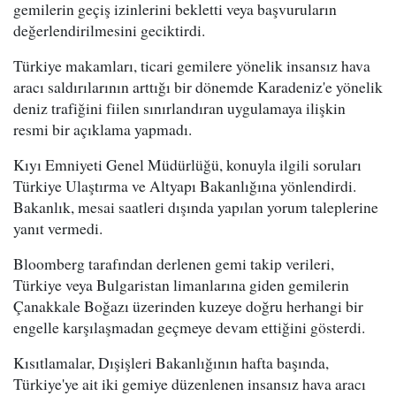
gemilerin geçiş izinlerini bekletti veya başvuruların
değerlendirilmesini geciktirdi.
Türkiye makamları, ticari gemilere yönelik insansız hava
aracı saldırılarının arttığı bir dönemde Karadeniz'e yönelik
deniz trafiğini fiilen sınırlandıran uygulamaya ilişkin
resmi bir açıklama yapmadı.
Kıyı Emniyeti Genel Müdürlüğü, konuyla ilgili soruları
Türkiye Ulaştırma ve Altyapı Bakanlığına yönlendirdi.
Bakanlık, mesai saatleri dışında yapılan yorum taleplerine
yanıt vermedi.
Bloomberg tarafından derlenen gemi takip verileri,
Türkiye veya Bulgaristan limanlarına giden gemilerin
Çanakkale Boğazı üzerinden kuzeye doğru herhangi bir
engelle karşılaşmadan geçmeye devam ettiğini gösterdi.
Kısıtlamalar, Dışişleri Bakanlığının hafta başında,
Türkiye'ye ait iki gemiye düzenlenen insansız hava aracı