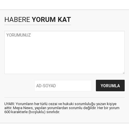
HABERE
YORUM KAT
UYARI: Yorumların her türlü cezai ve hukuki sorumluluğu yazan kişiye
aittir. Mepa News, yapılan yorumlardan sorumlu değildir. Her bir yorum
600 karakterle (boşluklu) sınırlıdır.