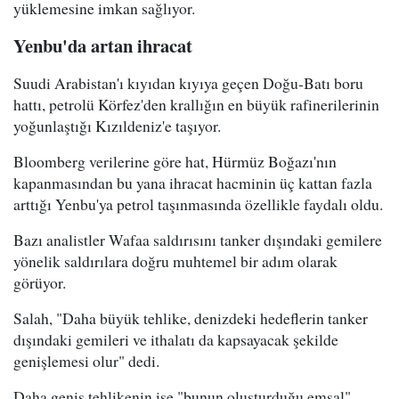
yüklemesine imkan sağlıyor.
Yenbu'da artan ihracat
Suudi Arabistan'ı kıyıdan kıyıya geçen Doğu-Batı boru
hattı, petrolü Körfez'den krallığın en büyük rafinerilerinin
yoğunlaştığı Kızıldeniz'e taşıyor.
Bloomberg verilerine göre hat, Hürmüz Boğazı'nın
kapanmasından bu yana ihracat hacminin üç kattan fazla
arttığı Yenbu'ya petrol taşınmasında özellikle faydalı oldu.
Bazı analistler Wafaa saldırısını tanker dışındaki gemilere
yönelik saldırılara doğru muhtemel bir adım olarak
görüyor.
Salah, "Daha büyük tehlike, denizdeki hedeflerin tanker
dışındaki gemileri ve ithalatı da kapsayacak şekilde
genişlemesi olur" dedi.
Daha geniş tehlikenin ise "bunun oluşturduğu emsal"