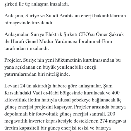
şirketi ile üç anlaşma imzaladı.
Anlaşma, Suriye ve Suudi Arabistan enerji bakanlıklarının
himayesinde imzalandı.
Anlaşmalar, Suriye Elektrik Şirketi CEO'su Ömer Şakruk
ile Harafi Genel Müdür Yardımcısı İbrahim el-Emir
tarafından imzalandı.
Projeler, Suriye'nin yeni hükümetinin kurulmasından bu
yana açıklanan en büyük yenilenebilir enerji
yatırımlarından biri niteliğinde.
Levant 24'ün aktardığı habere göre anlaşmalar, Şam
Kırsalı'ndaki Vadi er-Rabi bölgesinde kurulacak ve 400
kilovoltluk iletim hattıyla ulusal şebekeye bağlanacak üç
güneş enerjisi projesini kapsıyor. Projeler arasında batarya
depolamalı bir fotovoltaik güneş enerjisi santrali, 200
megavatlık inverter kapasitesiyle desteklenen 274 megavat
üretim kapasiteli bir güneş enerjisi tesisi ve batarya