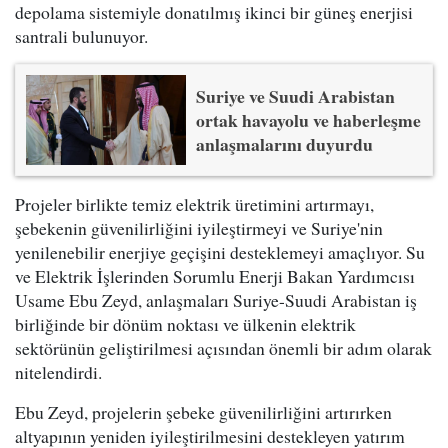
depolama sistemiyle donatılmış ikinci bir güneş enerjisi
santrali bulunuyor.
Suriye ve Suudi Arabistan
ortak havayolu ve haberleşme
anlaşmalarını duyurdu
Projeler birlikte temiz elektrik üretimini artırmayı,
şebekenin güvenilirliğini iyileştirmeyi ve Suriye'nin
yenilenebilir enerjiye geçişini desteklemeyi amaçlıyor. Su
ve Elektrik İşlerinden Sorumlu Enerji Bakan Yardımcısı
Usame Ebu Zeyd, anlaşmaları Suriye-Suudi Arabistan iş
birliğinde bir dönüm noktası ve ülkenin elektrik
sektörünün geliştirilmesi açısından önemli bir adım olarak
nitelendirdi.
Ebu Zeyd, projelerin şebeke güvenilirliğini artırırken
altyapının yeniden iyileştirilmesini destekleyen yatırım