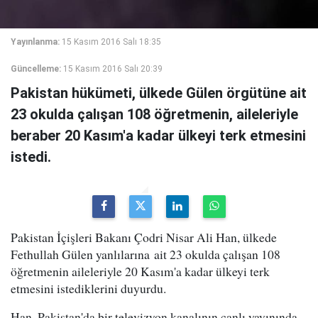
Yayınlanma:
15 Kasım 2016 Salı 18:35
Güncelleme:
15 Kasım 2016 Salı 20:39
Pakistan hükümeti, ülkede Gülen örgütüne ait
23 okulda çalışan 108 öğretmenin, aileleriyle
beraber 20 Kasım'a kadar ülkeyi terk etmesini
istedi.
Pakistan İçişleri Bakanı Çodri Nisar Ali Han, ülkede
Fethullah Gülen yanlılarına ait 23 okulda çalışan 108
öğretmenin aileleriyle 20 Kasım'a kadar ülkeyi terk
etmesini istediklerini duyurdu.
Han, Pakistan'da bir televizyon kanalının canlı yayınında