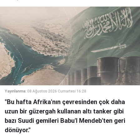
Yayınlanma:
08 Ağustos 2026 Cumartesi 16:28
"Bu hafta Afrika'nın çevresinden çok daha
uzun bir güzergah kullanan altı tanker gibi
bazı Suudi gemileri Babu'l Mendeb'ten geri
dönüyor."