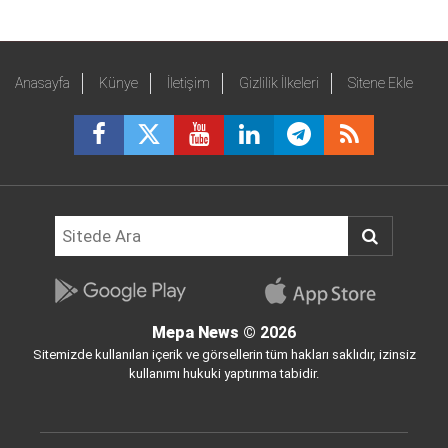
Anasayfa
Künye
İletişim
Gizlilik İlkeleri
Sitene Ekle
Mepa News
© 2026
Sitemizde kullanılan içerik ve görsellerin tüm hakları saklıdır, izinsiz
kullanımı hukuki yaptırıma tabidir.