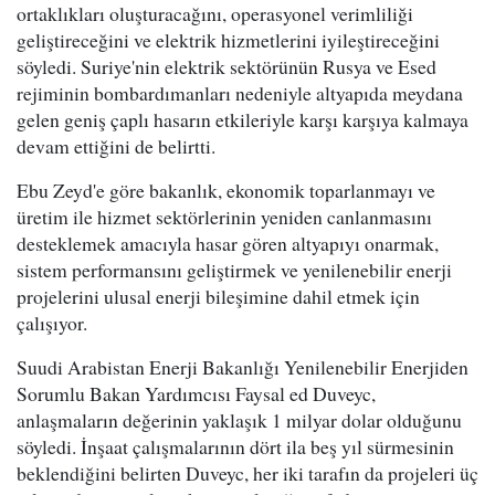
ortaklıkları oluşturacağını, operasyonel verimliliği
geliştireceğini ve elektrik hizmetlerini iyileştireceğini
söyledi. Suriye'nin elektrik sektörünün Rusya ve Esed
rejiminin bombardımanları nedeniyle altyapıda meydana
gelen geniş çaplı hasarın etkileriyle karşı karşıya kalmaya
devam ettiğini de belirtti.
Ebu Zeyd'e göre bakanlık, ekonomik toparlanmayı ve
üretim ile hizmet sektörlerinin yeniden canlanmasını
desteklemek amacıyla hasar gören altyapıyı onarmak,
sistem performansını geliştirmek ve yenilenebilir enerji
projelerini ulusal enerji bileşimine dahil etmek için
çalışıyor.
Suudi Arabistan Enerji Bakanlığı Yenilenebilir Enerjiden
Sorumlu Bakan Yardımcısı Faysal ed Duveyc,
anlaşmaların değerinin yaklaşık 1 milyar dolar olduğunu
söyledi. İnşaat çalışmalarının dört ila beş yıl sürmesinin
beklendiğini belirten Duveyc, her iki tarafın da projeleri üç