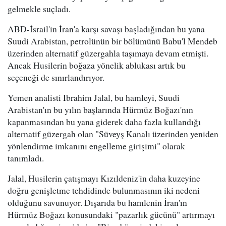
gelmekle suçladı.
ABD-İsrail'in İran'a karşı savaşı başladığından bu yana
Suudi Arabistan, petrolünün bir bölümünü Babu'l Mendeb
üzerinden alternatif güzergahla taşımaya devam etmişti.
Ancak Husilerin boğaza yönelik ablukası artık bu
seçeneği de sınırlandırıyor.
Yemen analisti Ibrahim Jalal, bu hamleyi, Suudi
Arabistan'ın bu yılın başlarında Hürmüz Boğazı'nın
kapanmasından bu yana giderek daha fazla kullandığı
alternatif güzergah olan "Süveyş Kanalı üzerinden yeniden
yönlendirme imkanını engelleme girişimi" olarak
tanımladı.
Jalal, Husilerin çatışmayı Kızıldeniz'in daha kuzeyine
doğru genişletme tehdidinde bulunmasının iki nedeni
olduğunu savunuyor. Dışarıda bu hamlenin İran'ın
Hürmüz Boğazı konusundaki "pazarlık gücünü" artırmayı