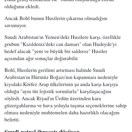
olduğunu ekledi.
Ancak Bohl bunun Husilerin çıkarına olmadığını
savunuyor.
Suudi Arabistan'ın Yemen'deki Husilere karşı, özellikle
grubun "Kızıldeniz'deki can damarı" olan Hudeyde'yi
hedef alacak "yeni ve büyük bir saldırısı" Husiler
açısından ağır sonuçlar doğurabilir.
Bohl, Husilerin gerilimi artırması halinde Suudi
Arabistan'ın Hürmüz Boğazı'nın kapanması nedeniyle
kıyıdaki Körfez Arap ülkelerinin şu anda karşı karşıya
olduğu "aynı tür lojistik sorunlarla" karşılaşacağını
söyledi. Ancak Riyad'ın Ürdün üzerinden kara
güzergahlarına ve hava yoluyla taşıma seçeneklerine sahip
olması nedeniyle muhtemelen daha hazırlıklı olacağını
belirtti.
Suudi petrol ihracatı düşüyor