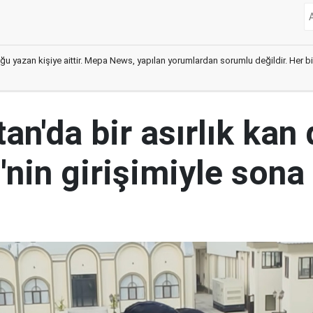
ğu yazan kişiye aittir. Mepa News, yapılan yorumlardan sorumlu değildir. Her bir 
an'da bir asırlık kan
nin girişimiyle sona 