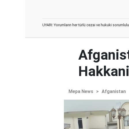
UYARI: Yorumların her türlü cezai ve hukuki sorumlulu
Afganist
Hakkani'
Mepa News
>
Afganistan