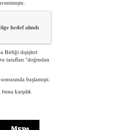
savunmuştu.
ölge hedef alındı
Birliği dışişleri
ve tarafları "doğrudan
 sonrasında başlamıştı.
 buna karşılık