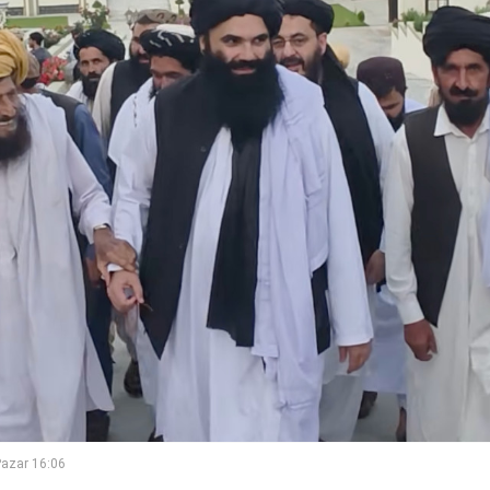
azar 16:06