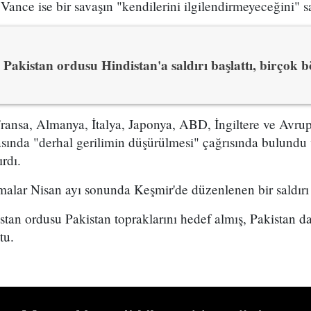
ance ise bir savaşın "kendilerini ilgilendirmeyeceğini" 
Pakistan ordusu Hindistan'a saldırı başlattı, birçok b
nsa, Almanya, İtalya, Japonya, ABD, İngiltere ve Avrupa 
sında "derhal gerilimin düşürülmesi" çağrısında bulundu 
rdı.
şmalar Nisan ayı sonunda Keşmir'de düzenlenen bir saldırı
an ordusu Pakistan topraklarını hedef almış, Pakistan da
tu.