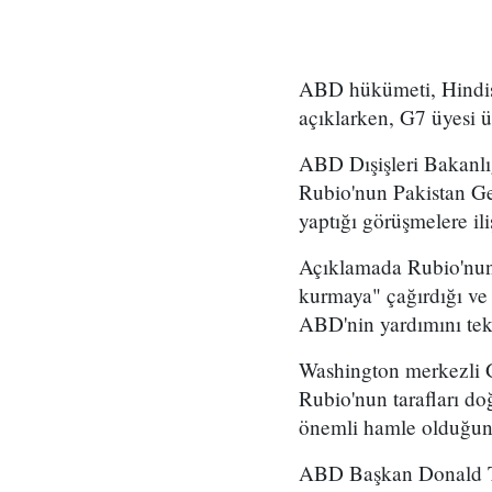
ABD hükümeti, Hindista
açıklarken, G7 üyesi ü
ABD Dışişleri Bakanlı
Rubio'nun Pakistan Ge
yaptığı görüşmelere il
Açıklamada Rubio'nun 
kurmaya" çağırdığı ve 
ABD'nin yardımını teklif
Washington merkezli G
Rubio'nun tarafları d
önemli hamle olduğunu
ABD Başkan Donald Tru