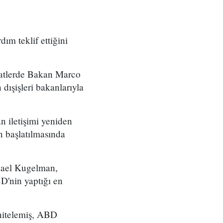
ım teklif ettiğini
aatlerde Bakan Marco
ışişleri bakanlarıyla
 iletişimi yeniden
n başlatılmasında
chael Kugelman,
D'nin yaptığı en
nitelemiş, ABD