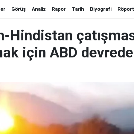
ler
Görüş
Analiz
Rapor
Tarih
Biyografi
Röport
n-Hindistan çatışmas
ak için ABD devrede