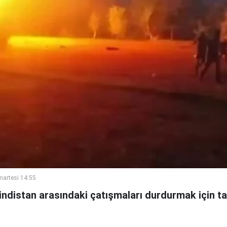
artesi 14:55
indistan arasındaki çatışmaları durdurmak için t