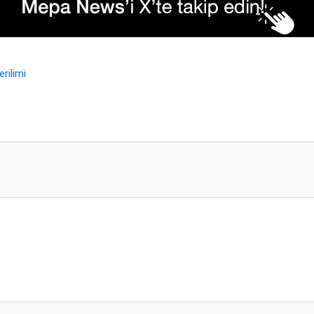
rilimi