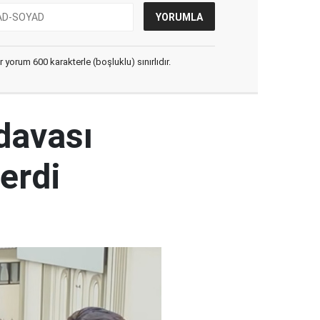
yorum 600 karakterle (boşluklu) sınırlıdır.
 davası
erdi