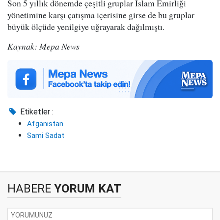
Son 5 yıllık dönemde çeşitli gruplar İslam Emirliği
yönetimine karşı çatışma içerisine girse de bu gruplar
büyük ölçüde yenilgiye uğrayarak dağılmıştı.
Kaynak: Mepa News
Etiketler :
Afganistan
Sami Sadat
HABERE
YORUM KAT