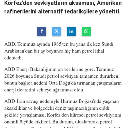
Körfez'den sevkiyatların aksaması, Amerikan
rafinerilerini alternatif tedarikçilere yöneltti.
ABD, Temmuz ayında 1985'ten bu yana ilk kez Suudi
Arabistan'dan bir ay boyunca hiç ham petrol ithal
edemedi.
ABD Enerji Bakanlığının ön verilerine göre, Temmuz
2026 boyunca Suudi petrol sevkiyatı tamamen dururken,
bunun başlıca nedeni Orta Doğu'da tırmanan çatışmaların
enerji ticaretini sekteye uğratması oldu.
ABD-İran savaşı nedeniyle Hürmüz Boğazı'nda yaşanan
aksaklıklar ve bölgedeki deniz taşımacılığının ciddi
şekilde yavaşlaması, Körfez'den küresel petrol sevkiyatını
önemli ölçüde etkiledi. Bu durum, uluslararası petrol