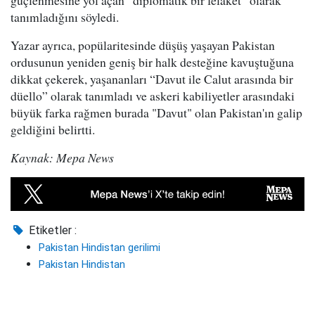
güçlenmesine yol açan “diplomatik bir felaket” olarak
tanımladığını söyledi.
Yazar ayrıca, popülaritesinde düşüş yaşayan Pakistan
ordusunun yeniden geniş bir halk desteğine kavuştuğuna
dikkat çekerek, yaşananları “Davut ile Calut arasında bir
düello” olarak tanımladı ve askeri kabiliyetler arasındaki
büyük farka rağmen burada "Davut" olan Pakistan'ın galip
geldiğini belirtti.
Kaynak: Mepa News
Etiketler :
Pakistan Hindistan gerilimi
Pakistan Hindistan