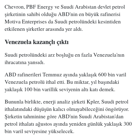
Chevron, PBF Energy ve Suudi Arabistan devlet petrol
şirketinin sahibi olduğu ABD'nin en büyük rafinerisi
Motiva Enterprises da Suudi petrolündeki kesintiden
etkilenen şirketler arasında yer aldı.
Venezuela kazançlı çıktı
Suudi petrolündeki arz boşluğu en fazla Venezuela'nın
ihracatına yansıdı.
ABD rafinerileri Temmuz ayında yaklaşık 600 bin varil
Venezuela petrolü ithal etti. Bu miktar, yıl başındaki
yaklaşık 100 bin varillik seviyenin altı katı demek.
Bununla birlikte, enerji analiz şirketi Kpler, Suudi petrol
ithalatındaki düşüşün kalıcı olmayabileceğini öngörüyor.
Şirketin tahminine göre ABD'nin Suudi Arabistan'dan
petrol ithalatı ağustos ayında yeniden günlük yaklaşık 300
bin varil seviyesine yükselecek.