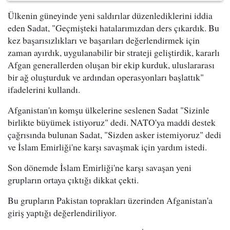
Ülkenin güneyinde yeni saldırılar düzenlediklerini iddia
eden Sadat, "Geçmişteki hatalarımızdan ders çıkardık. Bu
kez başarısızlıkları ve başarıları değerlendirmek için
zaman ayırdık, uygulanabilir bir strateji geliştirdik, kararlı
Afgan generallerden oluşan bir ekip kurduk, uluslararası
bir ağ oluşturduk ve ardından operasyonları başlattık"
ifadelerini kullandı.
Afganistan'ın komşu ülkelerine seslenen Sadat "Sizinle
birlikte büyümek istiyoruz" dedi. NATO'ya maddi destek
çağrısında bulunan Sadat, "Sizden asker istemiyoruz" dedi
ve İslam Emirliği'ne karşı savaşmak için yardım istedi.
Son dönemde İslam Emirliği'ne karşı savaşan yeni
grupların ortaya çıktığı dikkat çekti.
Bu grupların Pakistan toprakları üzerinden Afganistan'a
giriş yaptığı değerlendiriliyor.