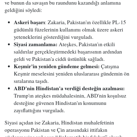
ve bunun da savaşın bu raundunu kazandığı anlamına
geldiğini söyledi:
Askeri başarı
: Zakaria, Pakistan'ın özellikle PL-15
güdümlü füzelerinin kullanımı olmak üzere askeri
yeteneklerini gösterdiğini vurguladı.
Siyasi zamanlama:
Ateşkes, Pakistan'ın etkili
saldırılar gerçekleştirmedeki başarısının ardından
geldi ve Pakistan'a ciddi üstünlük sağladı.
Keşmir'in yeniden gündeme gelmesi:
Çatışma
Keşmir meselesini yeniden uluslararası gündemin ön
sıralarına taşıdı.
ABD'nin Hindistan'a verdiği desteğin azalması:
Trump'ın ateşkes müdahalesinin, ABD'nin koşulsuz
desteğine güvenen Hindistan'ın konumunu
zayıflattığını vurguladı.
Siyasi açıdan ise Zakaria, Hindistan muhalefetinin
operasyonu Pakistan ve Çin arasındaki ittifakın