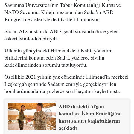
Savunma Üniversitesi'nin Tabur Komutanlığı Kursu ve
NATO Savunma Koleji mezunu olan Sadat'ın ABD
Kongresi çevreleriyle de ilişkileri bulunuyor.
Sadat, Afganistan'da ABD işgali sırasında önde gelen
askeri isimlerden biriydi.
Ülkenin güneyindeki Hilmend'deki Kabil yönetimi
birliklerini komuta eden Sadat, yüzlerce sivilin
katledilmesinden sorumlu tutuluyordu.
Özellikle 2021 yılının yaz döneminde Hilmend'in merkezi
Leşkergah şehrinde Sadat'ın emriyle gerçekleştirilen
bombardımanlarda yüzlerce sivil hayatını kaybetmişti.
ABD destekli Afgan
komutan, İslam Emirliği'ne
karşı saldırı başlattıklarını
açıkladı