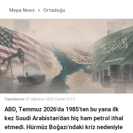
Mepa News
>
Ortadoğu
Yayınlanma:
07 Ağustos 2026 Cuma 12:13
ABD, Temmuz 2026'da 1985'ten bu yana ilk
kez Suudi Arabistan'dan hiç ham petrol ithal
etmedi. Hürmüz Boğazı'ndaki kriz nedeniyle