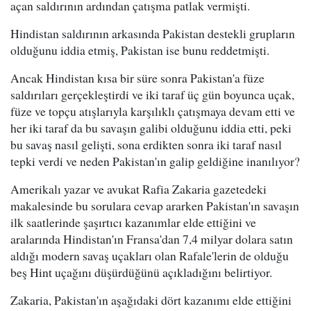
açan saldırının ardından çatışma patlak vermişti.
Hindistan saldırının arkasında Pakistan destekli grupların
olduğunu iddia etmiş, Pakistan ise bunu reddetmişti.
Ancak Hindistan kısa bir süre sonra Pakistan'a füze
saldırıları gerçekleştirdi ve iki taraf üç gün boyunca uçak,
füze ve topçu atışlarıyla karşılıklı çatışmaya devam etti ve
her iki taraf da bu savaşın galibi olduğunu iddia etti, peki
bu savaş nasıl gelişti, sona erdikten sonra iki taraf nasıl
tepki verdi ve neden Pakistan'ın galip geldiğine inanılıyor?
Amerikalı yazar ve avukat Rafia Zakaria gazetedeki
makalesinde bu sorulara cevap ararken Pakistan'ın savaşın
ilk saatlerinde şaşırtıcı kazanımlar elde ettiğini ve
aralarında Hindistan'ın Fransa'dan 7,4 milyar dolara satın
aldığı modern savaş uçakları olan Rafale'lerin de olduğu
beş Hint uçağını düşürdüğünü açıkladığını belirtiyor.
Zakaria, Pakistan'ın aşağıdaki dört kazanımı elde ettiğini