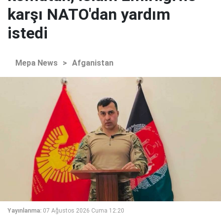
karşı NATO'dan yardım
istedi
Mepa News
>
Afganistan
Yayınlanma:
07 Ağustos 2026 Cuma 12:20