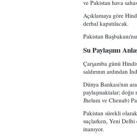
ve Pakistan hava sahas
Açıklamaya göre Hindis
derhal kapatılacak.
Pakistan Başbakanı'nın
Su Paylaşımı Anla
Çarşamba günü Hindis
saldırının ardından İn
Dünya Bankası'nın arac
paylaşmaktalar; doğu ne
Jhelum ve Chenab) Pak
Pakistan sürekli olarak
suçlarken, Yeni Delhi 
inanıyor.