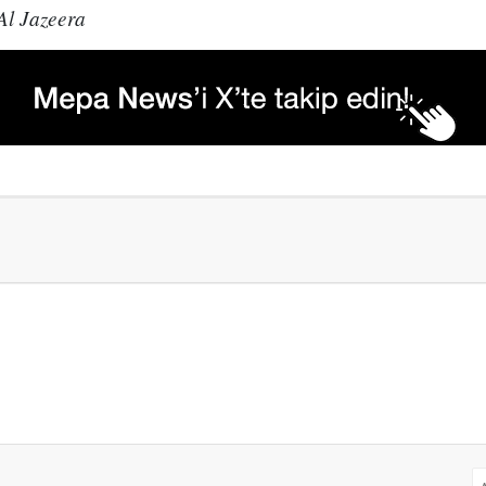
l Jazeera