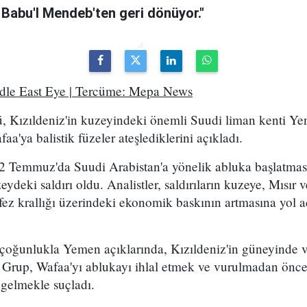
 Babu'l Mendeb'ten geri dönüyor."
ddle East Eye | Tercüme: Mepa News
, Kızıldeniz'in kuzeyindeki önemli Suudi liman kenti Ye
a'ya balistik füzeler ateşlediklerini açıkladı.
2 Temmuz'da Suudi Arabistan'a yönelik abluka başlatma
eydeki saldırı oldu. Analistler, saldırıların kuzeye, Mısır
ez krallığı üzerindeki ekonomik baskının artmasına yol a
 çoğunlukla Yemen açıklarında, Kızıldeniz'in güneyinde 
. Grup, Wafaa'yı ablukayı ihlal etmek ve vurulmadan önce
 gelmekle suçladı.