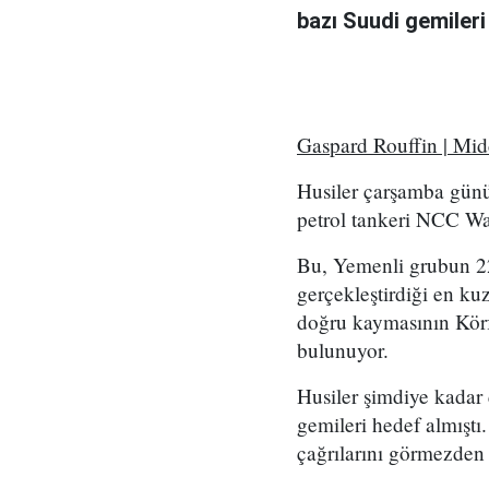
bazı Suudi gemileri
Gaspard Rouffin | Mi
Husiler çarşamba günü
petrol tankeri NCC Wafa
Bu, Yemenli grubun 2
gerçekleştirdiği en kuz
doğru kaymasının Körf
bulunuyor.
Husiler şimdiye kadar
gemileri hedef almıştı
çağrılarını görmezden