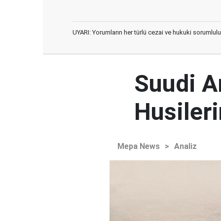
UYARI: Yorumların her türlü cezai ve hukuki sorumlulu
Suudi Ar
Husileri
Mepa News
>
Analiz