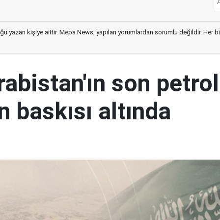
ğu yazan kişiye aittir. Mepa News, yapılan yorumlardan sorumlu değildir. Her bir 
abistan'ın son petrol
n baskısı altında