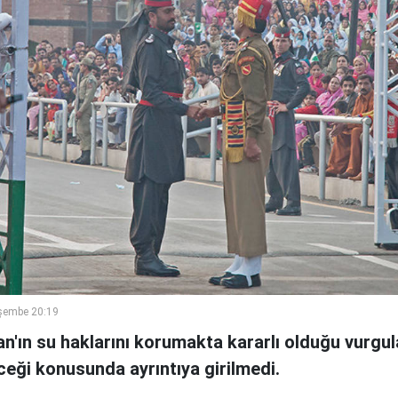
şembe 20:19
'ın su haklarını korumakta kararlı olduğu vurgul
eceği konusunda ayrıntıya girilmedi.