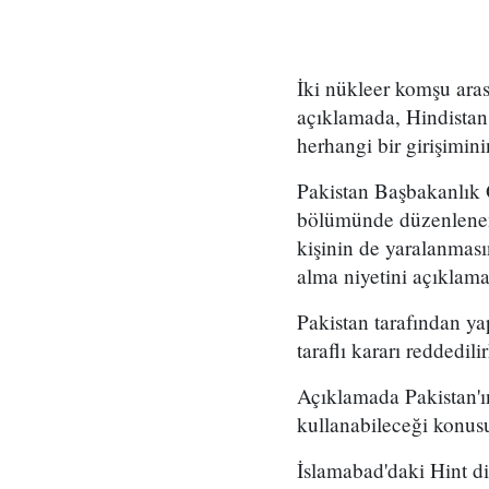
İki nükleer komşu ara
açıklamada, Hindistan
herhangi bir girişimini
Pakistan Başbakanlık 
bölümünde düzenlenen 
kişinin de yaralanması
alma niyetini açıklama
Pakistan tarafından y
taraflı kararı reddedi
Açıklamada Pakistan'ın
kullanabileceği konusu
İslamabad'daki Hint dip