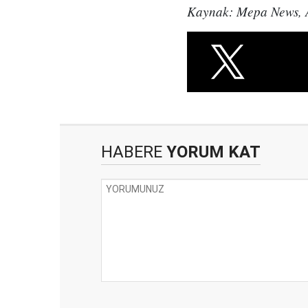
Kaynak: Mepa News, A
HABERE
YORUM KAT