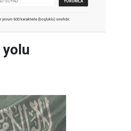
yorum 600 karakterle (boşluklu) sınırlıdır.
 yolu