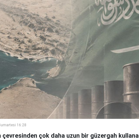
umartesi 16:28
n çevresinden çok daha uzun bir güzergah kullanan