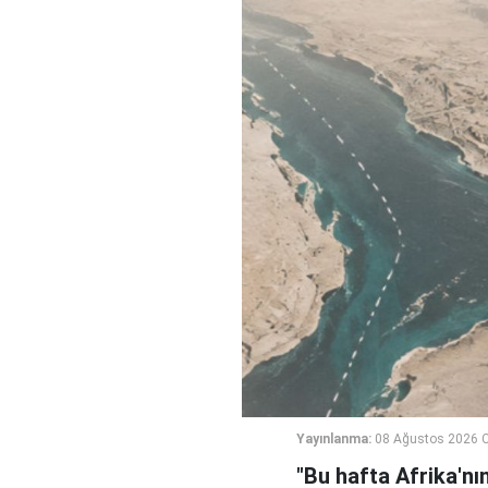
Yayınlanma:
08 Ağustos 2026 C
"Bu hafta Afrika'nı