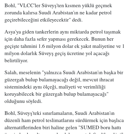
Bohl, "VLCC'ler Süveyş'ten kısmen yüklü geçmek
zorunda kalırsa Suudi Arabistan'ın ne kadar petrol
geçirebileceğini etkileyecektir" dedi.
Asya'ya giden tankerlerin aynı miktarda petrol taşımak
için daha fazla sefer yapması gerekecek. Bunun her
geçişte tahmini 1.6 milyon dolar ek yakıt maliyetine ve 1
milyon dolarlık Süveyş geçiş ücretine yol açacağı
belirtiliyor.
Salah, meselenin "yalnızca Suudi Arabistan'ın başka bir
güzergah bulup bulamayacağı değil, mevcut ihracat
sistemindeki aynı ölçeği, maliyeti ve verimliliği
koruyabilecek bir güzergah bulup bulamayacağı"
olduğunu söyledi.
Bohl, Süveyş'teki sınırlamaların, Suudi Arabistan'ın
düzenli ham petrol teslimatlarını sürdürmek için başlıca
alternatiflerinden biri haline gelen "SUMED boru hattı