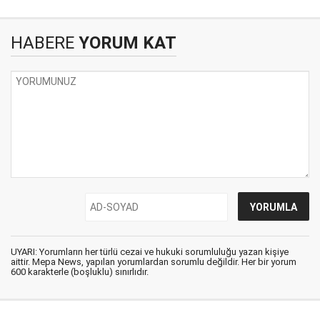
HABERE
YORUM KAT
UYARI: Yorumların her türlü cezai ve hukuki sorumluluğu yazan kişiye
aittir. Mepa News, yapılan yorumlardan sorumlu değildir. Her bir yorum
600 karakterle (boşluklu) sınırlıdır.