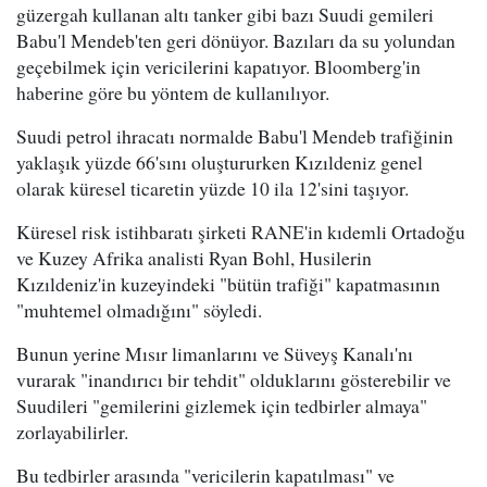
güzergah kullanan altı tanker gibi bazı Suudi gemileri
Babu'l Mendeb'ten geri dönüyor. Bazıları da su yolundan
geçebilmek için vericilerini kapatıyor. Bloomberg'in
haberine göre bu yöntem de kullanılıyor.
Suudi petrol ihracatı normalde Babu'l Mendeb trafiğinin
yaklaşık yüzde 66'sını oluştururken Kızıldeniz genel
olarak küresel ticaretin yüzde 10 ila 12'sini taşıyor.
Küresel risk istihbaratı şirketi RANE'in kıdemli Ortadoğu
ve Kuzey Afrika analisti Ryan Bohl, Husilerin
Kızıldeniz'in kuzeyindeki "bütün trafiği" kapatmasının
"muhtemel olmadığını" söyledi.
Bunun yerine Mısır limanlarını ve Süveyş Kanalı'nı
vurarak "inandırıcı bir tehdit" olduklarını gösterebilir ve
Suudileri "gemilerini gizlemek için tedbirler almaya"
zorlayabilirler.
Bu tedbirler arasında "vericilerin kapatılması" ve