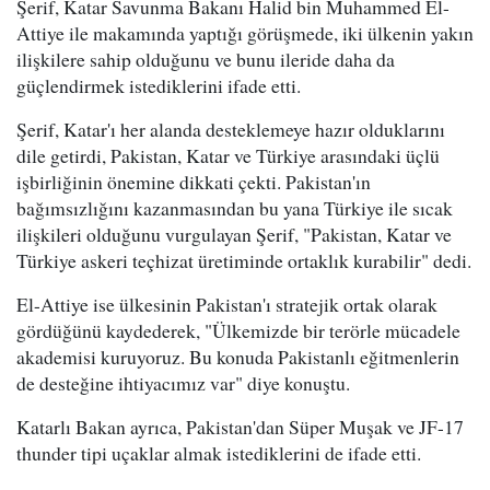
Şerif, Katar Savunma Bakanı Halid bin Muhammed El-
Attiye ile makamında yaptığı görüşmede, iki ülkenin yakın
ilişkilere sahip olduğunu ve bunu ileride daha da
güçlendirmek istediklerini ifade etti.
Şerif, Katar'ı her alanda desteklemeye hazır olduklarını
dile getirdi, Pakistan, Katar ve Türkiye arasındaki üçlü
işbirliğinin önemine dikkati çekti. Pakistan'ın
bağımsızlığını kazanmasından bu yana Türkiye ile sıcak
ilişkileri olduğunu vurgulayan Şerif, "Pakistan, Katar ve
Türkiye askeri teçhizat üretiminde ortaklık kurabilir" dedi.
El-Attiye ise ülkesinin Pakistan'ı stratejik ortak olarak
gördüğünü kaydederek, "Ülkemizde bir terörle mücadele
akademisi kuruyoruz. Bu konuda Pakistanlı eğitmenlerin
de desteğine ihtiyacımız var" diye konuştu.
Katarlı Bakan ayrıca, Pakistan'dan Süper Muşak ve JF-17
thunder tipi uçaklar almak istediklerini de ifade etti.