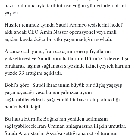
hazır bulunmasıyla tarihinin en yoğun günlerinden birini
yaşadı.
Husiler temmuz ayında Saudi Aramco tesislerini hedef
aldı ancak CEO Amin Nasser operasyonel veya mali
açıdan kayda değer bir etki yaşanmadığını söyledi.
Aramco salı günü, İran savaşının enerji fiyatlarını
yükseltmesi ve Suudi boru hatlarının Hürmüz'ü devre dışı
bırakarak taşıma sağlaması sayesinde ikinci çeyrek karının
yüzde 33 arttığını açıkladı.
Bohl'a göre "Suudi ihracatının büyük bir düşüş yaşayıp
yaşamayacağı veya bunun yalnızca uyum
sağlayabilecekleri aşağı yönlü bir baskı olup olmadığı
henüz belli değil".
Bu hafta Hürmüz Boğazı'nın yeniden açılmasını
sağlayabilecek İran-Umman anlaşmasına ilişkin umutlar,
Suudi Arabistan'ın Asya'ya sattığı ana petrol türünün