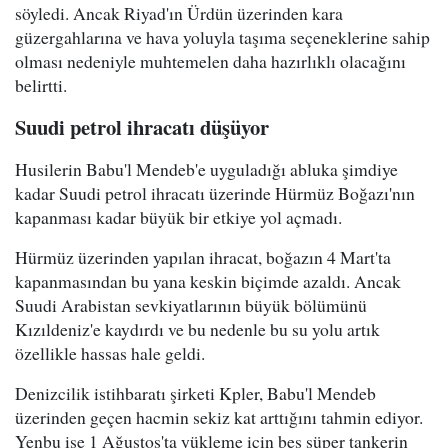
söyledi. Ancak Riyad'ın Ürdün üzerinden kara
güzergahlarına ve hava yoluyla taşıma seçeneklerine sahip
olması nedeniyle muhtemelen daha hazırlıklı olacağını
belirtti.
Suudi petrol ihracatı düşüyor
Husilerin Babu'l Mendeb'e uyguladığı abluka şimdiye
kadar Suudi petrol ihracatı üzerinde Hürmüz Boğazı'nın
kapanması kadar büyük bir etkiye yol açmadı.
Hürmüz üzerinden yapılan ihracat, boğazın 4 Mart'ta
kapanmasından bu yana keskin biçimde azaldı. Ancak
Suudi Arabistan sevkiyatlarının büyük bölümünü
Kızıldeniz'e kaydırdı ve bu nedenle bu su yolu artık
özellikle hassas hale geldi.
Denizcilik istihbaratı şirketi Kpler, Babu'l Mendeb
üzerinden geçen hacmin sekiz kat arttığını tahmin ediyor.
Yenbu ise 1 Ağustos'ta yükleme için beş süper tankerin