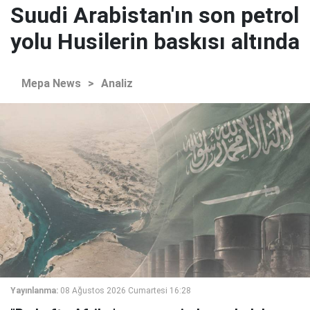
Suudi Arabistan'ın son petrol
yolu Husilerin baskısı altında
Mepa News
>
Analiz
Yayınlanma:
08 Ağustos 2026 Cumartesi 16:28