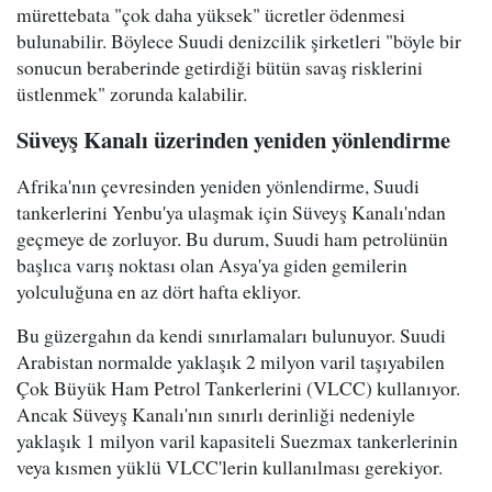
mürettebata "çok daha yüksek" ücretler ödenmesi
bulunabilir. Böylece Suudi denizcilik şirketleri "böyle bir
sonucun beraberinde getirdiği bütün savaş risklerini
üstlenmek" zorunda kalabilir.
Süveyş Kanalı üzerinden yeniden yönlendirme
Afrika'nın çevresinden yeniden yönlendirme, Suudi
tankerlerini Yenbu'ya ulaşmak için Süveyş Kanalı'ndan
geçmeye de zorluyor. Bu durum, Suudi ham petrolünün
başlıca varış noktası olan Asya'ya giden gemilerin
yolculuğuna en az dört hafta ekliyor.
Bu güzergahın da kendi sınırlamaları bulunuyor. Suudi
Arabistan normalde yaklaşık 2 milyon varil taşıyabilen
Çok Büyük Ham Petrol Tankerlerini (VLCC) kullanıyor.
Ancak Süveyş Kanalı'nın sınırlı derinliği nedeniyle
yaklaşık 1 milyon varil kapasiteli Suezmax tankerlerinin
veya kısmen yüklü VLCC'lerin kullanılması gerekiyor.