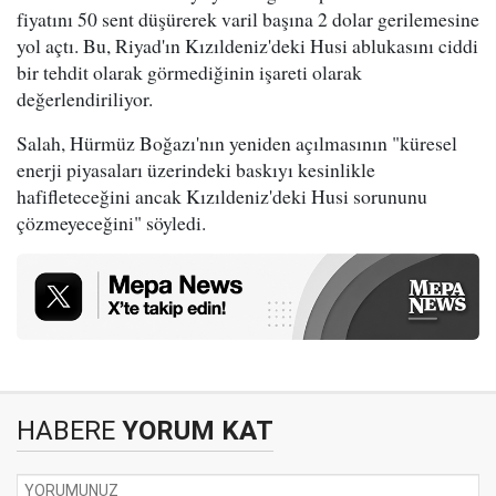
fiyatını 50 sent düşürerek varil başına 2 dolar gerilemesine
yol açtı. Bu, Riyad'ın Kızıldeniz'deki Husi ablukasını ciddi
bir tehdit olarak görmediğinin işareti olarak
değerlendiriliyor.
Salah, Hürmüz Boğazı'nın yeniden açılmasının "küresel
enerji piyasaları üzerindeki baskıyı kesinlikle
hafifleteceğini ancak Kızıldeniz'deki Husi sorununu
çözmeyeceğini" söyledi.
HABERE
YORUM KAT