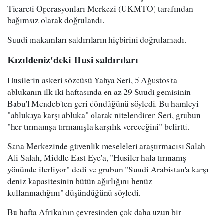
Ticareti Operasyonları Merkezi (UKMTO) tarafından
bağımsız olarak doğrulandı.
Suudi makamları saldırıların hiçbirini doğrulamadı.
Kızıldeniz'deki Husi saldırıları
Husilerin askeri sözcüsü Yahya Seri, 5 Ağustos'ta
ablukanın ilk iki haftasında en az 29 Suudi gemisinin
Babu'l Mendeb'ten geri döndüğünü söyledi. Bu hamleyi
"ablukaya karşı abluka" olarak nitelendiren Seri, grubun
"her tırmanışa tırmanışla karşılık vereceğini" belirtti.
Sana Merkezinde güvenlik meseleleri araştırmacısı Salah
Ali Salah, Middle East Eye'a, "Husiler hala tırmanış
yönünde ilerliyor" dedi ve grubun "Suudi Arabistan'a karşı
deniz kapasitesinin bütün ağırlığını henüz
kullanmadığını" düşündüğünü söyledi.
Bu hafta Afrika'nın çevresinden çok daha uzun bir