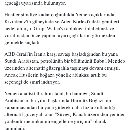
açacağı uyarısında bulunuyor.
Husiler şimdiye kadar çoğunlukla Yemen açıklarında,
Kızıldeniz'in güneyinde ve Aden Körfezi'ndeki gemileri
hedef almıştı. Grup, Wafaa'yı ablukayı ihlal etmek ve
vurulmadan önce yapılan uyarı çağrılarını görmezden
gelmekle suçladı.
ABD-İsrail'in İran'a karşı savaşı başladığından bu yana
Suudi Arabistan, petrolünün bir bölümünü Babu'l Mendeb
üzerinden alternatif güzergahla taşımaya devam etmişti.
Ancak Husilerin boğaza yönelik ablukası artık bu
seçeneği de sınırlandırıyor.
Yemen analisti Ibrahim Jalal, bu hamleyi, Suudi
Arabistan'ın bu yılın başlarında Hürmüz Boğazı'nın
kapanmasından bu yana giderek daha fazla kullandığı
alternatif güzergah olan "Süveyş Kanalı üzerinden yeniden
yönlendirme imkanını engelleme girişimi" olarak
tanımladı.