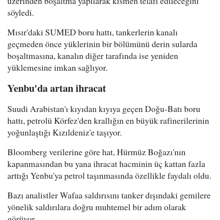
üzerinden boşaltma yapılarak kısmen telafi edileceğini"
söyledi.
Mısır'daki SUMED boru hattı, tankerlerin kanalı
geçmeden önce yüklerinin bir bölümünü derin sularda
boşaltmasına, kanalın diğer tarafında ise yeniden
yüklemesine imkan sağlıyor.
Yenbu'da artan ihracat
Suudi Arabistan'ı kıyıdan kıyıya geçen Doğu-Batı boru
hattı, petrolü Körfez'den krallığın en büyük rafinerilerinin
yoğunlaştığı Kızıldeniz'e taşıyor.
Bloomberg verilerine göre hat, Hürmüz Boğazı'nın
kapanmasından bu yana ihracat hacminin üç kattan fazla
arttığı Yenbu'ya petrol taşınmasında özellikle faydalı oldu.
Bazı analistler Wafaa saldırısını tanker dışındaki gemilere
yönelik saldırılara doğru muhtemel bir adım olarak
görüyor.