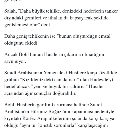
Salah, "Daha büyük tehlike, denizdeki hedeflerin tanker
dışındaki gemileri ve ithalatı da kapsayacak şekilde
genişlemesi olur" dedi.
Daha geniş tehlikenin ise "bunun oluşturduğu emsal"
olduğunu ekledi.
Ancak Bohl bunun Husilerin çıkarına olmadığını
savunuyor.
Suudi Arabistan'ın Yemen'deki Husilere karşı, özellikle
grubun "Kızıldeniz'deki can damarı" olan Hudeyde'yi
hedef alacak "yeni ve büyük bir saldırısı" Husiler
açısından ağır sonuçlar doğurabilir.
Bohl, Husilerin gerilimi artırması halinde Suudi
Arabistan'ın Hürmüz Boğazı'nın kapanması nedeniyle
kıyıdaki Körfez Arap ülkelerinin şu anda karşı karşıya
olduğu "aynı tür lojistik sorunlarla" karşılaşacağını