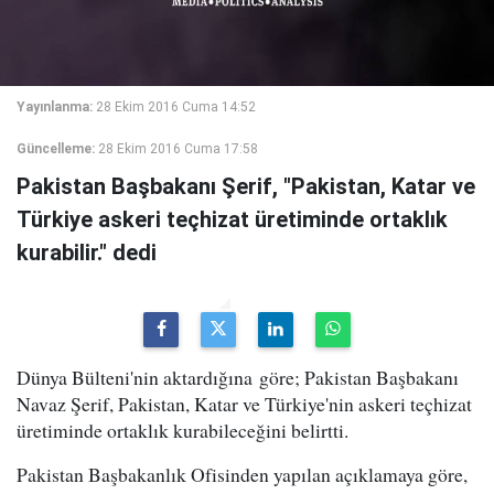
Yayınlanma:
28 Ekim 2016 Cuma 14:52
Güncelleme:
28 Ekim 2016 Cuma 17:58
Pakistan Başbakanı Şerif, "Pakistan, Katar ve
Türkiye askeri teçhizat üretiminde ortaklık
kurabilir." dedi
Dünya Bülteni'nin aktardığına göre; Pakistan Başbakanı
Navaz Şerif, Pakistan, Katar ve Türkiye'nin askeri teçhizat
üretiminde ortaklık kurabileceğini belirtti.
Pakistan Başbakanlık Ofisinden yapılan açıklamaya göre,