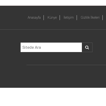
Anasayfa
Künye
İletişim
Gizlilik İlkeleri