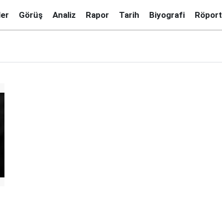
ler
Görüş
Analiz
Rapor
Tarih
Biyografi
Röport