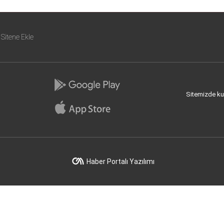
Sitene Ekle
Sitemizde kull
Haber Portalı Yazılımı