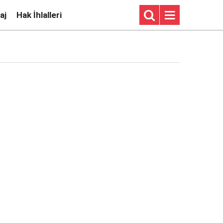
aj
Hak İhlalleri