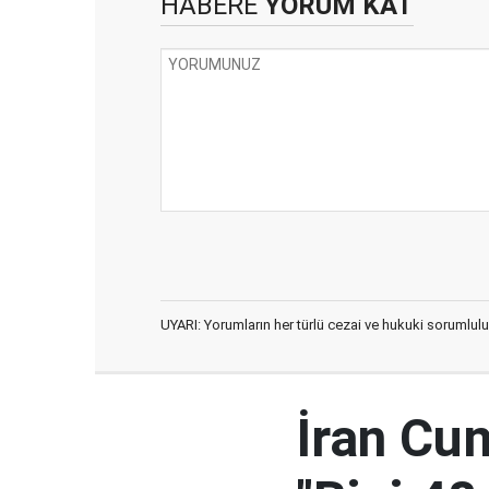
HABERE
YORUM KAT
UYARI: Yorumların her türlü cezai ve hukuki sorumlulu
İran Cu