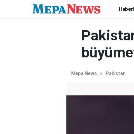
Haber
Pakistan
büyüme
Mepa News
>
Pakistan