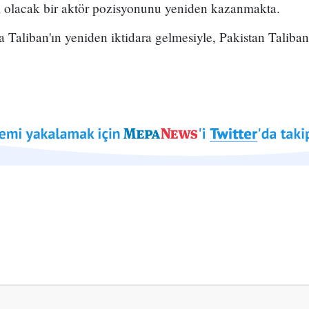
i olacak bir aktör pozisyonunu yeniden kazanmakta.
a Taliban'ın yeniden iktidara gelmesiyle, Pakistan Taliba