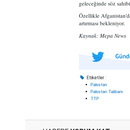
geleceğinde söz sahib
Özellikle Afganistan'd
artırması bekleniyor.
Kaynak: Mepa News
Etiketler :
Pakistan
Pakistan Talibanı
TTP