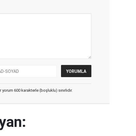
yorum 600 karakterle (boşluklu) sınırlıdır.
yan: