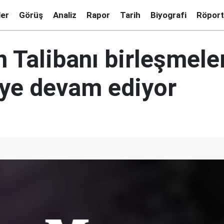
ler
Görüş
Analiz
Rapor
Tarih
Biyografi
Röport
 Talibanı birleşmele
ye devam ediyor