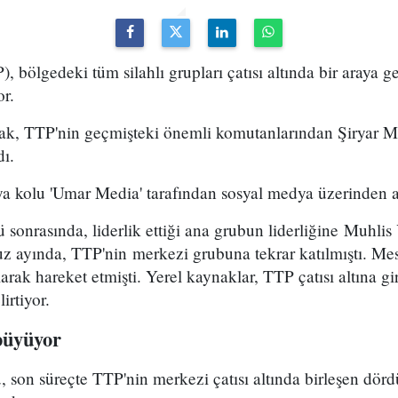
), bölgedeki tüm silahlı grupları çatısı altında bir araya 
or.
ak, TTP'nin geçmişteki önemli komutanlarından Şiryar 
ı.
a kolu 'Umar Media' tarafından sosyal medya üzerinden a
sonrasında, liderlik ettiği ana grubun liderliğine Muhlis Y
z ayında, TTP'nin merkezi grubuna tekrar katılmıştı. Me
olarak hareket etmişti. Yerel kaynaklar, TTP çatısı altına 
irtiyor.
büyüyor
, son süreçte TTP'nin merkezi çatısı altında birleşen dö