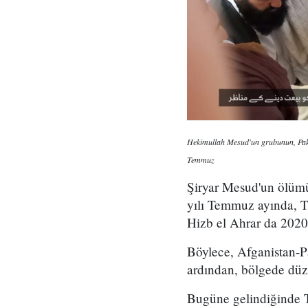
Hekimullah Mesud'un grubunun, Pakist
Temmuz
Şiryar Mesud'un ölümü 
yılı Temmuz ayında, T
Hizb el Ahrar da 2020 
Böylece, Afganistan-Pa
ardından, bölgede düze
Bugüne gelindiğinde TT