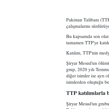
Pakistan Talibanı (TTP
çalışmalarını sürdürüy
Bu kapsamda son olar
tamamen TTP'ye katıld
Katılım, TTP'nin medy
Şiryar Mesud'un ölümü 
grup, 2020 yılı Temmu
diğer isimler ise ayrı 
isimlerden oluştuğu bel
TTP katılımlarla 
Şiryar Mesud'un grubu