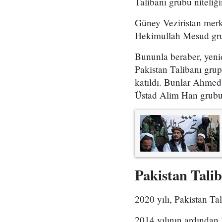
Talibanı grubu niteliğ
Güney Veziristan merk
Hekimullah Mesud grup
Bununla beraber, yenid
Pakistan Talibanı grup
katıldı. Bunlar Ahmed
Üstad Alim Han grubu 
Pakistan Tali
2020 yılı, Pakistan Tal
2014 yılının ardından