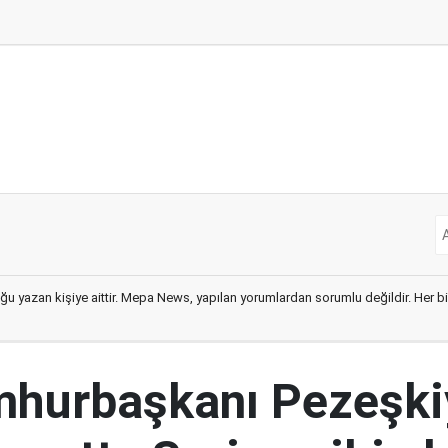
ğu yazan kişiye aittir. Mepa News, yapılan yorumlardan sorumlu değildir. Her bir 
mhurbaşkanı Pezeşki