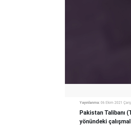
Yayınlanma:
06 Ekim 2021 Çar
Pakistan Talibanı (
yönündeki çalışmal