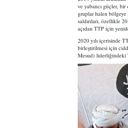
ve yabancı güçler, bi
gruplar halen bölgeye
saldırıları, özellikle 
açıdan TTP için yenide
2020 yılı içerisinde TT
birleştirilmesi için c
Mesud) liderliğindeki