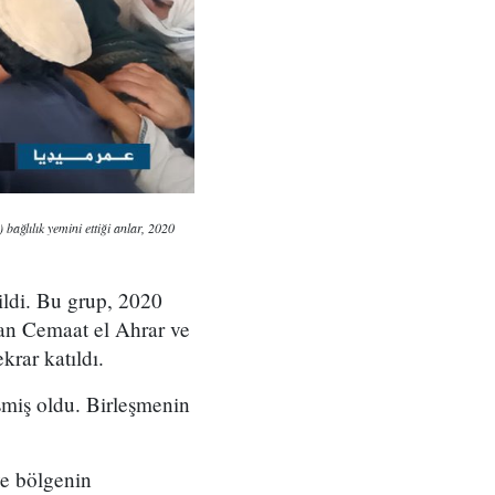
ağlılık yemini ettiği anlar, 2020
rildi. Bu grup, 2020
lan Cemaat el Ahrar ve
rar katıldı.
eşmiş oldu. Birleşmenin
ve bölgenin