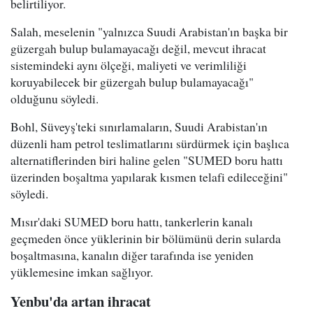
belirtiliyor.
Salah, meselenin "yalnızca Suudi Arabistan'ın başka bir
güzergah bulup bulamayacağı değil, mevcut ihracat
sistemindeki aynı ölçeği, maliyeti ve verimliliği
koruyabilecek bir güzergah bulup bulamayacağı"
olduğunu söyledi.
Bohl, Süveyş'teki sınırlamaların, Suudi Arabistan'ın
düzenli ham petrol teslimatlarını sürdürmek için başlıca
alternatiflerinden biri haline gelen "SUMED boru hattı
üzerinden boşaltma yapılarak kısmen telafi edileceğini"
söyledi.
Mısır'daki SUMED boru hattı, tankerlerin kanalı
geçmeden önce yüklerinin bir bölümünü derin sularda
boşaltmasına, kanalın diğer tarafında ise yeniden
yüklemesine imkan sağlıyor.
Yenbu'da artan ihracat