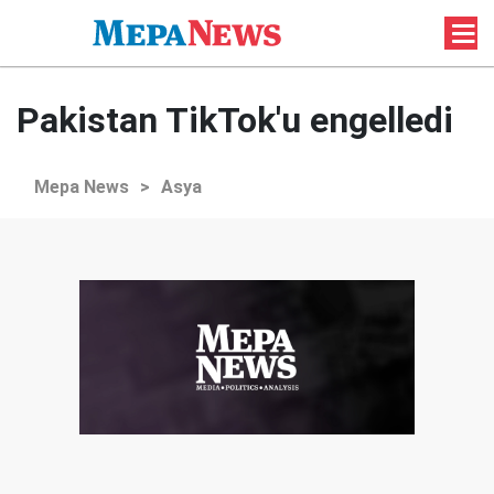
Pakistan TikTok'u engelledi
Mepa News
>
Asya