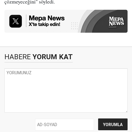
çözmeyeceğini" söyledi.
HABERE
YORUM KAT