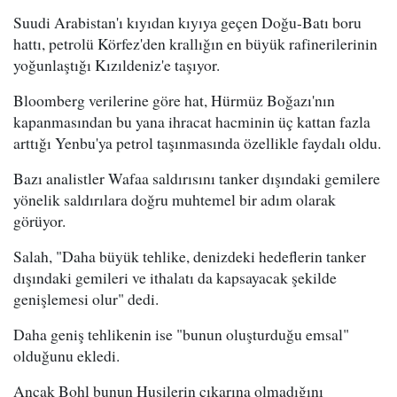
Suudi Arabistan'ı kıyıdan kıyıya geçen Doğu-Batı boru
hattı, petrolü Körfez'den krallığın en büyük rafinerilerinin
yoğunlaştığı Kızıldeniz'e taşıyor.
Bloomberg verilerine göre hat, Hürmüz Boğazı'nın
kapanmasından bu yana ihracat hacminin üç kattan fazla
arttığı Yenbu'ya petrol taşınmasında özellikle faydalı oldu.
Bazı analistler Wafaa saldırısını tanker dışındaki gemilere
yönelik saldırılara doğru muhtemel bir adım olarak
görüyor.
Salah, "Daha büyük tehlike, denizdeki hedeflerin tanker
dışındaki gemileri ve ithalatı da kapsayacak şekilde
genişlemesi olur" dedi.
Daha geniş tehlikenin ise "bunun oluşturduğu emsal"
olduğunu ekledi.
Ancak Bohl bunun Husilerin çıkarına olmadığını