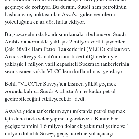
geçmeye de zorluyor. Bu durum, Suudi ham petrolünün
başlıca varış noktası olan Asya'ya giden gemilerin
yolculuğuna en az dört hafta ekliyor.
Bu güzergahın da kendi sınırlamaları bulunuyor. Suudi
Arabistan normalde yaklaşık 2 milyon varil taşıyabilen
Çok Büyük Ham Petrol Tankerlerini (VLCC) kullanıyor.
Ancak Süveyş Kanalı'nın sınırlı derinliği nedeniyle
yaklaşık 1 milyon varil kapasiteli Suezmax tankerlerinin
veya kısmen yüklü VLCC'lerin kullanılması gerekiyor.
Bohl, "VLCC'ler Süveyş'ten kısmen yüklü geçmek
zorunda kalırsa Suudi Arabistan'ın ne kadar petrol
geçirebileceğini etkileyecektir" dedi.
Asya'ya giden tankerlerin aynı miktarda petrol taşımak
için daha fazla sefer yapması gerekecek. Bunun her
geçişte tahmini 1.6 milyon dolar ek yakıt maliyetine ve 1
milyon dolarlık Süveyş geçiş ücretine yol açacağı