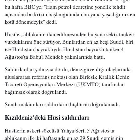
bu hafta BBC'ye, "Ham petrol ticaretine yönelik tehdit
açısından bu krizin başlangıcından bu yana yaşadığımız en
kötü dönemdeyiz" dedi.
Husiler, ablukanın ilan edilmesinden bu yana sekiz tankeri
vurduklarını öne sürüyor. Bunlardan en az beşi Suudi, biri
ise Hindistan bayraklıydı. Hindistan bayraklı tanker 4
Ağustos'ta Babu'l Mendeb yakınlarında battı.
Saldırılardan yalnızca dördü, deniz güvenliği olaylarında
uluslararası referans noktası olan Birleşik Krallık Deniz
Ticareti Operasyonları Merkezi (UKMTO) tarafından
bağımsız olarak doğrulandı.
Suudi makamları saldırıların hiçbirini doğrulamadı.
Kızıldeniz'deki Husi saldırıları
Husilerin askeri sözcüsü Yahya Seri, 5 Ağustos'ta
ablukanın ilk iki haftasında en az 29 Suudi gemisinin