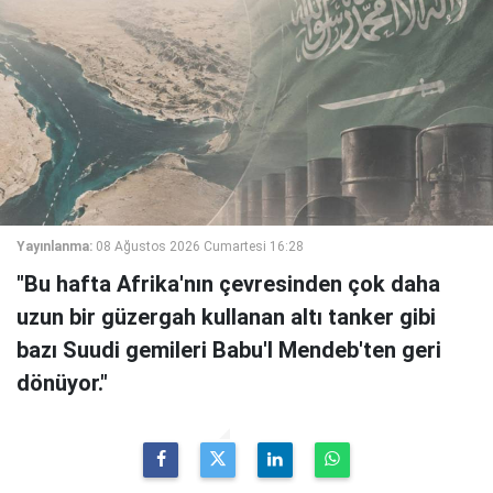
Yayınlanma:
08 Ağustos 2026 Cumartesi 16:28
"Bu hafta Afrika'nın çevresinden çok daha
uzun bir güzergah kullanan altı tanker gibi
bazı Suudi gemileri Babu'l Mendeb'ten geri
dönüyor."