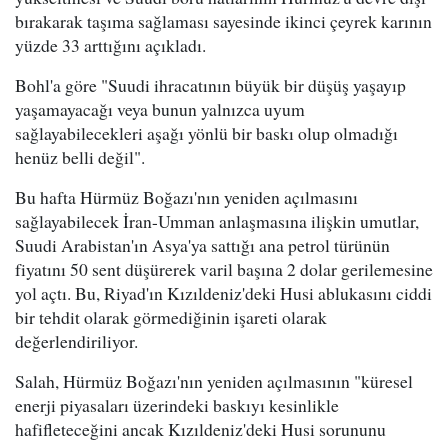
bırakarak taşıma sağlaması sayesinde ikinci çeyrek karının
yüzde 33 arttığını açıkladı.
Bohl'a göre "Suudi ihracatının büyük bir düşüş yaşayıp
yaşamayacağı veya bunun yalnızca uyum
sağlayabilecekleri aşağı yönlü bir baskı olup olmadığı
henüz belli değil".
Bu hafta Hürmüz Boğazı'nın yeniden açılmasını
sağlayabilecek İran-Umman anlaşmasına ilişkin umutlar,
Suudi Arabistan'ın Asya'ya sattığı ana petrol türünün
fiyatını 50 sent düşürerek varil başına 2 dolar gerilemesine
yol açtı. Bu, Riyad'ın Kızıldeniz'deki Husi ablukasını ciddi
bir tehdit olarak görmediğinin işareti olarak
değerlendiriliyor.
Salah, Hürmüz Boğazı'nın yeniden açılmasının "küresel
enerji piyasaları üzerindeki baskıyı kesinlikle
hafifleteceğini ancak Kızıldeniz'deki Husi sorununu