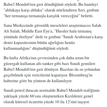
Babu'l Mendeb'ten geri döndüğünü söyledi. Bu hamleyi
"ablukaya karşı abluka" olarak nitelendiren Seri, grubun
"her tırmanışa tırmanışla karşılık vereceğini" belirtti.
Sana Merkezinde güvenlik meseleleri araştırmacısı Salah
Ali Salah, Middle East Eye'a, "Husiler hala tırmanış
yönünde ilerliyor" dedi ve grubun "Suudi Arabistan'a karşı
deniz kapasitesinin bütün ağırlığını henüz
kullanmadığını" düşündüğünü söyledi.
Bu hafta Afrika'nın çevresinden çok daha uzun bir
güzergah kullanan altı tanker gibi bazı Suudi gemileri
Babu'l Mendeb'ten geri dönüyor. Bazıları da su yolundan
geçebilmek için vericilerini kapatıyor. Bloomberg'in
haberine göre bu yöntem de kullanılıyor.
Suudi petrol ihracatı normalde Babu'l Mendeb trafiğinin
yaklaşık yüzde 66'sını oluştururken Kızıldeniz genel
olarak küresel ticaretin yüzde 10 ila 12'sini taşıyor.