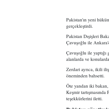
Pakistan'ın yeni hüküm
gerçekleştirdi.
Pakistan Dışişleri Bak
Çavuşoğlu ile Ankara'd
Çavuşoğlu ile yaptığı 
alanlarda ve konularda 
Zerdari ayrıca, ikili il
öneminden bahsetti.
Öte yandan iki bakan,
Keşmir tartışmasında P
teşekkürlerini iletti.