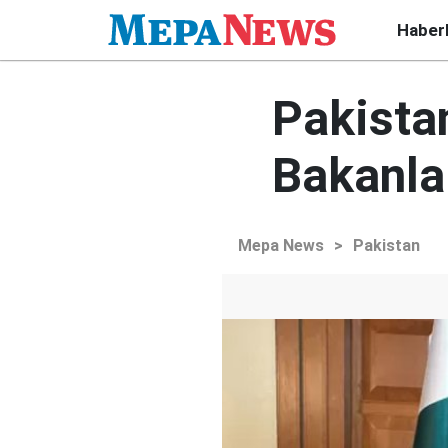
Haber
Pakistan
Bakanla
Mepa News
>
Pakistan