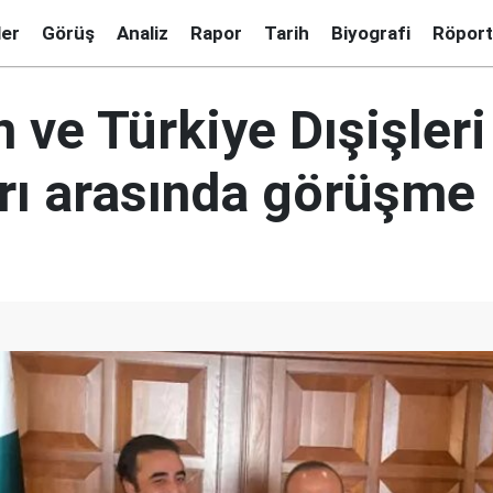
ler
Görüş
Analiz
Rapor
Tarih
Biyografi
Röport
 ve Türkiye Dışişleri
rı arasında görüşme