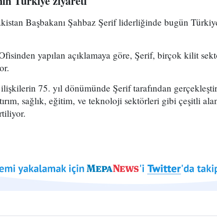
in Türkiye ziyareti
istan Başbakanı Şahbaz Şerif liderliğinde bugün Türkiye'
fisinden yapılan açıklamaya göre, Şerif, birçok kilit sekt
or.
ilişkilerin 75. yıl dönümünde Şerif tarafından gerçekleştir
rım, sağlık, eğitim, ve teknoloji sektörleri gibi çeşitli alan
tiliyor.