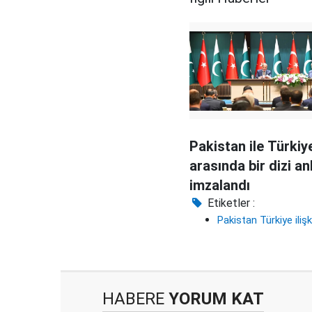
Pakistan ile Türkiy
arasında bir dizi a
imzalandı
Etiketler :
Pakistan Türkiye ilişki
HABERE
YORUM KAT