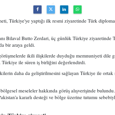
eti, Türkiye'ye yaptığı ilk resmi ziyaretinde Türk diploma
anı Bilaval Butto Zerdari, üç günlük Türkiye ziyaretinde
a bir araya geldi.
görüşmelerde ikili ilişkilerde duyduğu memnuniyeti dile get
Türkiye ile süren iş birliğini değerlendirdi.
işkilerin daha da geliştirilmesini sağlayan Türkiye ile ortak
 bölgesel meseleler hakkında görüş alışverişinde bulund
akistan'a kararlı desteği ve bölge üzerine tutumu sebebi