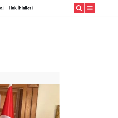
aj
Hak İhlalleri