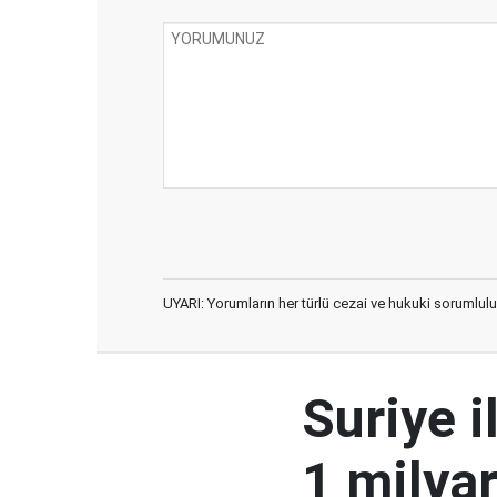
UYARI: Yorumların her türlü cezai ve hukuki sorumlulu
Suriye i
1 milyar