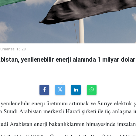
umartesi 15:28
bistan, yenilenebilir enerji alanında 1 milyar dola
 yenilenebilir enerji üretimini artırmak ve Suriye elektrik ş
Suudi Arabistan merkezli Harafi şirketi ile üç anlaşma i
udi Arabistan enerji bakanlıklarının himayesinde imzalan