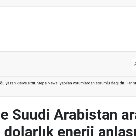
ğu yazan kişiye aittir. Mepa News, yapılan yorumlardan sorumlu değildir. Her bir 
le Suudi Arabistan a
 dolarlık enerji anla