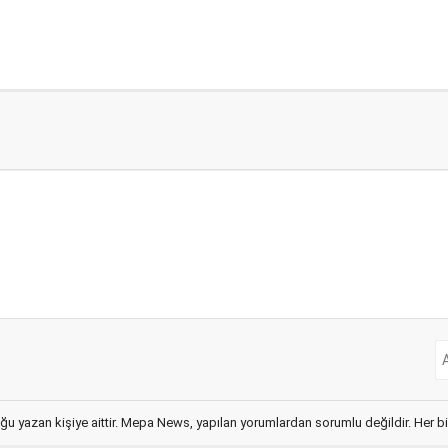
ğu yazan kişiye aittir. Mepa News, yapılan yorumlardan sorumlu değildir. Her bir 