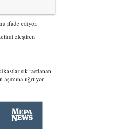
nu ifade ediyor.
etimi eleştiren
ikastlar sık rastlanan
n aşımına uğruyor.