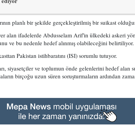
ediyor
ının planlı bir şekilde gerçekleştirilmiş bir suikast olduğu
r alan ifadelerde Abdusselam Arif'in ülkedeki askeri yön
nu ve bu nedenle hedef alınmış olabileceğini belirtiliyor.
asttan Pakistan istihbaratını (ISI) sorumlu tutuyor.
ı, siyasetçiler ve toplumun önde gelenlerini hedef alan su
yaların birçoğu uzun süren soruşturmaların ardından zama