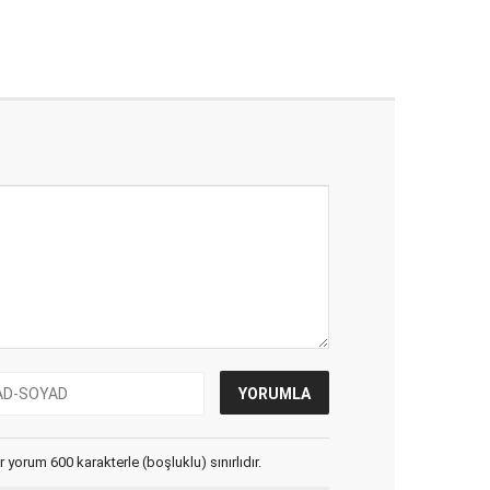
yorum 600 karakterle (boşluklu) sınırlıdır.