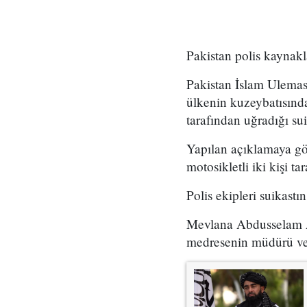
Pakistan polis kaynakl
Pakistan İslam Ulemas
ülkenin kuzeybatısında
tarafından uğradığı su
Yapılan açıklamaya gö
motosikletli iki kişi ta
Polis ekipleri suikastı
Mevlana Abdusselam Ar
medresenin müdürü ve 