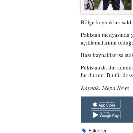
Bölge kaynakları saldır
Pakistan medyasında ye
açıklamalarının olduğu
Bazı kaynaklar ise suik
Pakistan'da din adamlar
bir durum. Bu tür dos
Kaynak: Mepa News
Etiketler :