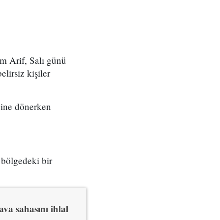
m Arif, Salı günü
irsiz kişiler
vine dönerken
 bölgedeki bir
a sahasını ihlal