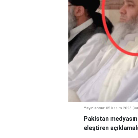
Yayınlanma:
05 Kasım 2025 Ça
Pakistan medyasınd
eleştiren açıklamal