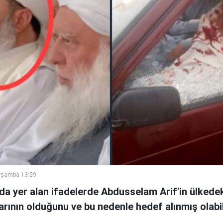
rşamba 13:59
a yer alan ifadelerde Abdusselam Arif'in ülkedek
arının olduğunu ve bu nedenle hedef alınmış olabile