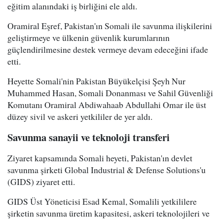
eğitim alanındaki iş birliğini ele aldı.
Oramiral Eşref, Pakistan'ın Somali ile savunma ilişkilerini
geliştirmeye ve ülkenin güvenlik kurumlarının
güçlendirilmesine destek vermeye devam edeceğini ifade
etti.
Heyette Somali'nin Pakistan Büyükelçisi Şeyh Nur
Muhammed Hasan, Somali Donanması ve Sahil Güvenliği
Komutanı Oramiral Abdiwahaab Abdullahi Omar ile üst
düzey sivil ve askeri yetkililer de yer aldı.
Savunma sanayii ve teknoloji transferi
Ziyaret kapsamında Somali heyeti, Pakistan'ın devlet
savunma şirketi Global Industrial & Defense Solutions'u
(GIDS) ziyaret etti.
GIDS Üst Yöneticisi Esad Kemal, Somalili yetkililere
şirketin savunma üretim kapasitesi, askeri teknolojileri ve