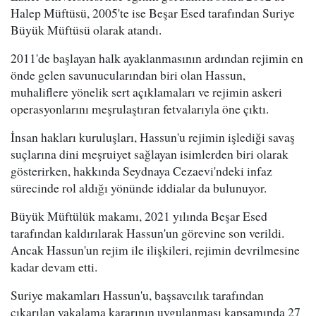
Halep Müftüsü, 2005'te ise Beşar Esed tarafından Suriye
Büyük Müftüsü olarak atandı.
2011'de başlayan halk ayaklanmasının ardından rejimin en
önde gelen savunucularından biri olan Hassun,
muhaliflere yönelik sert açıklamaları ve rejimin askeri
operasyonlarını meşrulaştıran fetvalarıyla öne çıktı.
İnsan hakları kuruluşları, Hassun'u rejimin işlediği savaş
suçlarına dini meşruiyet sağlayan isimlerden biri olarak
gösterirken, hakkında Seydnaya Cezaevi'ndeki infaz
sürecinde rol aldığı yönünde iddialar da bulunuyor.
Büyük Müftülük makamı, 2021 yılında Beşar Esed
tarafından kaldırılarak Hassun'un görevine son verildi.
Ancak Hassun'un rejim ile ilişkileri, rejimin devrilmesine
kadar devam etti.
Suriye makamları Hassun'u, başsavcılık tarafından
çıkarılan yakalama kararının uygulanması kapsamında 27