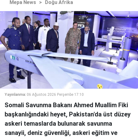
Mepa News
>
Doğu Afrika
Yayınlanma:
06 Ağustos 2026 Perşembe 17:10
Somali Savunma Bakanı Ahmed Muallim Fiki
başkanlığındaki heyet, Pakistan'da üst düzey
askeri temaslarda bulunarak savunma
sanayii, deniz güvenliği, askeri eğitim ve