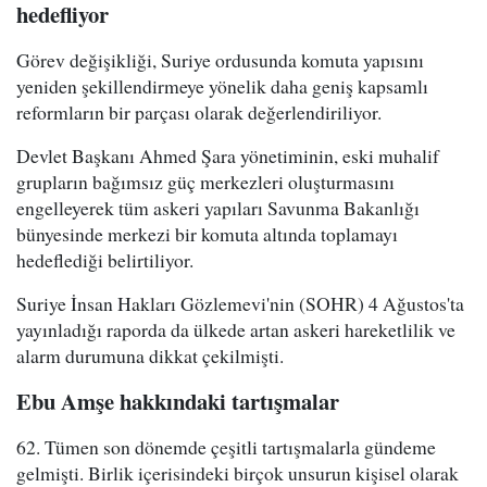
hedefliyor
Görev değişikliği, Suriye ordusunda komuta yapısını
yeniden şekillendirmeye yönelik daha geniş kapsamlı
reformların bir parçası olarak değerlendiriliyor.
Devlet Başkanı Ahmed Şara yönetiminin, eski muhalif
grupların bağımsız güç merkezleri oluşturmasını
engelleyerek tüm askeri yapıları Savunma Bakanlığı
bünyesinde merkezi bir komuta altında toplamayı
hedeflediği belirtiliyor.
Suriye İnsan Hakları Gözlemevi'nin (SOHR) 4 Ağustos'ta
yayınladığı raporda da ülkede artan askeri hareketlilik ve
alarm durumuna dikkat çekilmişti.
Ebu Amşe hakkındaki tartışmalar
62. Tümen son dönemde çeşitli tartışmalarla gündeme
gelmişti. Birlik içerisindeki birçok unsurun kişisel olarak