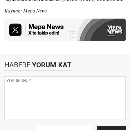
Kaynak: Mepa News
HABERE
YORUM KAT