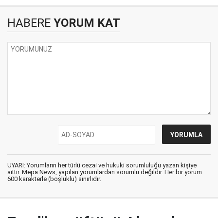
HABERE
YORUM KAT
UYARI: Yorumların her türlü cezai ve hukuki sorumluluğu yazan kişiye
aittir. Mepa News, yapılan yorumlardan sorumlu değildir. Her bir yorum
600 karakterle (boşluklu) sınırlıdır.