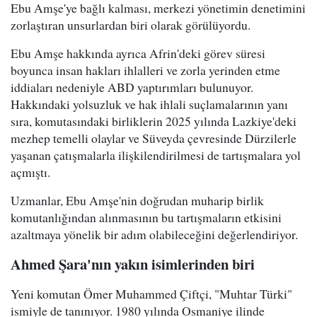
Ebu Amşe'ye bağlı kalması, merkezi yönetimin denetimini
zorlaştıran unsurlardan biri olarak görülüyordu.
Ebu Amşe hakkında ayrıca Afrin'deki görev süresi
boyunca insan hakları ihlalleri ve zorla yerinden etme
iddiaları nedeniyle ABD yaptırımları bulunuyor.
Hakkındaki yolsuzluk ve hak ihlali suçlamalarının yanı
sıra, komutasındaki birliklerin 2025 yılında Lazkiye'deki
mezhep temelli olaylar ve Süveyda çevresinde Dürzilerle
yaşanan çatışmalarla ilişkilendirilmesi de tartışmalara yol
açmıştı.
Uzmanlar, Ebu Amşe'nin doğrudan muharip birlik
komutanlığından alınmasının bu tartışmaların etkisini
azaltmaya yönelik bir adım olabileceğini değerlendiriyor.
Ahmed Şara'nın yakın isimlerinden biri
Yeni komutan Ömer Muhammed Çiftçi, "Muhtar Türki"
ismiyle de tanınıyor. 1980 yılında Osmaniye ilinde