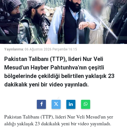
Yayınlanma:
06 Ağustos 2026 Perşembe 16:15
Pakistan Talibanı (TTP), lideri Nur Veli
Mesud'un Hayber Pahtunhva'nın çeşitli
bölgelerinde çekildiği belirtilen yaklaşık 23
dakikalık yeni bir video yayınladı.
Pakistan Talibanı (TTP), lideri Nur Veli Mesud'un yer
aldığı yaklaşık 23 dakikalık yeni bir video yayımladı.