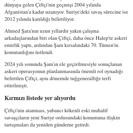
dünyaya gelen Çiftçi'nin geçmişi 2004 yılında
Afganistan'a kadar uzanıyor. Suriye'deki savaş sürecine ise
2012 yılında katıldığı belirtiliyor.
Ahmed Şara'nın uzun yıllardır yakın çalışma
arkadaşlarından biri olan Çiftçi, daha önce Halep'te askeri
emirlik yaptı, ardından Şam kırsalındaki 70. Tümen'in
komutanlığını üstlendi.
2024 yılı sonunda Şam'ın ele geçirilmesiyle sonuçlanan
askeri operasyonun planlanmasında önemli rol oynadığı
belirtilen Çiftçi, aynı dönemde tuğgeneralliğe terfi
ettirilmişti.
Kırmızı listede yer alıyordu
Çiftçi'nin atanması, yabancı kökenli eski muhalif
savaşçıların yeni Suriye ordusundaki konumuna ilişkin
tartışmaları da yeniden gündeme getirdi.