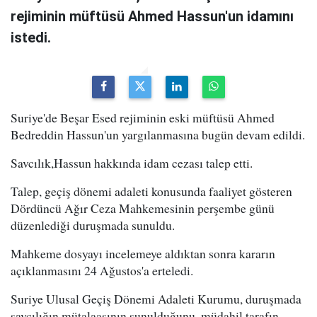
rejiminin müftüsü Ahmed Hassun'un idamını
istedi.
Suriye'de Beşar Esed rejiminin eski müftüsü Ahmed
Bedreddin Hassun'un yargılanmasına bugün devam edildi.
Savcılık,Hassun hakkında idam cezası talep etti.
Talep, geçiş dönemi adaleti konusunda faaliyet gösteren
Dördüncü Ağır Ceza Mahkemesinin perşembe günü
düzenlediği duruşmada sunuldu.
Mahkeme dosyayı incelemeye aldıktan sonra kararın
açıklanmasını 24 Ağustos'a erteledi.
Suriye Ulusal Geçiş Dönemi Adaleti Kurumu, duruşmada
savcılığın mütalaasının sunulduğunu, müdahil tarafın