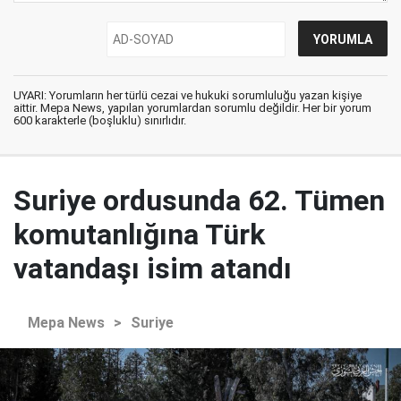
UYARI: Yorumların her türlü cezai ve hukuki sorumluluğu yazan kişiye
aittir. Mepa News, yapılan yorumlardan sorumlu değildir. Her bir yorum
600 karakterle (boşluklu) sınırlıdır.
Suriye ordusunda 62. Tümen
komutanlığına Türk
vatandaşı isim atandı
Mepa News
>
Suriye