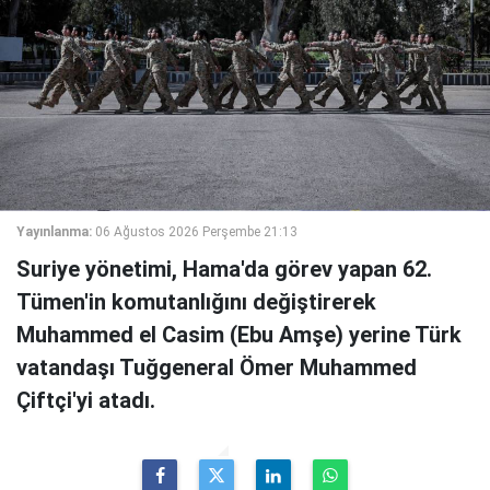
Yayınlanma:
06 Ağustos 2026 Perşembe 21:13
Suriye yönetimi, Hama'da görev yapan 62.
Tümen'in komutanlığını değiştirerek
Muhammed el Casim (Ebu Amşe) yerine Türk
vatandaşı Tuğgeneral Ömer Muhammed
Çiftçi'yi atadı.