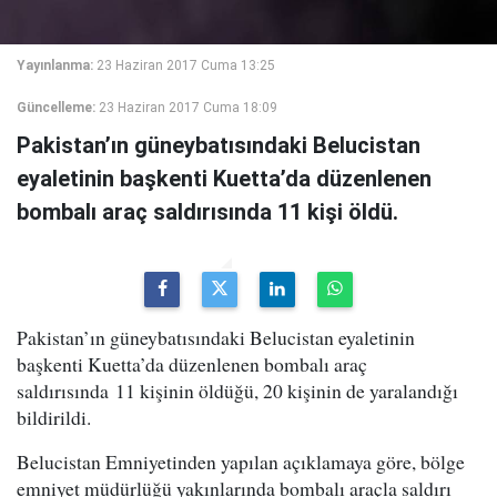
Yayınlanma:
23 Haziran 2017 Cuma 13:25
Güncelleme:
23 Haziran 2017 Cuma 18:09
Pakistan’ın güneybatısındaki Belucistan
eyaletinin başkenti Kuetta’da düzenlenen
bombalı araç saldırısında 11 kişi öldü.
Pakistan’ın güneybatısındaki Belucistan eyaletinin
başkenti Kuetta’da düzenlenen bombalı araç
saldırısında 11 kişinin öldüğü, 20 kişinin de yaralandığı
bildirildi.
Belucistan Emniyetinden yapılan açıklamaya göre, bölge
emniyet müdürlüğü yakınlarında bombalı araçla saldırı