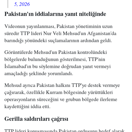
5, 2026
Pakistan'ın iddialarına yanıt niteliğinde
Videonun yayınlanması, Pakistan yönetiminin uzun
süredir TTP lideri Nur Veli Mehsud'un Afganistan'da
barındığı yönündeki suçlamalarının ardından geldi.
Görüntülerde Mehsud'un Pakistan kontrolündeki
bölgelerde bulunduğunun gösterilmesi, TTP'nin
İslamabad'ın bu söylemine doğrudan yanıt vermeyi
amaçladığı şeklinde yorumlandı.
Mehsud ayrıca Pakistan halkını TTP'ye destek vermeye
çağırarak, özellikle Kurram bölgesinde yürüttükleri
operasyonların süreceğini ve grubun bölgede ilerleme
kaydettiğini iddia etti.
Gerilla saldırıları çağrısı
TTP lideri konuşmasında Pakistan ordusunu hedef alarak