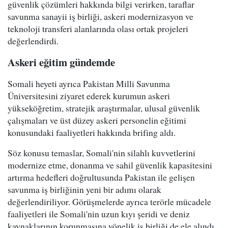
güvenlik çözümleri hakkında bilgi verirken, taraflar
savunma sanayii iş birliği, askeri modernizasyon ve
teknoloji transferi alanlarında olası ortak projeleri
değerlendirdi.
Askeri eğitim gündemde
Somali heyeti ayrıca Pakistan Milli Savunma
Üniversitesini ziyaret ederek kurumun askeri
yükseköğretim, stratejik araştırmalar, ulusal güvenlik
çalışmaları ve üst düzey askeri personelin eğitimi
konusundaki faaliyetleri hakkında brifing aldı.
Söz konusu temaslar, Somali'nin silahlı kuvvetlerini
modernize etme, donanma ve sahil güvenlik kapasitesini
artırma hedefleri doğrultusunda Pakistan ile gelişen
savunma iş birliğinin yeni bir adımı olarak
değerlendiriliyor. Görüşmelerde ayrıca terörle mücadele
faaliyetleri ile Somali'nin uzun kıyı şeridi ve deniz
kaynaklarının korunmasına yönelik iş birliği de ele alındı.