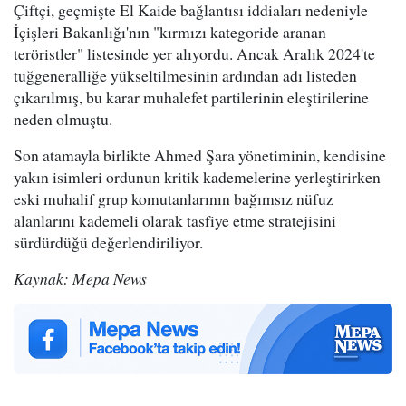
Çiftçi, geçmişte El Kaide bağlantısı iddiaları nedeniyle
İçişleri Bakanlığı'nın "kırmızı kategoride aranan
teröristler" listesinde yer alıyordu. Ancak Aralık 2024'te
tuğgeneralliğe yükseltilmesinin ardından adı listeden
çıkarılmış, bu karar muhalefet partilerinin eleştirilerine
neden olmuştu.
Son atamayla birlikte Ahmed Şara yönetiminin, kendisine
yakın isimleri ordunun kritik kademelerine yerleştirirken
eski muhalif grup komutanlarının bağımsız nüfuz
alanlarını kademeli olarak tasfiye etme stratejisini
sürdürdüğü değerlendiriliyor.
Kaynak: Mepa News