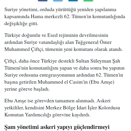
Suriye yönetimi, orduda yürüttüğü yeniden yapılanma
kapsamında Hama merkezli 62. Tümen'in komutanlığında
değişikliğe gitti.
Türkiye doğumlu ve Esed rejiminin devrilmesinin
ardından Suriye vatandaşlığı alan Tuğgeneral Ömer
Muhammed Çiftçi, tümenin yeni komutanı olarak atandı.
Çiftçi, daha önce Türkiye destekli Sultan Süleyman Şah
Tümeni'nin komutanlığını yapan ve daha sonra bu yapının
Suriye ordusuna entegrasyonunun ardından 62. Tümen'in
başına getirilen Muhammed el Casim'in (Ebu Amşe)
yerine göreve başladı.
Ebu Amşe ise görevden tamamen alınmadı. Askeri
yetkililer, kendisini Merkez Bölge İdari İşler Kolordusu
Komutan Yardımcılığı görevine kaydırdı.
Şam yönetimi askeri yapıyı güçlendirmeyi