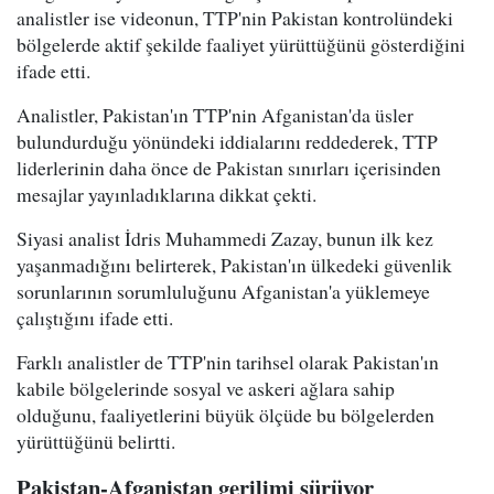
analistler ise videonun, TTP'nin Pakistan kontrolündeki
bölgelerde aktif şekilde faaliyet yürüttüğünü gösterdiğini
ifade etti.
Analistler, Pakistan'ın TTP'nin Afganistan'da üsler
bulundurduğu yönündeki iddialarını reddederek, TTP
liderlerinin daha önce de Pakistan sınırları içerisinden
mesajlar yayınladıklarına dikkat çekti.
Siyasi analist İdris Muhammedi Zazay, bunun ilk kez
yaşanmadığını belirterek, Pakistan'ın ülkedeki güvenlik
sorunlarının sorumluluğunu Afganistan'a yüklemeye
çalıştığını ifade etti.
Farklı analistler de TTP'nin tarihsel olarak Pakistan'ın
kabile bölgelerinde sosyal ve askeri ağlara sahip
olduğunu, faaliyetlerini büyük ölçüde bu bölgelerden
yürüttüğünü belirtti.
Pakistan-Afganistan gerilimi sürüyor