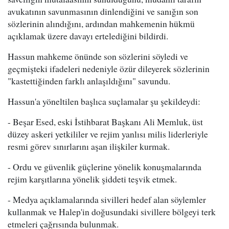
avukatının savunmasının dinlendiğini ve sanığın son
sözlerinin alındığını, ardından mahkemenin hükmü
açıklamak üzere davayı ertelediğini bildirdi.
Hassun mahkeme önünde son sözlerini söyledi ve
geçmişteki ifadeleri nedeniyle özür dileyerek sözlerinin
"kastettiğinden farklı anlaşıldığını" savundu.
Hassun'a yöneltilen başlıca suçlamalar şu şekildeydi:
- Beşar Esed, eski İstihbarat Başkanı Ali Memluk, üst
düzey askeri yetkililer ve rejim yanlısı milis liderleriyle
resmi görev sınırlarını aşan ilişkiler kurmak.
- Ordu ve güvenlik güçlerine yönelik konuşmalarında
rejim karşıtlarına yönelik şiddeti teşvik etmek.
- Medya açıklamalarında sivilleri hedef alan söylemler
kullanmak ve Halep'in doğusundaki sivillere bölgeyi terk
etmeleri çağrısında bulunmak.