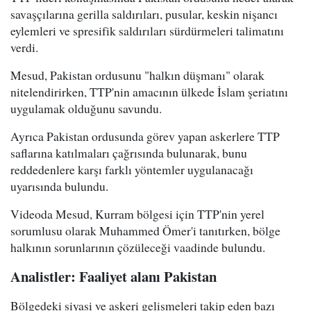
savaşçılarına gerilla saldırıları, pusular, keskin nişancı
eylemleri ve spresifik saldırıları sürdürmeleri talimatını
verdi.
Mesud, Pakistan ordusunu "halkın düşmanı" olarak
nitelendirirken, TTP'nin amacının ülkede İslam şeriatını
uygulamak olduğunu savundu.
Ayrıca Pakistan ordusunda görev yapan askerlere TTP
saflarına katılmaları çağrısında bulunarak, bunu
reddedenlere karşı farklı yöntemler uygulanacağı
uyarısında bulundu.
Videoda Mesud, Kurram bölgesi için TTP'nin yerel
sorumlusu olarak Muhammed Ömer'i tanıtırken, bölge
halkının sorunlarının çözüleceği vaadinde bulundu.
Analistler: Faaliyet alanı Pakistan
Bölgedeki siyasi ve askeri gelişmeleri takip eden bazı