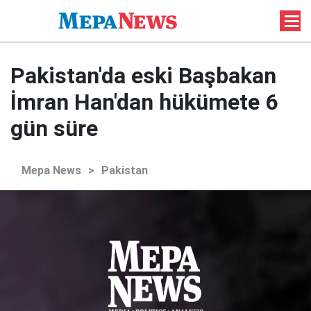
Pakistan'da eski Başbakan
İmran Han'dan hükümete 6
gün süre
Mepa News
>
Pakistan