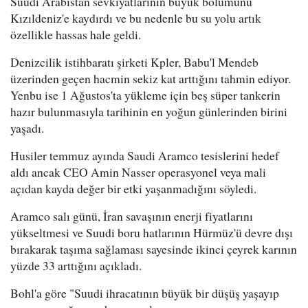
Suudi Arabistan sevkiyatlarının büyük bölümünü
Kızıldeniz'e kaydırdı ve bu nedenle bu su yolu artık
özellikle hassas hale geldi.
Denizcilik istihbaratı şirketi Kpler, Babu'l Mendeb
üzerinden geçen hacmin sekiz kat arttığını tahmin ediyor.
Yenbu ise 1 Ağustos'ta yükleme için beş süper tankerin
hazır bulunmasıyla tarihinin en yoğun günlerinden birini
yaşadı.
Husiler temmuz ayında Saudi Aramco tesislerini hedef
aldı ancak CEO Amin Nasser operasyonel veya mali
açıdan kayda değer bir etki yaşanmadığını söyledi.
Aramco salı günü, İran savaşının enerji fiyatlarını
yükseltmesi ve Suudi boru hatlarının Hürmüz'ü devre dışı
bırakarak taşıma sağlaması sayesinde ikinci çeyrek karının
yüzde 33 arttığını açıkladı.
Bohl'a göre "Suudi ihracatının büyük bir düşüş yaşayıp