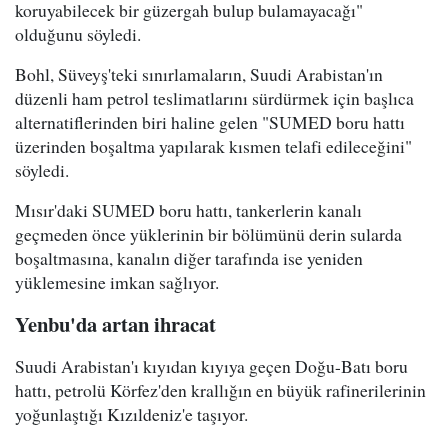
koruyabilecek bir güzergah bulup bulamayacağı"
olduğunu söyledi.
Bohl, Süveyş'teki sınırlamaların, Suudi Arabistan'ın
düzenli ham petrol teslimatlarını sürdürmek için başlıca
alternatiflerinden biri haline gelen "SUMED boru hattı
üzerinden boşaltma yapılarak kısmen telafi edileceğini"
söyledi.
Mısır'daki SUMED boru hattı, tankerlerin kanalı
geçmeden önce yüklerinin bir bölümünü derin sularda
boşaltmasına, kanalın diğer tarafında ise yeniden
yüklemesine imkan sağlıyor.
Yenbu'da artan ihracat
Suudi Arabistan'ı kıyıdan kıyıya geçen Doğu-Batı boru
hattı, petrolü Körfez'den krallığın en büyük rafinerilerinin
yoğunlaştığı Kızıldeniz'e taşıyor.