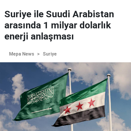
Suriye ile Suudi Arabistan
arasında 1 milyar dolarlık
enerji anlaşması
Mepa News
>
Suriye