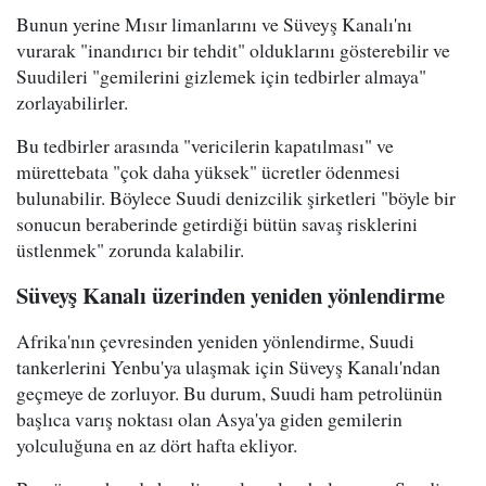
Bunun yerine Mısır limanlarını ve Süveyş Kanalı'nı
vurarak "inandırıcı bir tehdit" olduklarını gösterebilir ve
Suudileri "gemilerini gizlemek için tedbirler almaya"
zorlayabilirler.
Bu tedbirler arasında "vericilerin kapatılması" ve
mürettebata "çok daha yüksek" ücretler ödenmesi
bulunabilir. Böylece Suudi denizcilik şirketleri "böyle bir
sonucun beraberinde getirdiği bütün savaş risklerini
üstlenmek" zorunda kalabilir.
Süveyş Kanalı üzerinden yeniden yönlendirme
Afrika'nın çevresinden yeniden yönlendirme, Suudi
tankerlerini Yenbu'ya ulaşmak için Süveyş Kanalı'ndan
geçmeye de zorluyor. Bu durum, Suudi ham petrolünün
başlıca varış noktası olan Asya'ya giden gemilerin
yolculuğuna en az dört hafta ekliyor.