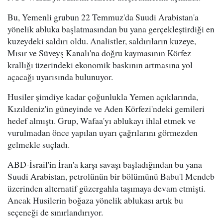
Bu, Yemenli grubun 22 Temmuz'da Suudi Arabistan'a
yönelik abluka başlatmasından bu yana gerçekleştirdiği en
kuzeydeki saldırı oldu. Analistler, saldırıların kuzeye,
Mısır ve Süveyş Kanalı'na doğru kaymasının Körfez
krallığı üzerindeki ekonomik baskının artmasına yol
açacağı uyarısında bulunuyor.
Husiler şimdiye kadar çoğunlukla Yemen açıklarında,
Kızıldeniz'in güneyinde ve Aden Körfezi'ndeki gemileri
hedef almıştı. Grup, Wafaa'yı ablukayı ihlal etmek ve
vurulmadan önce yapılan uyarı çağrılarını görmezden
gelmekle suçladı.
ABD-İsrail'in İran'a karşı savaşı başladığından bu yana
Suudi Arabistan, petrolünün bir bölümünü Babu'l Mendeb
üzerinden alternatif güzergahla taşımaya devam etmişti.
Ancak Husilerin boğaza yönelik ablukası artık bu
seçeneği de sınırlandırıyor.