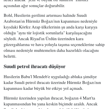
açısından ağır sonuçlar doğurabilir.
Bohl, Husilerin gerilimi artırması halinde Suudi
Arabistan'ın Hürmüz Boğazı'nın kapanması nedeniyle
kıyıdaki Körfez Arap ülkelerinin şu anda karşı karşıya
olduğu "aynı tür lojistik sorunlarla" karşılaşacağını
söyledi. Ancak Riyad'ın Ürdün üzerinden kara
güzergahlarına ve hava yoluyla taşıma seçeneklerine sahip
olması nedeniyle muhtemelen daha hazırlıklı olacağını
belirtti.
Suudi petrol ihracatı düşüyor
Husilerin Babu'l Mendeb'e uyguladığı abluka şimdiye
kadar Suudi petrol ihracatı üzerinde Hürmüz Boğazı'nın
kapanması kadar büyük bir etkiye yol açmadı.
Hürmüz üzerinden yapılan ihracat, boğazın 4 Mart'ta
kapanmasından bu yana keskin biçimde azaldı. Ancak