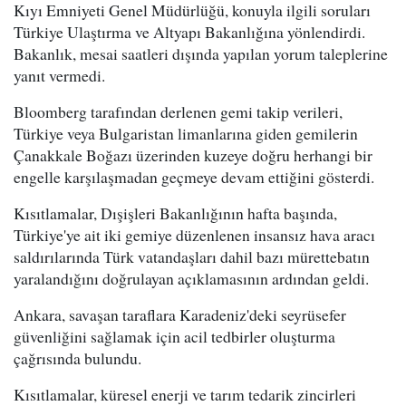
Kıyı Emniyeti Genel Müdürlüğü, konuyla ilgili soruları
Türkiye Ulaştırma ve Altyapı Bakanlığına yönlendirdi.
Bakanlık, mesai saatleri dışında yapılan yorum taleplerine
yanıt vermedi.
Bloomberg tarafından derlenen gemi takip verileri,
Türkiye veya Bulgaristan limanlarına giden gemilerin
Çanakkale Boğazı üzerinden kuzeye doğru herhangi bir
engelle karşılaşmadan geçmeye devam ettiğini gösterdi.
Kısıtlamalar, Dışişleri Bakanlığının hafta başında,
Türkiye'ye ait iki gemiye düzenlenen insansız hava aracı
saldırılarında Türk vatandaşları dahil bazı mürettebatın
yaralandığını doğrulayan açıklamasının ardından geldi.
Ankara, savaşan taraflara Karadeniz'deki seyrüsefer
güvenliğini sağlamak için acil tedbirler oluşturma
çağrısında bulundu.
Kısıtlamalar, küresel enerji ve tarım tedarik zincirleri