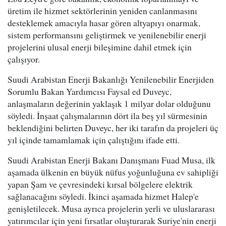
üretim ile hizmet sektörlerinin yeniden canlanmasını
desteklemek amacıyla hasar gören altyapıyı onarmak,
sistem performansını geliştirmek ve yenilenebilir enerji
projelerini ulusal enerji bileşimine dahil etmek için
çalışıyor.
Suudi Arabistan Enerji Bakanlığı Yenilenebilir Enerjiden
Sorumlu Bakan Yardımcısı Faysal ed Duveyc,
anlaşmaların değerinin yaklaşık 1 milyar dolar olduğunu
söyledi. İnşaat çalışmalarının dört ila beş yıl sürmesinin
beklendiğini belirten Duveyc, her iki tarafın da projeleri üç
yıl içinde tamamlamak için çalıştığını ifade etti.
Suudi Arabistan Enerji Bakanı Danışmanı Fuad Musa, ilk
aşamada ülkenin en büyük nüfus yoğunluğuna ev sahipliği
yapan Şam ve çevresindeki kırsal bölgelere elektrik
sağlanacağını söyledi. İkinci aşamada hizmet Halep'e
genişletilecek. Musa ayrıca projelerin yerli ve uluslararası
yatırımcılar için yeni fırsatlar oluşturarak Suriye'nin enerji