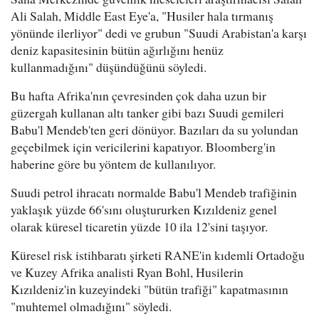
Ali Salah, Middle East Eye'a, "Husiler hala tırmanış
yönünde ilerliyor" dedi ve grubun "Suudi Arabistan'a karşı
deniz kapasitesinin bütün ağırlığını henüz
kullanmadığını" düşündüğünü söyledi.
Bu hafta Afrika'nın çevresinden çok daha uzun bir
güzergah kullanan altı tanker gibi bazı Suudi gemileri
Babu'l Mendeb'ten geri dönüyor. Bazıları da su yolundan
geçebilmek için vericilerini kapatıyor. Bloomberg'in
haberine göre bu yöntem de kullanılıyor.
Suudi petrol ihracatı normalde Babu'l Mendeb trafiğinin
yaklaşık yüzde 66'sını oluştururken Kızıldeniz genel
olarak küresel ticaretin yüzde 10 ila 12'sini taşıyor.
Küresel risk istihbaratı şirketi RANE'in kıdemli Ortadoğu
ve Kuzey Afrika analisti Ryan Bohl, Husilerin
Kızıldeniz'in kuzeyindeki "bütün trafiği" kapatmasının
"muhtemel olmadığını" söyledi.