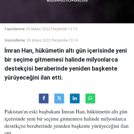
Yayınlanma:
26 Mayıs 2022 Perşembe 13:10
Güncelleme:
26 Mayıs 2022 Perşembe 13:14
İmran Han, hükümetin altı gün içerisinde yeni
bir seçime gitmemesi halinde milyonlarca
destekçisi beraberinde yeniden başkente
yürüyeceğini ilan etti.
Pakistan'ın eski başbakanı İmran Han, hükümetin altı gün
içerisinde yeni bir seçime gitmemesi halinde milyonlarca
destekçisi beraberinde yeniden başkente yürüyeceğini ilan
etti.