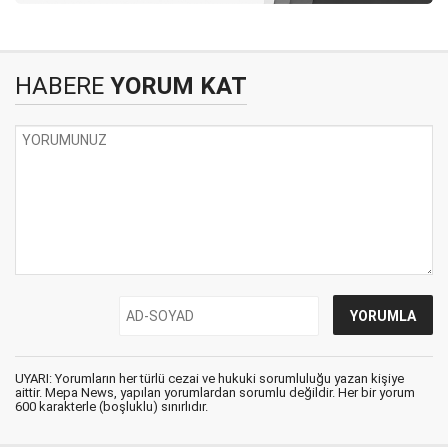
HABERE
YORUM KAT
UYARI: Yorumların her türlü cezai ve hukuki sorumluluğu yazan kişiye
aittir. Mepa News, yapılan yorumlardan sorumlu değildir. Her bir yorum
600 karakterle (boşluklu) sınırlıdır.