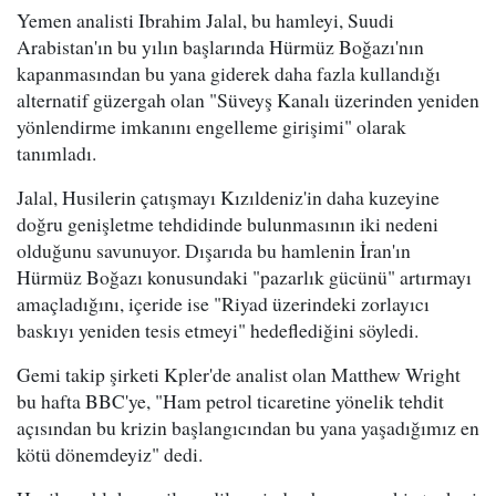
Yemen analisti Ibrahim Jalal, bu hamleyi, Suudi
Arabistan'ın bu yılın başlarında Hürmüz Boğazı'nın
kapanmasından bu yana giderek daha fazla kullandığı
alternatif güzergah olan "Süveyş Kanalı üzerinden yeniden
yönlendirme imkanını engelleme girişimi" olarak
tanımladı.
Jalal, Husilerin çatışmayı Kızıldeniz'in daha kuzeyine
doğru genişletme tehdidinde bulunmasının iki nedeni
olduğunu savunuyor. Dışarıda bu hamlenin İran'ın
Hürmüz Boğazı konusundaki "pazarlık gücünü" artırmayı
amaçladığını, içeride ise "Riyad üzerindeki zorlayıcı
baskıyı yeniden tesis etmeyi" hedeflediğini söyledi.
Gemi takip şirketi Kpler'de analist olan Matthew Wright
bu hafta BBC'ye, "Ham petrol ticaretine yönelik tehdit
açısından bu krizin başlangıcından bu yana yaşadığımız en
kötü dönemdeyiz" dedi.