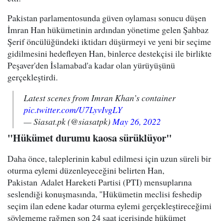
Pakistan parlamentosunda güven oylaması sonucu düşen
İmran Han hükümetinin ardından yönetime gelen Şahbaz
Şerif öncülüğündeki iktidarı düşürmeyi ve yeni bir seçime
gidilmesini hedefleyen Han, binlerce destekçisi ile birlikte
Peşaver'den İslamabad'a kadar olan yürüyüşünü
gerçekleştirdi.
Latest scenes from Imran Khan’s container
pic.twitter.com/U7LyvIvgLY
— Siasat.pk (@siasatpk)
May 26, 2022
"Hükümet durumu kaosa sürüklüyor"
Daha önce, taleplerinin kabul edilmesi için uzun süreli bir
oturma eylemi düzenleyeceğini belirten Han,
Pakistan Adalet Hareketi Partisi (PTI) mensuplarına
seslendiği konuşmasında, "Hükümetin meclisi feshedip
seçim ilan edene kadar oturma eylemi gerçekleştireceğimi
söylememe rağmen son 24 saat içerisinde hükümet