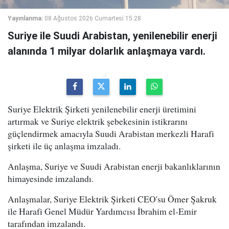
Yayınlanma:
08 Ağustos 2026 Cumartesi 15:28
Suriye ile Suudi Arabistan, yenilenebilir enerji
alanında 1 milyar dolarlık anlaşmaya vardı.
Suriye Elektrik Şirketi yenilenebilir enerji üretimini
artırmak ve Suriye elektrik şebekesinin istikrarını
güçlendirmek amacıyla Suudi Arabistan merkezli Harafi
şirketi ile üç anlaşma imzaladı.
Anlaşma, Suriye ve Suudi Arabistan enerji bakanlıklarının
himayesinde imzalandı.
Anlaşmalar, Suriye Elektrik Şirketi CEO'su Ömer Şakruk
ile Harafi Genel Müdür Yardımcısı İbrahim el-Emir
tarafından imzalandı.