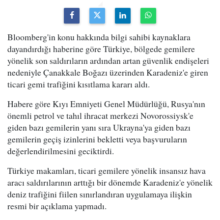
Bloomberg'in konu hakkında bilgi sahibi kaynaklara
dayandırdığı haberine göre Türkiye, bölgede gemilere
yönelik son saldırıların ardından artan güvenlik endişeleri
nedeniyle Çanakkale Boğazı üzerinden Karadeniz'e giren
ticari gemi trafiğini kısıtlama kararı aldı.
Habere göre Kıyı Emniyeti Genel Müdürlüğü, Rusya'nın
önemli petrol ve tahıl ihracat merkezi Novorossiysk'e
giden bazı gemilerin yanı sıra Ukrayna'ya giden bazı
gemilerin geçiş izinlerini bekletti veya başvuruların
değerlendirilmesini geciktirdi.
Türkiye makamları, ticari gemilere yönelik insansız hava
aracı saldırılarının arttığı bir dönemde Karadeniz'e yönelik
deniz trafiğini fiilen sınırlandıran uygulamaya ilişkin
resmi bir açıklama yapmadı.