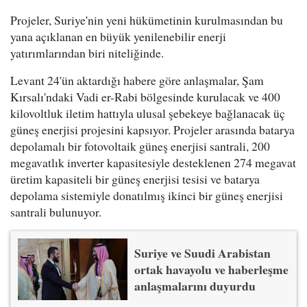
Projeler, Suriye'nin yeni hükümetinin kurulmasından bu
yana açıklanan en büyük yenilenebilir enerji
yatırımlarından biri niteliğinde.
Levant 24'ün aktardığı habere göre anlaşmalar, Şam
Kırsalı'ndaki Vadi er-Rabi bölgesinde kurulacak ve 400
kilovoltluk iletim hattıyla ulusal şebekeye bağlanacak üç
güneş enerjisi projesini kapsıyor. Projeler arasında batarya
depolamalı bir fotovoltaik güneş enerjisi santrali, 200
megavatlık inverter kapasitesiyle desteklenen 274 megavat
üretim kapasiteli bir güneş enerjisi tesisi ve batarya
depolama sistemiyle donatılmış ikinci bir güneş enerjisi
santrali bulunuyor.
Suriye ve Suudi Arabistan
ortak havayolu ve haberleşme
anlaşmalarını duyurdu