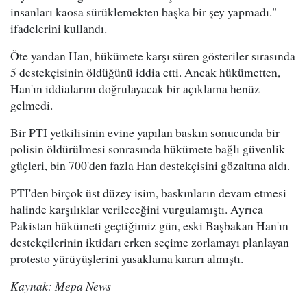
insanları kaosa sürüklemekten başka bir şey yapmadı."
ifadelerini kullandı.
Öte yandan Han, hükümete karşı süren gösteriler sırasında
5 destekçisinin öldüğünü iddia etti. Ancak hükümetten,
Han'ın iddialarını doğrulayacak bir açıklama henüz
gelmedi.
Bir PTI yetkilisinin evine yapılan baskın sonucunda bir
polisin öldürülmesi sonrasında hükümete bağlı güvenlik
güçleri, bin 700'den fazla Han destekçisini gözaltına aldı.
PTI'den birçok üst düzey isim, baskınların devam etmesi
halinde karşılıklar verileceğini vurgulamıştı. Ayrıca
Pakistan hükümeti geçtiğimiz gün, eski Başbakan Han'ın
destekçilerinin iktidarı erken seçime zorlamayı planlayan
protesto yürüyüşlerini yasaklama kararı almıştı.
Kaynak: Mepa News