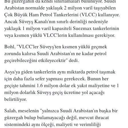
Bu güzergahın da kendi sınırlamaları bulunuyor. Suudi
Arabistan normalde yaklaşık 2 milyon varil taşıyabilen
Çok Büyük Ham Petrol Tankerlerini (VLCC) kullanıyor.
Ancak Süveyş Kanalı'nın sınırlı derinliği nedeniyle
yaklaşık 1 milyon varil kapasiteli Suezmax tankerlerinin
veya kısmen yüklü VLCC'lerin kullanılması gerekiyor.
Bohl, "VLCC'ler Süveyş'ten kısmen yüklü geçmek
zorunda kalırsa Suudi Arabistan'ın ne kadar petrol
geçirebileceğini etkileyecektir" dedi.
Asya'ya giden tankerlerin aynı miktarda petrol taşımak
için daha fazla sefer yapması gerekecek. Bunun her
geçişte tahmini 1.6 milyon dolar ek yakıt maliyetine ve 1
milyon dolarlık Süveyş geçiş ücretine yol açacağı
belirtiliyor.
Salah, meselenin "yalnızca Suudi Arabistan'ın başka bir
güzergah bulup bulamayacağı değil, mevcut ihracat
sistemindeki aynı ölçeği, maliyeti ve verimliliği