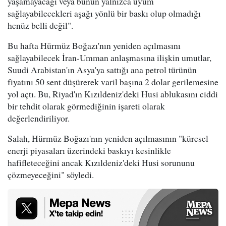
yaşamayacağı veya bunun yalnızca uyum
sağlayabilecekleri aşağı yönlü bir baskı olup olmadığı
henüz belli değil".
Bu hafta Hürmüz Boğazı'nın yeniden açılmasını
sağlayabilecek İran-Umman anlaşmasına ilişkin umutlar,
Suudi Arabistan'ın Asya'ya sattığı ana petrol türünün
fiyatını 50 sent düşürerek varil başına 2 dolar gerilemesine
yol açtı. Bu, Riyad'ın Kızıldeniz'deki Husi ablukasını ciddi
bir tehdit olarak görmediğinin işareti olarak
değerlendiriliyor.
Salah, Hürmüz Boğazı'nın yeniden açılmasının "küresel
enerji piyasaları üzerindeki baskıyı kesinlikle
hafifleteceğini ancak Kızıldeniz'deki Husi sorununu
çözmeyeceğini" söyledi.