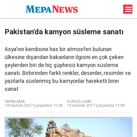
Pakistan'da kamyon süsleme sanatı
Asya'nın kendisine has bir atmosferi bulunan
ülkesine dışarıdan bakanların ilgisini en çok çeken
şeylerden biri de hiç şüphesiz kamyon süsleme
sanatı. Birbirinden farklı renkler, desenler, resimler ve
yazılarla süslenmiş bu kamyonlar hareketli birer
sanat
YAYINLAMA:
GÜNCELLEME:
14 Haziran 2017 Çarşamba 12:38
14 Haziran 2017 Çarşamba 13:09