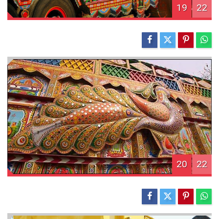
19
22
20
22