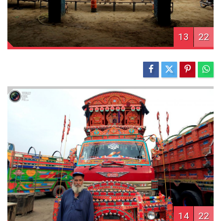
13
22
14
22