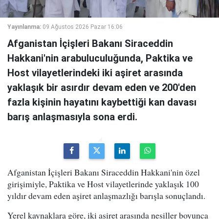
Yayınlanma:
09 Ağustos 2026 Pazar 16:06
Afganistan İçişleri Bakanı Siraceddin
Hakkani'nin arabuluculuğunda, Paktika ve
Host vilayetlerindeki iki aşiret arasında
yaklaşık bir asırdır devam eden ve 200'den
fazla kişinin hayatını kaybettiği kan davası
barış anlaşmasıyla sona erdi.
Afganistan İçişleri Bakanı Siraceddin Hakkani'nin özel
girişimiyle, Paktika ve Host vilayetlerinde yaklaşık 100
yıldır devam eden aşiret anlaşmazlığı barışla sonuçlandı.
Yerel kaynaklara göre, iki aşiret arasında nesiller boyunca