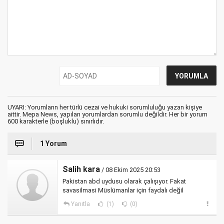
UYARI: Yorumların her türlü cezai ve hukuki sorumluluğu yazan kişiye
aittir. Mepa News, yapılan yorumlardan sorumlu değildir. Her bir yorum
600 karakterle (boşluklu) sınırlıdır.
1 Yorum
Salih kara
/ 08 Ekim 2025 20:53
Pakistan abd uydusu olarak çalışıyor. Fakat
savasilmasi Müslümanlar için faydalı değil
Yanıtla
(1)
(0)