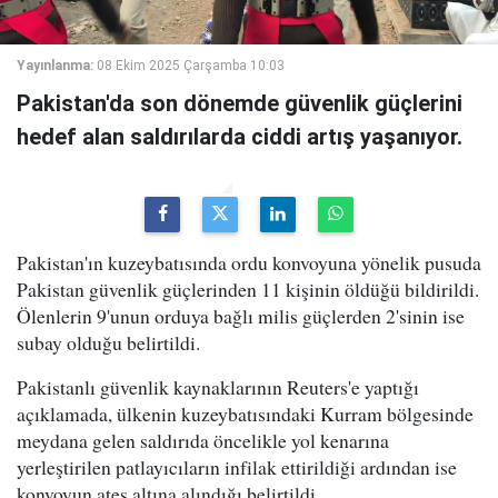
Yayınlanma:
08 Ekim 2025 Çarşamba 10:03
Pakistan'da son dönemde güvenlik güçlerini
hedef alan saldırılarda ciddi artış yaşanıyor.
Pakistan'ın kuzeybatısında ordu konvoyuna yönelik pusuda
Pakistan güvenlik güçlerinden 11 kişinin öldüğü bildirildi.
Ölenlerin 9'unun orduya bağlı milis güçlerden 2'sinin ise
subay olduğu belirtildi.
Pakistanlı güvenlik kaynaklarının Reuters'e yaptığı
açıklamada, ülkenin kuzeybatısındaki Kurram bölgesinde
meydana gelen saldırıda öncelikle yol kenarına
yerleştirilen patlayıcıların infilak ettirildiği ardından ise
konvoyun ateş altına alındığı belirtildi.