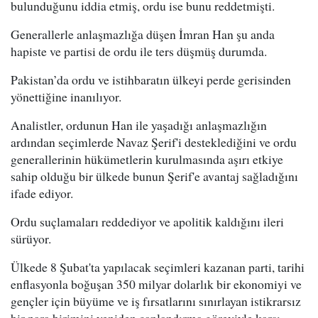
bulunduğunu iddia etmiş, ordu ise bunu reddetmişti.
Generallerle anlaşmazlığa düşen İmran Han şu anda
hapiste ve partisi de ordu ile ters düşmüş durumda.
Pakistan’da ordu ve istihbaratın ülkeyi perde gerisinden
yönettiğine inanılıyor.
Analistler, ordunun Han ile yaşadığı anlaşmazlığın
ardından seçimlerde Navaz Şerif'i desteklediğini ve ordu
generallerinin hükümetlerin kurulmasında aşırı etkiye
sahip olduğu bir ülkede bunun Şerif'e avantaj sağladığını
ifade ediyor.
Ordu suçlamaları reddediyor ve apolitik kaldığını ileri
sürüyor.
Ülkede 8 Şubat'ta yapılacak seçimleri kazanan parti, tarihi
enflasyonla boğuşan 350 milyar dolarlık bir ekonomiyi ve
gençler için büyüme ve iş fırsatlarını sınırlayan istikrarsız