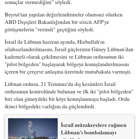
sonuçlar vermediğini" söyledi.
Beyrut'tan yapılan değerlendirmeler olumsuz olurken
ABD Dışişleri Bakanlığından bir sözcü AFP'ye
görüşmelerin "verimli" geçtiğini söyledi.
İsrail ile Lübnan haziran ayında, Hizbullah'ın
silahsızlandırılmasını, İsrail güçlerinin Güney Lübnan'dan
kademeli olarak çekilmesini ve Lübnan ordusunun iki
"pilot bölgeden" başlayarak bölgeye konuşlandırılmasını
içeren bir çerçeve anlaşma üzerinde mutabakata varmıştı.
Lübnan ordusu, 21 Temmuz'da dış kesimleri İsrail
ordusunun kontrolünde bulunan ve ilk iki "pilot bölgeden"
biri olan güneydeki bir köye konuşlanmaya başladı. Ordu
ikinci bölgedeki varlığını da güçlendirdi.
İsrail müzakerelere rağmen
Lübnan'ı bombalamayı