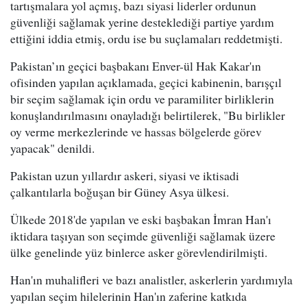
tartışmalara yol açmış, bazı siyasi liderler ordunun
güvenliği sağlamak yerine desteklediği partiye yardım
ettiğini iddia etmiş, ordu ise bu suçlamaları reddetmişti.
Pakistan’ın geçici başbakanı Enver-ül Hak Kakar'ın
ofisinden yapılan açıklamada, geçici kabinenin, barışçıl
bir seçim sağlamak için ordu ve paramiliter birliklerin
konuşlandırılmasını onayladığı belirtilerek, "Bu birlikler
oy verme merkezlerinde ve hassas bölgelerde görev
yapacak" denildi.
Pakistan uzun yıllardır askeri, siyasi ve iktisadi
çalkantılarla boğuşan bir Güney Asya ülkesi.
Ülkede 2018'de yapılan ve eski başbakan İmran Han'ı
iktidara taşıyan son seçimde güvenliği sağlamak üzere
ülke genelinde yüz binlerce asker görevlendirilmişti.
Han'ın muhalifleri ve bazı analistler, askerlerin yardımıyla
yapılan seçim hilelerinin Han'ın zaferine katkıda