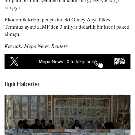
bir para birimini yeniden canlandırma göreviyle karşı
karşıya.
Ekonomik krizin pençesindeki Güney Asya ülkesi
Temmuz ayında IMF'den 3 milyar dolarlık bir kredi paketi
almıştı.
Kaynak: Mepa News, Reuters
İlgili Haberler