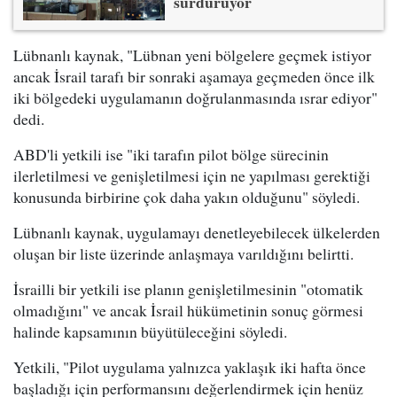
sürdürüyor
Lübnanlı kaynak, "Lübnan yeni bölgelere geçmek istiyor
ancak İsrail tarafı bir sonraki aşamaya geçmeden önce ilk
iki bölgedeki uygulamanın doğrulanmasında ısrar ediyor"
dedi.
ABD'li yetkili ise "iki tarafın pilot bölge sürecinin
ilerletilmesi ve genişletilmesi için ne yapılması gerektiği
konusunda birbirine çok daha yakın olduğunu" söyledi.
Lübnanlı kaynak, uygulamayı denetleyebilecek ülkelerden
oluşan bir liste üzerinde anlaşmaya varıldığını belirtti.
İsrailli bir yetkili ise planın genişletilmesinin "otomatik
olmadığını" ve ancak İsrail hükümetinin sonuç görmesi
halinde kapsamının büyütüleceğini söyledi.
Yetkili, "Pilot uygulama yalnızca yaklaşık iki hafta önce
başladığı için performansını değerlendirmek için henüz