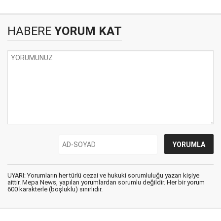
HABERE
YORUM KAT
UYARI: Yorumların her türlü cezai ve hukuki sorumluluğu yazan kişiye
aittir. Mepa News, yapılan yorumlardan sorumlu değildir. Her bir yorum
600 karakterle (boşluklu) sınırlıdır.