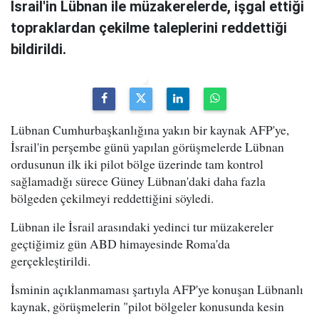
İsrail'in Lübnan ile müzakerelerde, işgal ettiği
topraklardan çekilme taleplerini reddettiği
bildirildi.
Lübnan Cumhurbaşkanlığına yakın bir kaynak AFP'ye,
İsrail'in perşembe günü yapılan görüşmelerde Lübnan
ordusunun ilk iki pilot bölge üzerinde tam kontrol
sağlamadığı sürece Güney Lübnan'daki daha fazla
bölgeden çekilmeyi reddettiğini söyledi.
Lübnan ile İsrail arasındaki yedinci tur müzakereler
geçtiğimiz gün ABD himayesinde Roma'da
gerçekleştirildi.
İsminin açıklanmaması şartıyla AFP'ye konuşan Lübnanlı
kaynak, görüşmelerin "pilot bölgeler konusunda kesin