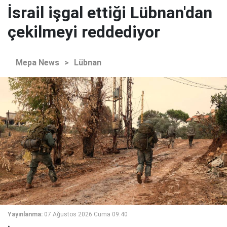
İsrail işgal ettiği Lübnan'dan
çekilmeyi reddediyor
Mepa News
>
Lübnan
Yayınlanma:
07 Ağustos 2026 Cuma 09:40