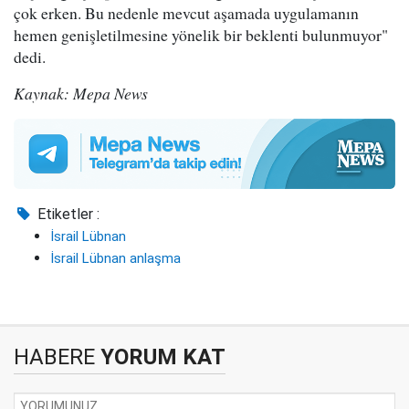
çok erken. Bu nedenle mevcut aşamada uygulamanın
hemen genişletilmesine yönelik bir beklenti bulunmuyor"
dedi.
Kaynak: Mepa News
Etiketler :
İsrail Lübnan
İsrail Lübnan anlaşma
HABERE
YORUM KAT