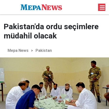
Pakistan'da ordu seçimlere
müdahil olacak
Mepa News
>
Pakistan