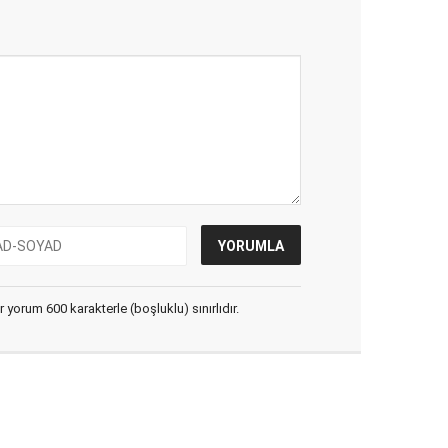
yorum 600 karakterle (boşluklu) sınırlıdır.