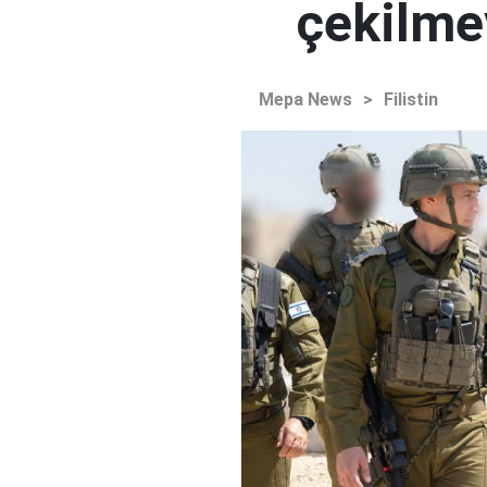
çekilme
Mepa News
>
Filistin