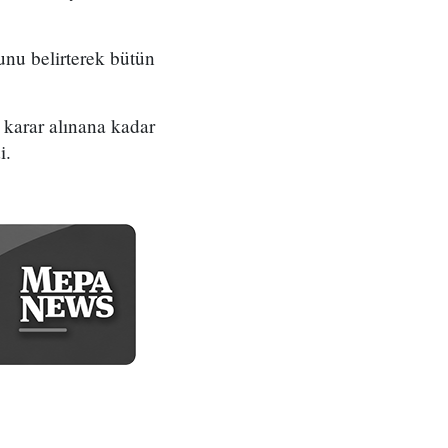
ğunu belirterek bütün
 karar alınana kadar
i.