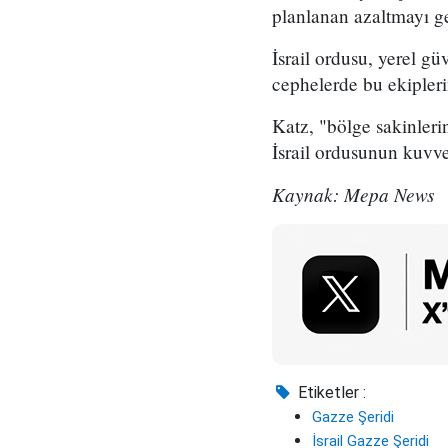
planlanan azaltmayı ge
İsrail ordusu, yerel gü
cephelerde bu ekipler
Katz, "bölge sakinler
İsrail ordusunun kuvve
Kaynak: Mepa News
Etiketler :
Gazze Şeridi
İsrail Gazze Şeridi