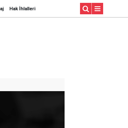
aj
Hak İhlalleri