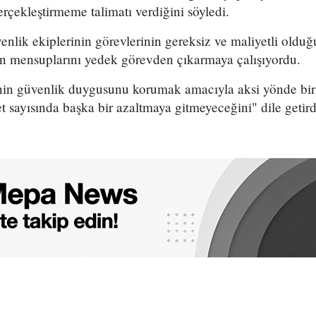
rçekleştirmeme talimatı verdiğini söyledi.
venlik ekiplerinin görevlerinin gereksiz ve maliyetli oldu
in mensuplarını yedek görevden çıkarmaya çalışıyordu.
inin güvenlik duygusunu korumak amacıyla aksi yönde bir
t sayısında başka bir azaltmaya gitmeyeceğini" dile getird