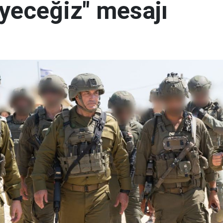
yeceğiz" mesajı