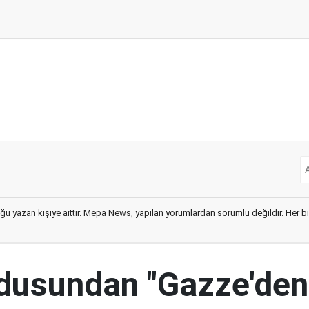
ğu yazan kişiye aittir. Mepa News, yapılan yorumlardan sorumlu değildir. Her bir 
ordusundan "Gazze'den