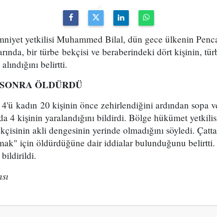
emniyet yetkilisi Muhammed Bilal, dün gece ülkenin Penc
rında, bir türbe bekçisi ve beraberindeki dört kişinin, tü
lındığını belirtti.
 SONRA ÖLDÜRDÜ
 4'ü kadın 20 kişinin önce zehirlendiğini ardından sopa v
a 4 kişinin yaralandığını bildirdi. Bölge hükümet yetkilis
kçisinin akli dengesinin yerinde olmadığını söyledi. Çatta,
rmak" için öldürdüğüne dair iddialar bulunduğunu belirtti. 
bildirildi.
sı