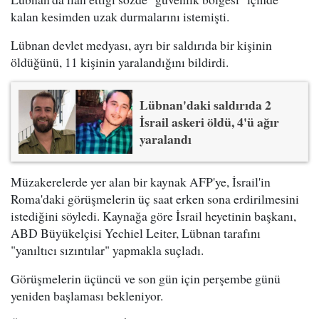
kalan kesimden uzak durmalarını istemişti.
Lübnan devlet medyası, ayrı bir saldırıda bir kişinin
öldüğünü, 11 kişinin yaralandığını bildirdi.
Lübnan'daki saldırıda 2
İsrail askeri öldü, 4'ü ağır
yaralandı
Müzakerelerde yer alan bir kaynak AFP'ye, İsrail'in
Roma'daki görüşmelerin üç saat erken sona erdirilmesini
istediğini söyledi. Kaynağa göre İsrail heyetinin başkanı,
ABD Büyükelçisi Yechiel Leiter, Lübnan tarafını
"yanıltıcı sızıntılar" yapmakla suçladı.
Görüşmelerin üçüncü ve son gün için perşembe günü
yeniden başlaması bekleniyor.