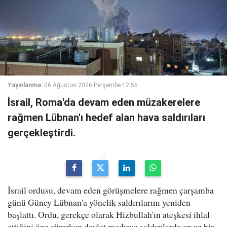
Yayınlanma:
06 Ağustos 2026 Perşembe 12:56
İsrail, Roma'da devam eden müzakerelere
rağmen Lübnan'ı hedef alan hava saldırıları
gerçekleştirdi.
İsrail ordusu, devam eden görüşmelere rağmen çarşamba
günü Güney Lübnan'a yönelik saldırılarını yeniden
başlattı. Ordu, gerekçe olarak Hizbullah'ın ateşkesi ihlal
ettiğini öne sürerken devlet medyası saldırılarda en az bir