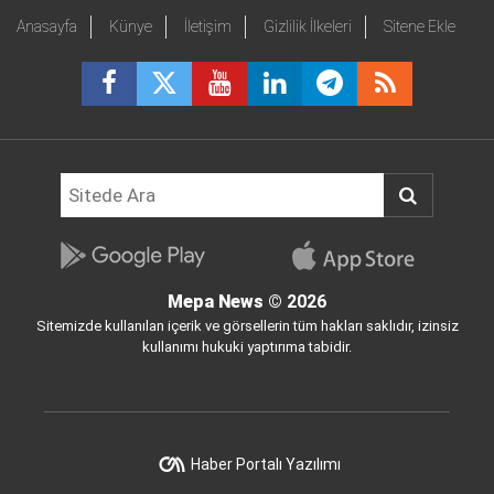
Anasayfa
Künye
İletişim
Gizlilik İlkeleri
Sitene Ekle
Mepa News
© 2026
Sitemizde kullanılan içerik ve görsellerin tüm hakları saklıdır, izinsiz
kullanımı hukuki yaptırıma tabidir.
Haber Portalı Yazılımı