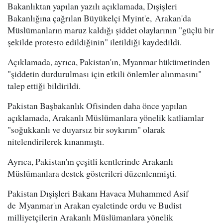
Bakanlıktan yapılan yazılı açıklamada, Dışişleri
Bakanlığına çağrılan Büyükelçi Myint'e, Arakan'da
Müslümanların maruz kaldığı şiddet olaylarının "güçlü bir
şekilde protesto edildiğinin" iletildiği kaydedildi.
Açıklamada, ayrıca, Pakistan'ın, Myanmar hükümetinden
"şiddetin durdurulması için etkili önlemler alınmasını"
talep ettiği bildirildi.
Pakistan Başbakanlık Ofisinden daha önce yapılan
açıklamada, Arakanlı Müslümanlara yönelik katliamlar
"soğukkanlı ve duyarsız bir soykırım" olarak
nitelendirilerek kınanmıştı.
Ayrıca, Pakistan'ın çeşitli kentlerinde Arakanlı
Müslümanlara destek gösterileri düzenlenmişti.
Pakistan Dışişleri Bakanı Havaca Muhammed Asif
de Myanmar'ın Arakan eyaletinde ordu ve Budist
milliyetçilerin Arakanlı Müslümanlara yönelik