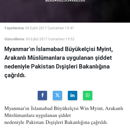
Yayınlanma:
09 Eylül 2017 Cumartesi 19:47
Güncelleme:
09 Eylül 2017 Cumartesi 19:52
Myanmar'ın İslamabad Büyükelçisi Myint,
Arakanlı Müslümanlara uygulanan şiddet
nedeniyle Pakistan Dışişleri Bakanlığına
çağrıldı.
Myanmar'ın İslamabad Büyükelçisi Win Myint, Arakanlı
Müslümanlara uygulanan şiddet
nedeniyle Pakistan Dışişleri Bakanlığına çağrıldı.