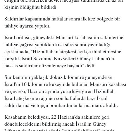
kişinin öldüğünü bildirdi.
Saldırılar kapsamında haftalar sonra ilk kez bölgede bir
tahliye uyarısı yapıldı.
İsrail ordusu, güneydeki Mansuri kasabasının sakinlerine
tahliye çağrısı yaptıktan kısa süre sonra yayınladığı
açıklamada, "Hizbullah'ın ateşkesi açıkça ihlal etmesine
karşılık İsrail Savunma Kuvvetleri Güney Lübnan'da
hassas saldırılar düzenlemeye başladı" dedi.
Sur kentinin yaklaşık dokuz kilometre güneyinde ve
İsrail'in 10 kilometre kuzeyinde bulunan Mansuri kasabası
ve çevresi, Haziran ayında yürürlüğe giren Hizbullah-
İsrail ateşkesine rağmen son haftalarda bazı İsrail
saldırılarına ve topçu bombardımanlarına maruz kaldı.
Kasabanın belediyesi, 22 Haziran'da sakinlere geri
dönebileceklerini bildirmiş ancak İsrail'in Güney
Lübnan'da ilan ettiği sözde "güvenlik bölgesi" içinde