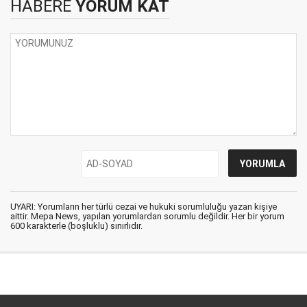
HABERE
YORUM KAT
UYARI: Yorumların her türlü cezai ve hukuki sorumluluğu yazan kişiye
aittir. Mepa News, yapılan yorumlardan sorumlu değildir. Her bir yorum
600 karakterle (boşluklu) sınırlıdır.