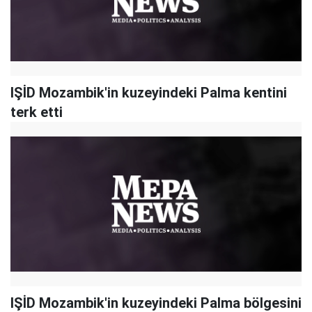
IŞİD Mozambik'in kuzeyindeki Palma kentini
terk etti
IŞİD Mozambik'in kuzeyindeki Palma bölgesini