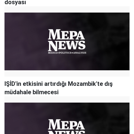
dosyası
IŞİD'in etkisini artırdığı Mozambik'te dış
müdahale bilmecesi