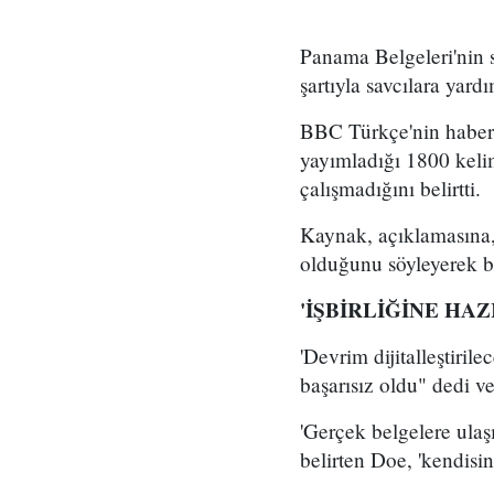
Panama Belgeleri'nin s
şartıyla savcılara yard
BBC Türkçe'nin haberi
yayımladığı 1800 kelim
çalışmadığını belirtti.
Kaynak, açıklamasına, b
olduğunu söyleyerek b
'İŞBİRLİĞİNE HAZ
'Devrim dijitalleştiri
başarısız oldu" dedi ve 
'Gerçek belgelere ulaş
belirten Doe, 'kendisin