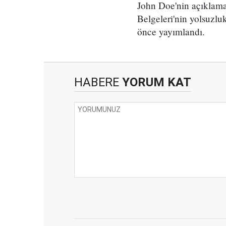
John Doe'nin açıklama
Belgeleri'nin yolsuzlu
önce yayımlandı.
HABERE
YORUM KAT