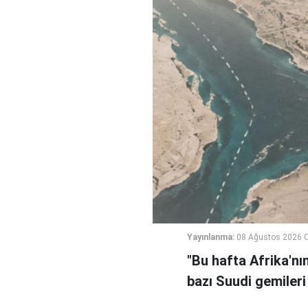
Yayınlanma:
08 Ağustos 2026 C
"Bu hafta Afrika'nı
bazı Suudi gemileri