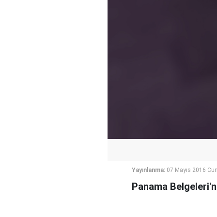
Yayınlanma:
07 Mayıs 2016 Cum
Panama Belgeleri'ni