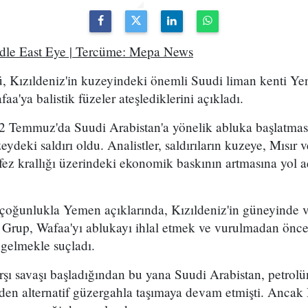
ddle East Eye | Tercüme: Mepa News
, Kızıldeniz'in kuzeyindeki önemli Suudi liman kenti Ye
a'ya balistik füzeler ateşlediklerini açıkladı.
2 Temmuz'da Suudi Arabistan'a yönelik abluka başlatma
eydeki saldırı oldu. Analistler, saldırıların kuzeye, Mısır
ez krallığı üzerindeki ekonomik baskının artmasına yol a
 çoğunlukla Yemen açıklarında, Kızıldeniz'in güneyinde 
. Grup, Wafaa'yı ablukayı ihlal etmek ve vurulmadan önce
 gelmekle suçladı.
arşı savaşı başladığından bu yana Suudi Arabistan, petro
en alternatif güzergahla taşımaya devam etmişti. Ancak 