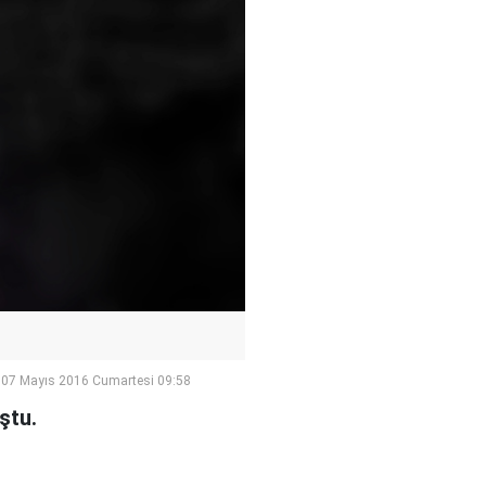
07 Mayıs 2016 Cumartesi 09:58
ştu.