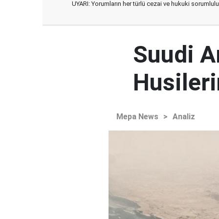
UYARI: Yorumların her türlü cezai ve hukuki sorumlulu
Suudi Ar
Husileri
Mepa News
>
Analiz