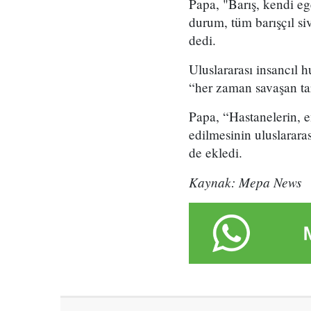
Papa, "Barış, kendi eg
durum, tüm barışçıl si
dedi.
Uluslararası insancıl 
“her zaman savaşan tar
Papa, “Hastanelerin, en
edilmesinin uluslarara
de ekledi.
Kaynak: Mepa News