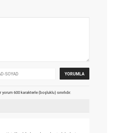
yorum 600 karakterle (boşluklu) sınırlıdır.