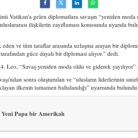
ü Vatikan'a gelen diplomatlara savaşın “yeniden moda 
e uluslararası ilişkilerin zayıflaması konusunda uyarıda b
 eden ve tüm taraflar arasında uzlaşma arayan bir diplomas
tarafından güce dayalı bir diplomasi alıyor." dedi.
4. Leo, “Savaş yeniden moda oldu ve giderek yayılıyor” i
şı'ndan sonra oluşturulan ve “ulusların liderlerinin sınırl
klayan ilkenin tamamen baltalandığı” uyarısında bulundu
Yeni Papa bir Amerikalı