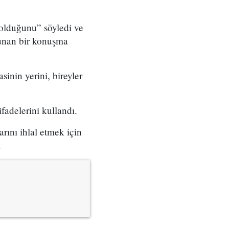
olduğunu” söyledi ve
ulunan bir konuşma
inin yerini, bireyler
fadelerini kullandı.
arını ihlal etmek için
.