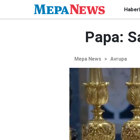
Haber
Papa: S
Mepa News
>
Avrupa