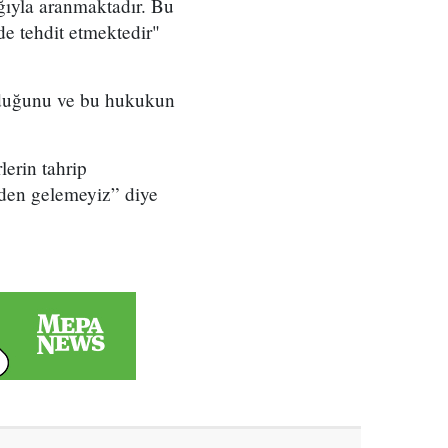
ığıyla aranmaktadır. Bu
de tehdit etmektedir"
olduğunu ve bu hukukun
lerin tahrip
ezden gelemeyiz” diye