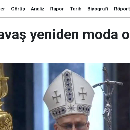
ler
Görüş
Analiz
Rapor
Tarih
Biyografi
Röport
avaş yeniden moda o