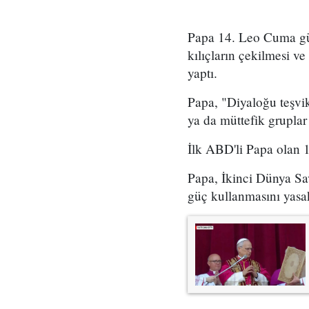
Papa 14. Leo Cuma gün
kılıçların çekilmesi v
yaptı.
Papa, "Diyaloğu teşvik
ya da müttefik gruplar 
İlk ABD'li Papa olan 1
Papa, İkinci Dünya Sava
güç kullanmasını yasa