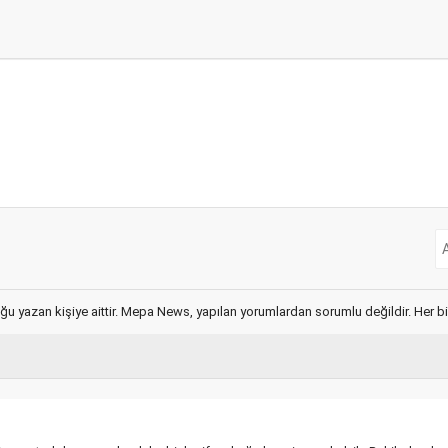
ğu yazan kişiye aittir. Mepa News, yapılan yorumlardan sorumlu değildir. Her bir 