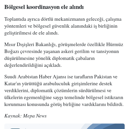
Bölgesel koordinasyon ele alındı
Toplantıda ayrıca dörtlü mekanizmanın geleceği, çalışma
yöntemleri ve bölgesel güvenlik alanındaki iş birliğinin
geliştirilmesi de ele alındı.
Mısır Dışişleri Bakanlığı, görüşmelerde özellikle Hürmüz
Boğazı çevresinde yaşanan askeri gerilim ve tansiyonun
düşürülmesine yönelik diplomatik çabaların
değerlendirildiğini açıkladı.
Suudi Arabistan Haber Ajansı ise tarafların Pakistan ve
Katar'ın yürüttüğü arabuluculuk girişimlerine destek
verdiklerini, diplomatik çözümlerin sürdürülmesi ve
ülkelerin egemenliğine saygı temelinde bölgesel istikrarın
korunması konusunda görüş birliğine vardıklarını bildirdi.
Kaynak: Mepa News