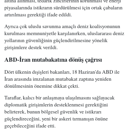
altına alınması, tedarik zincirlerinin korunması ve enerji
piyasalarında istikrarın sürdürülmesi için ortak çabaların
artırılması gerektiği ifade edildi.
Ayrıca çok uluslu savunma amaçlı deniz koalisyonunun
kurulması memnuniyetle karşılanırken, uluslararası deniz
yollarının güvenliğinin güçlendirilmesine yönelik
girişimlere destek verildi.
ABD-İran mutabakatına dönüş çağrısı
Dört ülkenin dışişleri bakanları, 18 Haziran'da ABD ile
İran arasında imzalanan mutabakat zaptına yeniden
dönülmesinin önemine dikkat çekti.
Taraflar, kalıcı bir anlaşmaya ulaşılmasını sağlayacak
diplomatik girişimlerin desteklenmesi gerektiğini
belirterek, bunun bölgesel güvenlik ve istikrarı
güçlendireceğini, yeni bir askeri tırmanışın önüne
geçebileceğini ifade etti.