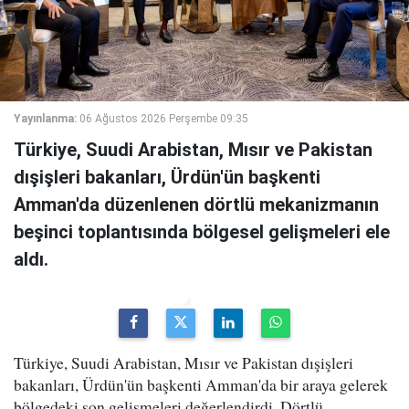
Yayınlanma:
06 Ağustos 2026 Perşembe 09:35
Türkiye, Suudi Arabistan, Mısır ve Pakistan
dışişleri bakanları, Ürdün'ün başkenti
Amman'da düzenlenen dörtlü mekanizmanın
beşinci toplantısında bölgesel gelişmeleri ele
aldı.
Türkiye, Suudi Arabistan, Mısır ve Pakistan dışişleri
bakanları, Ürdün'ün başkenti Amman'da bir araya gelerek
bölgedeki son gelişmeleri değerlendirdi. Dörtlü