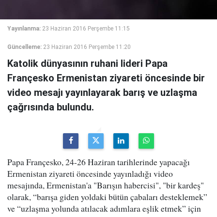
Yayınlanma:
23 Haziran 2016 Perşembe 11:15
Güncelleme:
23 Haziran 2016 Perşembe 11:20
Katolik dünyasının ruhani lideri Papa
Françesko Ermenistan ziyareti öncesinde bir
video mesajı yayınlayarak barış ve uzlaşma
çağrısında bulundu.
Papa Françesko, 24-26 Haziran tarihlerinde yapacağı
Ermenistan ziyareti öncesinde yayınladığı video
mesajında, Ermenistan'a "Barışın habercisi", "bir kardeş"
olarak, “barışa giden yoldaki bütün çabaları desteklemek”
ve “uzlaşma yolunda atılacak adımlara eşlik etmek” için