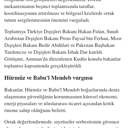
mekanizmanın beşinci toplantısında taraflar,
koordinasyonun artırılması ve bölgesel krizlerde ortak
tutum sergilenmesinin önemini vurguladı.
Toplantıya Türkiye Dışişleri Bakanı Hakan Fidan, Suudi
Arabistan Dışişleri Bakanı Prens Faysal bin Ferhan, Mısır
Dışişleri Bakanı Bedir Abdülati ve Pakistan Başbakan
Yardımcısı ve Dışişleri Bakanı İshak Dar katıldı.
Görüşme, Amman'da düzenlenen Kudüs konulu bakanlar
toplantısı kapsamında gerçekleştirildi.
Hürmüz ve Babu'l Mendeb vurgusu
Bakanlar, Hürmüz ve Babu'l Mendeb boğazlarında deniz
ulaşımının güvenliğinin korunmasının küresel ekonomi,
enerji piyasaları ve uluslararası ticaret açısından kritik
öneme sahip olduğunu belirtti.
Ortak değerlendirmede, seyrüsefer serbestisinin güvence