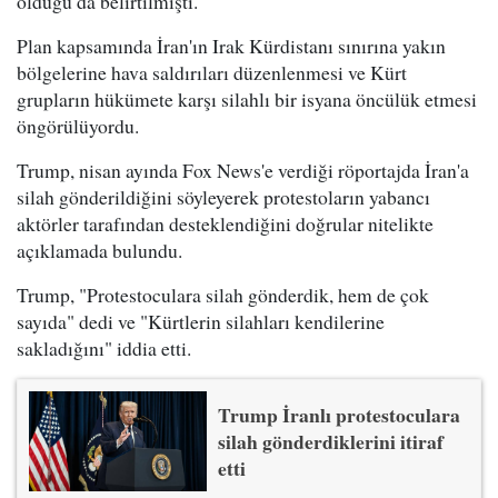
olduğu da belirtilmişti.
Plan kapsamında İran'ın Irak Kürdistanı sınırına yakın
bölgelerine hava saldırıları düzenlenmesi ve Kürt
grupların hükümete karşı silahlı bir isyana öncülük etmesi
öngörülüyordu.
Trump, nisan ayında Fox News'e verdiği röportajda İran'a
silah gönderildiğini söyleyerek protestoların yabancı
aktörler tarafından desteklendiğini doğrular nitelikte
açıklamada bulundu.
Trump, "Protestoculara silah gönderdik, hem de çok
sayıda" dedi ve "Kürtlerin silahları kendilerine
sakladığını" iddia etti.
Trump İranlı protestoculara
silah gönderdiklerini itiraf
etti