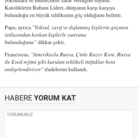
yoksullara ve mültecilere zarar verdiğini söyledi.
Katoliklerin Ruhani Lideri, dünyanın karşı karşıya
bulunduğu en büyük tehlikenin göç olduğunu belirtti.
Papa, ayrıca "
Yoksul, zayıf ve dışlanmış kişilerin göçmen
istilasından korkan kişilerle yanyana
bulunduğuna"
dikkat çekti.
Franciscus,
"Amerikayla Rusya, Çinle Kuzey Kore, Rusya
ile Esed rejimi gibi kurulan tehlikeli ittifaklar beni
endişelendiriyor"
ifadelerini kullandı.
HABERE
YORUM KAT