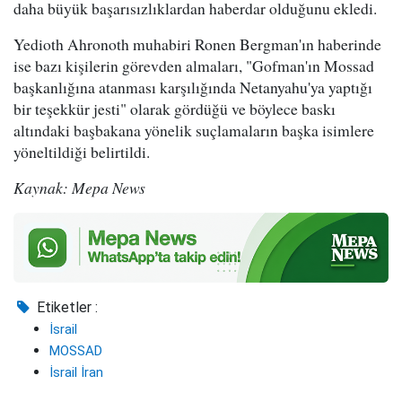
daha büyük başarısızlıklardan haberdar olduğunu ekledi.
Yedioth Ahronoth muhabiri Ronen Bergman'ın haberinde
ise bazı kişilerin görevden almaları, "Gofman'ın Mossad
başkanlığına atanması karşılığında Netanyahu'ya yaptığı
bir teşekkür jesti" olarak gördüğü ve böylece baskı
altındaki başbakana yönelik suçlamaların başka isimlere
yöneltildiği belirtildi.
Kaynak: Mepa News
Etiketler :
İsrail
MOSSAD
İsrail İran