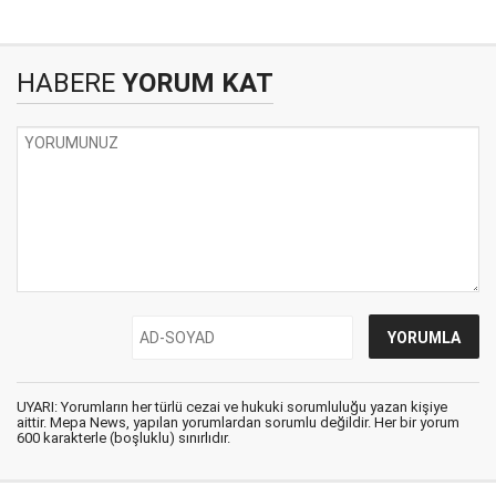
HABERE
YORUM KAT
UYARI: Yorumların her türlü cezai ve hukuki sorumluluğu yazan kişiye
aittir. Mepa News, yapılan yorumlardan sorumlu değildir. Her bir yorum
600 karakterle (boşluklu) sınırlıdır.