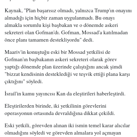
Kaynak, "Plan başarısız olmadı, yalnızca Trump'ın onayını
almadığı için hiçbir zaman uygulanmadı. Bu onayı
almakla sorumlu kişi başbakan ve o dönemde askeri
sekreteri olan Gofman'dı. Gofman, Mossad'a katılmadan
önce planı tamamen destekliyordu" dedi.
Maariv'in konuştuğu eski bir Mossad yetkilisi de
Gofman'ın başbakanın askeri sekreteri olarak görev
yaptığı dönemde plan üzerinde çalıştığını ancak şimdi
"bizzat kendisinin desteklediği ve teşvik ettiği plana karşı
çıktığını" söyledi.
İsrail'in kamu yayıncısı Kan da eleştirileri haberleştirdi.
Eleştirilerden birinde, iki yetkilinin görevlerini
operasyonun ortasında devraldığına dikkat çekildi.
Eski yetkili, görevden alınan iki ismin temel karar alıcılar
olmadığını söyledi ve görevden almalara yol açmayan