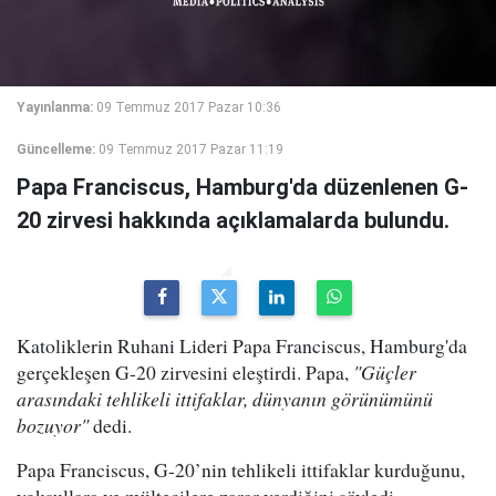
Yayınlanma:
09 Temmuz 2017 Pazar 10:36
Güncelleme:
09 Temmuz 2017 Pazar 11:19
Papa Franciscus, Hamburg'da düzenlenen G-
20 zirvesi hakkında açıklamalarda bulundu.
Katoliklerin Ruhani Lideri Papa Franciscus, Hamburg'da
gerçekleşen G-20 zirvesini eleştirdi. Papa,
"Güçler
arasındaki tehlikeli ittifaklar, dünyanın görünümünü
bozuyor"
dedi.
Papa Franciscus, G-20’nin tehlikeli ittifaklar kurduğunu,