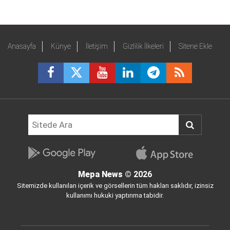
Anasayfa
Künye
İletişim
Gizlilik İlkeleri
Sitene Ekle
Mepa News
© 2026
Sitemizde kullanılan içerik ve görsellerin tüm hakları saklıdır, izinsiz
kullanımı hukuki yaptırıma tabidir.