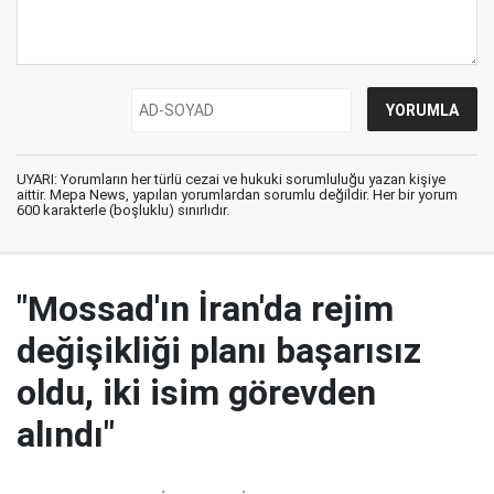
UYARI: Yorumların her türlü cezai ve hukuki sorumluluğu yazan kişiye
aittir. Mepa News, yapılan yorumlardan sorumlu değildir. Her bir yorum
600 karakterle (boşluklu) sınırlıdır.
"Mossad'ın İran'da rejim
değişikliği planı başarısız
oldu, iki isim görevden
alındı"