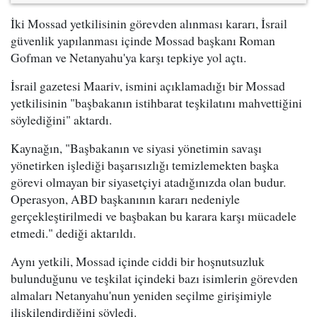
İki Mossad yetkilisinin görevden alınması kararı, İsrail
güvenlik yapılanması içinde Mossad başkanı Roman
Gofman ve Netanyahu'ya karşı tepkiye yol açtı.
İsrail gazetesi Maariv, ismini açıklamadığı bir Mossad
yetkilisinin "başbakanın istihbarat teşkilatını mahvettiğini
söylediğini" aktardı.
Kaynağın, "Başbakanın ve siyasi yönetimin savaşı
yönetirken işlediği başarısızlığı temizlemekten başka
görevi olmayan bir siyasetçiyi atadığınızda olan budur.
Operasyon, ABD başkanının kararı nedeniyle
gerçekleştirilmedi ve başbakan bu karara karşı mücadele
etmedi." dediği aktarıldı.
Aynı yetkili, Mossad içinde ciddi bir hoşnutsuzluk
bulunduğunu ve teşkilat içindeki bazı isimlerin görevden
almaları Netanyahu'nun yeniden seçilme girişimiyle
ilişkilendirdiğini söyledi.