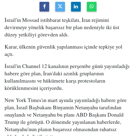
İsrail'in Mossad istihbarat teşkilatı, İran rejimini
devirmeye yönelik başarısız bir plan nedeniyle iki üst
düzey yetkiliyi görevden aldı.
Karar, ülkenin güvenlik yapılanması içinde tepkiye yol
açtı.
İsrail'in Channel 12 kanalının perşembe günü yayımladığı
habere göre plan, İran'daki azınlık gruplarının
kullanılmasını ve hükümete karşı protestoların
körüklenmesini içeriyordu.
New York Times'ın mart ayında yayımladığı habere göre
plan, İsrail Başbakanı Binyamin Netanyahu tarafından
onaylandı ve Netanyahu bu planı ABD Başkanı Donald
Trump ile görüştü. O dönemde yayınlanan haberlerde,
Netanyahu'nun planın başarısız olmasından rahatsız