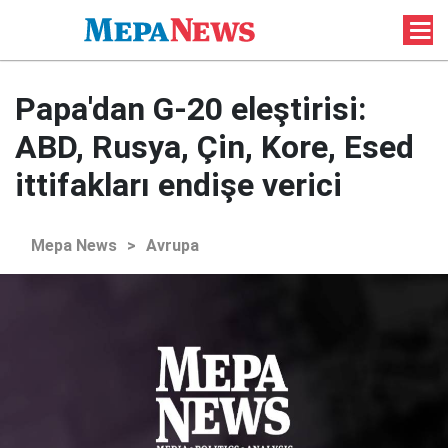
Papa'dan G-20 eleştirisi:
ABD, Rusya, Çin, Kore, Esed
ittifakları endişe verici
Mepa News
>
Avrupa