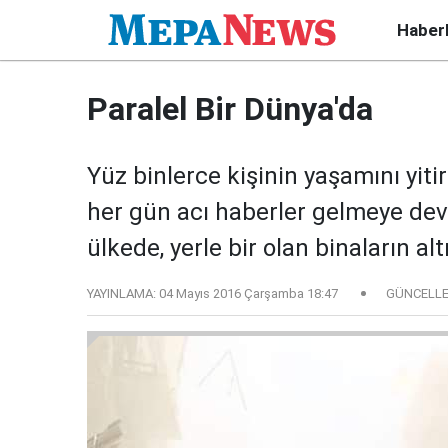
Haber
Paralel Bir Dünya'da
Yüz binlerce kişinin yaşamını yiti
her gün acı haberler gelmeye dev
ülkede, yerle bir olan binaların al
YAYINLAMA:
04 Mayıs 2016 Çarşamba 18:47
GÜNCELLE