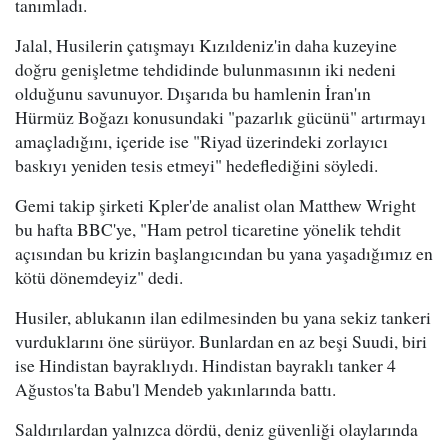
tanımladı.
Jalal, Husilerin çatışmayı Kızıldeniz'in daha kuzeyine
doğru genişletme tehdidinde bulunmasının iki nedeni
olduğunu savunuyor. Dışarıda bu hamlenin İran'ın
Hürmüz Boğazı konusundaki "pazarlık gücünü" artırmayı
amaçladığını, içeride ise "Riyad üzerindeki zorlayıcı
baskıyı yeniden tesis etmeyi" hedeflediğini söyledi.
Gemi takip şirketi Kpler'de analist olan Matthew Wright
bu hafta BBC'ye, "Ham petrol ticaretine yönelik tehdit
açısından bu krizin başlangıcından bu yana yaşadığımız en
kötü dönemdeyiz" dedi.
Husiler, ablukanın ilan edilmesinden bu yana sekiz tankeri
vurduklarını öne sürüyor. Bunlardan en az beşi Suudi, biri
ise Hindistan bayraklıydı. Hindistan bayraklı tanker 4
Ağustos'ta Babu'l Mendeb yakınlarında battı.
Saldırılardan yalnızca dördü, deniz güvenliği olaylarında