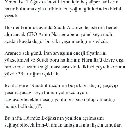
Yenbu ise 1 Ağustos'ta yükleme için beş süper tankerin
hazır bulunmasıyla tarihinin en yoğun günlerinden birini
yaşadı.
Husiler temmuz ayında Saudi Aramco tesislerini hedef
aldı ancak CEO Amin Nasser operasyonel veya mali
açıdan kayda değer bir etki yaşanmadığını söyledi.
Aramco salı günü, İran savaşının enerji fiyatlarını
yükseltmesi ve Suudi boru hatlarının Hürmüz'ü devre dışı
bırakarak taşıma sağlaması sayesinde ikinci çeyrek karının
yüzde 33 arttığını açıkladı.
Bohl'a göre "Suudi ihracatının büyük bir düşüş yaşayıp
yaşamayacağı veya bunun yalnızca uyum
sağlayabilecekleri aşağı yönlü bir baskı olup olmadığı
henüz belli değil".
Bu hafta Hürmüz Boğazı'nın yeniden açılmasını
sağlayabilecek İran-Umman anlaşmasına ilişkin umutlar,