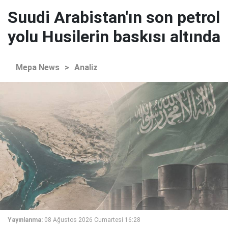
Suudi Arabistan'ın son petrol
yolu Husilerin baskısı altında
Mepa News
>
Analiz
Yayınlanma:
08 Ağustos 2026 Cumartesi 16:28