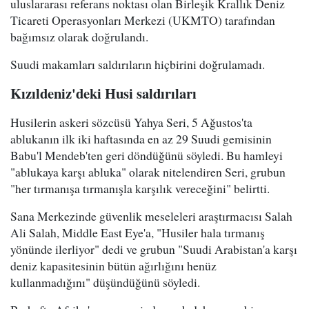
uluslararası referans noktası olan Birleşik Krallık Deniz
Ticareti Operasyonları Merkezi (UKMTO) tarafından
bağımsız olarak doğrulandı.
Suudi makamları saldırıların hiçbirini doğrulamadı.
Kızıldeniz'deki Husi saldırıları
Husilerin askeri sözcüsü Yahya Seri, 5 Ağustos'ta
ablukanın ilk iki haftasında en az 29 Suudi gemisinin
Babu'l Mendeb'ten geri döndüğünü söyledi. Bu hamleyi
"ablukaya karşı abluka" olarak nitelendiren Seri, grubun
"her tırmanışa tırmanışla karşılık vereceğini" belirtti.
Sana Merkezinde güvenlik meseleleri araştırmacısı Salah
Ali Salah, Middle East Eye'a, "Husiler hala tırmanış
yönünde ilerliyor" dedi ve grubun "Suudi Arabistan'a karşı
deniz kapasitesinin bütün ağırlığını henüz
kullanmadığını" düşündüğünü söyledi.