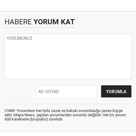
HABERE
YORUM KAT
UYARI: Yorumların her türlü cezai ve hukuki sorumluluğu yazan kişiye
aittir. Mepa News, yapılan yorumlardan sorumlu değildir. Her bir yorum
600 karakterle (boşluklu) sınırlıdır.