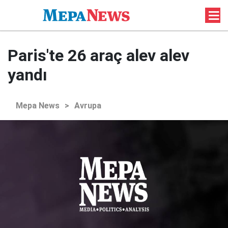
Paris'te 26 araç alev alev
yandı
Mepa News
>
Avrupa