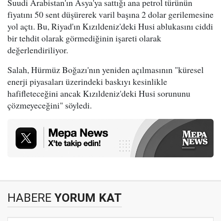
Suudi Arabistan'ın Asya'ya sattığı ana petrol türünün
fiyatını 50 sent düşürerek varil başına 2 dolar gerilemesine
yol açtı. Bu, Riyad'ın Kızıldeniz'deki Husi ablukasını ciddi
bir tehdit olarak görmediğinin işareti olarak
değerlendiriliyor.
Salah, Hürmüz Boğazı'nın yeniden açılmasının "küresel
enerji piyasaları üzerindeki baskıyı kesinlikle
hafifleteceğini ancak Kızıldeniz'deki Husi sorununu
çözmeyeceğini" söyledi.
HABERE
YORUM KAT