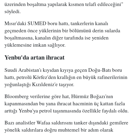
üzerinden boşaltma yapılarak kısmen telafi edileceğini"
söyledi.
Mısır'daki SUMED boru hattı, tankerlerin kanalı
geçmeden önce yüklerinin bir bölümünü derin sularda
boşaltmasına, kanalın diğer tarafında ise yeniden
yüklemesine imkan sağlıyor.
Yenbu'da artan ihracat
Suudi Arabistan'ı kıyıdan kıyıya geçen Doğu-Batı boru
hattı, petrolü Körfez'den krallığın en büyük rafinerilerinin
yoğunlaştığı Kızıldeniz'e taşıyor.
Bloomberg verilerine göre hat, Hürmüz Boğazı'nın
kapanmasından bu yana ihracat hacminin üç kattan fazla
arttığı Yenbu'ya petrol taşınmasında özellikle faydalı oldu.
Bazı analistler Wafaa saldırısını tanker dışındaki gemilere
yönelik saldırılara doğru muhtemel bir adım olarak