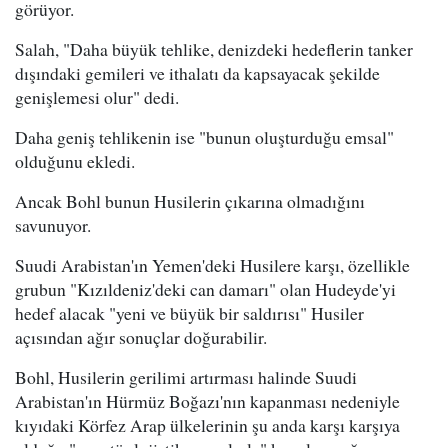
görüyor.
Salah, "Daha büyük tehlike, denizdeki hedeflerin tanker
dışındaki gemileri ve ithalatı da kapsayacak şekilde
genişlemesi olur" dedi.
Daha geniş tehlikenin ise "bunun oluşturduğu emsal"
olduğunu ekledi.
Ancak Bohl bunun Husilerin çıkarına olmadığını
savunuyor.
Suudi Arabistan'ın Yemen'deki Husilere karşı, özellikle
grubun "Kızıldeniz'deki can damarı" olan Hudeyde'yi
hedef alacak "yeni ve büyük bir saldırısı" Husiler
açısından ağır sonuçlar doğurabilir.
Bohl, Husilerin gerilimi artırması halinde Suudi
Arabistan'ın Hürmüz Boğazı'nın kapanması nedeniyle
kıyıdaki Körfez Arap ülkelerinin şu anda karşı karşıya