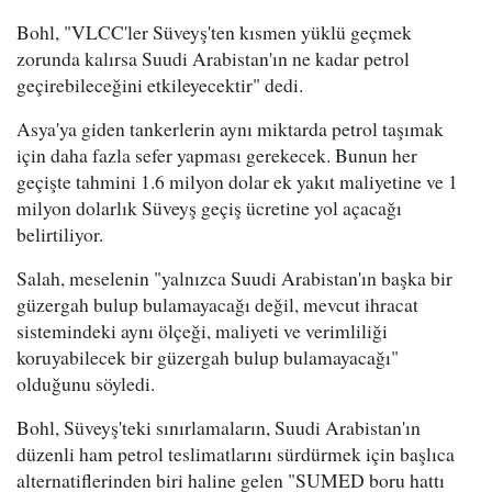
Bohl, "VLCC'ler Süveyş'ten kısmen yüklü geçmek
zorunda kalırsa Suudi Arabistan'ın ne kadar petrol
geçirebileceğini etkileyecektir" dedi.
Asya'ya giden tankerlerin aynı miktarda petrol taşımak
için daha fazla sefer yapması gerekecek. Bunun her
geçişte tahmini 1.6 milyon dolar ek yakıt maliyetine ve 1
milyon dolarlık Süveyş geçiş ücretine yol açacağı
belirtiliyor.
Salah, meselenin "yalnızca Suudi Arabistan'ın başka bir
güzergah bulup bulamayacağı değil, mevcut ihracat
sistemindeki aynı ölçeği, maliyeti ve verimliliği
koruyabilecek bir güzergah bulup bulamayacağı"
olduğunu söyledi.
Bohl, Süveyş'teki sınırlamaların, Suudi Arabistan'ın
düzenli ham petrol teslimatlarını sürdürmek için başlıca
alternatiflerinden biri haline gelen "SUMED boru hattı