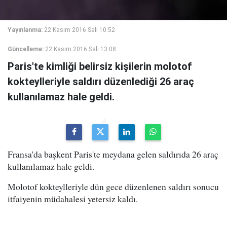
Yayınlanma:
22 Kasım 2016 Salı 10:52
Güncelleme:
22 Kasım 2016 Salı 13:08
Paris'te kimliği belirsiz kişilerin molotof
kokteylleriyle saldırı düzenlediği 26 araç
kullanılamaz hale geldi.
Fransa'da başkent Paris'te meydana gelen saldırıda 26 araç
kullanılamaz hale geldi.
Molotof kokteylleriyle dün gece düzenlenen saldırı sonucu
itfaiyenin müdahalesi yetersiz kaldı.