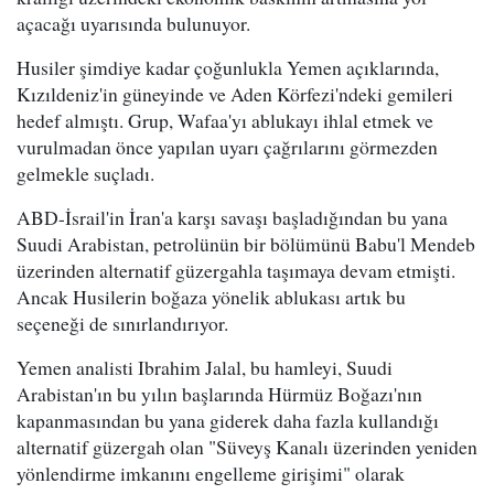
açacağı uyarısında bulunuyor.
Husiler şimdiye kadar çoğunlukla Yemen açıklarında,
Kızıldeniz'in güneyinde ve Aden Körfezi'ndeki gemileri
hedef almıştı. Grup, Wafaa'yı ablukayı ihlal etmek ve
vurulmadan önce yapılan uyarı çağrılarını görmezden
gelmekle suçladı.
ABD-İsrail'in İran'a karşı savaşı başladığından bu yana
Suudi Arabistan, petrolünün bir bölümünü Babu'l Mendeb
üzerinden alternatif güzergahla taşımaya devam etmişti.
Ancak Husilerin boğaza yönelik ablukası artık bu
seçeneği de sınırlandırıyor.
Yemen analisti Ibrahim Jalal, bu hamleyi, Suudi
Arabistan'ın bu yılın başlarında Hürmüz Boğazı'nın
kapanmasından bu yana giderek daha fazla kullandığı
alternatif güzergah olan "Süveyş Kanalı üzerinden yeniden
yönlendirme imkanını engelleme girişimi" olarak