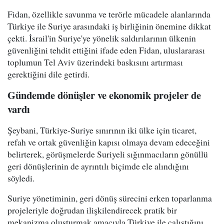
Fidan, özellikle savunma ve terörle mücadele alanlarında
Türkiye ile Suriye arasındaki iş birliğinin önemine dikkat
çekti. İsrail'in Suriye'ye yönelik saldırılarının ülkenin
güvenliğini tehdit ettiğini ifade eden Fidan, uluslararası
toplumun Tel Aviv üzerindeki baskısını artırması
gerektiğini dile getirdi.
Gündemde dönüşler ve ekonomik projeler de
vardı
Şeybani, Türkiye-Suriye sınırının iki ülke için ticaret,
refah ve ortak güvenliğin kapısı olmaya devam edeceğini
belirterek, görüşmelerde Suriyeli sığınmacıların gönüllü
geri dönüşlerinin de ayrıntılı biçimde ele alındığını
söyledi.
Suriye yönetiminin, geri dönüş sürecini erken toparlanma
projeleriyle doğrudan ilişkilendirecek pratik bir
mekanizma oluşturmak amacıyla Türkiye ile çalıştığını