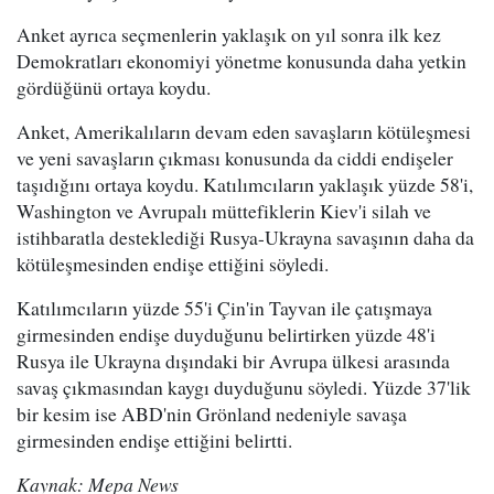
Anket ayrıca seçmenlerin yaklaşık on yıl sonra ilk kez
Demokratları ekonomiyi yönetme konusunda daha yetkin
gördüğünü ortaya koydu.
Anket, Amerikalıların devam eden savaşların kötüleşmesi
ve yeni savaşların çıkması konusunda da ciddi endişeler
taşıdığını ortaya koydu. Katılımcıların yaklaşık yüzde 58'i,
Washington ve Avrupalı müttefiklerin Kiev'i silah ve
istihbaratla desteklediği Rusya-Ukrayna savaşının daha da
kötüleşmesinden endişe ettiğini söyledi.
Katılımcıların yüzde 55'i Çin'in Tayvan ile çatışmaya
girmesinden endişe duyduğunu belirtirken yüzde 48'i
Rusya ile Ukrayna dışındaki bir Avrupa ülkesi arasında
savaş çıkmasından kaygı duyduğunu söyledi. Yüzde 37'lik
bir kesim ise ABD'nin Grönland nedeniyle savaşa
girmesinden endişe ettiğini belirtti.
Kaynak: Mepa News