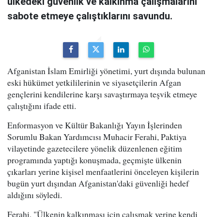
ülkedeki güvenlik ve kalkınma çalışmalarını
sabote etmeye çalıştıklarını savundu.
Afganistan İslam Emirliği yönetimi, yurt dışında bulunan
eski hükümet yetkililerinin ve siyasetçilerin Afgan
gençlerini kendilerine karşı savaştırmaya teşvik etmeye
çalıştığını ifade etti.
Enformasyon ve Kültür Bakanlığı Yayın İşlerinden
Sorumlu Bakan Yardımcısı Muhacir Ferahi, Paktiya
vilayetinde gazetecilere yönelik düzenlenen eğitim
programında yaptığı konuşmada, geçmişte ülkenin
çıkarları yerine kişisel menfaatlerini önceleyen kişilerin
bugün yurt dışından Afganistan'daki güvenliği hedef
aldığını söyledi.
Ferahi, "Ülkenin kalkınması için çalışmak yerine kendi