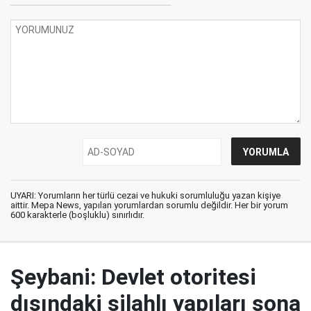
UYARI: Yorumların her türlü cezai ve hukuki sorumluluğu yazan kişiye
aittir. Mepa News, yapılan yorumlardan sorumlu değildir. Her bir yorum
600 karakterle (boşluklu) sınırlıdır.
Şeybani: Devlet otoritesi
dışındaki silahlı yapıları sona