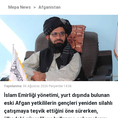
Mepa News
>
Afganistan
Yayınlanma:
06 Ağustos 2026 Perşembe 14:06
İslam Emirliği yönetimi, yurt dışında bulunan
eski Afgan yetkililerin gençleri yeniden silahlı
çatışmaya teşvik ettiğini öne sürerken,