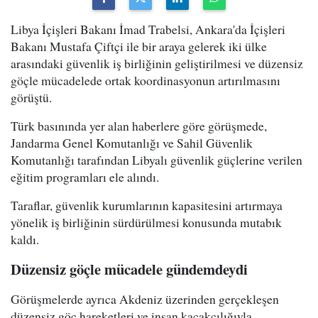
Libya İçişleri Bakanı İmad Trabelsi, Ankara'da İçişleri
Bakanı Mustafa Çiftçi ile bir araya gelerek iki ülke
arasındaki güvenlik iş birliğinin geliştirilmesi ve düzensiz
göçle mücadelede ortak koordinasyonun artırılmasını
görüştü.
Türk basınında yer alan haberlere göre görüşmede,
Jandarma Genel Komutanlığı ve Sahil Güvenlik
Komutanlığı tarafından Libyalı güvenlik güçlerine verilen
eğitim programları ele alındı.
Taraflar, güvenlik kurumlarının kapasitesini artırmaya
yönelik iş birliğinin sürdürülmesi konusunda mutabık
kaldı.
Düzensiz göçle mücadele gündemdeydi
Görüşmelerde ayrıca Akdeniz üzerinden gerçekleşen
düzensiz göç hareketleri ve insan kaçakçılığıyla