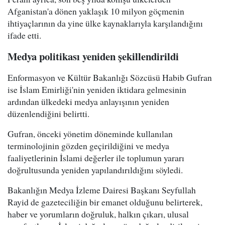
Afganistan'a dönen yaklaşık 10 milyon göçmenin
ihtiyaçlarının da yine ülke kaynaklarıyla karşılandığını
ifade etti.
Medya politikası yeniden şekillendirildi
Enformasyon ve Kültür Bakanlığı Sözcüsü Habib Gufran
ise İslam Emirliği'nin yeniden iktidara gelmesinin
ardından ülkedeki medya anlayışının yeniden
düzenlendiğini belirtti.
Gufran, önceki yönetim döneminde kullanılan
terminolojinin gözden geçirildiğini ve medya
faaliyetlerinin İslami değerler ile toplumun yararı
doğrultusunda yeniden yapılandırıldığını söyledi.
Bakanlığın Medya İzleme Dairesi Başkanı Seyfullah
Rayid de gazeteciliğin bir emanet olduğunu belirterek,
haber ve yorumların doğruluk, halkın çıkarı, ulusal