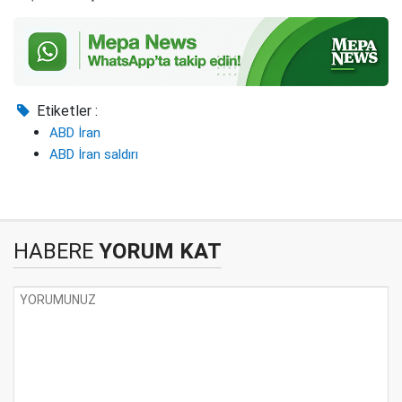
Etiketler :
ABD İran
ABD İran saldırı
HABERE
YORUM KAT