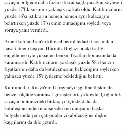
savaşın bölgede daha fazla istikrar sağlayacağını söyleyen
yüzde 17'lik kesimin yaklaşık üç katı oldu. Katılımcıların
yüzde 16'sı istikrarın hemen hemen aynı kalacağını
belirtirken yüzde 17'si emin olmadığını söyledi veya
soruya yanıt vermedi.
Amerikalılar, İran'ın küresel petrol tedariki açısından
hayati önem taşıyan Hürmüz Boğazı'ndaki trafiği
engellemesiyle yükselen benzin fiyatları konusunda da
karamsardı. Katılımcıların yaklaşık yüzde 58'i benzin
fiyatlarının daha da kötüleşmesini beklediğini söylerken
yalnızca yüzde 15'i iyileşme beklediğini belirtti.
Katılımcılar, Rusya'nın Ukrayna'yı işgaline ilişkin de
benzer ölçüde karamsar görüşler ortaya koydu. Çoğunluk,
savaşın önümüzdeki birkaç yıl içinde daha da
kötüleşmesinden endişe ederken dünyanın başka
bölgelerinde yeni çatışmalar çıkabileceğine ilişkin
kaygılarını da dile getirdi.