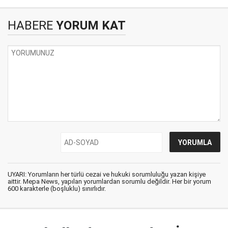
HABERE
YORUM KAT
UYARI: Yorumların her türlü cezai ve hukuki sorumluluğu yazan kişiye
aittir. Mepa News, yapılan yorumlardan sorumlu değildir. Her bir yorum
600 karakterle (boşluklu) sınırlıdır.