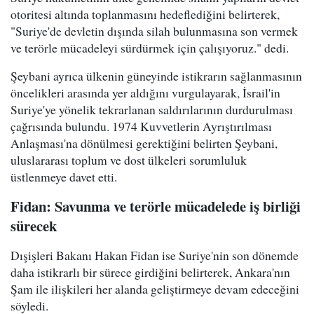
otoritesi altında toplanmasını hedeflediğini belirterek,
"Suriye'de devletin dışında silah bulunmasına son vermek
ve terörle mücadeleyi sürdürmek için çalışıyoruz." dedi.
Şeybani ayrıca ülkenin güneyinde istikrarın sağlanmasının
öncelikleri arasında yer aldığını vurgulayarak, İsrail'in
Suriye'ye yönelik tekrarlanan saldırılarının durdurulması
çağrısında bulundu. 1974 Kuvvetlerin Ayrıştırılması
Anlaşması'na dönülmesi gerektiğini belirten Şeybani,
uluslararası toplum ve dost ülkeleri sorumluluk
üstlenmeye davet etti.
Fidan: Savunma ve terörle mücadelede iş birliği
sürecek
Dışişleri Bakanı Hakan Fidan ise Suriye'nin son dönemde
daha istikrarlı bir sürece girdiğini belirterek, Ankara'nın
Şam ile ilişkileri her alanda geliştirmeye devam edeceğini
söyledi.