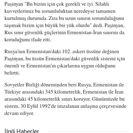
Paşinyan "Bu bizim için çok gerekli ve iyi. Silahlı
kuvvetlerimiz bu sorumluluktan neredeyse tamamen
kurtulmuş durumda. Zira bu uzun sınırın sorumluluğunu
taşımak bizim için büyük bir yük olurdu" dedi. Paşinyan,
Rus sınır güvenlik güçlerinin Ermenistan-İran sınırını da
koruduğunu ifade etti.
Rusya'nın Ermenistan'daki 102. askeri üssüne değinen
Paşinyan, bu üssün Ermenistan'daki güvenlik sistemi için
önemli ve Ermenistan'ın çıkarlarına uygun olduğunu
belirtti.
Sovyetler Birliği döneminden beri Rusya, Ermenistan ile
Türkiye arasındaki 345 kilometrelik, Ermenistan ile İran
arasındaki 45 kilometrelik sınırı koruyor. Günümüzde bu
sistem, 30 Eylül 1992'de imzalanan anlaşma çerçevesinde
devam ediyor.
İlgili Haberler