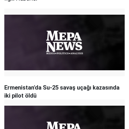
Ermenistan'da Su-25 savaş uçağı kazasında
iki pilot öldü