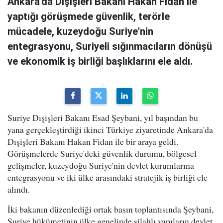
Ankara'da Dışişleri Bakanı Hakan Fidan ile
yaptığı görüşmede güvenlik, terörle
mücadele, kuzeydoğu Suriye'nin
entegrasyonu, Suriyeli sığınmacıların dönüşü
ve ekonomik iş birliği başlıklarını ele aldı.
Suriye Dışişleri Bakanı Esad Şeybani, yıl başından bu
yana gerçekleştirdiği ikinci Türkiye ziyaretinde Ankara'da
Dışişleri Bakanı Hakan Fidan ile bir araya geldi.
Görüşmelerde Suriye'deki güvenlik durumu, bölgesel
gelişmeler, kuzeydoğu Suriye'nin devlet kurumlarına
entegrasyonu ve iki ülke arasındaki stratejik iş birliği ele
alındı.
İki bakanın düzenlediği ortak basın toplantısında Şeybani,
Suriye hükümetinin ülke genelinde silahlı yapıların devlet