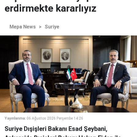
erdirmekte kararlıyız
Mepa News
>
Suriye
Yayınlanma:
06 Ağustos 2026 Perşembe 14:26
Suriye Dışişleri Bakanı Esad Şeybani,