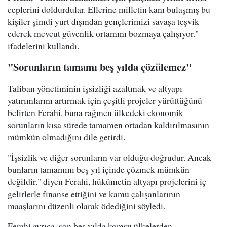
ceplerini doldurdular. Ellerine milletin kanı bulaşmış bu
kişiler şimdi yurt dışından gençlerimizi savaşa teşvik
ederek mevcut güvenlik ortamını bozmaya çalışıyor."
ifadelerini kullandı.
"Sorunların tamamı beş yılda çözülemez"
Taliban yönetiminin işsizliği azaltmak ve altyapı
yatırımlarını artırmak için çeşitli projeler yürüttüğünü
belirten Ferahi, buna rağmen ülkedeki ekonomik
sorunların kısa sürede tamamen ortadan kaldırılmasının
mümkün olmadığını dile getirdi.
"İşsizlik ve diğer sorunların var olduğu doğrudur. Ancak
bunların tamamını beş yıl içinde çözmek mümkün
değildir." diyen Ferahi, hükümetin altyapı projelerini iç
gelirlerle finanse ettiğini ve kamu çalışanlarının
maaşlarını düzenli olarak ödediğini söyledi.
Ferahi ayrıca, son beş yılda komşu ülkelerden