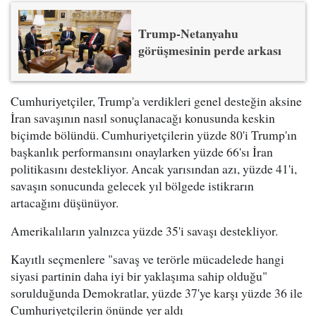
Trump-Netanyahu
görüşmesinin perde arkası
Cumhuriyetçiler, Trump'a verdikleri genel desteğin aksine
İran savaşının nasıl sonuçlanacağı konusunda keskin
biçimde bölündü. Cumhuriyetçilerin yüzde 80'i Trump'ın
başkanlık performansını onaylarken yüzde 66'sı İran
politikasını destekliyor. Ancak yarısından azı, yüzde 41'i,
savaşın sonucunda gelecek yıl bölgede istikrarın
artacağını düşünüyor.
Amerikalıların yalnızca yüzde 35'i savaşı destekliyor.
Kayıtlı seçmenlere "savaş ve terörle mücadelede hangi
siyasi partinin daha iyi bir yaklaşıma sahip olduğu"
sorulduğunda Demokratlar, yüzde 37'ye karşı yüzde 36 ile
Cumhuriyetçilerin önünde yer aldı