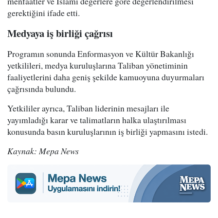
menfaatler ve İslami değerlere göre değerlendirilmesi
gerektiğini ifade etti.
Medyaya iş birliği çağrısı
Programın sonunda Enformasyon ve Kültür Bakanlığı
yetkilileri, medya kuruluşlarına Taliban yönetiminin
faaliyetlerini daha geniş şekilde kamuoyuna duyurmaları
çağrısında bulundu.
Yetkililer ayrıca, Taliban liderinin mesajları ile
yayımladığı karar ve talimatların halka ulaştırılması
konusunda basın kuruluşlarının iş birliği yapmasını istedi.
Kaynak: Mepa News