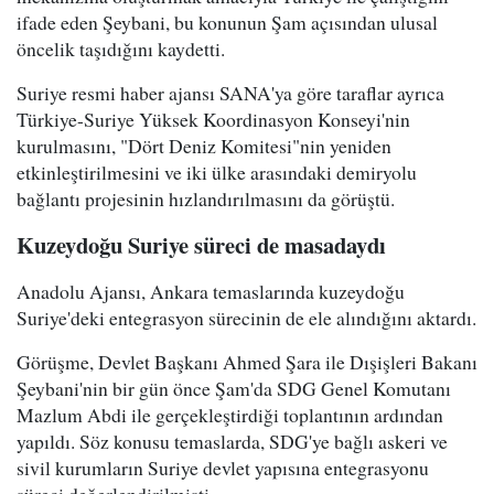
ifade eden Şeybani, bu konunun Şam açısından ulusal
öncelik taşıdığını kaydetti.
Suriye resmi haber ajansı SANA'ya göre taraflar ayrıca
Türkiye-Suriye Yüksek Koordinasyon Konseyi'nin
kurulmasını, "Dört Deniz Komitesi"nin yeniden
etkinleştirilmesini ve iki ülke arasındaki demiryolu
bağlantı projesinin hızlandırılmasını da görüştü.
Kuzeydoğu Suriye süreci de masadaydı
Anadolu Ajansı, Ankara temaslarında kuzeydoğu
Suriye'deki entegrasyon sürecinin de ele alındığını aktardı.
Görüşme, Devlet Başkanı Ahmed Şara ile Dışişleri Bakanı
Şeybani'nin bir gün önce Şam'da SDG Genel Komutanı
Mazlum Abdi ile gerçekleştirdiği toplantının ardından
yapıldı. Söz konusu temaslarda, SDG'ye bağlı askeri ve
sivil kurumların Suriye devlet yapısına entegrasyonu
süreci değerlendirilmişti.