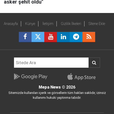
asker şehit oldu"
Anasayfa
Künye
İletişim
Gizlilik İlkeleri
Sitene Ekle
Mepa News
© 2026
Sitemizde kullanılan içerik ve görsellerin tüm hakları saklıdır, izinsiz
kullanımı hukuki yaptırıma tabidir.