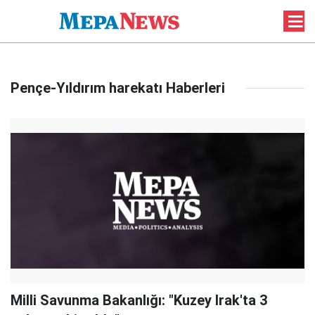
Pençe-Yıldırım harekatı Haberleri
Milli Savunma Bakanlığı: "Kuzey Irak'ta 3