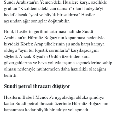
Suudi Arabistan'ın Yemen'deki Husilere karşı, özellikle
grubun "Kızıldeniz'deki can damarı" olan Hudeyde'yi
hedef alacak "yeni ve büyük bir saldırısı" Husiler
açısından ağır sonuçlar doğurabilir.
Bohl, Husilerin gerilimi artırması halinde Suudi
Arabistan'ın Hürmüz Boğazı'nın kapanması nedeniyle
kıyıdaki Körfez Arap ülkelerinin şu anda karşı karşıya
olduğu "aynı tür lojistik sorunlarla" karşılaşacağını
söyledi. Ancak Riyad'ın Ürdün üzerinden kara
güzergahlarına ve hava yoluyla taşıma seçeneklerine sahip
olması nedeniyle muhtemelen daha hazırlıklı olacağını
belirtti.
Suudi petrol ihracatı düşüyor
Husilerin Babu'l Mendeb'e uyguladığı abluka şimdiye
kadar Suudi petrol ihracatı üzerinde Hürmüz Boğazı'nın
kapanması kadar büyük bir etkiye yol açmadı.