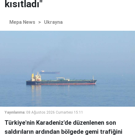
kısıtladı"
Mepa News
>
Ukrayna
Yayınlanma:
08 Ağustos 2026 Cumartesi 15:11
Türkiye'nin Karadeniz'de düzenlenen son
saldırıların ardından bölgede gemi trafiğini