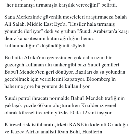
"her tırmanışa tırmanışla karşılık vereceğini" belirtti.
Sana Merkezinde güvenlik meseleleri araştırmacısı Salah
Ali Salah, Middle East Eye'a, "Husiler hala tırmanış
yönünde ilerliyor" dedi ve grubun "Suudi Arabistan'a karşı
deniz kapasitesinin bütün ağırlığını henüz
kullanmadığını" düşündüğünü söyledi.
Bu hafta Afrika'nın çevresinden çok daha uzun bir
güzergah kullanan altı tanker gibi bazı Suudi gemileri
Babu'l Mendeb'ten geri dönüyor. Bazıları da su yolundan
geçebilmek için vericilerini kapatıyor. Bloomberg'in
haberine göre bu yöntem de kullanılıyor.
Suudi petrol ihracatı normalde Babu'l Mendeb trafiğinin
yaklaşık yüzde 66'sını oluştururken Kızıldeniz genel
olarak küresel ticaretin yüzde 10 ila 12'sini taşıyor.
Küresel risk istihbaratı şirketi RANE'in kıdemli Ortadoğu
ve Kuzey Afrika analisti Ryan Bohl, Husilerin