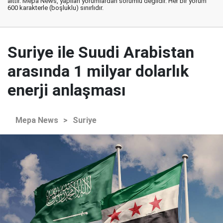
aittir. Mepa News, yapılan yorumlardan sorumlu değildir. Her bir yorum
600 karakterle (boşluklu) sınırlıdır.
Suriye ile Suudi Arabistan
arasında 1 milyar dolarlık
enerji anlaşması
Mepa News
>
Suriye