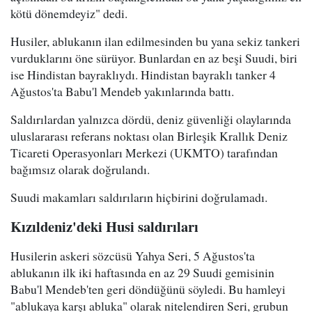
kötü dönemdeyiz" dedi.
Husiler, ablukanın ilan edilmesinden bu yana sekiz tankeri
vurduklarını öne sürüyor. Bunlardan en az beşi Suudi, biri
ise Hindistan bayraklıydı. Hindistan bayraklı tanker 4
Ağustos'ta Babu'l Mendeb yakınlarında battı.
Saldırılardan yalnızca dördü, deniz güvenliği olaylarında
uluslararası referans noktası olan Birleşik Krallık Deniz
Ticareti Operasyonları Merkezi (UKMTO) tarafından
bağımsız olarak doğrulandı.
Suudi makamları saldırıların hiçbirini doğrulamadı.
Kızıldeniz'deki Husi saldırıları
Husilerin askeri sözcüsü Yahya Seri, 5 Ağustos'ta
ablukanın ilk iki haftasında en az 29 Suudi gemisinin
Babu'l Mendeb'ten geri döndüğünü söyledi. Bu hamleyi
"ablukaya karşı abluka" olarak nitelendiren Seri, grubun