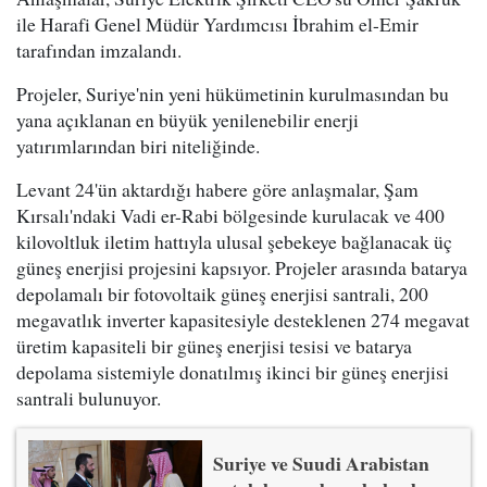
ile Harafi Genel Müdür Yardımcısı İbrahim el-Emir
tarafından imzalandı.
Projeler, Suriye'nin yeni hükümetinin kurulmasından bu
yana açıklanan en büyük yenilenebilir enerji
yatırımlarından biri niteliğinde.
Levant 24'ün aktardığı habere göre anlaşmalar, Şam
Kırsalı'ndaki Vadi er-Rabi bölgesinde kurulacak ve 400
kilovoltluk iletim hattıyla ulusal şebekeye bağlanacak üç
güneş enerjisi projesini kapsıyor. Projeler arasında batarya
depolamalı bir fotovoltaik güneş enerjisi santrali, 200
megavatlık inverter kapasitesiyle desteklenen 274 megavat
üretim kapasiteli bir güneş enerjisi tesisi ve batarya
depolama sistemiyle donatılmış ikinci bir güneş enerjisi
santrali bulunuyor.
Suriye ve Suudi Arabistan