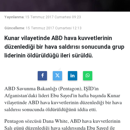
Yayınlanma:
15 Temmuz 2017 Cumartesi 09:23
Güncelleme:
15 Temmuz 2017 Cumartesi 12:13
Kunar vilayetinde ABD hava kuvvetlerinin
düzenlediği bir hava saldırısı sonucunda grup
liderinin öldürüldüğü ileri sürüldü.
ABD Savunma Bakanlığı (Pentagon), IŞİD'in
Afganistan'daki lideri Ebu Sayed'in hafta başında Kunar
vilayetinde ABD hava kuvvetlerinin düzenlediği bir hava
saldırısı sonucunda öldürüldüğünü iddia etti.
Pentagon sözcüsü Dana White, ABD hava kuvvetlerinin
Salı günü düzenlediği hava saldırısında Ebu Sayed ile