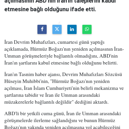
açılmasının ABD'nin İran'ın taleplerini kabul
etmesine bağlı olduğunu ifade etti.
İran Devrim Muhafızları, cumartesi günü yaptığı
açıklamada, Hürmüz Boğazı'nın yeniden açılmasının İran-
Umman görüşmeleriyle bağlantılı olmadığını, ABD'nin
İran'ın şartlarını kabul etmesine bağlı olduğunu belirtti.
İran'ın Tasnim haber ajansı, Devrim Muhafızları Sözcüsü
Hüseyin Muhibbi'nin, "Hürmüz Boğazı'nın yeniden
açılması, İran İslam Cumhuriyeti'nin belirli mekanizma ve
şartlarına tabidir ve İran ile Umman arasındaki
müzakerelerle bağlantılı değildir" dediğini aktardı.
ABD'li bir yetkili cuma günü, İran ile Umman arasındaki
görüşmelerde ilerleme sağlandığını ve bunun Hürmüz
Boğazı'nın yakında yeniden açılmasına yol açabileceğini