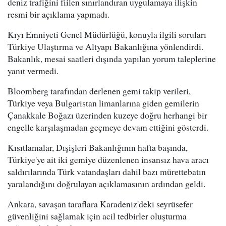
deniz trafiğini fiilen sınırlandıran uygulamaya ilişkin
resmi bir açıklama yapmadı.
Kıyı Emniyeti Genel Müdürlüğü, konuyla ilgili soruları
Türkiye Ulaştırma ve Altyapı Bakanlığına yönlendirdi.
Bakanlık, mesai saatleri dışında yapılan yorum taleplerine
yanıt vermedi.
Bloomberg tarafından derlenen gemi takip verileri,
Türkiye veya Bulgaristan limanlarına giden gemilerin
Çanakkale Boğazı üzerinden kuzeye doğru herhangi bir
engelle karşılaşmadan geçmeye devam ettiğini gösterdi.
Kısıtlamalar, Dışişleri Bakanlığının hafta başında,
Türkiye'ye ait iki gemiye düzenlenen insansız hava aracı
saldırılarında Türk vatandaşları dahil bazı mürettebatın
yaralandığını doğrulayan açıklamasının ardından geldi.
Ankara, savaşan taraflara Karadeniz'deki seyrüsefer
güvenliğini sağlamak için acil tedbirler oluşturma