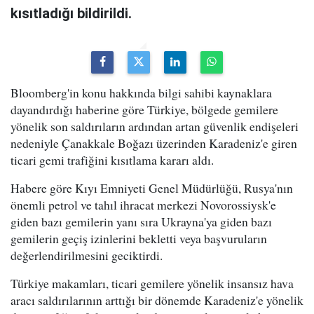
kısıtladığı bildirildi.
Bloomberg'in konu hakkında bilgi sahibi kaynaklara
dayandırdığı haberine göre Türkiye, bölgede gemilere
yönelik son saldırıların ardından artan güvenlik endişeleri
nedeniyle Çanakkale Boğazı üzerinden Karadeniz'e giren
ticari gemi trafiğini kısıtlama kararı aldı.
Habere göre Kıyı Emniyeti Genel Müdürlüğü, Rusya'nın
önemli petrol ve tahıl ihracat merkezi Novorossiysk'e
giden bazı gemilerin yanı sıra Ukrayna'ya giden bazı
gemilerin geçiş izinlerini bekletti veya başvuruların
değerlendirilmesini geciktirdi.
Türkiye makamları, ticari gemilere yönelik insansız hava
aracı saldırılarının arttığı bir dönemde Karadeniz'e yönelik