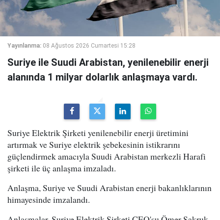
Yayınlanma:
08 Ağustos 2026 Cumartesi 15:28
Suriye ile Suudi Arabistan, yenilenebilir enerji
alanında 1 milyar dolarlık anlaşmaya vardı.
Suriye Elektrik Şirketi yenilenebilir enerji üretimini
artırmak ve Suriye elektrik şebekesinin istikrarını
güçlendirmek amacıyla Suudi Arabistan merkezli Harafi
şirketi ile üç anlaşma imzaladı.
Anlaşma, Suriye ve Suudi Arabistan enerji bakanlıklarının
himayesinde imzalandı.
Anlaşmalar, Suriye Elektrik Şirketi CEO'su Ömer Şakruk