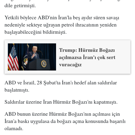
dile getirmişti.
Yetkili böylece ABD'nin İran'la beş aydır süren savaşı
nedeniyle sekteye uğrayan petrol ihracatının yeniden
başlayabileceğini bildirmişti.
Trump: Hürmüz Boğazı
açılmazsa İran'ı çok sert
vuracağız
ABD ve İsrail, 28 Şubat'ta İran'ı hedef alan saldırılar
başlatmıştı.
Saldırılar üzerine İran Hürmüz Boğazı'nı kapatmıştı.
ABD bunun üzerine Hürmüz Boğazı'nın açılması için
İran'a baskı uygulasa da boğazı açma konusunda başarılı
olamadı.