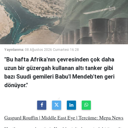
Yayınlanma:
08 Ağustos 2026 Cumartesi 16:28
"Bu hafta Afrika'nın çevresinden çok daha
uzun bir güzergah kullanan altı tanker gibi
bazı Suudi gemileri Babu'l Mendeb'ten geri
dönüyor."
Gaspard Rouffin | Middle East Eye | Tercüme: Mepa News