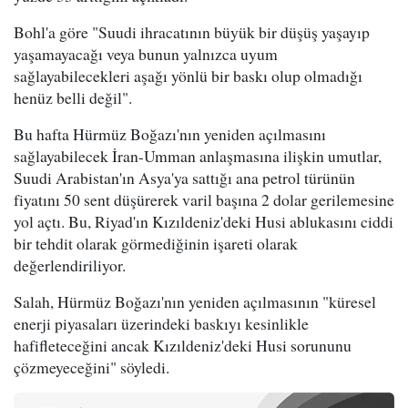
Bohl'a göre "Suudi ihracatının büyük bir düşüş yaşayıp
yaşamayacağı veya bunun yalnızca uyum
sağlayabilecekleri aşağı yönlü bir baskı olup olmadığı
henüz belli değil".
Bu hafta Hürmüz Boğazı'nın yeniden açılmasını
sağlayabilecek İran-Umman anlaşmasına ilişkin umutlar,
Suudi Arabistan'ın Asya'ya sattığı ana petrol türünün
fiyatını 50 sent düşürerek varil başına 2 dolar gerilemesine
yol açtı. Bu, Riyad'ın Kızıldeniz'deki Husi ablukasını ciddi
bir tehdit olarak görmediğinin işareti olarak
değerlendiriliyor.
Salah, Hürmüz Boğazı'nın yeniden açılmasının "küresel
enerji piyasaları üzerindeki baskıyı kesinlikle
hafifleteceğini ancak Kızıldeniz'deki Husi sorununu
çözmeyeceğini" söyledi.