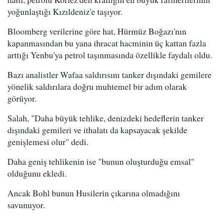
yoğunlaştığı Kızıldeniz'e taşıyor.
Bloomberg verilerine göre hat, Hürmüz Boğazı'nın
kapanmasından bu yana ihracat hacminin üç kattan fazla
arttığı Yenbu'ya petrol taşınmasında özellikle faydalı oldu.
Bazı analistler Wafaa saldırısını tanker dışındaki gemilere
yönelik saldırılara doğru muhtemel bir adım olarak
görüyor.
Salah, "Daha büyük tehlike, denizdeki hedeflerin tanker
dışındaki gemileri ve ithalatı da kapsayacak şekilde
genişlemesi olur" dedi.
Daha geniş tehlikenin ise "bunun oluşturduğu emsal"
olduğunu ekledi.
Ancak Bohl bunun Husilerin çıkarına olmadığını
savunuyor.