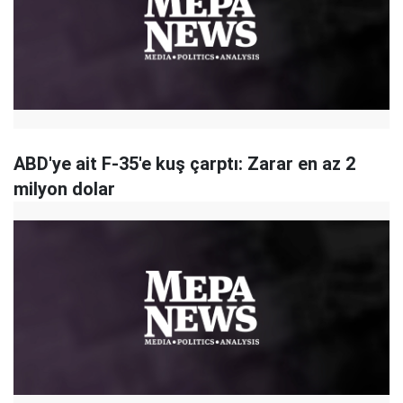
ABD'ye ait F-35'e kuş çarptı: Zarar en az 2
milyon dolar