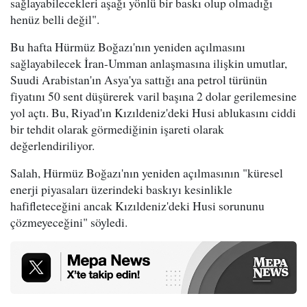
sağlayabilecekleri aşağı yönlü bir baskı olup olmadığı
henüz belli değil".
Bu hafta Hürmüz Boğazı'nın yeniden açılmasını
sağlayabilecek İran-Umman anlaşmasına ilişkin umutlar,
Suudi Arabistan'ın Asya'ya sattığı ana petrol türünün
fiyatını 50 sent düşürerek varil başına 2 dolar gerilemesine
yol açtı. Bu, Riyad'ın Kızıldeniz'deki Husi ablukasını ciddi
bir tehdit olarak görmediğinin işareti olarak
değerlendiriliyor.
Salah, Hürmüz Boğazı'nın yeniden açılmasının "küresel
enerji piyasaları üzerindeki baskıyı kesinlikle
hafifleteceğini ancak Kızıldeniz'deki Husi sorununu
çözmeyeceğini" söyledi.