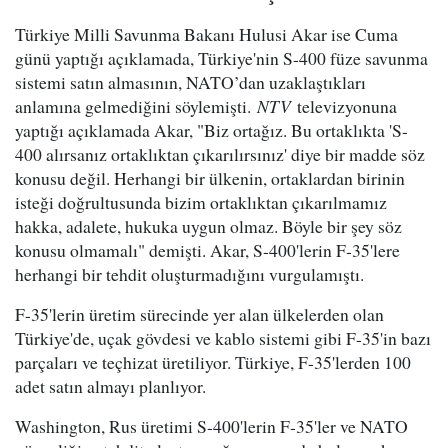
Türkiye Milli Savunma Bakanı Hulusi Akar ise Cuma
günü yaptığı açıklamada, Türkiye'nin S-400 füze savunma
sistemi satın almasının, NATO’dan uzaklaştıkları
anlamına gelmediğini söylemişti.
NTV
televizyonuna
yaptığı açıklamada Akar, "Biz ortağız. Bu ortaklıkta 'S-
400 alırsanız ortaklıktan çıkarılırsınız' diye bir madde söz
konusu değil. Herhangi bir ülkenin, ortaklardan birinin
isteği doğrultusunda bizim ortaklıktan çıkarılmamız
hakka, adalete, hukuka uygun olmaz. Böyle bir şey söz
konusu olmamalı" demişti. Akar, S-400'lerin F-35'lere
herhangi bir tehdit oluşturmadığını vurgulamıştı.
F-35'lerin üretim sürecinde yer alan ülkelerden olan
Türkiye'de, uçak gövdesi ve kablo sistemi gibi F-35'in bazı
parçaları ve teçhizat üretiliyor. Türkiye, F-35'lerden 100
adet satın almayı planlıyor.
Washington, Rus üretimi S-400'lerin F-35'ler ve NATO