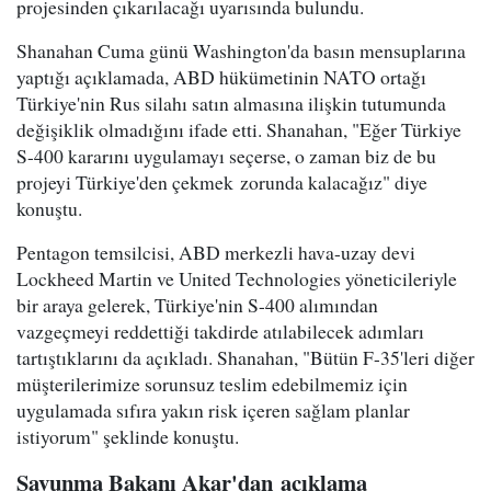
projesinden çıkarılacağı uyarısında bulundu.
Shanahan Cuma günü Washington'da basın mensuplarına
yaptığı açıklamada, ABD hükümetinin NATO ortağı
Türkiye'nin Rus silahı satın almasına ilişkin tutumunda
değişiklik olmadığını ifade etti. Shanahan, "Eğer Türkiye
S-400 kararını uygulamayı seçerse, o zaman biz de bu
projeyi Türkiye'den çekmek zorunda kalacağız" diye
konuştu.
Pentagon temsilcisi, ABD merkezli hava-uzay devi
Lockheed Martin ve United Technologies yöneticileriyle
bir araya gelerek, Türkiye'nin S-400 alımından
vazgeçmeyi reddettiği takdirde atılabilecek adımları
tartıştıklarını da açıkladı. Shanahan, "Bütün F-35'leri diğer
müşterilerimize sorunsuz teslim edebilmemiz için
uygulamada sıfıra yakın risk içeren sağlam planlar
istiyorum" şeklinde konuştu.
Savunma Bakanı Akar'dan açıklama