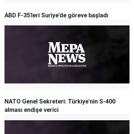
ABD F-35'leri Suriye'de göreve başladı
NATO Genel Sekreteri: Türkiye'nin S-400
alması endişe verici