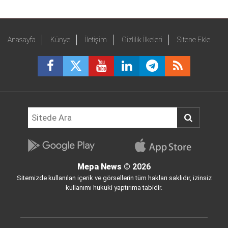
Anasayfa
Künye
İletişim
Gizlilik İlkeleri
Sitene Ekle
Mepa News
© 2026
Sitemizde kullanılan içerik ve görsellerin tüm hakları saklıdır, izinsiz
kullanımı hukuki yaptırıma tabidir.