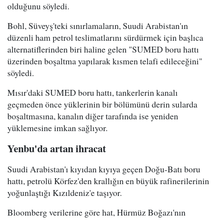
olduğunu söyledi.
Bohl, Süveyş'teki sınırlamaların, Suudi Arabistan'ın
düzenli ham petrol teslimatlarını sürdürmek için başlıca
alternatiflerinden biri haline gelen "SUMED boru hattı
üzerinden boşaltma yapılarak kısmen telafi edileceğini"
söyledi.
Mısır'daki SUMED boru hattı, tankerlerin kanalı
geçmeden önce yüklerinin bir bölümünü derin sularda
boşaltmasına, kanalın diğer tarafında ise yeniden
yüklemesine imkan sağlıyor.
Yenbu'da artan ihracat
Suudi Arabistan'ı kıyıdan kıyıya geçen Doğu-Batı boru
hattı, petrolü Körfez'den krallığın en büyük rafinerilerinin
yoğunlaştığı Kızıldeniz'e taşıyor.
Bloomberg verilerine göre hat, Hürmüz Boğazı'nın