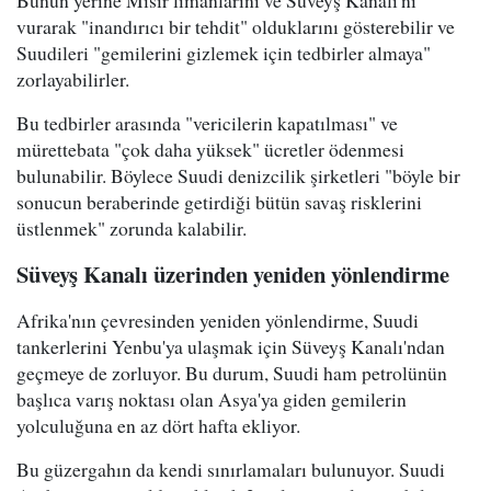
vurarak "inandırıcı bir tehdit" olduklarını gösterebilir ve
Suudileri "gemilerini gizlemek için tedbirler almaya"
zorlayabilirler.
Bu tedbirler arasında "vericilerin kapatılması" ve
mürettebata "çok daha yüksek" ücretler ödenmesi
bulunabilir. Böylece Suudi denizcilik şirketleri "böyle bir
sonucun beraberinde getirdiği bütün savaş risklerini
üstlenmek" zorunda kalabilir.
Süveyş Kanalı üzerinden yeniden yönlendirme
Afrika'nın çevresinden yeniden yönlendirme, Suudi
tankerlerini Yenbu'ya ulaşmak için Süveyş Kanalı'ndan
geçmeye de zorluyor. Bu durum, Suudi ham petrolünün
başlıca varış noktası olan Asya'ya giden gemilerin
yolculuğuna en az dört hafta ekliyor.
Bu güzergahın da kendi sınırlamaları bulunuyor. Suudi