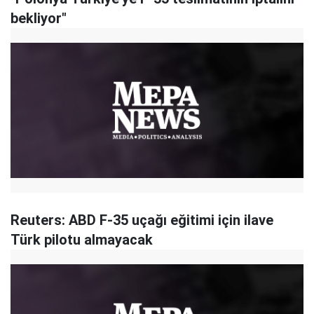
bekliyor"
Reuters: ABD F-35 uçağı eğitimi için ilave
Türk pilotu almayacak