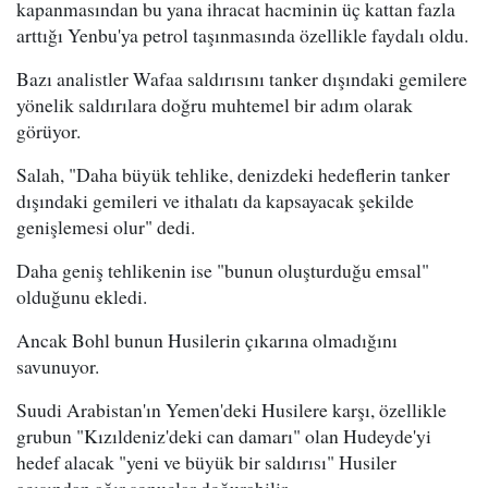
kapanmasından bu yana ihracat hacminin üç kattan fazla
arttığı Yenbu'ya petrol taşınmasında özellikle faydalı oldu.
Bazı analistler Wafaa saldırısını tanker dışındaki gemilere
yönelik saldırılara doğru muhtemel bir adım olarak
görüyor.
Salah, "Daha büyük tehlike, denizdeki hedeflerin tanker
dışındaki gemileri ve ithalatı da kapsayacak şekilde
genişlemesi olur" dedi.
Daha geniş tehlikenin ise "bunun oluşturduğu emsal"
olduğunu ekledi.
Ancak Bohl bunun Husilerin çıkarına olmadığını
savunuyor.
Suudi Arabistan'ın Yemen'deki Husilere karşı, özellikle
grubun "Kızıldeniz'deki can damarı" olan Hudeyde'yi
hedef alacak "yeni ve büyük bir saldırısı" Husiler
açısından ağır sonuçlar doğurabilir.