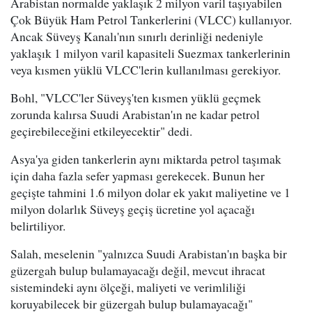
Arabistan normalde yaklaşık 2 milyon varil taşıyabilen
Çok Büyük Ham Petrol Tankerlerini (VLCC) kullanıyor.
Ancak Süveyş Kanalı'nın sınırlı derinliği nedeniyle
yaklaşık 1 milyon varil kapasiteli Suezmax tankerlerinin
veya kısmen yüklü VLCC'lerin kullanılması gerekiyor.
Bohl, "VLCC'ler Süveyş'ten kısmen yüklü geçmek
zorunda kalırsa Suudi Arabistan'ın ne kadar petrol
geçirebileceğini etkileyecektir" dedi.
Asya'ya giden tankerlerin aynı miktarda petrol taşımak
için daha fazla sefer yapması gerekecek. Bunun her
geçişte tahmini 1.6 milyon dolar ek yakıt maliyetine ve 1
milyon dolarlık Süveyş geçiş ücretine yol açacağı
belirtiliyor.
Salah, meselenin "yalnızca Suudi Arabistan'ın başka bir
güzergah bulup bulamayacağı değil, mevcut ihracat
sistemindeki aynı ölçeği, maliyeti ve verimliliği
koruyabilecek bir güzergah bulup bulamayacağı"