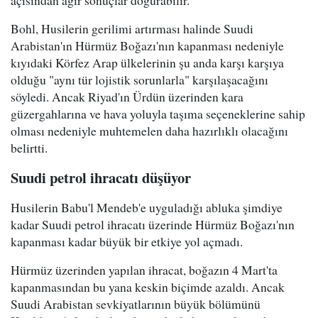
Bohl, Husilerin gerilimi artırması halinde Suudi
Arabistan'ın Hürmüz Boğazı'nın kapanması nedeniyle
kıyıdaki Körfez Arap ülkelerinin şu anda karşı karşıya
olduğu "aynı tür lojistik sorunlarla" karşılaşacağını
söyledi. Ancak Riyad'ın Ürdün üzerinden kara
güzergahlarına ve hava yoluyla taşıma seçeneklerine sahip
olması nedeniyle muhtemelen daha hazırlıklı olacağını
belirtti.
Suudi petrol ihracatı düşüyor
Husilerin Babu'l Mendeb'e uyguladığı abluka şimdiye
kadar Suudi petrol ihracatı üzerinde Hürmüz Boğazı'nın
kapanması kadar büyük bir etkiye yol açmadı.
Hürmüz üzerinden yapılan ihracat, boğazın 4 Mart'ta
kapanmasından bu yana keskin biçimde azaldı. Ancak
Suudi Arabistan sevkiyatlarının büyük bölümünü