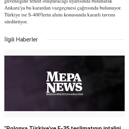
güvenliğine tehdit oluşturacağı uyarısında bulunarak
Ankara'ya bu karardan vazgeçmesi çağrısında bulunuyor.
Türkiye ise S-400'lerin alımı konusunda kararlı tavrını
sürdürüyor.
İlgili Haberler
"Polonya Türkiye'ye F-35 teslimatının iptalini