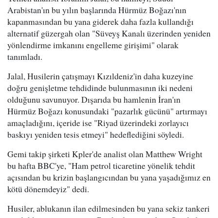
Arabistan'ın bu yılın başlarında Hürmüz Boğazı'nın
kapanmasından bu yana giderek daha fazla kullandığı
alternatif güzergah olan "Süveyş Kanalı üzerinden yeniden
yönlendirme imkanını engelleme girişimi" olarak
tanımladı.
Jalal, Husilerin çatışmayı Kızıldeniz'in daha kuzeyine
doğru genişletme tehdidinde bulunmasının iki nedeni
olduğunu savunuyor. Dışarıda bu hamlenin İran'ın
Hürmüz Boğazı konusundaki "pazarlık gücünü" artırmayı
amaçladığını, içeride ise "Riyad üzerindeki zorlayıcı
baskıyı yeniden tesis etmeyi" hedeflediğini söyledi.
Gemi takip şirketi Kpler'de analist olan Matthew Wright
bu hafta BBC'ye, "Ham petrol ticaretine yönelik tehdit
açısından bu krizin başlangıcından bu yana yaşadığımız en
kötü dönemdeyiz" dedi.
Husiler, ablukanın ilan edilmesinden bu yana sekiz tankeri