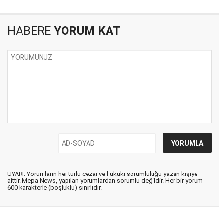
HABERE
YORUM KAT
UYARI: Yorumların her türlü cezai ve hukuki sorumluluğu yazan kişiye
aittir. Mepa News, yapılan yorumlardan sorumlu değildir. Her bir yorum
600 karakterle (boşluklu) sınırlıdır.