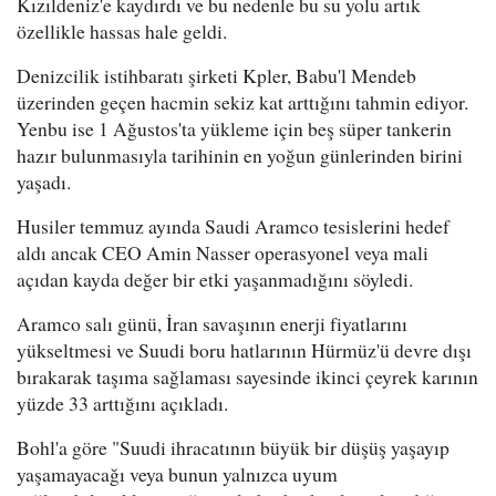
Kızıldeniz'e kaydırdı ve bu nedenle bu su yolu artık
özellikle hassas hale geldi.
Denizcilik istihbaratı şirketi Kpler, Babu'l Mendeb
üzerinden geçen hacmin sekiz kat arttığını tahmin ediyor.
Yenbu ise 1 Ağustos'ta yükleme için beş süper tankerin
hazır bulunmasıyla tarihinin en yoğun günlerinden birini
yaşadı.
Husiler temmuz ayında Saudi Aramco tesislerini hedef
aldı ancak CEO Amin Nasser operasyonel veya mali
açıdan kayda değer bir etki yaşanmadığını söyledi.
Aramco salı günü, İran savaşının enerji fiyatlarını
yükseltmesi ve Suudi boru hatlarının Hürmüz'ü devre dışı
bırakarak taşıma sağlaması sayesinde ikinci çeyrek karının
yüzde 33 arttığını açıkladı.
Bohl'a göre "Suudi ihracatının büyük bir düşüş yaşayıp
yaşamayacağı veya bunun yalnızca uyum