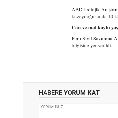
ABD Jeolojik Araştır
kuzeydoğusunda 10 kil
Can ve mal kaybı ya
Peru Sivil Savunma A
bilgisine yer verildi.
HABERE
YORUM KAT