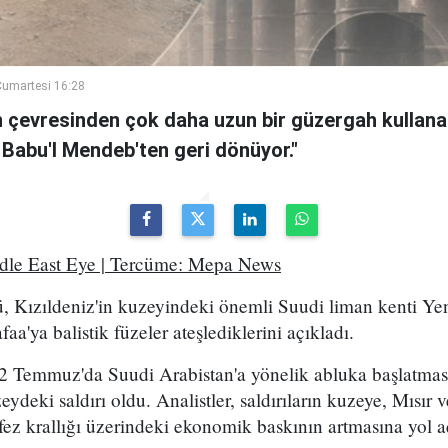
umartesi 16:28
n çevresinden çok daha uzun bir güzergah kullanan
 Babu'l Mendeb'ten geri dönüyor."
ddle East Eye | Tercüme: Mepa News
, Kızıldeniz'in kuzeyindeki önemli Suudi liman kenti Ye
a'ya balistik füzeler ateşlediklerini açıkladı.
2 Temmuz'da Suudi Arabistan'a yönelik abluka başlatma
eydeki saldırı oldu. Analistler, saldırıların kuzeye, Mısır
ez krallığı üzerindeki ekonomik baskının artmasına yol a