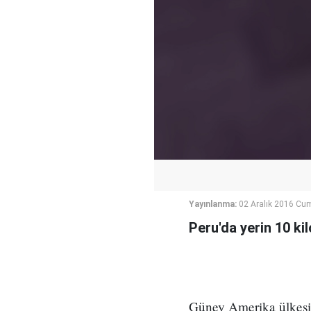
Yayınlanma:
02 Aralık 2016 Cu
Peru'da yerin 10 k
Güney Amerika ülkesi