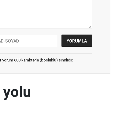
yorum 600 karakterle (boşluklu) sınırlıdır.
 yolu