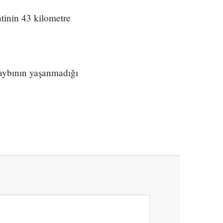
inin 43 kilometre
aybının yaşanmadığı