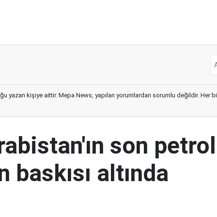
ğu yazan kişiye aittir. Mepa News, yapılan yorumlardan sorumlu değildir. Her bir 
abistan'ın son petrol
n baskısı altında