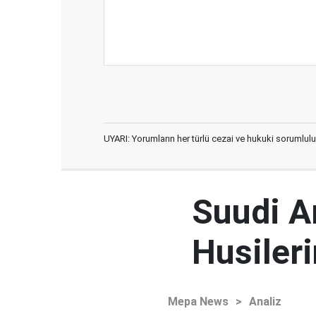
UYARI: Yorumların her türlü cezai ve hukuki sorumlulu
Suudi Ar
Husileri
Mepa News
>
Analiz