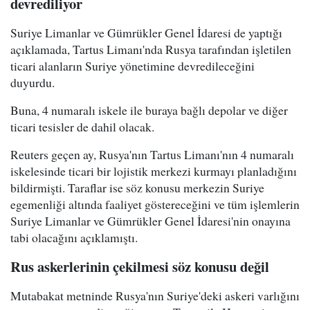
devrediliyor
Suriye Limanlar ve Gümrükler Genel İdaresi de yaptığı
açıklamada, Tartus Limanı'nda Rusya tarafından işletilen
ticari alanların Suriye yönetimine devredileceğini
duyurdu.
Buna, 4 numaralı iskele ile buraya bağlı depolar ve diğer
ticari tesisler de dahil olacak.
Reuters geçen ay, Rusya'nın Tartus Limanı'nın 4 numaralı
iskelesinde ticari bir lojistik merkezi kurmayı planladığını
bildirmişti. Taraflar ise söz konusu merkezin Suriye
egemenliği altında faaliyet göstereceğini ve tüm işlemlerin
Suriye Limanlar ve Gümrükler Genel İdaresi'nin onayına
tabi olacağını açıklamıştı.
Rus askerlerinin çekilmesi söz konusu değil
Mutabakat metninde Rusya'nın Suriye'deki askeri varlığını