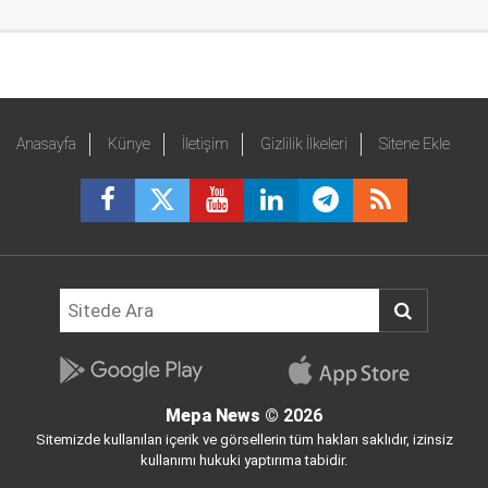
Anasayfa
Künye
İletişim
Gizlilik İlkeleri
Sitene Ekle
Mepa News
© 2026
Sitemizde kullanılan içerik ve görsellerin tüm hakları saklıdır, izinsiz
kullanımı hukuki yaptırıma tabidir.