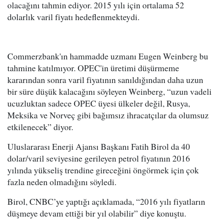
olacağını tahmin ediyor. 2015 yılı için ortalama 52
dolarlık varil fiyatı hedeflenmekteydi.
Commerzbank'ın hammadde uzmanı Eugen Weinberg bu
tahmine katılmıyor. OPEC'in üretimi düşürmeme
kararından sonra varil fiyatının sanıldığından daha uzun
bir süre düşük kalacağını söyleyen Weinberg, “uzun vadeli
ucuzluktan sadece OPEC üyesi ülkeler değil, Rusya,
Meksika ve Norveç gibi bağımsız ihracatçılar da olumsuz
etkilenecek” diyor.
Uluslararası Enerji Ajansı Başkanı Fatih Birol da 40
dolar/varil seviyesine gerileyen petrol fiyatının 2016
yılında yükseliş trendine gireceğini öngörmek için çok
fazla neden olmadığını söyledi.
Birol, CNBC’ye yaptığı açıklamada, “2016 yılı fiyatların
düşmeye devam ettiği bir yıl olabilir” diye konuştu.