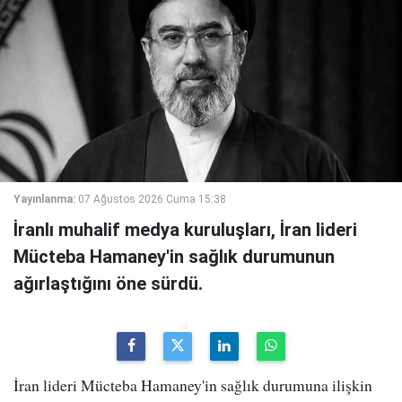
Yayınlanma:
07 Ağustos 2026 Cuma 15:38
İranlı muhalif medya kuruluşları, İran lideri
Mücteba Hamaney'in sağlık durumunun
ağırlaştığını öne sürdü.
İran lideri Mücteba Hamaney'in sağlık durumuna ilişkin