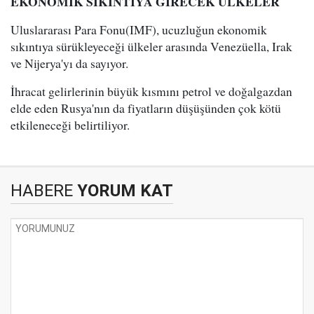
EKONOMİK SIKINTIYA GİRECEK ÜLKELER
Uluslararası Para Fonu(IMF), ucuzluğun ekonomik
sıkıntıya sürükleyeceği ülkeler arasında Venezüella, Irak
ve Nijerya'yı da sayıyor.
İhracat gelirlerinin büyük kısmını petrol ve doğalgazdan
elde eden Rusya'nın da fiyatların düşüşünden çok kötü
etkileneceği belirtiliyor.
HABERE
YORUM KAT