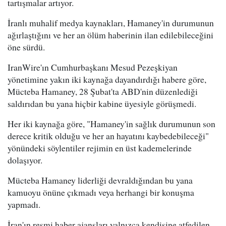
tartışmalar artıyor.
İranlı muhalif medya kaynakları, Hamaney'in durumunun
ağırlaştığını ve her an ölüm haberinin ilan edilebileceğini
öne sürdü.
IranWire'ın Cumhurbaşkanı Mesud Pezeşkiyan
yönetimine yakın iki kaynağa dayandırdığı habere göre,
Mücteba Hamaney, 28 Şubat'ta ABD'nin düzenlediği
saldırıdan bu yana hiçbir kabine üyesiyle görüşmedi.
Her iki kaynağa göre, "Hamaney'in sağlık durumunun son
derece kritik olduğu ve her an hayatını kaybedebileceği"
yönündeki söylentiler rejimin en üst kademelerinde
dolaşıyor.
Mücteba Hamaney liderliği devraldığından bu yana
kamuoyu önüne çıkmadı veya herhangi bir konuşma
yapmadı.
İran'ın resmi haber ajansları yalnızca kendisine atfedilen