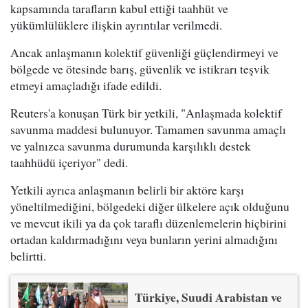
kapsamında tarafların kabul ettiği taahhüt ve
yükümlülüklere ilişkin ayrıntılar verilmedi.
Ancak anlaşmanın kolektif güvenliği güçlendirmeyi ve
bölgede ve ötesinde barış, güvenlik ve istikrarı teşvik
etmeyi amaçladığı ifade edildi.
Reuters'a konuşan Türk bir yetkili, "Anlaşmada kolektif
savunma maddesi bulunuyor. Tamamen savunma amaçlı
ve yalnızca savunma durumunda karşılıklı destek
taahhüdü içeriyor" dedi.
Yetkili ayrıca anlaşmanın belirli bir aktöre karşı
yöneltilmediğini, bölgedeki diğer ülkelere açık olduğunu
ve mevcut ikili ya da çok taraflı düzenlemelerin hiçbirini
ortadan kaldırmadığını veya bunların yerini almadığını
belirtti.
Türkiye, Suudi Arabistan ve