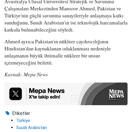
Avustralya Ulusal Üniversitesi Stratejik ve Savunma
Çalışmaları Merkezinden Mansoor Ahmed, Pakistan ve
Türkiye'nin güçlü savunma sanayileriyle anlaşmaya katkı
sunduğunu, Suudi Arabistan'ın ise teknolojik harcamalarla
katkıda bulunabileceğini söyledi.
Ahmed ayrıca Pakistan'ın nükleer caydırıcılığının
Hindistan'dan kaynaklanan odaklanması nedeniyle
anlaşmanın büyük ihtimalle nükleer bir unsur
içermeyeceğini belirtti.
Kaynak: Mepa News
Etiketler :
Türkiye
Suudi Arabistan