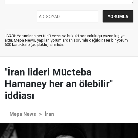
UYARI: Yorumların her türlü cezai ve hukuki sorumluluğu yazan kişiye
aittir. Mepa News, yapılan yorumlardan sorumlu değildir. Her bir yorum
600 karakterle (boşluklu) sınırlıdır.
"İran lideri Mücteba
Hamaney her an ölebilir"
iddiası
Mepa News
>
İran