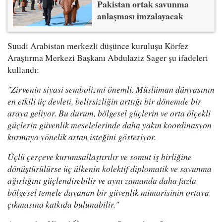
Pakistan ortak savunma
anlaşması imzalayacak
Suudi Arabistan merkezli düşünce kuruluşu Körfez
Araştırma Merkezi Başkanı Abdulaziz Sager şu ifadeleri
kullandı:
"Zirvenin siyasi sembolizmi önemli. Müslüman dünyasının
en etkili üç devleti, belirsizliğin arttığı bir dönemde bir
araya geliyor. Bu durum, bölgesel güçlerin ve orta ölçekli
güçlerin güvenlik meselelerinde daha yakın koordinasyon
kurmaya yönelik artan isteğini gösteriyor.
Üçlü çerçeve kurumsallaştırılır ve somut iş birliğine
dönüştürülürse üç ülkenin kolektif diplomatik ve savunma
ağırlığını güçlendirebilir ve aynı zamanda daha fazla
bölgesel temele dayanan bir güvenlik mimarisinin ortaya
çıkmasına katkıda bulunabilir."