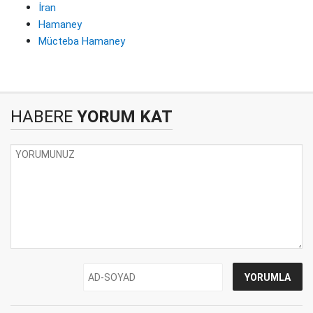
İran
Hamaney
Mücteba Hamaney
HABERE
YORUM KAT