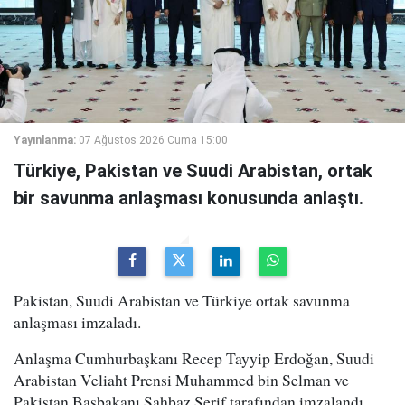
Yayınlanma:
07 Ağustos 2026 Cuma 15:00
Türkiye, Pakistan ve Suudi Arabistan, ortak
bir savunma anlaşması konusunda anlaştı.
Pakistan, Suudi Arabistan ve Türkiye ortak savunma
anlaşması imzaladı.
Anlaşma Cumhurbaşkanı Recep Tayyip Erdoğan, Suudi
Arabistan Veliaht Prensi Muhammed bin Selman ve
Pakistan Başbakanı Şahbaz Şerif tarafından imzalandı.