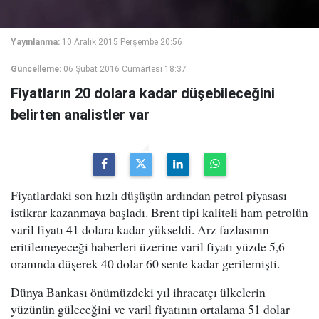
Yayınlanma:
10 Aralık 2015 Perşembe 20:56
Güncelleme:
06 Şubat 2016 Cumartesi 18:37
Fiyatların 20 dolara kadar düşebileceğini
belirten analistler var
Fiyatlardaki son hızlı düşüşün ardından petrol piyasası
istikrar kazanmaya başladı. Brent tipi kaliteli ham petrolün
varil fiyatı 41 dolara kadar yükseldi. Arz fazlasının
eritilemeyeceği haberleri üzerine varil fiyatı yüzde 5,6
oranında düşerek 40 dolar 60 sente kadar gerilemişti.
Dünya Bankası önümüzdeki yıl ihracatçı ülkelerin
yüzünün güleceğini ve varil fiyatının ortalama 51 dolar