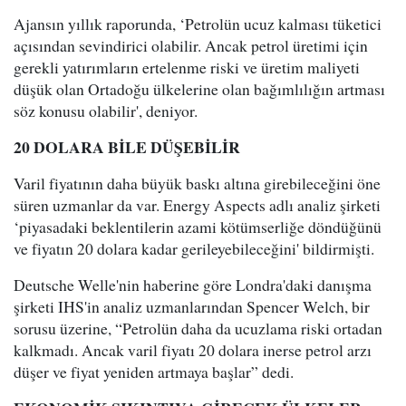
Ajansın yıllık raporunda, ‘Petrolün ucuz kalması tüketici
açısından sevindirici olabilir. Ancak petrol üretimi için
gerekli yatırımların ertelenme riski ve üretim maliyeti
düşük olan Ortadoğu ülkelerine olan bağımlılığın artması
söz konusu olabilir', deniyor.
20 DOLARA BİLE DÜŞEBİLİR
Varil fiyatının daha büyük baskı altına girebileceğini öne
süren uzmanlar da var. Energy Aspects adlı analiz şirketi
‘piyasadaki beklentilerin azami kötümserliğe döndüğünü
ve fiyatın 20 dolara kadar gerileyebileceğini' bildirmişti.
Deutsche Welle'nin haberine göre Londra'daki danışma
şirketi IHS'in analiz uzmanlarından Spencer Welch, bir
sorusu üzerine, “Petrolün daha da ucuzlama riski ortadan
kalkmadı. Ancak varil fiyatı 20 dolara inerse petrol arzı
düşer ve fiyat yeniden artmaya başlar” dedi.