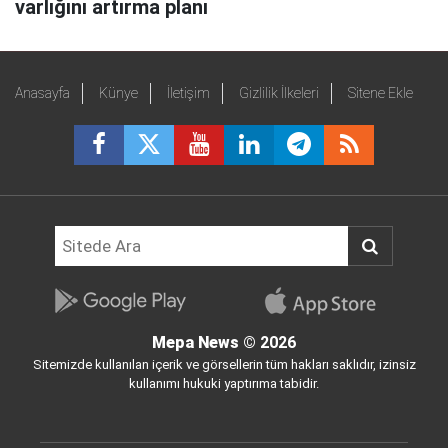
varlığını artırma planı
Anasayfa
Künye
İletişim
Gizlilik İlkeleri
Sitene Ekle
Mepa News
© 2026
Sitemizde kullanılan içerik ve görsellerin tüm hakları saklıdır, izinsiz
kullanımı hukuki yaptırıma tabidir.