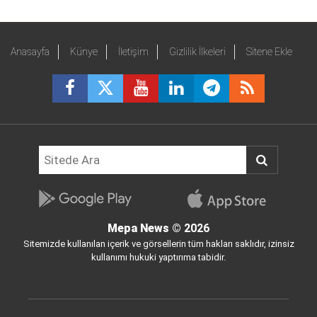
Anasayfa
Künye
İletişim
Gizlilik İlkeleri
Sitene Ekle
Mepa News
© 2026
Sitemizde kullanılan içerik ve görsellerin tüm hakları saklıdır, izinsiz
kullanımı hukuki yaptırıma tabidir.