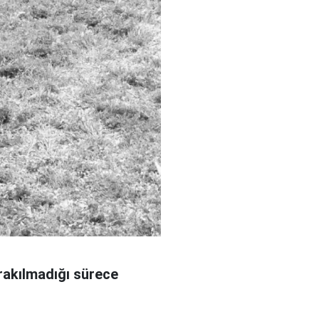
ırakılmadığı sürece