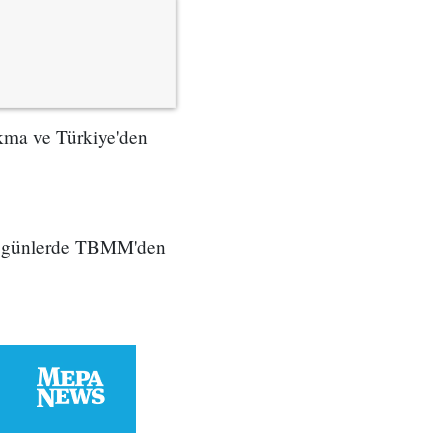
akma ve Türkiye'den
imiz günlerde TBMM'den