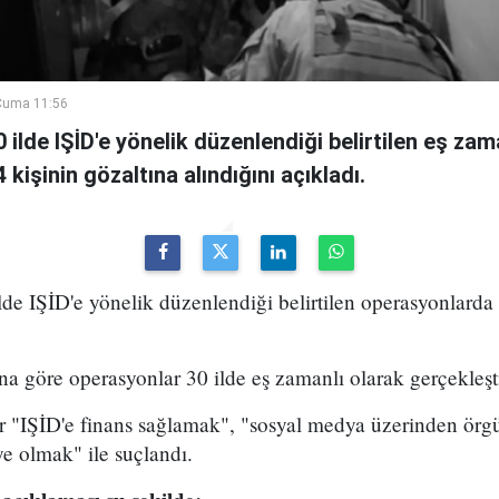
Cuma 11:56
30 ilde IŞİD'e yönelik düzenlendiği belirtilen eş zam
kişinin gözaltına alındığını açıkladı.
ilde IŞİD'e yönelik düzenlendiği belirtilen operasyonlarda
a göre operasyonlar 30 ilde eş zamanlı olarak gerçekleşti
er "IŞİD'e finans sağlamak", "sosyal medya üzerinden örg
e olmak" ile suçlandı.