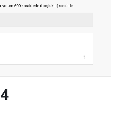
yorum 600 karakterle (boşluklu) sınırlıdır.
04