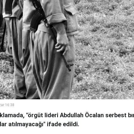
ar 16:38
klamada, "örgüt lideri Abdullah Öcalan serbest b
lar atılmayacağı" ifade edildi.