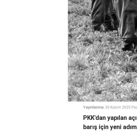
Yayınlanma:
30 Kasım 2025 Paz
PKK'dan yapılan açı
barış için yeni adım