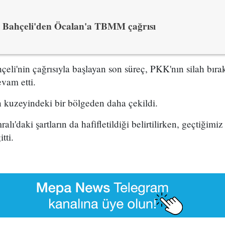
Bahçeli'den Öcalan'a TBMM çağrısı
eli'nin çağrısıyla başlayan son süreç, PKK'nın silah bır
evam etti.
n kuzeyindeki bir bölgeden daha çekildi.
ralı'daki şartların da hafifletildiği belirtilirken, geçtiğ
tti.