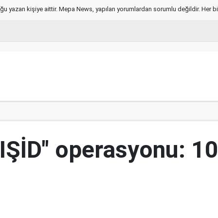
ğu yazan kişiye aittir. Mepa News, yapılan yorumlardan sorumlu değildir. Her bir 
"IŞİD" operasyonu: 1