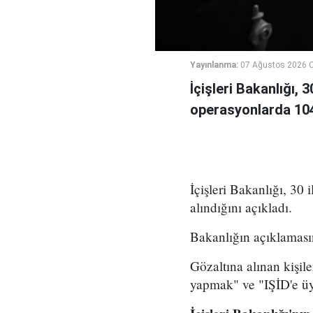
Yayınlanma:
07 Ağustos 2026 
İçişleri Bakanlığı, 
operasyonlarda 104 
İçişleri Bakanlığı, 30 
alındığını açıkladı.
Bakanlığın açıklamasın
Gözaltına alınan kişil
yapmak" ve "IŞİD'e üy