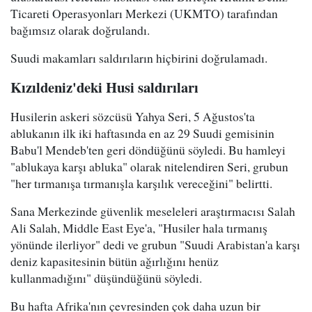
Ticareti Operasyonları Merkezi (UKMTO) tarafından
bağımsız olarak doğrulandı.
Suudi makamları saldırıların hiçbirini doğrulamadı.
Kızıldeniz'deki Husi saldırıları
Husilerin askeri sözcüsü Yahya Seri, 5 Ağustos'ta
ablukanın ilk iki haftasında en az 29 Suudi gemisinin
Babu'l Mendeb'ten geri döndüğünü söyledi. Bu hamleyi
"ablukaya karşı abluka" olarak nitelendiren Seri, grubun
"her tırmanışa tırmanışla karşılık vereceğini" belirtti.
Sana Merkezinde güvenlik meseleleri araştırmacısı Salah
Ali Salah, Middle East Eye'a, "Husiler hala tırmanış
yönünde ilerliyor" dedi ve grubun "Suudi Arabistan'a karşı
deniz kapasitesinin bütün ağırlığını henüz
kullanmadığını" düşündüğünü söyledi.
Bu hafta Afrika'nın çevresinden çok daha uzun bir