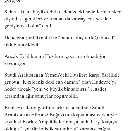
Salah, "Daha büyük tehlike, denizdeki hedeflerin tanker
dışındaki gemileri ve ithalatı da kapsayacak şekilde
genişlemesi olur" dedi.
Daha geniş tehlikenin ise "bunun oluşturduğu emsal"
olduğunu ekledi.
Ancak Bohl bunun Husilerin çıkarına olmadığını
savunuyor.
Suudi Arabistan'ın Yemen'deki Husilere karşı, özellikle
grubun "Kızıldeniz'deki can damarı" olan Hudeyde'yi
hedef alacak "yeni ve büyük bir saldırısı" Husiler
açısından ağır sonuçlar doğurabilir.
Bohl, Husilerin gerilimi artırması halinde Suudi
Arabistan'ın Hürmüz Boğazı'nın kapanması nedeniyle
kıyıdaki Körfez Arap ülkelerinin şu anda karşı karşıya
olduğu "aynı tür lojistik sorunlarla" karşılaşacağını