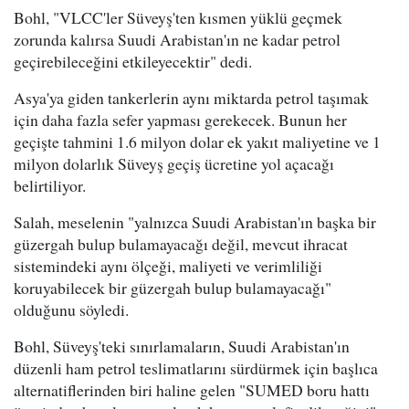
Bohl, "VLCC'ler Süveyş'ten kısmen yüklü geçmek
zorunda kalırsa Suudi Arabistan'ın ne kadar petrol
geçirebileceğini etkileyecektir" dedi.
Asya'ya giden tankerlerin aynı miktarda petrol taşımak
için daha fazla sefer yapması gerekecek. Bunun her
geçişte tahmini 1.6 milyon dolar ek yakıt maliyetine ve 1
milyon dolarlık Süveyş geçiş ücretine yol açacağı
belirtiliyor.
Salah, meselenin "yalnızca Suudi Arabistan'ın başka bir
güzergah bulup bulamayacağı değil, mevcut ihracat
sistemindeki aynı ölçeği, maliyeti ve verimliliği
koruyabilecek bir güzergah bulup bulamayacağı"
olduğunu söyledi.
Bohl, Süveyş'teki sınırlamaların, Suudi Arabistan'ın
düzenli ham petrol teslimatlarını sürdürmek için başlıca
alternatiflerinden biri haline gelen "SUMED boru hattı