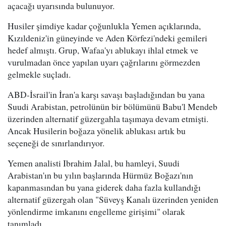
açacağı uyarısında bulunuyor.
Husiler şimdiye kadar çoğunlukla Yemen açıklarında,
Kızıldeniz'in güneyinde ve Aden Körfezi'ndeki gemileri
hedef almıştı. Grup, Wafaa'yı ablukayı ihlal etmek ve
vurulmadan önce yapılan uyarı çağrılarını görmezden
gelmekle suçladı.
ABD-İsrail'in İran'a karşı savaşı başladığından bu yana
Suudi Arabistan, petrolünün bir bölümünü Babu'l Mendeb
üzerinden alternatif güzergahla taşımaya devam etmişti.
Ancak Husilerin boğaza yönelik ablukası artık bu
seçeneği de sınırlandırıyor.
Yemen analisti Ibrahim Jalal, bu hamleyi, Suudi
Arabistan'ın bu yılın başlarında Hürmüz Boğazı'nın
kapanmasından bu yana giderek daha fazla kullandığı
alternatif güzergah olan "Süveyş Kanalı üzerinden yeniden
yönlendirme imkanını engelleme girişimi" olarak
tanımladı.