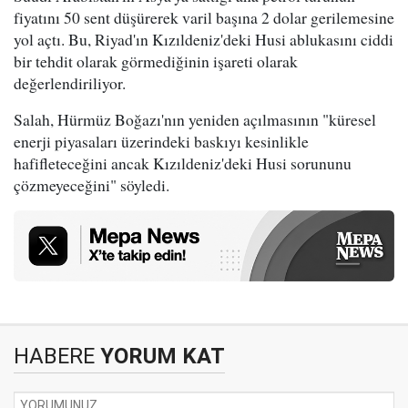
fiyatını 50 sent düşürerek varil başına 2 dolar gerilemesine
yol açtı. Bu, Riyad'ın Kızıldeniz'deki Husi ablukasını ciddi
bir tehdit olarak görmediğinin işareti olarak
değerlendiriliyor.
Salah, Hürmüz Boğazı'nın yeniden açılmasının "küresel
enerji piyasaları üzerindeki baskıyı kesinlikle
hafifleteceğini ancak Kızıldeniz'deki Husi sorununu
çözmeyeceğini" söyledi.
HABERE
YORUM KAT