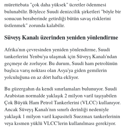
mürettebata "çok daha yüksek" ücretler ödenmesi
bulunabilir. Böylece Suudi denizcilik şirketleri "böyle bir
sonucun beraberinde getirdiği bütün savaş risklerini
üstlenmek" zorunda kalabilir.
Süveyş Kanalı üzerinden yeniden yönlendirme
Afrika'nın çevresinden yeniden yönlendirme, Suudi
tankerlerini Yenbu'ya ulaşmak için Süveyş Kanalı'ndan
geçmeye de zorluyor. Bu durum, Suudi ham petrolünün
başlıca varış noktası olan Asya'ya giden gemilerin
yolculuğuna en az dört hafta ekliyor.
Bu güzergahın da kendi sınırlamaları bulunuyor. Suudi
Arabistan normalde yaklaşık 2 milyon varil taşıyabilen
Çok Büyük Ham Petrol Tankerlerini (VLCC) kullanıyor.
Ancak Süveyş Kanalı'nın sınırlı derinliği nedeniyle
yaklaşık 1 milyon varil kapasiteli Suezmax tankerlerinin
veya kısmen yüklü VLCC'lerin kullanılması gerekiyor.