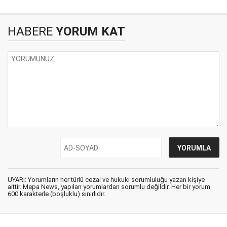
HABERE
YORUM KAT
UYARI: Yorumların her türlü cezai ve hukuki sorumluluğu yazan kişiye
aittir. Mepa News, yapılan yorumlardan sorumlu değildir. Her bir yorum
600 karakterle (boşluklu) sınırlıdır.