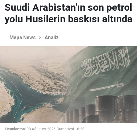
Suudi Arabistan'ın son petrol
yolu Husilerin baskısı altında
Mepa News
>
Analiz
Yayınlanma:
08 Ağustos 2026 Cumartesi 16:28