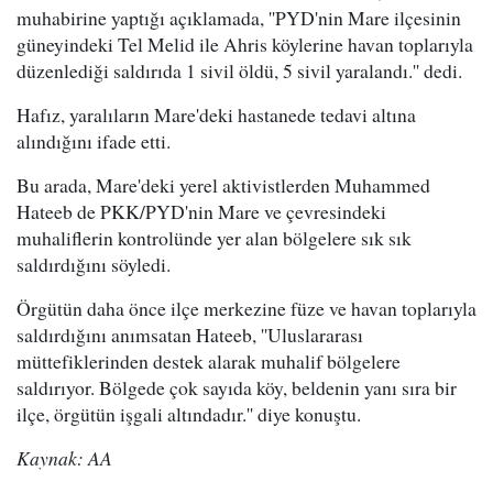
muhabirine yaptığı açıklamada, ''PYD'nin Mare ilçesinin
güneyindeki Tel Melid ile Ahris köylerine havan toplarıyla
düzenlediği saldırıda 1 sivil öldü, 5 sivil yaralandı.'' dedi.
Hafız, yaralıların Mare'deki hastanede tedavi altına
alındığını ifade etti.
Bu arada, Mare'deki yerel aktivistlerden Muhammed
Hateeb de PKK/PYD'nin Mare ve çevresindeki
muhaliflerin kontrolünde yer alan bölgelere sık sık
saldırdığını söyledi.
Örgütün daha önce ilçe merkezine füze ve havan toplarıyla
saldırdığını anımsatan Hateeb, ''Uluslararası
müttefiklerinden destek alarak muhalif bölgelere
saldırıyor. Bölgede çok sayıda köy, beldenin yanı sıra bir
ilçe, örgütün işgali altındadır.'' diye konuştu.
Kaynak: AA