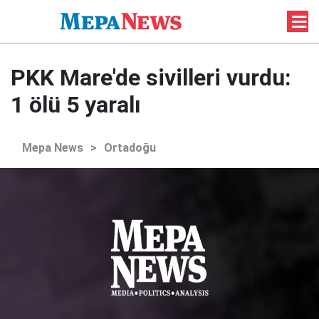
PKK Mare'de sivilleri vurdu:
1 ölü 5 yaralı
Mepa News
>
Ortadoğu