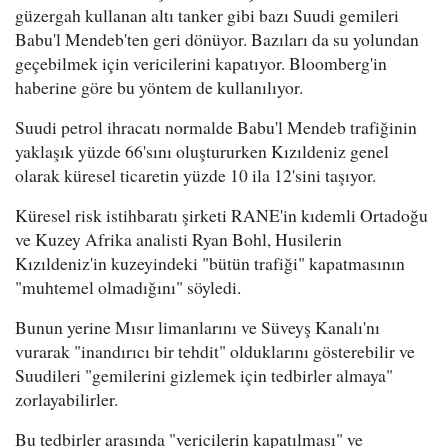
güzergah kullanan altı tanker gibi bazı Suudi gemileri
Babu'l Mendeb'ten geri dönüyor. Bazıları da su yolundan
geçebilmek için vericilerini kapatıyor. Bloomberg'in
haberine göre bu yöntem de kullanılıyor.
Suudi petrol ihracatı normalde Babu'l Mendeb trafiğinin
yaklaşık yüzde 66'sını oluştururken Kızıldeniz genel
olarak küresel ticaretin yüzde 10 ila 12'sini taşıyor.
Küresel risk istihbaratı şirketi RANE'in kıdemli Ortadoğu
ve Kuzey Afrika analisti Ryan Bohl, Husilerin
Kızıldeniz'in kuzeyindeki "bütün trafiği" kapatmasının
"muhtemel olmadığını" söyledi.
Bunun yerine Mısır limanlarını ve Süveyş Kanalı'nı
vurarak "inandırıcı bir tehdit" olduklarını gösterebilir ve
Suudileri "gemilerini gizlemek için tedbirler almaya"
zorlayabilirler.
Bu tedbirler arasında "vericilerin kapatılması" ve