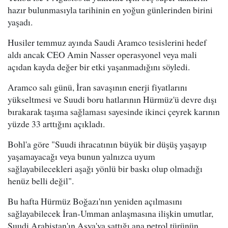
hazır bulunmasıyla tarihinin en yoğun günlerinden birini
yaşadı.
Husiler temmuz ayında Saudi Aramco tesislerini hedef
aldı ancak CEO Amin Nasser operasyonel veya mali
açıdan kayda değer bir etki yaşanmadığını söyledi.
Aramco salı günü, İran savaşının enerji fiyatlarını
yükseltmesi ve Suudi boru hatlarının Hürmüz'ü devre dışı
bırakarak taşıma sağlaması sayesinde ikinci çeyrek karının
yüzde 33 arttığını açıkladı.
Bohl'a göre "Suudi ihracatının büyük bir düşüş yaşayıp
yaşamayacağı veya bunun yalnızca uyum
sağlayabilecekleri aşağı yönlü bir baskı olup olmadığı
henüz belli değil".
Bu hafta Hürmüz Boğazı'nın yeniden açılmasını
sağlayabilecek İran-Umman anlaşmasına ilişkin umutlar,
Suudi Arabistan'ın Asya'ya sattığı ana petrol türünün