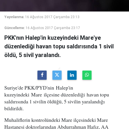
Yayınlanma:
16 Ağustos 2017 Çarşamba 23:13
Güncelleme:
16 Ağustos 2017 Çarşamba 23:17
PKK'nın Halep'in kuzeyindeki Mare'ye
düzenlediği havan topu saldırısında 1 sivil
öldü, 5 sivil yaralandı.
Suriye'de PKK/PYD'nin Halep'in
kuzeyindeki Mare ilçesine düzenlediği havan topu
saldırısında 1 sivilin öldüğü, 5 sivilin yaralandığı
bildirildi.
Muhaliflerin kontrolündeki Mare ilçesindeki Mare
Hastanesi doktorlarından Abdurrahman Hafız, AA