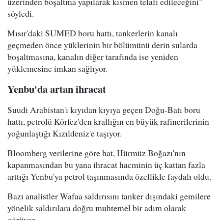
üzerinden boşaltma yapılarak kısmen telafi edileceğini"
söyledi.
Mısır'daki SUMED boru hattı, tankerlerin kanalı
geçmeden önce yüklerinin bir bölümünü derin sularda
boşaltmasına, kanalın diğer tarafında ise yeniden
yüklemesine imkan sağlıyor.
Yenbu'da artan ihracat
Suudi Arabistan'ı kıyıdan kıyıya geçen Doğu-Batı boru
hattı, petrolü Körfez'den krallığın en büyük rafinerilerinin
yoğunlaştığı Kızıldeniz'e taşıyor.
Bloomberg verilerine göre hat, Hürmüz Boğazı'nın
kapanmasından bu yana ihracat hacminin üç kattan fazla
arttığı Yenbu'ya petrol taşınmasında özellikle faydalı oldu.
Bazı analistler Wafaa saldırısını tanker dışındaki gemilere
yönelik saldırılara doğru muhtemel bir adım olarak
görüyor.