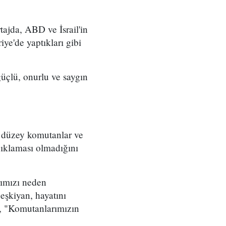
ajda, ABD ve İsrail'in
iye'de yaptıkları gibi
üçlü, onurlu ve saygın
t düzey komutanlar ve
çıklaması olmadığını
rımızı neden
eşkiyan, hayatını
, "Komutanlarımızın