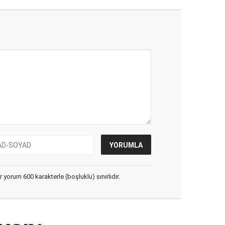
yorum 600 karakterle (boşluklu) sınırlıdır.