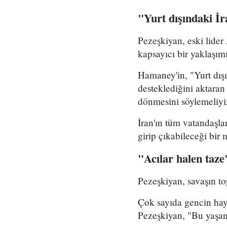
"Yurt dışındaki İ
Pezeşkiyan, eski lider
kapsayıcı bir yaklaşım
Hamaney'in, "Yurt dış
desteklediğini aktaran
dönmesini söylemeliyi
İran'ın tüm vatandaşla
girip çıkabileceği bir
"Acılar halen taze
Pezeşkiyan, savaşın to
Çok sayıda gencin hayat
Pezeşkiyan, "Bu yaşan