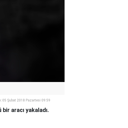
:
05 Şubat 2018 Pazartesi 09:59
 bir aracı yakaladı.