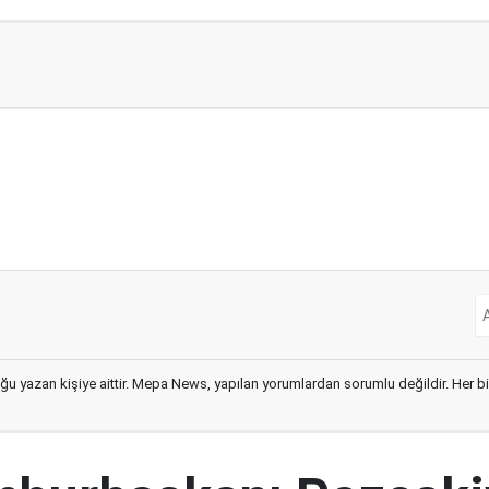
ğu yazan kişiye aittir. Mepa News, yapılan yorumlardan sorumlu değildir. Her bir 