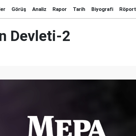
ler
Görüş
Analiz
Rapor
Tarih
Biyografi
Röport
n Devleti-2