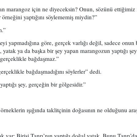
an marangoz için ne diyeceksin? Onun, sözünü ettiğimiz 
bir örneğini yaptığını söylememiş miydin?”
im.”
eyi yapmadığına göre, gerçek varlığı değil, sadece onun 
da, yatak ya da başka bir şey yapan marangozun yaptığı şe
 gerçeklikle bağdaşmaz.”
gerçeklikle bağdaşmadığını söylerler” dedi.
yaptığı şey, gerçeğin bir gölgesidir.”
örneklerin ışığında taklitçinin doğasının ne olduğunu ara
ak var: Birisi Tanrı’nın yaptığı doğal yatak. Bunu Tanrı’