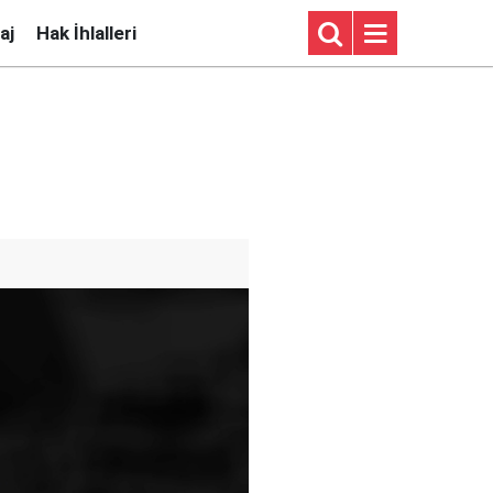
aj
Hak İhlalleri