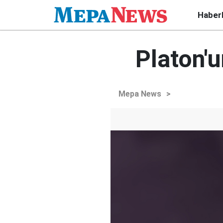
Haber
Platon'u
Mepa News
>