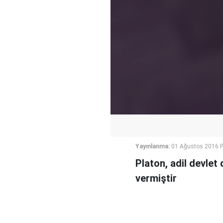
Yayınlanma:
01 Ağustos 2016 P
Platon, adil devlet
vermiştir