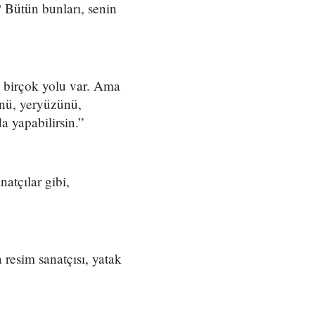
 Bütün bunları, senin
n birçok yolu var. Ama
ünü, yeryüzünü,
da yapabilirsin.”
natçılar gibi,
 resim sanatçısı, yatak